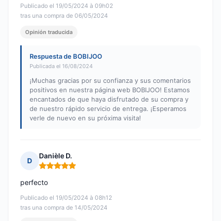
Publicado el 19/05/2024 à 09h02
tras una compra de 06/05/2024
Opinión traducida
Respuesta de BOBIJOO
Publicada el 16/08/2024
¡Muchas gracias por su confianza y sus comentarios
positivos en nuestra página web BOBIJOO! Estamos
encantados de que haya disfrutado de su compra y
de nuestro rápido servicio de entrega. ¡Esperamos
verle de nuevo en su próxima visita!
Danièle D.
D
Nota: 5 de 5
perfecto
Publicado el 19/05/2024 à 08h12
tras una compra de 14/05/2024