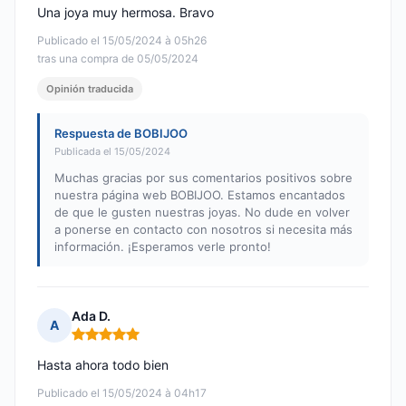
Una joya muy hermosa. Bravo
Publicado el 15/05/2024 à 05h26
tras una compra de 05/05/2024
Opinión traducida
Respuesta de BOBIJOO
Publicada el 15/05/2024
Muchas gracias por sus comentarios positivos sobre
nuestra página web BOBIJOO. Estamos encantados
de que le gusten nuestras joyas. No dude en volver
a ponerse en contacto con nosotros si necesita más
información. ¡Esperamos verle pronto!
Ada D.
A
Nota: 5 de 5
Hasta ahora todo bien
Publicado el 15/05/2024 à 04h17