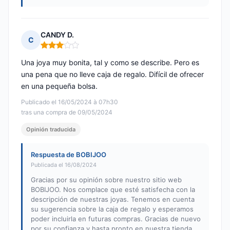
CANDY D.
C
Nota: 3 de 5
Una joya muy bonita, tal y como se describe. Pero es
una pena que no lleve caja de regalo. Difícil de ofrecer
en una pequeña bolsa.
Publicado el 16/05/2024 à 07h30
tras una compra de 09/05/2024
Opinión traducida
Respuesta de BOBIJOO
Publicada el 16/08/2024
Gracias por su opinión sobre nuestro sitio web
BOBIJOO. Nos complace que esté satisfecha con la
descripción de nuestras joyas. Tenemos en cuenta
su sugerencia sobre la caja de regalo y esperamos
poder incluirla en futuras compras. Gracias de nuevo
por su confianza y hasta pronto en nuestra tienda