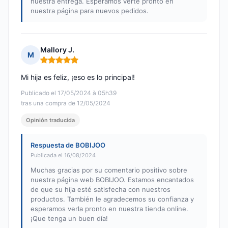
nuestra entrega. Esperamos verte pronto en
nuestra página para nuevos pedidos.
Mallory J.
M
Nota: 5 de 5
Mi hija es feliz, ¡eso es lo principal!
Publicado el 17/05/2024 à 05h39
tras una compra de 12/05/2024
Opinión traducida
Respuesta de BOBIJOO
Publicada el 16/08/2024
Muchas gracias por su comentario positivo sobre
nuestra página web BOBIJOO. Estamos encantados
de que su hija esté satisfecha con nuestros
productos. También le agradecemos su confianza y
esperamos verla pronto en nuestra tienda online.
¡Que tenga un buen día!