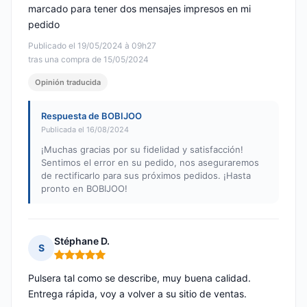
marcado para tener dos mensajes impresos en mi
pedido
Publicado el 19/05/2024 à 09h27
tras una compra de 15/05/2024
Opinión traducida
Respuesta de BOBIJOO
Publicada el 16/08/2024
¡Muchas gracias por su fidelidad y satisfacción!
Sentimos el error en su pedido, nos aseguraremos
de rectificarlo para sus próximos pedidos. ¡Hasta
pronto en BOBIJOO!
Stéphane D.
S
Nota: 5 de 5
Pulsera tal como se describe, muy buena calidad.
Entrega rápida, voy a volver a su sitio de ventas.