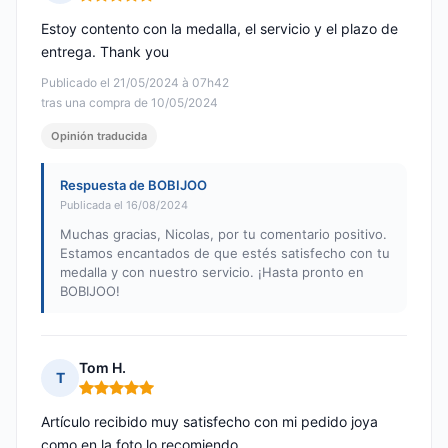
Nota: 5 de 5
Estoy contento con la medalla, el servicio y el plazo de
entrega. Thank you
Publicado el 21/05/2024 à 07h42
tras una compra de 10/05/2024
Opinión traducida
Respuesta de BOBIJOO
Publicada el 16/08/2024
Muchas gracias, Nicolas, por tu comentario positivo.
Estamos encantados de que estés satisfecho con tu
medalla y con nuestro servicio. ¡Hasta pronto en
BOBIJOO!
Tom H.
T
Nota: 5 de 5
Artículo recibido muy satisfecho con mi pedido joya
como en la foto lo recomiendo