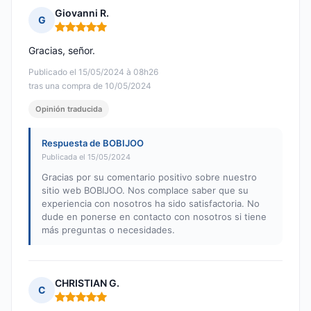
Giovanni R.
G
Nota: 5 de 5
Gracias, señor.
Publicado el 15/05/2024 à 08h26
tras una compra de 10/05/2024
Opinión traducida
Respuesta de BOBIJOO
Publicada el 15/05/2024
Gracias por su comentario positivo sobre nuestro
sitio web BOBIJOO. Nos complace saber que su
experiencia con nosotros ha sido satisfactoria. No
dude en ponerse en contacto con nosotros si tiene
más preguntas o necesidades.
CHRISTIAN G.
C
Nota: 5 de 5