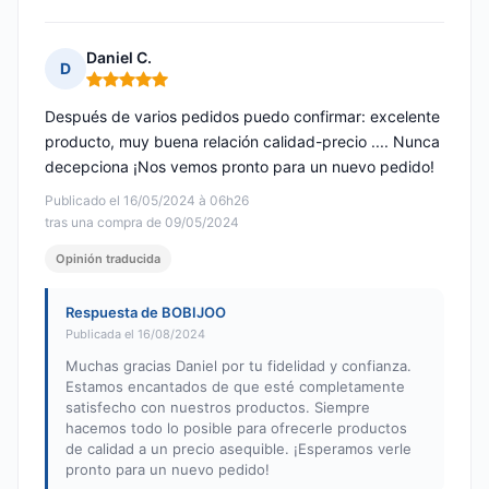
Daniel C.
D
Nota: 5 de 5
Después de varios pedidos puedo confirmar: excelente
producto, muy buena relación calidad-precio .... Nunca
decepciona ¡Nos vemos pronto para un nuevo pedido!
Publicado el 16/05/2024 à 06h26
tras una compra de 09/05/2024
Opinión traducida
Respuesta de BOBIJOO
Publicada el 16/08/2024
Muchas gracias Daniel por tu fidelidad y confianza.
Estamos encantados de que esté completamente
satisfecho con nuestros productos. Siempre
hacemos todo lo posible para ofrecerle productos
de calidad a un precio asequible. ¡Esperamos verle
pronto para un nuevo pedido!