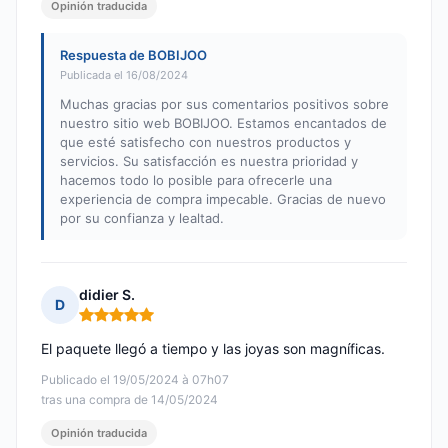
Opinión traducida
Respuesta de BOBIJOO
Publicada el 16/08/2024
Muchas gracias por sus comentarios positivos sobre
nuestro sitio web BOBIJOO. Estamos encantados de
que esté satisfecho con nuestros productos y
servicios. Su satisfacción es nuestra prioridad y
hacemos todo lo posible para ofrecerle una
experiencia de compra impecable. Gracias de nuevo
por su confianza y lealtad.
didier S.
D
Nota: 5 de 5
El paquete llegó a tiempo y las joyas son magníficas.
Publicado el 19/05/2024 à 07h07
tras una compra de 14/05/2024
Opinión traducida