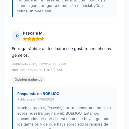
No dude en ponerse en contacto con nosotros si
tiene alguna pregunta o petición especial. ¡Que
tenga un buen día!
Pascale M.
P
Nota: 5 de 5
Entrega rápida; al destinatario le gustaron mucho los
gemelos.
Publicado el 17/05/2024 à 05h40
tras una compra de 11/05/2024
Opinión traducida
Respuesta de BOBIJOO
Publicada el 16/08/2024
Muchas gracias, Pascale, por tu comentario positivo
sobre nuestra página web BOBIJOO. Estamos
encantados de que al destinatario le hayan gustado
los gemelos y de que haya apreciado la rapidez de