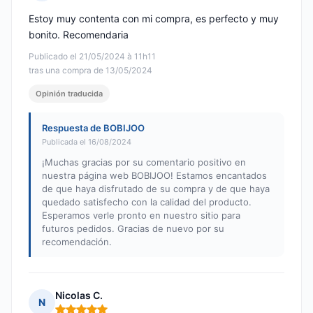
Nota: 5 de 5
Estoy muy contenta con mi compra, es perfecto y muy
bonito. Recomendaria
Publicado el 21/05/2024 à 11h11
tras una compra de 13/05/2024
Opinión traducida
Respuesta de BOBIJOO
Publicada el 16/08/2024
¡Muchas gracias por su comentario positivo en
nuestra página web BOBIJOO! Estamos encantados
de que haya disfrutado de su compra y de que haya
quedado satisfecho con la calidad del producto.
Esperamos verle pronto en nuestro sitio para
futuros pedidos. Gracias de nuevo por su
recomendación.
Nicolas C.
N