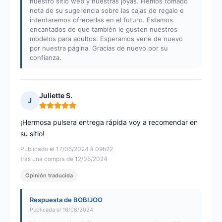
nuestro sitio web y nuestras joyas. Hemos tomado
nota de su sugerencia sobre las cajas de regalo e
intentaremos ofrecerlas en el futuro. Estamos
encantados de que también le gusten nuestros
modelos para adultos. Esperamos verle de nuevo
por nuestra página. Gracias de nuevo por su
confianza.
Juliette S.
J
Nota: 5 de 5
¡Hermosa pulsera entrega rápida voy a recomendar en
su sitio!
Publicado el 17/05/2024 à 09h22
tras una compra de 12/05/2024
Opinión traducida
Respuesta de BOBIJOO
Publicada el 16/08/2024