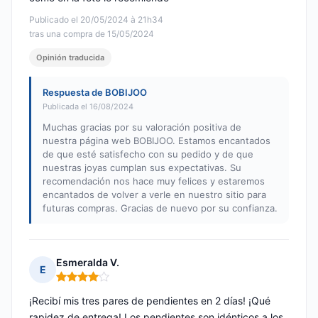
Publicado el 20/05/2024 à 21h34
tras una compra de 15/05/2024
Opinión traducida
Respuesta de BOBIJOO
Publicada el 16/08/2024
Muchas gracias por su valoración positiva de
nuestra página web BOBIJOO. Estamos encantados
de que esté satisfecho con su pedido y de que
nuestras joyas cumplan sus expectativas. Su
recomendación nos hace muy felices y estaremos
encantados de volver a verle en nuestro sitio para
futuras compras. Gracias de nuevo por su confianza.
Esmeralda V.
E
Nota: 4 de 5
¡Recibí mis tres pares de pendientes en 2 días! ¡Qué
rapidez de entrega! Los pendientes son idénticos a los