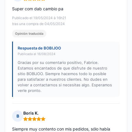
Nota: 5 de 5
Super com dab cambio pa
Publicado el 19/05/2024 à 16h21
tras una compra de 04/05/2024
Opinión traducida
Respuesta de BOBIJOO
Publicada el 16/08/2024
Gracias por su comentario positivo, Fabrice.
Estamos encantados de que disfrute de nuestro
sitio BOBIJOO. Siempre hacemos todo lo posible
para satisfacer a nuestros clientes. No dudes en
volver a contactarnos si necesitas algo. Esperamos
verle pronto.
Boris K.
B
Nota: 5 de 5
Siempre muy contento con mis pedidos, sólo había