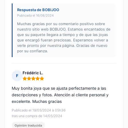
Respuesta de BOBIJOO
Publicada el 16/08/2024
Muchas gracias por su comentario positivo sobre
nuestro sitio web BOBIJOO. Estamos encantados de
que su paquete llegara a tiempo y de que las joyas
que encargó fueran preciosas. Esperamos volver a
verle pronto por nuestra página. Gracias de nuevo
por su confianza.
Frédéric L.
F
Nota: 5 de 5
Muy bonita joya que se ajusta perfectamente a las
descripciones y fotos. Atención al cliente personal y
excelente. Muchas gracias
Publicado el 19/05/2024 à 05h36
tras una compra de 14/05/2024
Opinión traducida