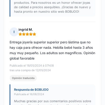
productos. Para nosotros es un honor ofrecer joyas
de calidad a precios asequibles. ¡Gracias de nuevo y
hasta pronto en nuestro sitio web BOBIJOO!
ingrid M.
I
Nota: 5 de 5
Entrega joyería superior superior pero lástima que no
hay caja para ofrecer nada. Hebilla bebé hasta 3 años
muy muy pequeño. Los adultos son magníficos. Opinión
global favorable
Publicado el 18/05/2024 à 07h08
tras una compra de 12/05/2024
Opinión traducida
Respuesta de BOBIJOO
Publicada el 16/08/2024
Muchas gracias por sus comentarios positivos sobre