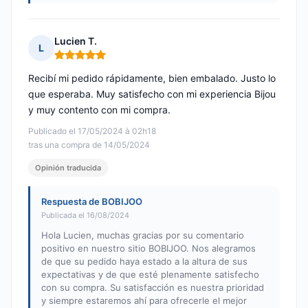
Lucien T.
L
Nota: 5 de 5
Recibí mi pedido rápidamente, bien embalado. Justo lo
que esperaba. Muy satisfecho con mi experiencia Bijou
y muy contento con mi compra.
Publicado el 17/05/2024 à 02h18
tras una compra de 14/05/2024
Opinión traducida
Respuesta de BOBIJOO
Publicada el 16/08/2024
Hola Lucien, muchas gracias por su comentario
positivo en nuestro sitio BOBIJOO. Nos alegramos
de que su pedido haya estado a la altura de sus
expectativas y de que esté plenamente satisfecho
con su compra. Su satisfacción es nuestra prioridad
y siempre estaremos ahí para ofrecerle el mejor