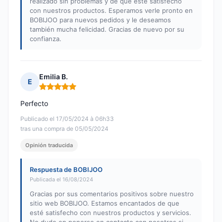
realizado sin problemas y de que esté satisfecho
con nuestros productos. Esperamos verle pronto en
BOBIJOO para nuevos pedidos y le deseamos
también mucha felicidad. Gracias de nuevo por su
confianza.
Emilia B.
E
Nota: 5 de 5
Perfecto
Publicado el 17/05/2024 à 06h33
tras una compra de 05/05/2024
Opinión traducida
Respuesta de BOBIJOO
Publicada el 16/08/2024
Gracias por sus comentarios positivos sobre nuestro
sitio web BOBIJOO. Estamos encantados de que
esté satisfecho con nuestros productos y servicios.