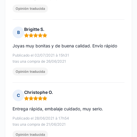
Opinión traducida
Brigitte S.
B
Nota: 5 de 5
Joyas muy bonitas y de buena calidad. Envío rápido
Publicado el 02/07/2021 à 15h31
tras una compra de 26/06/2021
Opinión traducida
Christophe O.
C
Nota: 5 de 5
Entrega rápida, embalaje cuidado, muy serio.
Publicado el 28/06/2021 à 17h54
tras una compra de 21/06/2021
Opinión traducida