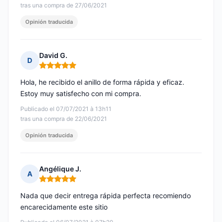
tras una compra de 27/06/2021
Opinión traducida
David G.
D
Nota: 5 de 5
Hola, he recibido el anillo de forma rápida y eficaz.
Estoy muy satisfecho con mi compra.
Publicado el 07/07/2021 à 13h11
tras una compra de 22/06/2021
Opinión traducida
Angélique J.
A
Nota: 5 de 5
Nada que decir entrega rápida perfecta recomiendo
encarecidamente este sitio