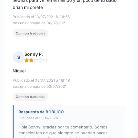
hebillas para ver en el tiempo y un poco demasiado
brian mi corete
Publicado el 10/07/2021 à 10h56
tras una compra de 06/07/2021
Opinión traducida
Sonny P.
S
Nota: 2 de 5
Níquel
Publicado el 08/07/2021 à 18h49
tras una compra de 02/07/2021
Opinión traducida
Respuesta de BOBIJOO
Publicada el 15/05/2024
Hola Sonny, gracias por tu comentario. Somos
conscientes de que siempre se pueden hacer