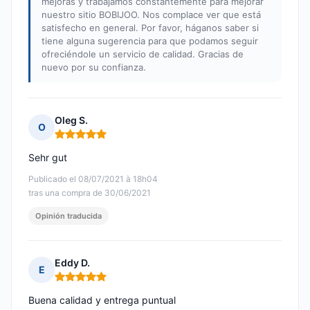
mejoras y trabajamos constantemente para mejorar
nuestro sitio BOBIJOO. Nos complace ver que está
satisfecho en general. Por favor, háganos saber si
tiene alguna sugerencia para que podamos seguir
ofreciéndole un servicio de calidad. Gracias de
nuevo por su confianza.
Oleg S.
O
Nota: 5 de 5
Sehr gut
Publicado el 08/07/2021 à 18h04
tras una compra de 30/06/2021
Opinión traducida
Eddy D.
E
Nota: 5 de 5
Buena calidad y entrega puntual