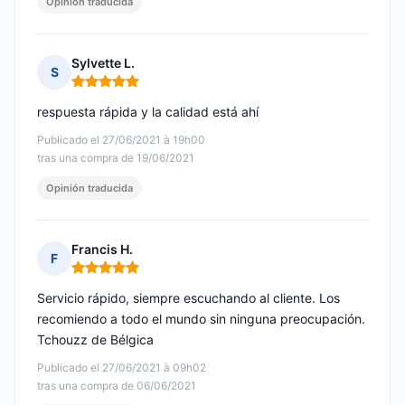
Opinión traducida
Sylvette L.
S
Nota: 5 de 5
respuesta rápida y la calidad está ahí
Publicado el 27/06/2021 à 19h00
tras una compra de 19/06/2021
Opinión traducida
Francis H.
F
Nota: 5 de 5
Servicio rápido, siempre escuchando al cliente. Los
recomiendo a todo el mundo sin ninguna preocupación.
Tchouzz de Bélgica
Publicado el 27/06/2021 à 09h02
tras una compra de 06/06/2021