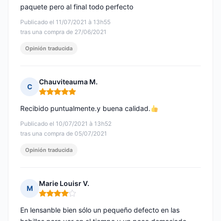
paquete pero al final todo perfecto
Publicado el 11/07/2021 à 13h55
tras una compra de 27/06/2021
Opinión traducida
Chauviteauma M.
C
Nota: 5 de 5
Recibido puntualmente.y buena calidad.
Publicado el 10/07/2021 à 13h52
tras una compra de 05/07/2021
Opinión traducida
Marie Louisr V.
M
Nota: 4 de 5
En lensanble bien sólo un pequeño defecto en las