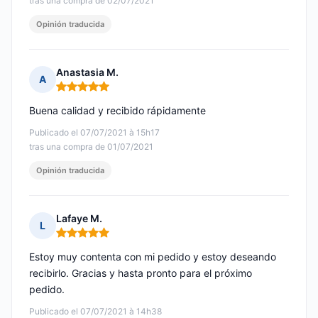
tras una compra de 02/07/2021
Opinión traducida
Anastasia M.
A
Nota: 5 de 5
Buena calidad y recibido rápidamente
Publicado el 07/07/2021 à 15h17
tras una compra de 01/07/2021
Opinión traducida
Lafaye M.
L
Nota: 5 de 5
Estoy muy contenta con mi pedido y estoy deseando
recibirlo. Gracias y hasta pronto para el próximo
pedido.
Publicado el 07/07/2021 à 14h38