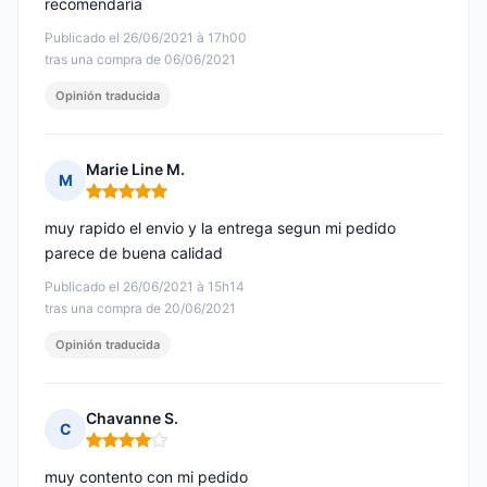
recomendaría
Publicado el 26/06/2021 à 17h00
tras una compra de 06/06/2021
Opinión traducida
Marie Line M.
M
Nota: 5 de 5
muy rapido el envio y la entrega segun mi pedido
parece de buena calidad
Publicado el 26/06/2021 à 15h14
tras una compra de 20/06/2021
Opinión traducida
Chavanne S.
C
Nota: 4 de 5
muy contento con mi pedido