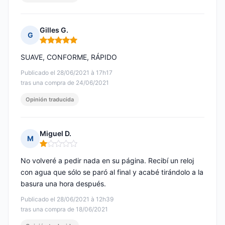
Gilles G.
G
Nota: 5 de 5
SUAVE, CONFORME, RÁPIDO
Publicado el 28/06/2021 à 17h17
tras una compra de 24/06/2021
Opinión traducida
Miguel D.
M
Nota: 1 de 5
No volveré a pedir nada en su página. Recibí un reloj
con agua que sólo se paró al final y acabé tirándolo a la
basura una hora después.
Publicado el 28/06/2021 à 12h39
tras una compra de 18/06/2021