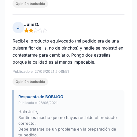
Opinión traducida
Julie D.
J
Nota: 2 de 5
Recibí el producto equivocado (mi pedido era de una
pulsera flor de lis, no de pinchos) y nadie se molestó en
contestarme para cambiarlo. Pongo dos estrellas
porque la calidad es al menos impecable.
Publicado el 27/06/2021 à 08h51
Opinión traducida
Respuesta de BOBIJOO
Publicada el 28/06/2021
Hola Julie,
Sentimos mucho que no hayas recibido el producto
correcto.
Debe tratarse de un problema en la preparación de
tu pedido.