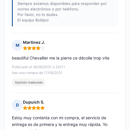
Siempre estamos disponibles para responder por
correo electrónico o por teléfono.
Por favor, no lo dudes.
El equipo Bobijoo
Martinez J.
M
Nota: 4 de 5
beautiful Chevallier me la pierre ce décolle trop vite
Publicado el 26/06/2021 à 22h11
tras una compra de 17/06/2021
Opinión traducida
Dupuich S.
D
Nota: 5 de 5
Estoy muy contenta con mi compra, el servicio de
entrega es de primera y la entrega muy rápida. Yo