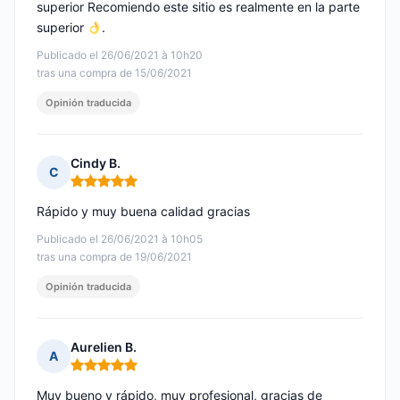
superior Recomiendo este sitio es realmente en la parte
superior
.
Publicado el 26/06/2021 à 10h20
tras una compra de 15/06/2021
Opinión traducida
Cindy B.
C
Nota: 5 de 5
Rápido y muy buena calidad gracias
Publicado el 26/06/2021 à 10h05
tras una compra de 19/06/2021
Opinión traducida
Aurelien B.
A
Nota: 5 de 5
Muy bueno y rápido, muy profesional, gracias de