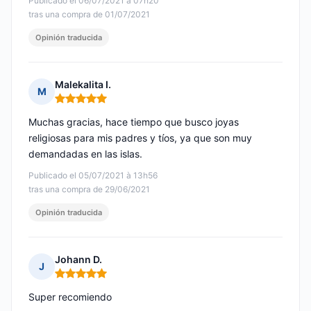
Publicado el 06/07/2021 à 07h20
tras una compra de 01/07/2021
Opinión traducida
Malekalita I.
M
Nota: 5 de 5
Muchas gracias, hace tiempo que busco joyas
religiosas para mis padres y tíos, ya que son muy
demandadas en las islas.
Publicado el 05/07/2021 à 13h56
tras una compra de 29/06/2021
Opinión traducida
Johann D.
J
Nota: 5 de 5
Super recomiendo