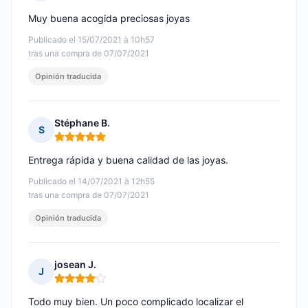
Nota: 5 de 5
Muy buena acogida preciosas joyas
Publicado el 15/07/2021 à 10h57
tras una compra de 07/07/2021
Opinión traducida
Stéphane B.
S
Nota: 5 de 5
Entrega rápida y buena calidad de las joyas.
Publicado el 14/07/2021 à 12h55
tras una compra de 07/07/2021
Opinión traducida
josean J.
J
Nota: 4 de 5
Todo muy bien. Un poco complicado localizar el