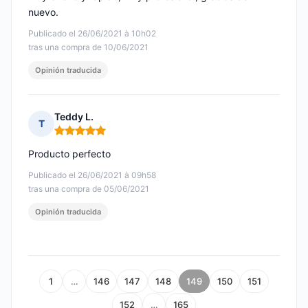
nuevo.
Publicado el 26/06/2021 à 10h02
tras una compra de 10/06/2021
Opinión traducida
Teddy L.
T
Nota: 5 de 5
Producto perfecto
Publicado el 26/06/2021 à 09h58
tras una compra de 05/06/2021
Opinión traducida
1
…
146
147
148
149
150
151
152
…
165