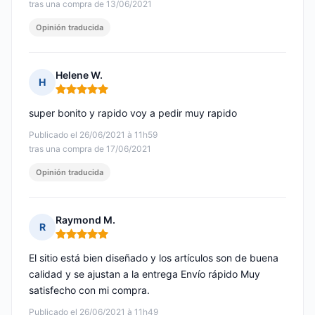
tras una compra de 13/06/2021
Opinión traducida
Helene W.
H
Nota: 5 de 5
super bonito y rapido voy a pedir muy rapido
Publicado el 26/06/2021 à 11h59
tras una compra de 17/06/2021
Opinión traducida
Raymond M.
R
Nota: 5 de 5
El sitio está bien diseñado y los artículos son de buena
calidad y se ajustan a la entrega Envío rápido Muy
satisfecho con mi compra.
Publicado el 26/06/2021 à 11h49