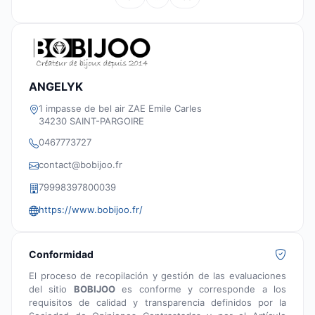
ANGELYK
1 impasse de bel air ZAE Emile Carles
34230 SAINT-PARGOIRE
0467773727
contact@bobijoo.fr
79998397800039
https://www.bobijoo.fr/
Conformidad
El proceso de recopilación y gestión de las evaluaciones
del sitio
BOBIJOO
es conforme y corresponde a los
requisitos de calidad y transparencia definidos por la