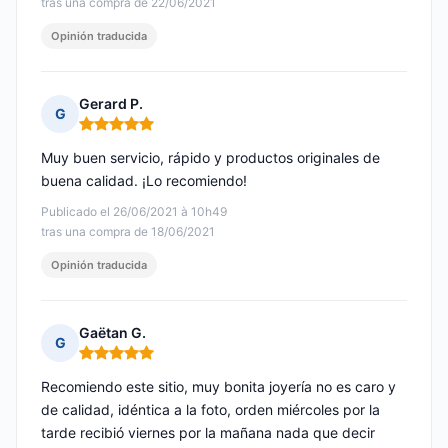
tras una compra de 22/06/2021
Opinión traducida
Gerard P.
G
Nota: 5 de 5
Muy buen servicio, rápido y productos originales de
buena calidad. ¡Lo recomiendo!
Publicado el 26/06/2021 à 10h49
tras una compra de 18/06/2021
Opinión traducida
Gaëtan G.
G
Nota: 5 de 5
Recomiendo este sitio, muy bonita joyería no es caro y
de calidad, idéntica a la foto, orden miércoles por la
tarde recibió viernes por la mañana nada que decir