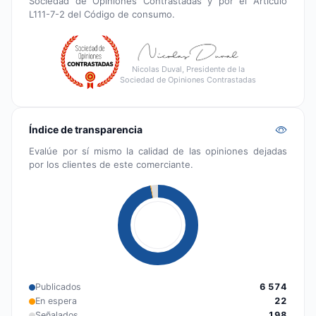
Sociedad de Opiniones Contrastadas y por el Artículo
L111-7-2 del Código de consumo.
Nicolas Duval, Presidente de la
Sociedad de Opiniones Contrastadas
Índice de transparencia
Evalúe por sí mismo la calidad de las opiniones dejadas
por los clientes de este comerciante.
Publicados
6 574
En espera
22
Señalados
198