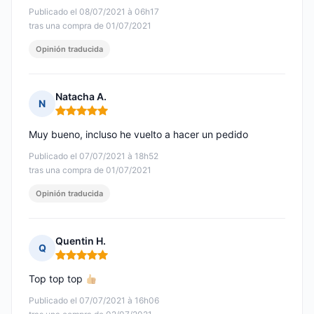
Publicado el 08/07/2021 à 06h17
tras una compra de 01/07/2021
Opinión traducida
Natacha A.
N
Nota: 5 de 5
Muy bueno, incluso he vuelto a hacer un pedido
Publicado el 07/07/2021 à 18h52
tras una compra de 01/07/2021
Opinión traducida
Quentin H.
Q
Nota: 5 de 5
Top top top
Publicado el 07/07/2021 à 16h06