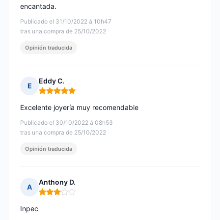
encantada.
Publicado el 31/10/2022 à 10h47
tras una compra de 25/10/2022
Opinión traducida
Eddy C.
E
Nota: 5 de 5
Excelente joyería muy recomendable
Publicado el 30/10/2022 à 08h53
tras una compra de 25/10/2022
Opinión traducida
Anthony D.
A
Nota: 3 de 5
Inpec