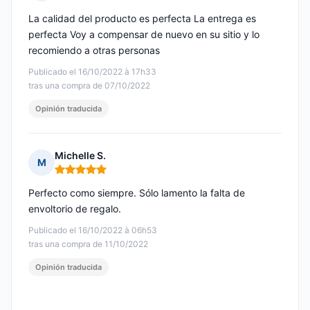
Nota: 5 de 5
La calidad del producto es perfecta La entrega es
perfecta Voy a compensar de nuevo en su sitio y lo
recomiendo a otras personas
Publicado el 16/10/2022 à 17h33
tras una compra de 07/10/2022
Opinión traducida
Michelle S.
M
Nota: 5 de 5
Perfecto como siempre. Sólo lamento la falta de
envoltorio de regalo.
Publicado el 16/10/2022 à 06h53
tras una compra de 11/10/2022
Opinión traducida