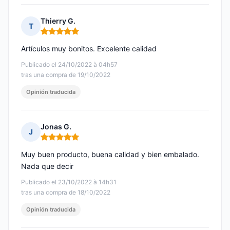
Thierry G.
T
Nota: 5 de 5
Artículos muy bonitos. Excelente calidad
Publicado el 24/10/2022 à 04h57
tras una compra de 19/10/2022
Opinión traducida
Jonas G.
J
Nota: 5 de 5
Muy buen producto, buena calidad y bien embalado.
Nada que decir
Publicado el 23/10/2022 à 14h31
tras una compra de 18/10/2022
Opinión traducida