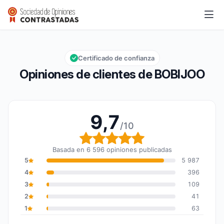
BOBIJOO
9,7/10
Calificación global: 9,7 de 10
Certificado de confianza
Opiniones de clientes de BOBIJOO
9,7
/10
Calificación global: 9,7
Basada en 6 596 opiniones publicadas
5
5 987
4
396
3
109
2
41
1
63