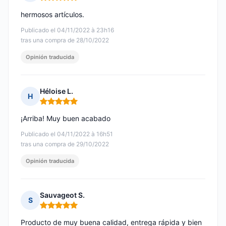
Nota: 5 de 5
hermosos artículos.
Publicado el 04/11/2022 à 23h16
tras una compra de 28/10/2022
Opinión traducida
Héloise L.
H
Nota: 5 de 5
¡Arriba! Muy buen acabado
Publicado el 04/11/2022 à 16h51
tras una compra de 29/10/2022
Opinión traducida
Sauvageot S.
S
Nota: 5 de 5
Producto de muy buena calidad, entrega rápida y bien