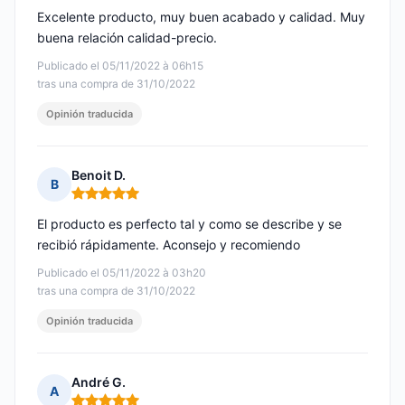
Excelente producto, muy buen acabado y calidad. Muy
buena relación calidad-precio.
Publicado el 05/11/2022 à 06h15
tras una compra de 31/10/2022
Opinión traducida
Benoit D.
B
Nota: 5 de 5
El producto es perfecto tal y como se describe y se
recibió rápidamente. Aconsejo y recomiendo
Publicado el 05/11/2022 à 03h20
tras una compra de 31/10/2022
Opinión traducida
André G.
A