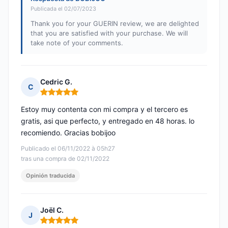
Publicada el 02/07/2023
Thank you for your GUERIN review, we are delighted
that you are satisfied with your purchase. We will
take note of your comments.
Cedric G.
C
Nota: 5 de 5
Estoy muy contenta con mi compra y el tercero es
gratis, asi que perfecto, y entregado en 48 horas. lo
recomiendo. Gracias bobijoo
Publicado el 06/11/2022 à 05h27
tras una compra de 02/11/2022
Opinión traducida
Joël C.
J
Nota: 5 de 5