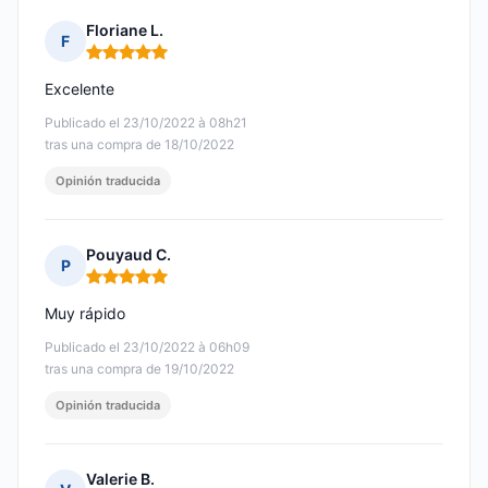
Floriane L.
F
Nota: 5 de 5
Excelente
Publicado el 23/10/2022 à 08h21
tras una compra de 18/10/2022
Opinión traducida
Pouyaud C.
P
Nota: 5 de 5
Muy rápido
Publicado el 23/10/2022 à 06h09
tras una compra de 19/10/2022
Opinión traducida
Valerie B.