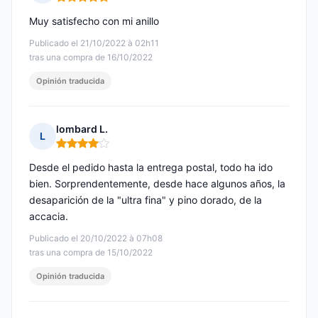
Nota: 5 de 5
Muy satisfecho con mi anillo
Publicado el 21/10/2022 à 02h11
tras una compra de 16/10/2022
Opinión traducida
lombard L.
L
Nota: 4 de 5
Desde el pedido hasta la entrega postal, todo ha ido
bien. Sorprendentemente, desde hace algunos años, la
desaparición de la "ultra fina" y pino dorado, de la
accacia.
Publicado el 20/10/2022 à 07h08
tras una compra de 15/10/2022
Opinión traducida