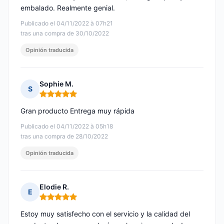
embalado. Realmente genial.
Publicado el 04/11/2022 à 07h21
tras una compra de 30/10/2022
Opinión traducida
Sophie M.
S
Nota: 5 de 5
Gran producto Entrega muy rápida
Publicado el 04/11/2022 à 05h18
tras una compra de 28/10/2022
Opinión traducida
Elodie R.
E
Nota: 5 de 5
Estoy muy satisfecho con el servicio y la calidad del