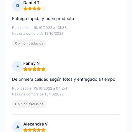
Daniel T.
D
Nota: 4 de 5
Entrega rápida y buen producto
Publicado el 19/10/2022 à 10h38
tras una compra de 12/10/2022
Opinión traducida
Fanny N.
F
Nota: 5 de 5
De primera calidad según fotos y entregado a tiempo
Publicado el 19/10/2022 à 04h54
tras una compra de 13/10/2022
Opinión traducida
Alexandre V.
A