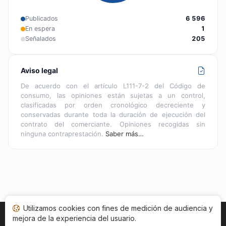
Publicados
6 596
En espera
1
Señalados
205
Aviso legal
De acuerdo con el artículo L111-7-2 del Código de
consumo, las opiniones están sujetas a un control,
clasificadas por orden cronológico decreciente y
conservadas durante toda la duración de ejecución del
contrato del comerciante. Opiniones recogidas sin
ninguna contraprestación.
Saber más…
Utilizamos cookies con fines de medición de audiencia y
mejora de la experiencia del usuario.
Inicio
Estado opiniones
Categorías
CGU