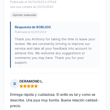
Publicado el 30/10/2022 à 07h24
tras una compra de 23/10/2022
Opinión traducida
Respuesta de BOBIJOO
Publicada el 02/07/2023
Thank you Anthony for taking the time to leave your
review. We are constantly striving to improve our
service and take all your feedback into account to
achieve this. We welcome any suggestions or
comments you may have. Thank you for your
support.
DERAMOND L.
D
Nota: 5 de 5
Entrega rápida y cuidadosa. El anillo es tal y como se
describe. Una joya muy bonita. Buena relación calidad-
precio.