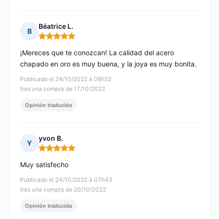
Béatrice L.
B
Nota: 5 de 5
¡Mereces que te conozcan! La calidad del acero
chapado en oro es muy buena, y la joya es muy bonita.
Publicado el 24/10/2022 à 08h52
tras una compra de 17/10/2022
Opinión traducida
yvon B.
Y
Nota: 5 de 5
Muy satisfecho
Publicado el 24/10/2022 à 07h43
tras una compra de 20/10/2022
Opinión traducida