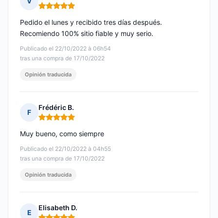
V
Nota: 5 de 5
Pedido el lunes y recibido tres días después.
Recomiendo 100% sitio fiable y muy serio.
Publicado el 22/10/2022 à 06h54
tras una compra de 17/10/2022
Opinión traducida
Frédéric B.
F
Nota: 5 de 5
Muy bueno, como siempre
Publicado el 22/10/2022 à 04h55
tras una compra de 17/10/2022
Opinión traducida
Elisabeth D.
E