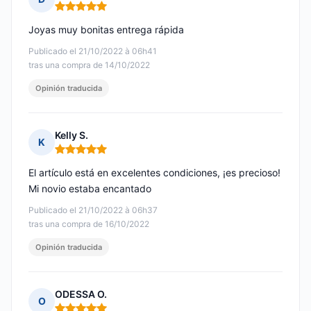
Nota: 5 de 5
Joyas muy bonitas entrega rápida
Publicado el 21/10/2022 à 06h41
tras una compra de 14/10/2022
Opinión traducida
Kelly S.
K
Nota: 5 de 5
El artículo está en excelentes condiciones, ¡es precioso!
Mi novio estaba encantado
Publicado el 21/10/2022 à 06h37
tras una compra de 16/10/2022
Opinión traducida
ODESSA O.
O