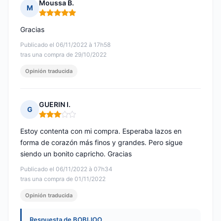
Moussa B.
M
Nota: 5 de 5
Gracias
Publicado el 06/11/2022 à 17h58
tras una compra de 29/10/2022
Opinión traducida
GUERIN I.
G
Nota: 3 de 5
Estoy contenta con mi compra. Esperaba lazos en
forma de corazón más finos y grandes. Pero sigue
siendo un bonito capricho. Gracias
Publicado el 06/11/2022 à 07h34
tras una compra de 01/11/2022
Opinión traducida
Respuesta de BOBIJOO