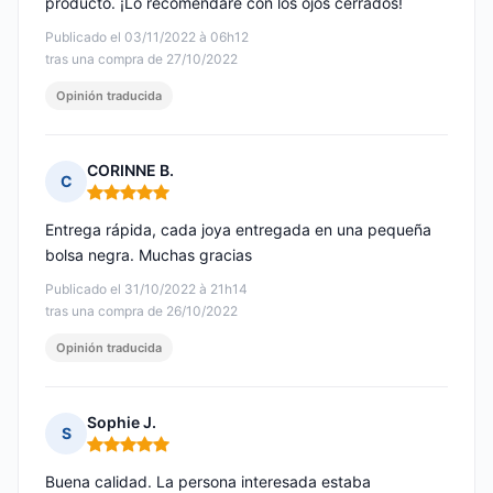
producto. ¡Lo recomendaré con los ojos cerrados!
Publicado el 03/11/2022 à 06h12
tras una compra de 27/10/2022
Opinión traducida
CORINNE B.
C
Nota: 5 de 5
Entrega rápida, cada joya entregada en una pequeña
bolsa negra. Muchas gracias
Publicado el 31/10/2022 à 21h14
tras una compra de 26/10/2022
Opinión traducida
Sophie J.
S
Nota: 5 de 5
Buena calidad. La persona interesada estaba