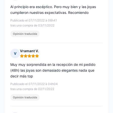
Nota: 5 de 5
Al principio era escéptico. Pero muy bien y las joyas
cumplieron nuestras expectativas. Recomiendo
Publicado el 07/11/2022 à 06h41
tras una compra de 03/11/2022
Opinión traducida
Vramant V.
V
Nota: 5 de 5
Muy muy sorprendida en la recepción de mi pedido
(48h) las joyas son demasiado elegantes nada que
decir más top
Publicado el 07/11/2022 à 04h04
tras una compra de 02/11/2022
Opinión traducida