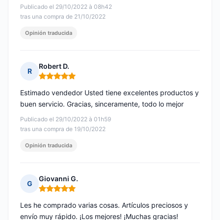
Publicado el 29/10/2022 à 08h42
tras una compra de 21/10/2022
Opinión traducida
Robert D.
R
Nota: 5 de 5
Estimado vendedor Usted tiene excelentes productos y
buen servicio. Gracias, sinceramente, todo lo mejor
Publicado el 29/10/2022 à 01h59
tras una compra de 19/10/2022
Opinión traducida
Giovanni G.
G
Nota: 5 de 5
Les he comprado varias cosas. Artículos preciosos y
envío muy rápido. ¡Los mejores! ¡Muchas gracias!