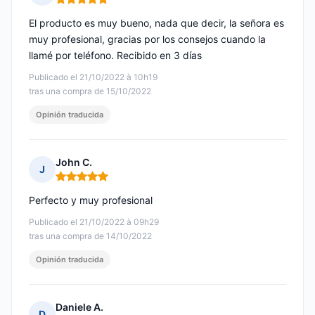
Nota: 5 de 5
El producto es muy bueno, nada que decir, la señora es
muy profesional, gracias por los consejos cuando la
llamé por teléfono. Recibido en 3 días
Publicado el 21/10/2022 à 10h19
tras una compra de 15/10/2022
Opinión traducida
John C.
J
Nota: 5 de 5
Perfecto y muy profesional
Publicado el 21/10/2022 à 09h29
tras una compra de 14/10/2022
Opinión traducida
Daniele A.
D