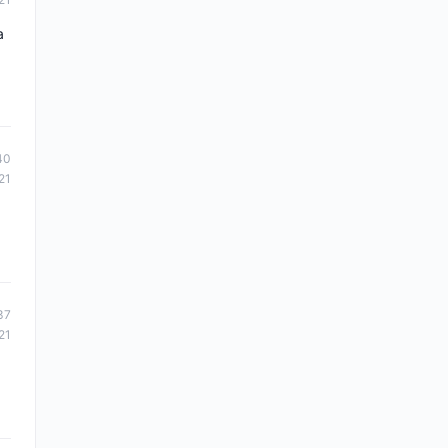
a
40
21
37
21