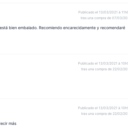
Publicado el 13/03/2021 à 11h
tras una compra de 07/03/20
s y está bien embalado. Recomiendo encarecidamente y recomendaré
Publicado el 13/03/2021 à 10h
tras una compra de 22/02/20
Publicado el 13/03/2021 à 10h
tras una compra de 22/02/20
decir más