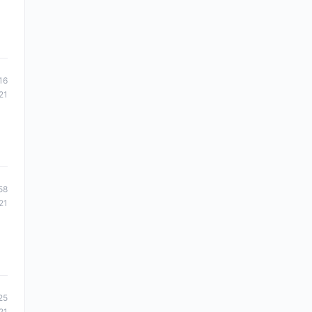
16
21
58
21
25
21