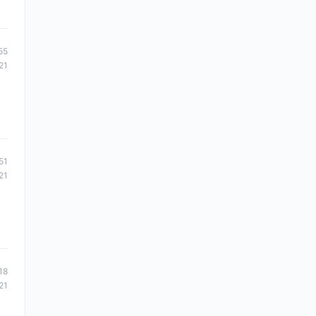
55
21
51
21
18
21