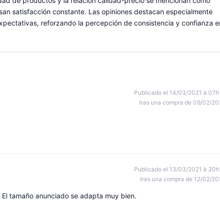
iedad de productos y la relación calidad-precio se mencionan como
resan satisfacción constante. Las opiniones destacan especialmente
 expectativas, reforzando la percepción de consistencia y confianza e
Publicado el 14/03/2021 à 07h
tras una compra de 09/02/20
Publicado el 13/03/2021 à 20h
tras una compra de 12/02/20
n El tamaño anunciado se adapta muy bien.