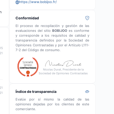
https://www.bobijoo.fr/
n
Conformidad
El proceso de recopilación y gestión de las
evaluaciones del sitio
BOBIJOO
es conforme
y corresponde a los requisitos de calidad y
transparencia definidos por la Sociedad de
Opiniones Contrastadas y por el Artículo L111-
15
7-2 del Código de consumo.
21
Nicolas Duval, Presidente de la
Sociedad de Opiniones Contrastadas
21
Índice de transparencia
21
Evalúe por sí mismo la calidad de las
opiniones dejadas por los clientes de este
comerciante.