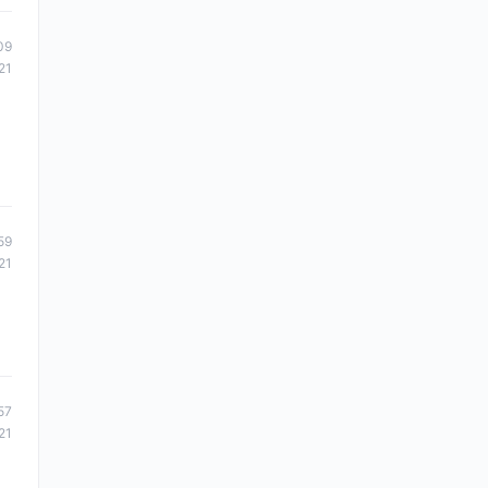
09
21
59
21
57
21