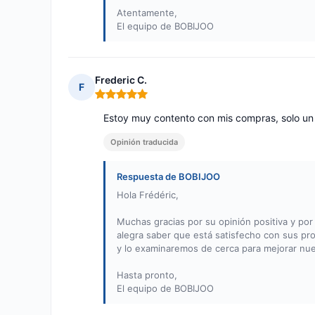
Atentamente,
El equipo de BOBIJOO
Frederic C.
F
Nota: 5 de 5
Estoy muy contento con mis compras, solo un 
Opinión traducida
Respuesta de BOBIJOO
Hola Frédéric,
Muchas gracias por su opinión positiva y p
alegra saber que está satisfecho con sus p
y lo examinaremos de cerca para mejorar nue
Hasta pronto,
El equipo de BOBIJOO