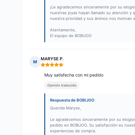
¡Le agradecemos sinceramente por su elogios
nuestras joyas hayan llamado su atención y q
nuestra prioridad y sus ánimos nos motivan a
Atentamente,
El equipo de BOBIJOO
MARYSE P.
M
Nota: 5 de 5
Muy satisfecha con mi pedido
Opinión traducida
Respuesta de BOBIJOO
Querida Maryse,
Le agradecemos sinceramente por su elogios
pedido en BOBIJOO. Su satisfacción es nuest
experiencias de compra.