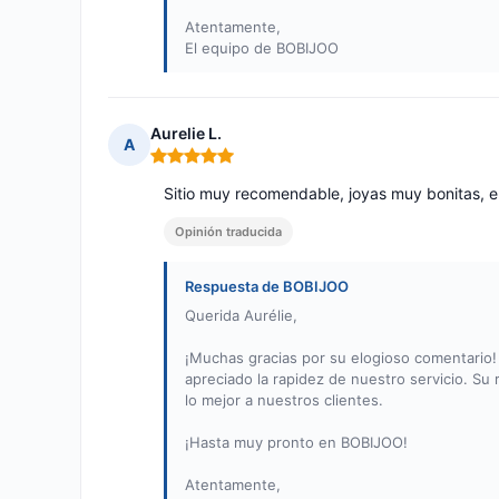
Atentamente,
El equipo de BOBIJOO
Aurelie L.
A
Nota: 5 de 5
Sitio muy recomendable, joyas muy bonitas, e
Opinión traducida
Respuesta de BOBIJOO
Querida Aurélie,
¡Muchas gracias por su elogioso comentario
apreciado la rapidez de nuestro servicio. 
lo mejor a nuestros clientes.
¡Hasta muy pronto en BOBIJOO!
Atentamente,