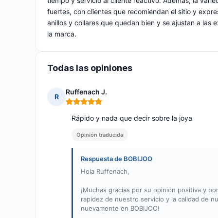
tiempo y servicio al cliente reactivo. Además, la var
fuertes, con clientes que recomiendan el sitio y exp
anillos y collares que quedan bien y se ajustan a las
la marca.
Todas las opiniones
Ruffenach J.
R
Nota: 5 de 5
Rápido y nada que decir sobre la joya
Opinión traducida
Respuesta de BOBIJOO
Hola Ruffenach,
¡Muchas gracias por su opinión positiva y po
rapidez de nuestro servicio y la calidad de n
nuevamente en BOBIJOO!