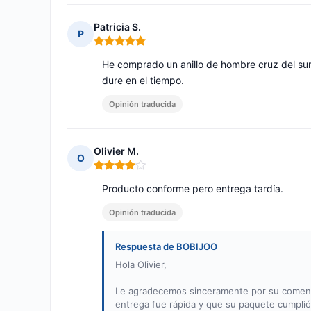
Patricia S.
P
Nota: 5 de 5
He comprado un anillo de hombre cruz del sur,
dure en el tiempo.
Opinión traducida
Olivier M.
O
Nota: 4 de 5
Producto conforme pero entrega tardía.
Opinión traducida
Respuesta de BOBIJOO
Hola Olivier,
Le agradecemos sinceramente por su comentari
entrega fue rápida y que su paquete cumplió