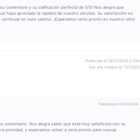
o comentario y su calificación perfecta de 5/5! Nos alegra que
ue haya apreciado la rapidez de nuestro servicio. Su satisfacción es
 continuar en este camino. ¡Esperamos verlo pronto en nuestro sitio!
Publicado el 29/12/2025 à 05h
tras una compra de 13/12/20
Publicada el 05/01/2026
o comentario. Nos alegra saber que está muy satisfecha con su
ra prioridad, y esperamos volver a verla pronto para nuevas