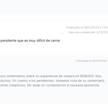
Publicado el 29/12/2025 à 11h
tras una compra de 14/12/20
pendiente que es muy difícil de cerrar
Publicada el 05/01/2026
or sus comentarios sobre su experiencia de compra en BOBIJOO. Nos
roductos. En cuanto a los pendientes, tomamos nota de su comentario
stras creaciones. No dude en contactarnos si necesita asistencia.