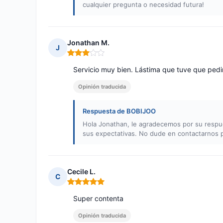
cualquier pregunta o necesidad futura!
Jonathan M.
J
Nota: 3 de 5
Servicio muy bien. Lástima que tuve que pedir
Opinión traducida
Respuesta de BOBIJOO
Hola Jonathan, le agradecemos por su respu
sus expectativas. No dude en contactarnos 
Cecile L.
C
Nota: 5 de 5
Super contenta
Opinión traducida