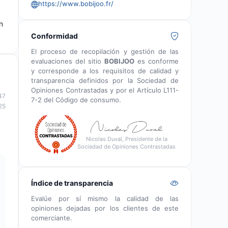
https://www.bobijoo.fr/
n
Conformidad
El proceso de recopilación y gestión de las
evaluaciones del sitio
BOBIJOO
es conforme
y corresponde a los requisitos de calidad y
transparencia definidos por la Sociedad de
Opiniones Contrastadas y por el Artículo L111-
47
7-2 del Código de consumo.
25
Nicolas Duval, Presidente de la
Sociedad de Opiniones Contrastadas
Índice de transparencia
Evalúe por sí mismo la calidad de las
opiniones dejadas por los clientes de este
comerciante.