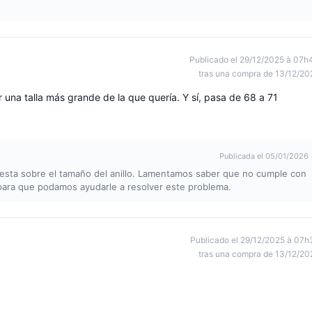
Publicado el 29/12/2025 à 07h
tras una compra de 13/12/20
 una talla más grande de la que quería. Y sí, pasa de 68 a 71
Publicada el 05/01/2026
esta sobre el tamaño del anillo. Lamentamos saber que no cumple con
para que podamos ayudarle a resolver este problema.
Publicado el 29/12/2025 à 07h
tras una compra de 13/12/20