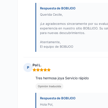
Respuesta de BOBIJOO
Querida Cecile,
¡Le agradecemos sinceramente por su evaluac
experiencia en nuestro sitio BOBJJOO. Su sat
para nuevas descubrimientos.
Atentamente,
El equipo de BOBIJOO
Pol L.
P
Nota: 5 de 5
Tres hermosa joya Servicio rápido
Opinión traducida
Respuesta de BOBIJOO
Hola Pol,