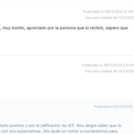
Publicado el 29/12/2025 à 11h
tras una compra de 14/12/20
 muy bonito, apreciado por la persona que lo recibió, espero que
Publicado el 29/12/2025 à 07h
tras una compra de 10/12/20
Publicada el 05/01/2026
o positivo y por la calificación de 4/5. Nos alegra saber que la
 con sus expectativas. ¡No dude en volver a contactarnos para