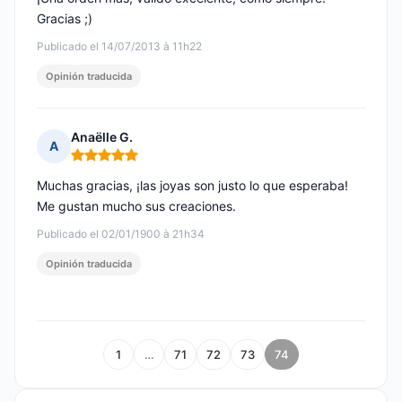
Gracias ;)
Publicado el 14/07/2013 à 11h22
Opinión traducida
Anaëlle G.
A
Nota: 5 de 5
Muchas gracias, ¡las joyas son justo lo que esperaba!
Me gustan mucho sus creaciones.
Publicado el 02/01/1900 à 21h34
Opinión traducida
1
…
71
72
73
74