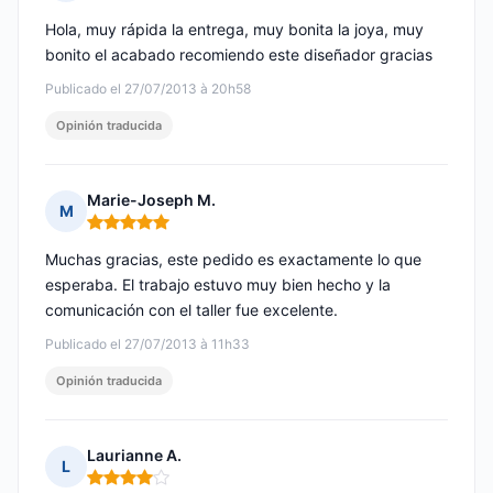
Nota: 5 de 5
Hola, muy rápida la entrega, muy bonita la joya, muy
bonito el acabado recomiendo este diseñador gracias
Publicado el 27/07/2013 à 20h58
Opinión traducida
Marie-Joseph M.
M
Nota: 5 de 5
Muchas gracias, este pedido es exactamente lo que
esperaba. El trabajo estuvo muy bien hecho y la
comunicación con el taller fue excelente.
Publicado el 27/07/2013 à 11h33
Opinión traducida
Laurianne A.
L
Nota: 4 de 5