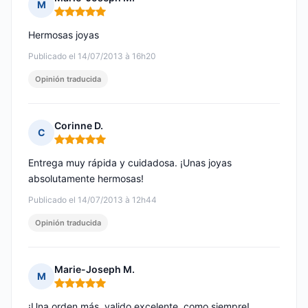
M
Nota: 5 de 5
Hermosas joyas
Publicado el 14/07/2013 à 16h20
Opinión traducida
Corinne D.
C
Nota: 5 de 5
Entrega muy rápida y cuidadosa. ¡Unas joyas
absolutamente hermosas!
Publicado el 14/07/2013 à 12h44
Opinión traducida
Marie-Joseph M.
M
Nota: 5 de 5
¡Una orden más, valido excelente, como siempre!