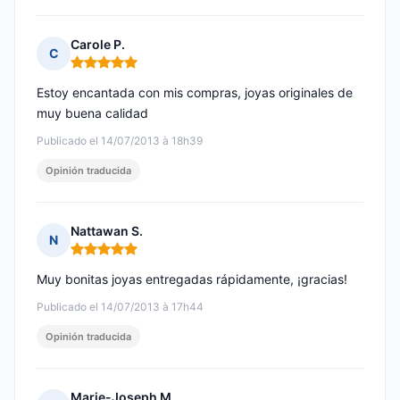
Carole P.
C
Nota: 5 de 5
Estoy encantada con mis compras, joyas originales de
muy buena calidad
Publicado el 14/07/2013 à 18h39
Opinión traducida
Nattawan S.
N
Nota: 5 de 5
Muy bonitas joyas entregadas rápidamente, ¡gracias!
Publicado el 14/07/2013 à 17h44
Opinión traducida
Marie-Joseph M.