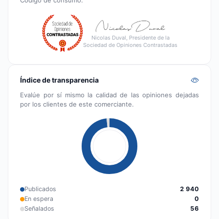
Código de consumo.
Nicolas Duval, Presidente de la
Sociedad de Opiniones Contrastadas
Índice de transparencia
Evalúe por sí mismo la calidad de las opiniones dejadas
por los clientes de este comerciante.
Publicados
2 940
En espera
0
Señalados
56