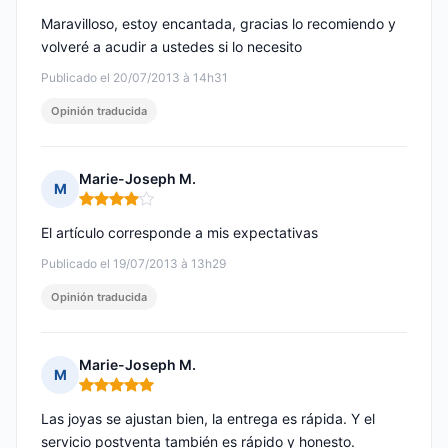
Maravilloso, estoy encantada, gracias lo recomiendo y
volveré a acudir a ustedes si lo necesito
Publicado el 20/07/2013 à 14h31
Opinión traducida
Marie-Joseph M.
M
Nota: 4 de 5
El artículo corresponde a mis expectativas
Publicado el 19/07/2013 à 13h29
Opinión traducida
Marie-Joseph M.
M
Nota: 5 de 5
Las joyas se ajustan bien, la entrega es rápida. Y el
servicio postventa también es rápido y honesto.