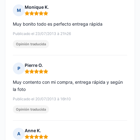
Monique K.
M
Nota: 5 de 5
Muy bonito todo es perfecto entrega rápida
Publicado el 23/07/2013 à 21h26
Opinión traducida
Pierre O.
P
Nota: 5 de 5
Muy contento con mi compra, entrega rápida y según
la foto
Publicado el 20/07/2013 à 16h10
Opinión traducida
Anne K.
A
Nota: 5 de 5