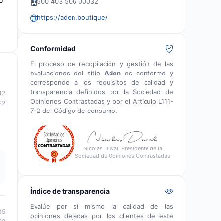
o
500 403 506 00032
https://aden.boutique/
Conformidad
El proceso de recopilación y gestión de las
evaluaciones del sitio
Aden
es conforme y
corresponde a los requisitos de calidad y
transparencia definidos por la Sociedad de
12
Opiniones Contrastadas y por el Artículo L111-
22
7-2 del Código de consumo.
Nicolas Duval, Presidente de la
Sociedad de Opiniones Contrastadas
Índice de transparencia
Evalúe por sí mismo la calidad de las
35
opiniones dejadas por los clientes de este