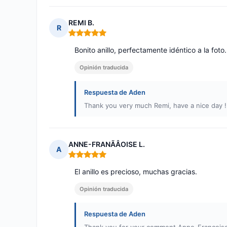
REMI B.
R
Nota: 5 de 5
Bonito anillo, perfectamente idéntico a la foto.
Opinión traducida
Respuesta de Aden
Thank you very much Remi, have a nice day !
ANNE-FRANÃÂOISE L.
A
Nota: 5 de 5
El anillo es precioso, muchas gracias.
Opinión traducida
Respuesta de Aden