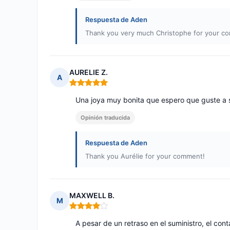
Respuesta de Aden
Thank you very much Christophe for your c
AURELIE Z.
A
Nota: 5 de 5
Una joya muy bonita que espero que guste a s
Opinión traducida
Respuesta de Aden
Thank you Aurélie for your comment!
MAXWELL B.
M
Nota: 4 de 5
A pesar de un retraso en el suministro, el con