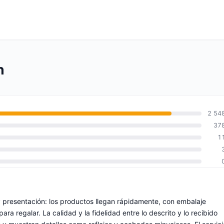
n
2 54
37
1
y presentación: los productos llegan rápidamente, con embalaje
ra regalar. La calidad y la fidelidad entre lo descrito y lo recibido