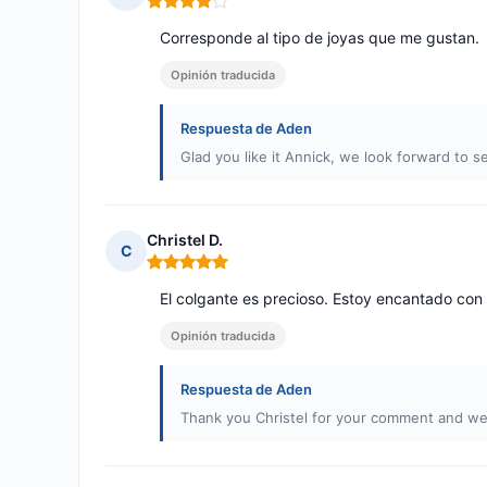
Nota: 4 de 5
Corresponde al tipo de joyas que me gustan.
Opinión traducida
Respuesta de Aden
Glad you like it Annick, we look forward to s
Christel D.
C
Nota: 5 de 5
El colgante es precioso. Estoy encantado con
Opinión traducida
Respuesta de Aden
Thank you Christel for your comment and we 