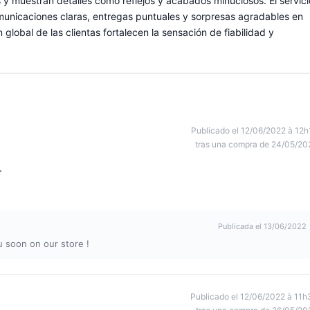
 y muestran detalles como reflejos y acabados minuciosos. El servici
omunicaciones claras, entregas puntuales y sorpresas agradables en
 global de las clientas fortalecen la sensación de fiabilidad y
Publicado el 12/06/2022 à 12h
tras una compra de 24/05/20
.
Publicada el 13/06/2022
 soon on our store !
Publicado el 12/06/2022 à 11h