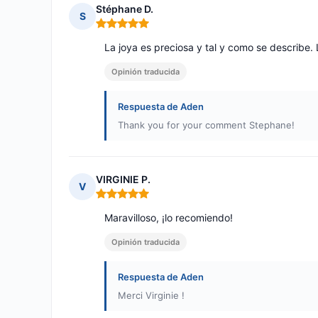
Stéphane D.
S
Nota: 5 de 5
La joya es preciosa y tal y como se describe.
Opinión traducida
Respuesta de Aden
Thank you for your comment Stephane!
VIRGINIE P.
V
Nota: 5 de 5
Maravilloso, ¡lo recomiendo!
Opinión traducida
Respuesta de Aden
Merci Virginie !