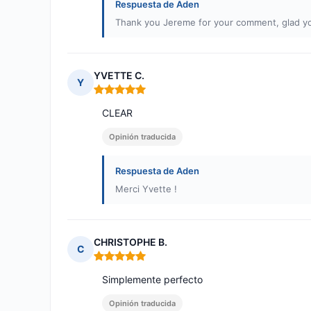
Respuesta de Aden
Thank you Jereme for your comment, glad you
YVETTE C.
Y
Nota: 5 de 5
CLEAR
Opinión traducida
Respuesta de Aden
Merci Yvette !
CHRISTOPHE B.
C
Nota: 5 de 5
Simplemente perfecto
Opinión traducida