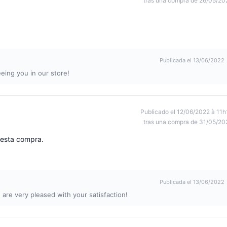
tras una compra de 26/05/20
Publicada el 13/06/2022
eeing you in our store!
Publicado el 12/06/2022 à 11h
tras una compra de 31/05/20
 esta compra.
Publicada el 13/06/2022
are very pleased with your satisfaction!