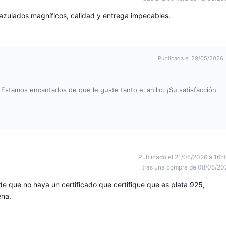
s azulados magníficos, calidad y entrega impecables.
Publicada el 29/05/2026
Estamos encantados de que le guste tanto el anillo. ¡Su satisfacción
Publicado el 21/05/2026 à 16h
tras una compra de 08/05/20
 que no haya un certificado que certifique que es plata 925,
ena.