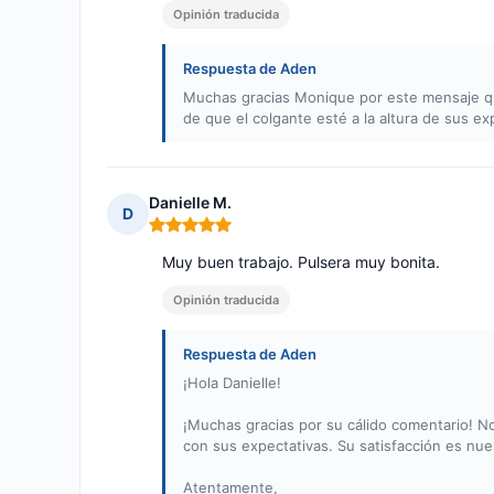
Opinión traducida
Respuesta de Aden
Muchas gracias Monique por este mensaje qu
de que el colgante esté a la altura de sus e
Danielle M.
D
Nota: 5 de 5
Muy buen trabajo. Pulsera muy bonita.
Opinión traducida
Respuesta de Aden
¡Hola Danielle!
¡Muchas gracias por su cálido comentario! No
con sus expectativas. Su satisfacción es nu
Atentamente,