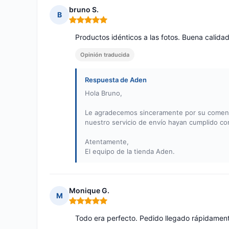
bruno S.
B
Nota: 5 de 5
Productos idénticos a las fotos. Buena calida
Opinión traducida
Respuesta de Aden
Hola Bruno,
Le agradecemos sinceramente por su coment
nuestro servicio de envío hayan cumplido co
Atentamente,
El equipo de la tienda Aden.
Monique G.
M
Nota: 5 de 5
Todo era perfecto. Pedido llegado rápidament