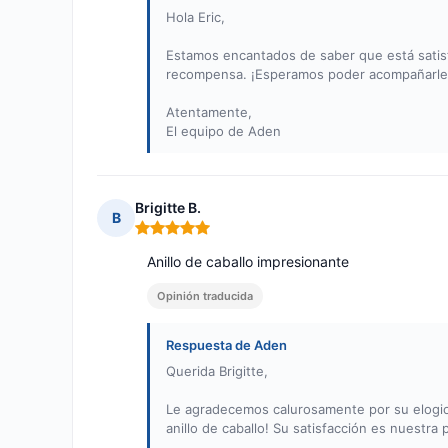
Hola Eric,
Estamos encantados de saber que está satis
recompensa. ¡Esperamos poder acompañarle 
Atentamente,
El equipo de Aden
Brigitte B.
B
Nota: 5 de 5
Anillo de caballo impresionante
Opinión traducida
Respuesta de Aden
Querida Brigitte,
Le agradecemos calurosamente por su elogio
anillo de caballo! Su satisfacción es nuestra