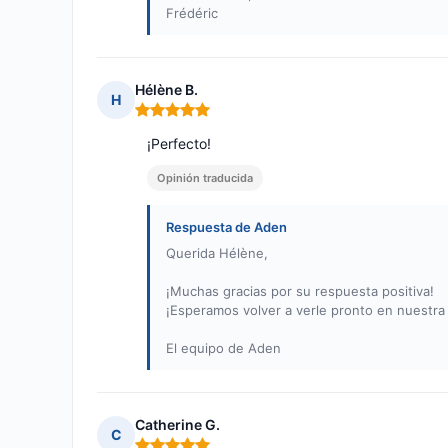
Frédéric
Hélène B.
H
Nota: 5 de 5
¡Perfecto!
Opinión traducida
Respuesta de Aden
Querida Hélène,
¡Muchas gracias por su respuesta positiva!
¡Esperamos volver a verle pronto en nuestra 
El equipo de Aden
Catherine G.
C