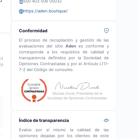
o
500 403 506 00032
https://aden.boutique/
Conformidad
El proceso de recopilación y gestión de las
evaluaciones del sitio
Aden
es conforme y
corresponde a los requisitos de calidad y
transparencia definidos por la Sociedad de
24
Opiniones Contrastadas y por el Artículo L111-
26
7-2 del Código de consumo.
Nicolas Duval, Presidente de la
Sociedad de Opiniones Contrastadas
Índice de transparencia
Evalúe por sí mismo la calidad de las
opiniones dejadas por los clientes de este