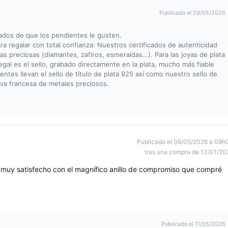
Publicada el 29/05/2026
ados de que los pendientes le gusten.
a regalar con total confianza: Nuestros certificados de autenticidad
as preciosas (diamantes, zafiros, esmeraldas…). Para las joyas de plata
legal es el sello, grabado directamente en la plata, mucho más fiable
es llevan el sello de título de plata 925 así como nuestro sello de
va francesa de metales preciosos.
Publicado el 06/05/2026 à 09h
tras una compra de 13/01/20
 muy satisfecho con el magnífico anillo de compromiso que compré
Publicada el 11/05/2026