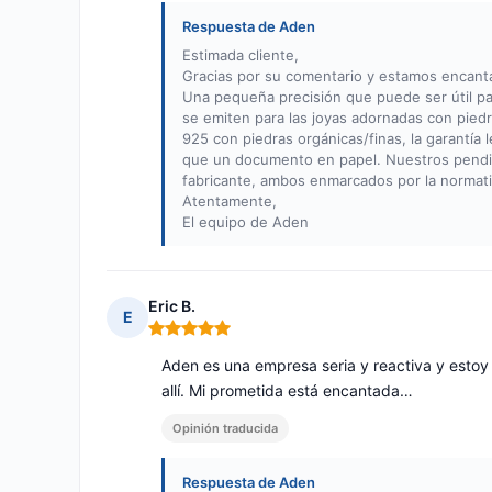
Respuesta de Aden
Estimada cliente,
Gracias por su comentario y estamos encant
Una pequeña precisión que puede ser útil par
se emiten para las joyas adornadas con piedr
925 con piedras orgánicas/finas, la garantía 
que un documento en papel. Nuestros pendient
fabricante, ambos enmarcados por la normati
Atentamente,
El equipo de Aden
Eric B.
E
Nota: 5 de 5
Aden es una empresa seria y reactiva y estoy
allí. Mi prometida está encantada…
Opinión traducida
Respuesta de Aden