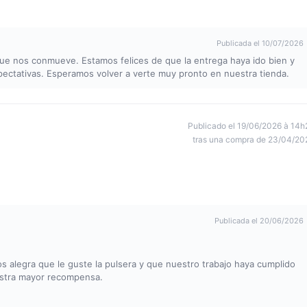
Publicada el 10/07/2026
e nos conmueve. Estamos felices de que la entrega haya ido bien y
xpectativas. Esperamos volver a verte muy pronto en nuestra tienda.
Publicado el 19/06/2026 à 14h
tras una compra de 23/04/20
Publicada el 20/06/2026
s alegra que le guste la pulsera y que nuestro trabajo haya cumplido
estra mayor recompensa.