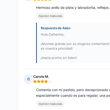
Nota: 5 de 5
Hermoso anillo de plata y labradorita, reflejo
Opinión traducida
Respuesta de Aden
Hola Catherine,
¡Muchas gracias por su elogioso comentario! 
es nuestra prioridad!
¡Hasta pronto en Aden!
Carole M.
C
Nota: 4 de 5
Contenta con mi pedido, pero decepcionada de
especialmente cuando es para regalar, una p
Opinión traducida