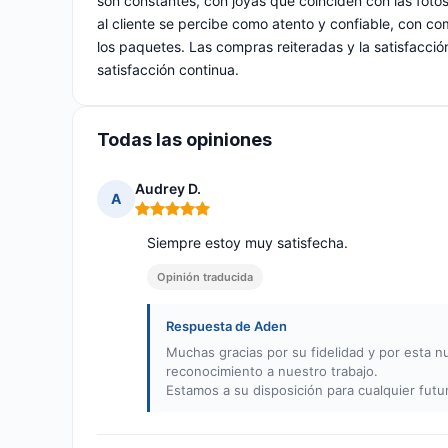
son constantes, con joyas que coinciden con las fotos
al cliente se percibe como atento y confiable, con c
los paquetes. Las compras reiteradas y la satisfacción
satisfacción continua.
Todas las opiniones
Audrey D.
A
Nota: 5 de 5
Siempre estoy muy satisfecha.
Opinión traducida
Respuesta de Aden
Muchas gracias por su fidelidad y por esta 
reconocimiento a nuestro trabajo.
Estamos a su disposición para cualquier futu