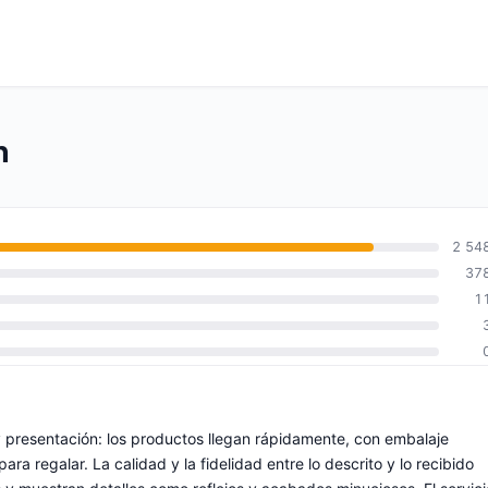
n
2 54
37
1
y presentación: los productos llegan rápidamente, con embalaje
ra regalar. La calidad y la fidelidad entre lo descrito y lo recibido