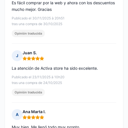
Es fácil comprar por la web y ahora con los descuentos
mucho mejor. Gracias
Publicado el 30/11/2025 à 20h51
tras una compra de 30/10/2025
Opinión traducida
Juan S.
J
Nota: 5 de 5
La atención de Activa store ha sido excelente.
Publicado el 23/11/2025 à 10h20
tras una compra de 24/10/2025
Opinión traducida
Ana Marta I.
A
Nota: 5 de 5
Muy bien. Me llegó todo muy pronto