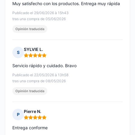
Muy satisfecho con los productos. Entrega muy rápida
Publicado el 29/06/2026 à 15h43
tras una compra de 05/06/2026
Opinión traducida
SYLVIE L.
S
Nota: 5 de 5
Servicio rápido y cuidado. Bravo
Publicado el 22/05/2026 à 13h58
tras una compra de 08/05/2026
Opinión traducida
Pierre N.
P
Nota: 5 de 5
Entrega conforme