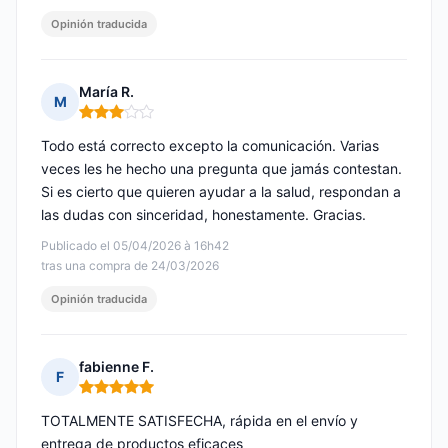
Opinión traducida
María R.
M
Nota: 3 de 5
Todo está correcto excepto la comunicación. Varias
veces les he hecho una pregunta que jamás contestan.
Si es cierto que quieren ayudar a la salud, respondan a
las dudas con sinceridad, honestamente. Gracias.
Publicado el 05/04/2026 à 16h42
tras una compra de 24/03/2026
Opinión traducida
fabienne F.
F
Nota: 5 de 5
TOTALMENTE SATISFECHA, rápida en el envío y
entrega de productos eficaces