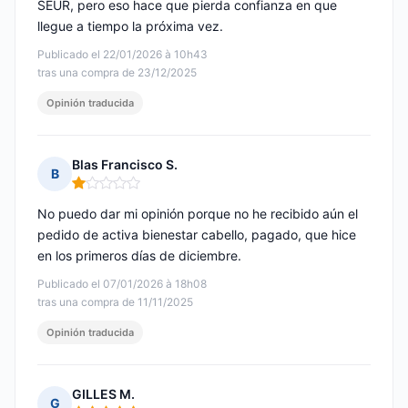
SEUR, pero eso hace que pierda confianza en que
llegue a tiempo la próxima vez.
Publicado el 22/01/2026 à 10h43
tras una compra de 23/12/2025
Opinión traducida
Blas Francisco S.
B
Nota: 1 de 5
No puedo dar mi opinión porque no he recibido aún el
pedido de activa bienestar cabello, pagado, que hice
en los primeros días de diciembre.
Publicado el 07/01/2026 à 18h08
tras una compra de 11/11/2025
Opinión traducida
GILLES M.
G