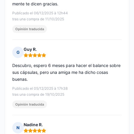
mente te dicen gracias.
Publicado el 06/12/2025 à 12h44
tras una compra de 11/10/2025
Opinión traducida
Guy R.
G
Nota: 5 de 5
Descubro, espero 6 meses para hacer el balance sobre
sus cápsulas, pero una amiga me ha dicho cosas
buenas.
Publicado el 05/12/2025 à 17h38
tras una compra de 19/10/2025
Opinión traducida
Nadine R.
N
Nota: 5 de 5