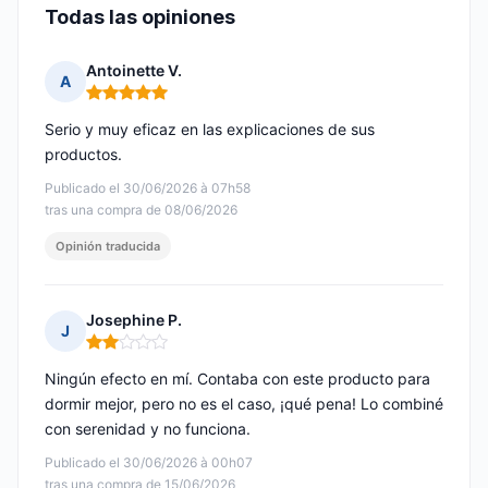
Todas las opiniones
Antoinette V.
A
Nota: 5 de 5
Serio y muy eficaz en las explicaciones de sus
productos.
Publicado el 30/06/2026 à 07h58
tras una compra de 08/06/2026
Opinión traducida
Josephine P.
J
Nota: 2 de 5
Ningún efecto en mí. Contaba con este producto para
dormir mejor, pero no es el caso, ¡qué pena! Lo combiné
con serenidad y no funciona.
Publicado el 30/06/2026 à 00h07
tras una compra de 15/06/2026