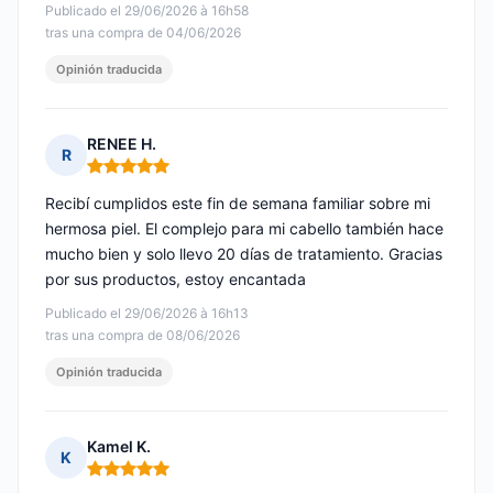
Publicado el 29/06/2026 à 16h58
tras una compra de 04/06/2026
Opinión traducida
RENEE H.
R
Nota: 5 de 5
Recibí cumplidos este fin de semana familiar sobre mi
hermosa piel. El complejo para mi cabello también hace
mucho bien y solo llevo 20 días de tratamiento. Gracias
por sus productos, estoy encantada
Publicado el 29/06/2026 à 16h13
tras una compra de 08/06/2026
Opinión traducida
Kamel K.
K
Nota: 5 de 5