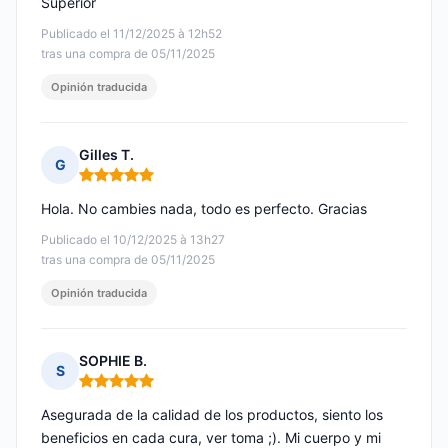
Superior
Publicado el 11/12/2025 à 12h52
tras una compra de 05/11/2025
Opinión traducida
Gilles T.
G
Nota: 5 de 5
Hola. No cambies nada, todo es perfecto. Gracias
Publicado el 10/12/2025 à 13h27
tras una compra de 05/11/2025
Opinión traducida
SOPHIE B.
S
Nota: 5 de 5
Asegurada de la calidad de los productos, siento los
beneficios en cada cura, ver toma ;). Mi cuerpo y mi