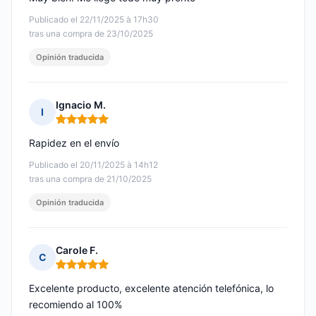
Publicado el 22/11/2025 à 17h30
tras una compra de 23/10/2025
Opinión traducida
Ignacio M.
I
Nota: 5 de 5
Rapidez en el envío
Publicado el 20/11/2025 à 14h12
tras una compra de 21/10/2025
Opinión traducida
Carole F.
C
Nota: 5 de 5
Excelente producto, excelente atención telefónica, lo
recomiendo al 100%