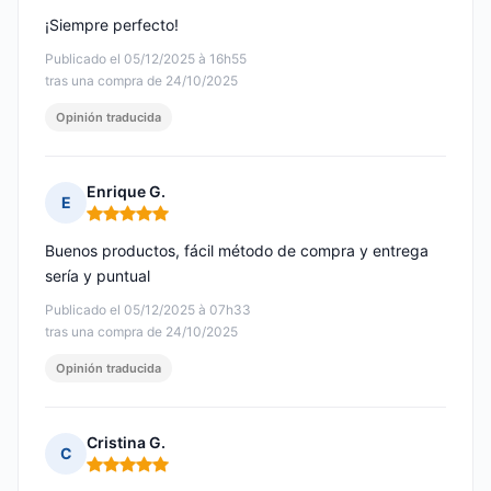
¡Siempre perfecto!
Publicado el 05/12/2025 à 16h55
tras una compra de 24/10/2025
Opinión traducida
Enrique G.
E
Nota: 5 de 5
Buenos productos, fácil método de compra y entrega
sería y puntual
Publicado el 05/12/2025 à 07h33
tras una compra de 24/10/2025
Opinión traducida
Cristina G.
C
Nota: 5 de 5