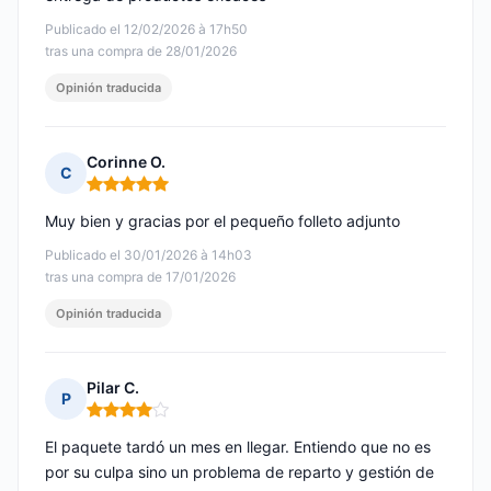
Publicado el 12/02/2026 à 17h50
tras una compra de 28/01/2026
Opinión traducida
Corinne O.
C
Nota: 5 de 5
Muy bien y gracias por el pequeño folleto adjunto
Publicado el 30/01/2026 à 14h03
tras una compra de 17/01/2026
Opinión traducida
Pilar C.
P
Nota: 4 de 5
El paquete tardó un mes en llegar. Entiendo que no es
por su culpa sino un problema de reparto y gestión de