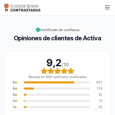
Activa
9,2/10
Calificación global: 9,2 de 10
Certificado de confianza
Opiniones de clientes de Activa
9,2
/10
Calificación global: 9,2
Basada en 860 opiniones publicadas
5
657
4
129
3
32
2
10
1
32