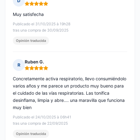
D
Nota: 5 de 5
Muy satisfecha
Publicado el 31/10/2025 à 19h28
tras una compra de 30/09/2025
Opinión traducida
Ruben G.
R
Nota: 5 de 5
Concretamente activa respiratorio, llevo consumiéndolo
varios años y me parece un producto muy bueno para
el cuidado de las vías respiratorias. Las tonifica
desinflama, limpia y abre.... una maravilla que funciona
muy bien
Publicado el 24/10/2025 à 06h41
tras una compra de 22/09/2025
Opinión traducida