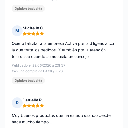
Opinión traducida
Michelle C.
M
Nota: 5 de 5
Quiero felicitar a la empresa Activa por la diligencia con
la que trata los pedidos. Y también por la atención
telefónica cuando se necesita un consejo.
Publicado el 29/06/2026 à 20h37
tras una compra de 04/06/2026
Opinión traducida
Danielle P.
D
Nota: 5 de 5
Muy buenos productos que he estado usando desde
hace mucho tiempo...