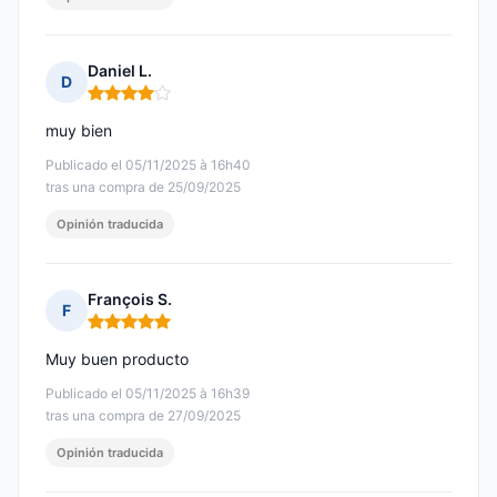
Daniel L.
D
Nota: 4 de 5
muy bien
Publicado el 05/11/2025 à 16h40
tras una compra de 25/09/2025
Opinión traducida
François S.
F
Nota: 5 de 5
Muy buen producto
Publicado el 05/11/2025 à 16h39
tras una compra de 27/09/2025
Opinión traducida