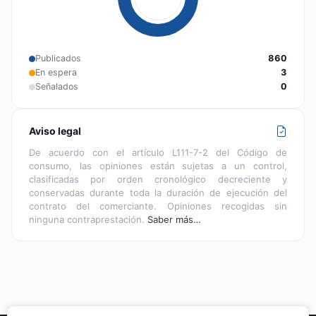
Publicados
860
En espera
3
Señalados
0
Aviso legal
De acuerdo con el artículo L111-7-2 del Código de
consumo, las opiniones están sujetas a un control,
clasificadas por orden cronológico decreciente y
conservadas durante toda la duración de ejecución del
contrato del comerciante. Opiniones recogidas sin
ninguna contraprestación.
Saber más…