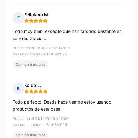
Feliciano M.
F
Nota: 5 de 5
Todo muy bien, excepto que han tardado bastante en
servirlo. Gracias.
Publicado el 15/10/2025 à 14h39
tras una compra de 14/09/2025
Opinión traducida
Koldo L.
K
Nota: 5 de 5
Todo perfecto. Desde hace tiempo estoy usando
productos de esta casa.
Publicado el 01/10/2025 à 12h57
tras una compra de 31/08/2025
Opinión traducida