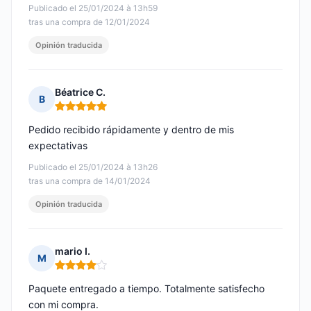
Publicado el 25/01/2024 à 13h59
tras una compra de 12/01/2024
Opinión traducida
Béatrice C.
B
Nota: 5 de 5
Pedido recibido rápidamente y dentro de mis
expectativas
Publicado el 25/01/2024 à 13h26
tras una compra de 14/01/2024
Opinión traducida
mario I.
M
Nota: 4 de 5
Paquete entregado a tiempo. Totalmente satisfecho
con mi compra.