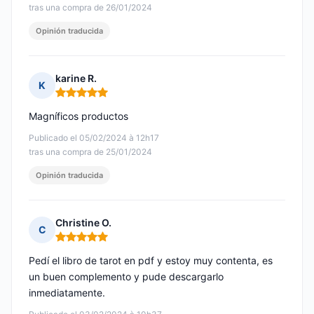
tras una compra de 26/01/2024
Opinión traducida
karine R.
K
Nota: 5 de 5
Magníficos productos
Publicado el 05/02/2024 à 12h17
tras una compra de 25/01/2024
Opinión traducida
Christine O.
C
Nota: 5 de 5
Pedí el libro de tarot en pdf y estoy muy contenta, es
un buen complemento y pude descargarlo
inmediatamente.