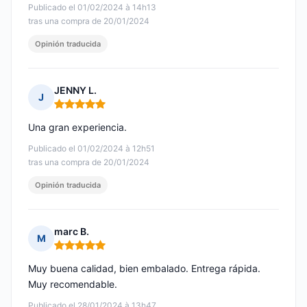
Publicado el 01/02/2024 à 14h13
tras una compra de 20/01/2024
Opinión traducida
JENNY L.
J
Nota: 5 de 5
Una gran experiencia.
Publicado el 01/02/2024 à 12h51
tras una compra de 20/01/2024
Opinión traducida
marc B.
M
Nota: 5 de 5
Muy buena calidad, bien embalado. Entrega rápida.
Muy recomendable.
Publicado el 28/01/2024 à 13h47