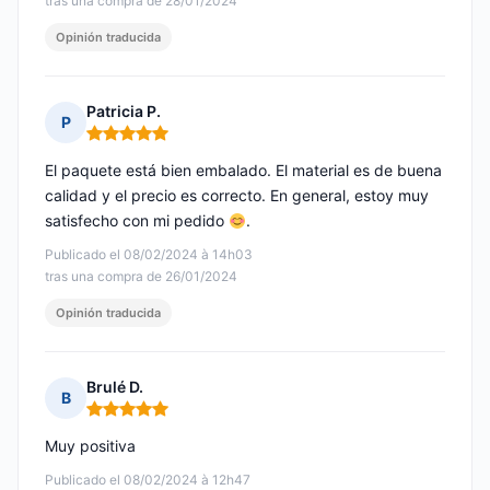
tras una compra de 28/01/2024
Opinión traducida
Patricia P.
P
Nota: 5 de 5
El paquete está bien embalado. El material es de buena
calidad y el precio es correcto. En general, estoy muy
satisfecho con mi pedido
.
Publicado el 08/02/2024 à 14h03
tras una compra de 26/01/2024
Opinión traducida
Brulé D.
B
Nota: 5 de 5
Muy positiva
Publicado el 08/02/2024 à 12h47