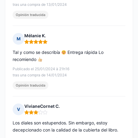
tras una compra de 13/01/2024
Opinión traducida
Mélanie K.
M
Nota: 5 de 5
Tal y como se describía
Entrega rápida Lo
recomiendo
Publicado el 25/01/2024 à 21h16
tras una compra de 14/01/2024
Opinión traducida
VivianeCornet C.
V
Nota: 3 de 5
Los diales son estupendos. Sin embargo, estoy
decepcionado con la calidad de la cubierta del libro.