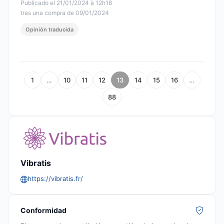
Publicado el 21/01/2024 à 12h18
tras una compra de 09/01/2024
Opinión traducida
1
…
10
11
12
13
14
15
16
…
88
Vibratis
https://vibratis.fr/
Conformidad