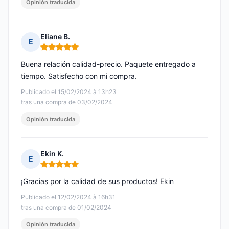
Opinión traducida
Eliane B.
E
Nota: 5 de 5
Buena relación calidad-precio. Paquete entregado a
tiempo. Satisfecho con mi compra.
Publicado el 15/02/2024 à 13h23
tras una compra de 03/02/2024
Opinión traducida
Ekin K.
E
Nota: 5 de 5
¡Gracias por la calidad de sus productos! Ekin
Publicado el 12/02/2024 à 16h31
tras una compra de 01/02/2024
Opinión traducida