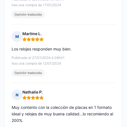
tras una compra de 17/01/2024
Opinión traducida
Martine L.
M
Nota: 5 de 5
Los relojes responden muy bien.
Publicado el 27/01/2024 à 06h01
tras una compra de 12/01/2024
Opinión traducida
Nathalie P.
N
Nota: 5 de 5
Muy contento con la colección de placas en 1 formato
ideal y relojes de muy buena calidad...lo recomiendo al
200%.