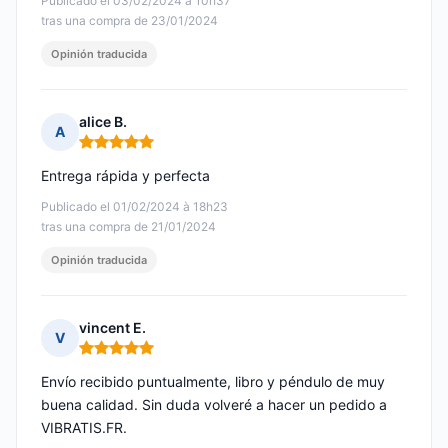
Publicado el 03/02/2024 à 10h37
tras una compra de 23/01/2024
Opinión traducida
alice B.
A
Nota: 5 de 5
Entrega rápida y perfecta
Publicado el 01/02/2024 à 18h23
tras una compra de 21/01/2024
Opinión traducida
vincent E.
V
Nota: 5 de 5
Envío recibido puntualmente, libro y péndulo de muy
buena calidad. Sin duda volveré a hacer un pedido a
VIBRATIS.FR.