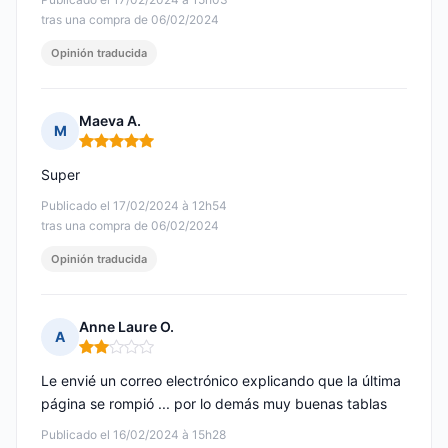
tras una compra de 06/02/2024
Opinión traducida
Maeva A.
M
Nota: 5 de 5
Super
Publicado el 17/02/2024 à 12h54
tras una compra de 06/02/2024
Opinión traducida
Anne Laure O.
A
Nota: 2 de 5
Le envié un correo electrónico explicando que la última
página se rompió ... por lo demás muy buenas tablas
Publicado el 16/02/2024 à 15h28