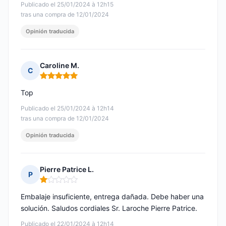
Publicado el 25/01/2024 à 12h15
tras una compra de 12/01/2024
Opinión traducida
Caroline M.
C
Nota: 5 de 5
Top
Publicado el 25/01/2024 à 12h14
tras una compra de 12/01/2024
Opinión traducida
Pierre Patrice L.
P
Nota: 1 de 5
Embalaje insuficiente, entrega dañada. Debe haber una
solución. Saludos cordiales Sr. Laroche Pierre Patrice.
Publicado el 22/01/2024 à 12h14