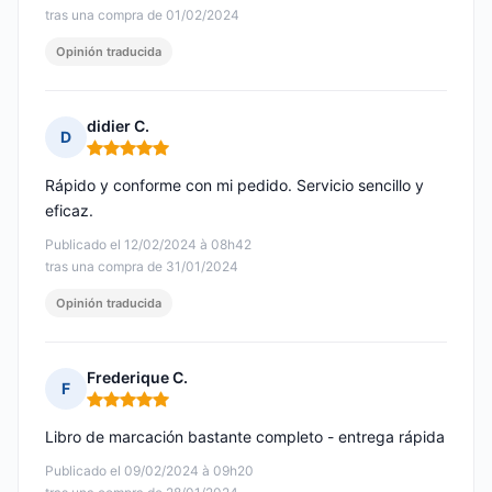
tras una compra de 01/02/2024
Opinión traducida
didier C.
D
Nota: 5 de 5
Rápido y conforme con mi pedido. Servicio sencillo y
eficaz.
Publicado el 12/02/2024 à 08h42
tras una compra de 31/01/2024
Opinión traducida
Frederique C.
F
Nota: 5 de 5
Libro de marcación bastante completo - entrega rápida
Publicado el 09/02/2024 à 09h20