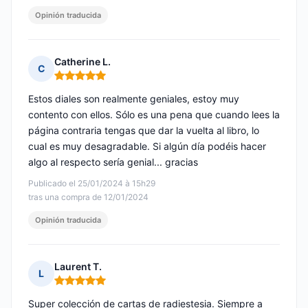
Opinión traducida
Catherine L.
C
Nota: 5 de 5
Estos diales son realmente geniales, estoy muy
contento con ellos. Sólo es una pena que cuando lees la
página contraria tengas que dar la vuelta al libro, lo
cual es muy desagradable. Si algún día podéis hacer
algo al respecto sería genial... gracias
Publicado el 25/01/2024 à 15h29
tras una compra de 12/01/2024
Opinión traducida
Laurent T.
L
Nota: 5 de 5
Super colección de cartas de radiestesia. Siempre a