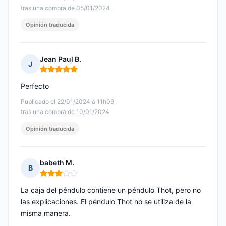
tras una compra de 05/01/2024
Opinión traducida
Jean Paul B.
J
Nota: 5 de 5
Perfecto
Publicado el 22/01/2024 à 11h09
tras una compra de 10/01/2024
Opinión traducida
babeth M.
B
Nota: 3 de 5
La caja del péndulo contiene un péndulo Thot, pero no
las explicaciones. El péndulo Thot no se utiliza de la
misma manera.