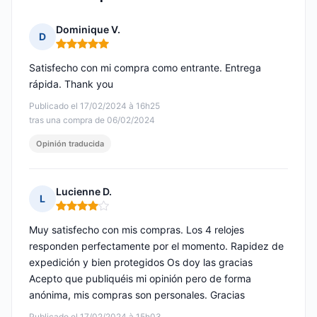
Dominique V.
D
Nota: 5 de 5
Satisfecho con mi compra como entrante. Entrega
rápida. Thank you
Publicado el 17/02/2024 à 16h25
tras una compra de 06/02/2024
Opinión traducida
Lucienne D.
L
Nota: 4 de 5
Muy satisfecho con mis compras. Los 4 relojes
responden perfectamente por el momento. Rapidez de
expedición y bien protegidos Os doy las gracias
Acepto que publiquéis mi opinión pero de forma
anónima, mis compras son personales. Gracias
Publicado el 17/02/2024 à 15h03