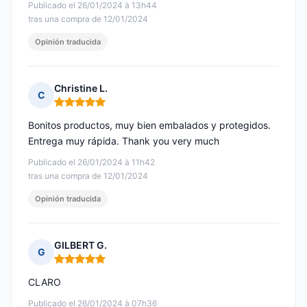
Publicado el 26/01/2024 à 13h44
tras una compra de 12/01/2024
Opinión traducida
Christine L.
C
Nota: 5 de 5
Bonitos productos, muy bien embalados y protegidos.
Entrega muy rápida. Thank you very much
Publicado el 26/01/2024 à 11h42
tras una compra de 12/01/2024
Opinión traducida
GILBERT G.
G
Nota: 5 de 5
CLARO
Publicado el 26/01/2024 à 07h36