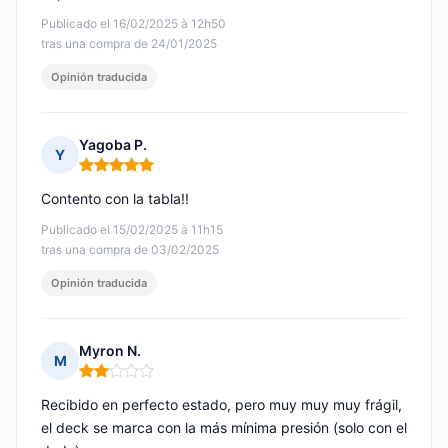
Publicado el 16/02/2025 à 12h50
tras una compra de 24/01/2025
Opinión traducida
Yagoba P.
Y
Nota: 5 de 5
Contento con la tabla!!
Publicado el 15/02/2025 à 11h15
tras una compra de 03/02/2025
Opinión traducida
Myron N.
M
Nota: 2 de 5
Recibido en perfecto estado, pero muy muy muy frágil,
el deck se marca con la más mínima presión (solo con el