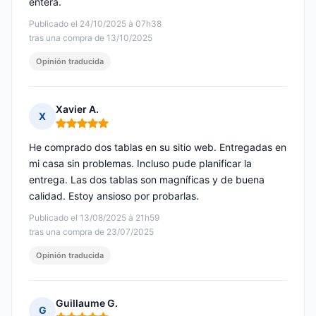
entera.
Publicado el 24/10/2025 à 07h38
tras una compra de 13/10/2025
Opinión traducida
Xavier A.
X
Nota: 5 de 5
He comprado dos tablas en su sitio web. Entregadas en
mi casa sin problemas. Incluso pude planificar la
entrega. Las dos tablas son magníficas y de buena
calidad. Estoy ansioso por probarlas.
Publicado el 13/08/2025 à 21h59
tras una compra de 23/07/2025
Opinión traducida
Guillaume G.
G