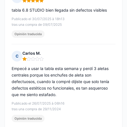
Nota: 5 de 5
tabla 6.8 STUDIO bien llegada sin defectos visibles
Publicado el 30/07/2025 à 18h13
tras una compra de 09/07/2025
Opinión traducida
Carlos M.
C
Nota: 1 de 5
Empecé a usar la tabla esta semana y perdí 3 aletas
centrales porque los enchufes de aleta son
defectuosos, cuando la compré dijiste que solo tenía
defectos estéticos no funcionales, es tan asqueroso
que me siento estafado.
Publicado el 26/07/2025 à 06h16
tras una compra de 29/11/2024
Opinión traducida