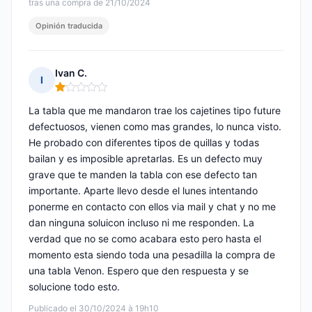
tras una compra de 21/10/2024
Opinión traducida
Ivan C.
I
Nota: 1 de 5
La tabla que me mandaron trae los cajetines tipo future
defectuosos, vienen como mas grandes, lo nunca visto.
He probado con diferentes tipos de quillas y todas
bailan y es imposible apretarlas. Es un defecto muy
grave que te manden la tabla con ese defecto tan
importante. Aparte llevo desde el lunes intentando
ponerme en contacto con ellos via mail y chat y no me
dan ninguna soluicon incluso ni me responden. La
verdad que no se como acabara esto pero hasta el
momento esta siendo toda una pesadilla la compra de
una tabla Venon. Espero que den respuesta y se
solucione todo esto.
Publicado el 30/10/2024 à 19h10