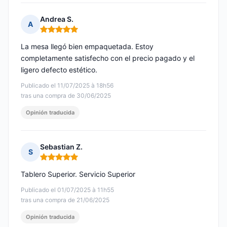
Andrea S.
A
Nota: 5 de 5
La mesa llegó bien empaquetada. Estoy
completamente satisfecho con el precio pagado y el
ligero defecto estético.
Publicado el 11/07/2025 à 18h56
tras una compra de 30/06/2025
Opinión traducida
Sebastian Z.
S
Nota: 5 de 5
Tablero Superior. Servicio Superior
Publicado el 01/07/2025 à 11h55
tras una compra de 21/06/2025
Opinión traducida