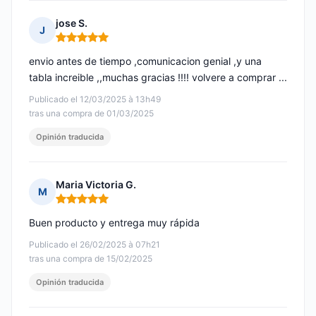
jose S.
J
Nota: 5 de 5
envio antes de tiempo ,comunicacion genial ,y una
tabla increible ,,muchas gracias !!!! volvere a comprar ...
Publicado el 12/03/2025 à 13h49
tras una compra de 01/03/2025
Opinión traducida
Maria Victoria G.
M
Nota: 5 de 5
Buen producto y entrega muy rápida
Publicado el 26/02/2025 à 07h21
tras una compra de 15/02/2025
Opinión traducida