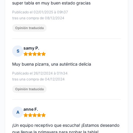
super tabla en muy buen estado gracias
Publicado el 02/01/2025 à 09h37
tras una compra de 08/12/2024
Opinión traducida
samy P.
S
Nota: 5 de 5
Muy buena pizarra, una auténtica delicia
Publicado el 26/12/2024 à 01h34
tras una compra de 04/12/2024
Opinión traducida
anne F.
A
Nota: 5 de 5
¡Un equipo receptivo que escucha! ¡Estamos deseando
que llegue la primavera para probar la tabla!