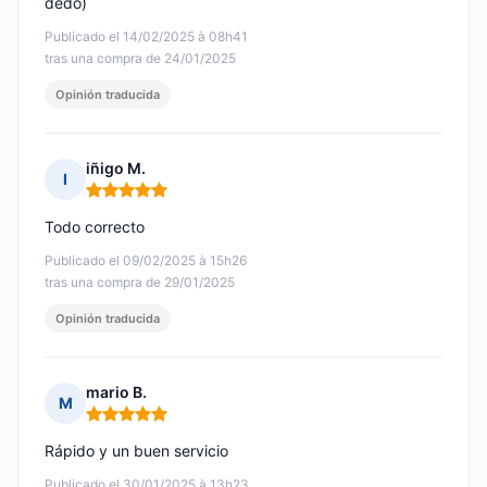
dedo)
Publicado el 14/02/2025 à 08h41
tras una compra de 24/01/2025
Opinión traducida
iñigo M.
I
Nota: 5 de 5
Todo correcto
Publicado el 09/02/2025 à 15h26
tras una compra de 29/01/2025
Opinión traducida
mario B.
M
Nota: 5 de 5
Rápido y un buen servicio
Publicado el 30/01/2025 à 13h23