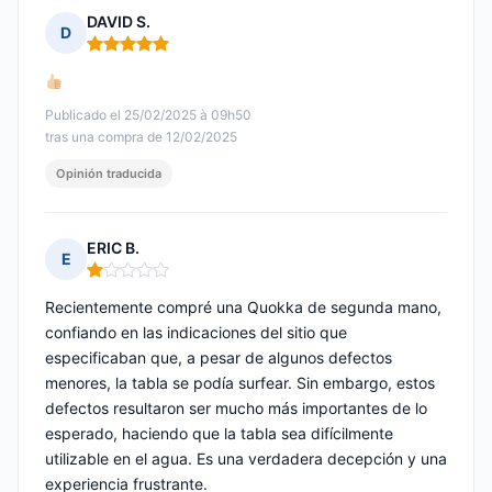
DAVID S.
D
Nota: 5 de 5
Publicado el 25/02/2025 à 09h50
tras una compra de 12/02/2025
Opinión traducida
ERIC B.
E
Nota: 1 de 5
Recientemente compré una Quokka de segunda mano,
confiando en las indicaciones del sitio que
especificaban que, a pesar de algunos defectos
menores, la tabla se podía surfear. Sin embargo, estos
defectos resultaron ser mucho más importantes de lo
esperado, haciendo que la tabla sea difícilmente
utilizable en el agua. Es una verdadera decepción y una
experiencia frustrante.