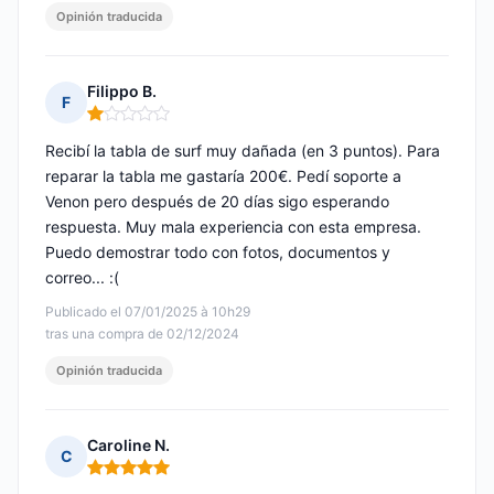
Opinión traducida
Filippo B.
F
Nota: 1 de 5
Recibí la tabla de surf muy dañada (en 3 puntos). Para
reparar la tabla me gastaría 200€. Pedí soporte a
Venon pero después de 20 días sigo esperando
respuesta. Muy mala experiencia con esta empresa.
Puedo demostrar todo con fotos, documentos y
correo... :(
Publicado el 07/01/2025 à 10h29
tras una compra de 02/12/2024
Opinión traducida
Caroline N.
C
Nota: 5 de 5