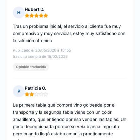
Hubert D.
H
Nota: 5 de 5
Tras un problema inicial, el servicio al cliente fue muy
comprensivo y muy servicial, estoy muy satisfecho con
la solución ofrecida
Publicado el 20/05/2026 à 15h55
tras una compra de 18/02/2026
Opinión traducida
Patricia O.
P
Nota: 2 de 5
La primera tabla que compré vino golpeada por el
transporte y la segunda tabla viene con un color
amarillento, que entiendo por eso venden las tablas. Un
poco decepcionada porque se veía blanca impoluta
pero cuando llegó estaba amarilla prácticamente