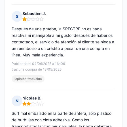
Sebastien J.
S
Nota: 1 de 5
Después de una prueba, la SPECTRE no es nada
reactiva ni manejable a mi gusto: después de haberlos
contactado, el servicio de atención al cliente se niega a
un reembolso o un crédito a pesar de una compra en
línea. Muy mala experiencia.
Publicado el 04/06/2025 à 16h06
tras una compra de 13/05/2025
Opinión traducida
Nicolas B.
N
Nota: 2 de 5
Surf mal embalado en la parte delantera, solo plástico
de burbujas con cinta adhesiva. Como los
transportistas lanzan mis paquetes, la parte delantera