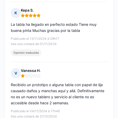
Kepa S.
K
Nota: 5 de 5
La tabla ha llegado en perfecto estado Tiene muy
buena pinta Muchas gracias por la tabla
Publicado el 13/11/2024 à 09h17
tras una compra de 01/11/2024
Opinión traducida
Vanessa H.
V
Nota: 1 de 5
Recibido un prototipo o alguna tabla con papel de lija
causado daños y manchas aquí y allá. Definitivamente
no es un nuevo tablero y servicio al cliente no es
accesible desde hace 2 semanas.
Publicado el 04/11/2024 à 17h46
tras una compra de 21/10/2024