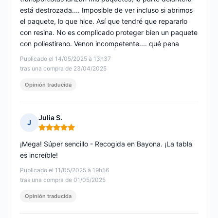
está destrozada.... Imposible de ver incluso si abrimos
el paquete, lo que hice. Así que tendré que repararlo
con resina. No es complicado proteger bien un paquete
con poliestireno. Venon incompetente.... qué pena
Publicado el 14/05/2025 à 13h37
tras una compra de 23/04/2025
Opinión traducida
Julia S.
J
Nota: 5 de 5
¡Mega! Súper sencillo - Recogida en Bayona. ¡La tabla
es increíble!
Publicado el 11/05/2025 à 19h56
tras una compra de 01/05/2025
Opinión traducida