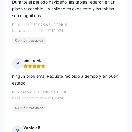
Durante el periodo navideño, las tablas llegaron en un
plazo razonable. La calidad es excelente y las tablas
son magníficas.
Publicado el 20/12/2024 à 20h18
tras una compra de 29/11/2024
Opinión traducida
pierre M.
P
Nota: 5 de 5
ningún problema. Paquete recibido a tiempo y en buen
estado.
Publicado el 20/12/2024 à 13h36
tras una compra de 29/11/2024
Opinión traducida
Yanick B.
Y