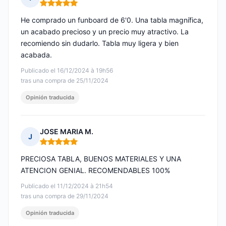
Nota: 5 de 5
He comprado un funboard de 6'0. Una tabla magnífica,
un acabado precioso y un precio muy atractivo. La
recomiendo sin dudarlo. Tabla muy ligera y bien
acabada.
Publicado el 16/12/2024 à 19h56
tras una compra de 25/11/2024
Opinión traducida
JOSE MARIA M.
J
Nota: 5 de 5
PRECIOSA TABLA, BUENOS MATERIALES Y UNA
ATENCION GENIAL. RECOMENDABLES 100%
Publicado el 11/12/2024 à 21h54
tras una compra de 29/11/2024
Opinión traducida