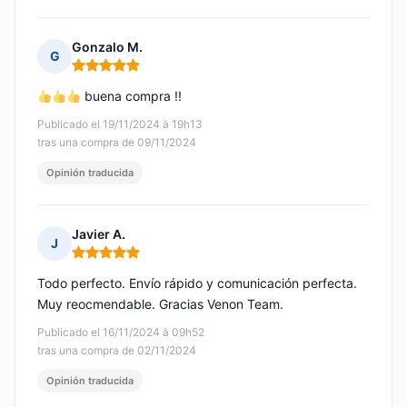
Gonzalo M.
G
Nota: 5 de 5
buena compra !!
Publicado el 19/11/2024 à 19h13
tras una compra de 09/11/2024
Opinión traducida
Javier A.
J
Nota: 5 de 5
Todo perfecto. Envío rápido y comunicación perfecta.
Muy reocmendable. Gracias Venon Team.
Publicado el 16/11/2024 à 09h52
tras una compra de 02/11/2024
Opinión traducida