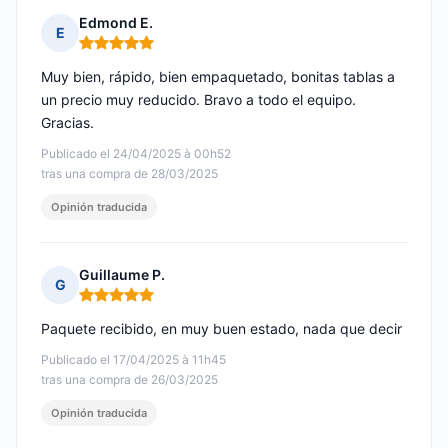
Edmond E.
E
Nota: 5 de 5
Muy bien, rápido, bien empaquetado, bonitas tablas a
un precio muy reducido. Bravo a todo el equipo.
Gracias.
Publicado el 24/04/2025 à 00h52
tras una compra de 28/03/2025
Opinión traducida
Guillaume P.
G
Nota: 5 de 5
Paquete recibido, en muy buen estado, nada que decir
Publicado el 17/04/2025 à 11h45
tras una compra de 26/03/2025
Opinión traducida