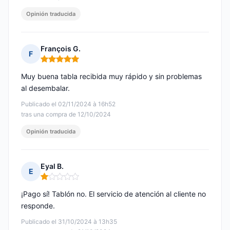
Opinión traducida
François G.
F
Nota: 5 de 5
Muy buena tabla recibida muy rápido y sin problemas
al desembalar.
Publicado el 02/11/2024 à 16h52
tras una compra de 12/10/2024
Opinión traducida
Eyal B.
E
Nota: 1 de 5
¡Pago sí! Tablón no. El servicio de atención al cliente no
responde.
Publicado el 31/10/2024 à 13h35