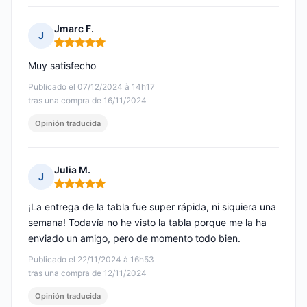
Jmarc F.
J
Nota: 5 de 5
Muy satisfecho
Publicado el 07/12/2024 à 14h17
tras una compra de 16/11/2024
Opinión traducida
Julia M.
J
Nota: 5 de 5
¡La entrega de la tabla fue super rápida, ni siquiera una
semana! Todavía no he visto la tabla porque me la ha
enviado un amigo, pero de momento todo bien.
Publicado el 22/11/2024 à 16h53
tras una compra de 12/11/2024
Opinión traducida