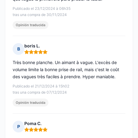
Publicado el 23/12/2024 à 06h35
tras una compra de 30/11/2024
Opinión traducida
boris L.
B
Nota: 5 de 5
Très bonne planche. Un aimant à vague. L'excès de
volume limite la bonne prise de rail, mais c'est le coût
des vagues très faciles à prendre. Hyper maniable.
Publicado el 21/12/2024 à 15h02
tras una compra de 07/12/2024
Opinión traducida
Poma C.
P
Nota: 5 de 5