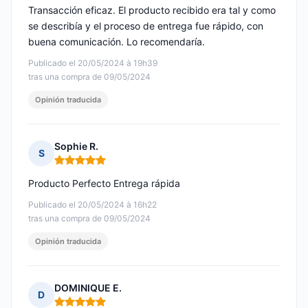
Transacción eficaz. El producto recibido era tal y como
se describía y el proceso de entrega fue rápido, con
buena comunicación. Lo recomendaría.
Publicado el 20/05/2024 à 19h39
tras una compra de 09/05/2024
Opinión traducida
Sophie R.
S
Nota: 5 de 5
Producto Perfecto Entrega rápida
Publicado el 20/05/2024 à 16h22
tras una compra de 09/05/2024
Opinión traducida
DOMINIQUE E.
D
Nota: 5 de 5