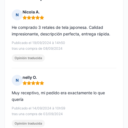
Nicola A.
N
Nota: 5 de 5
He comprado 3 retales de tela japonesa. Calidad
impresionante, descripción perfecta, entrega rápida.
Publicado el 19/09/2024 à 14h50
tras una compra de 08/09/2024
Opinión traducida
nelly O.
N
Nota: 5 de 5
Muy receptivo, mi pedido era exactamente lo que
quería
Publicado el 14/09/2024 à 10h59
tras una compra de 03/09/2024
Opinión traducida