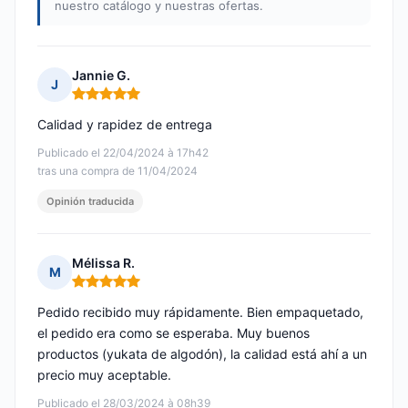
nuestro catálogo y nuestras ofertas.
Jannie G.
J
Nota: 5 de 5
Calidad y rapidez de entrega
Publicado el 22/04/2024 à 17h42
tras una compra de 11/04/2024
Opinión traducida
Mélissa R.
M
Nota: 5 de 5
Pedido recibido muy rápidamente. Bien empaquetado,
el pedido era como se esperaba. Muy buenos
productos (yukata de algodón), la calidad está ahí a un
precio muy aceptable.
Publicado el 28/03/2024 à 08h39