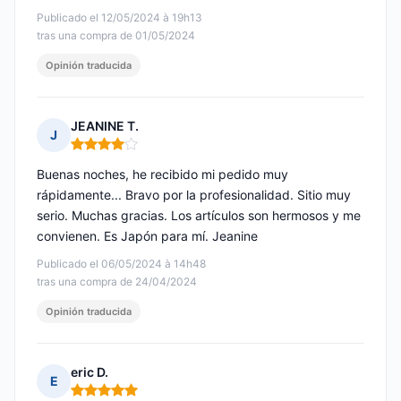
Publicado el 12/05/2024 à 19h13
tras una compra de 01/05/2024
Opinión traducida
JEANINE T.
J
Nota: 4 de 5
Buenas noches, he recibido mi pedido muy
rápidamente... Bravo por la profesionalidad. Sitio muy
serio. Muchas gracias. Los artículos son hermosos y me
convienen. Es Japón para mí. Jeanine
Publicado el 06/05/2024 à 14h48
tras una compra de 24/04/2024
Opinión traducida
eric D.
E
Nota: 5 de 5