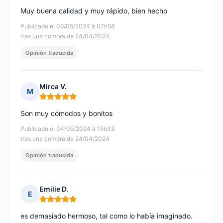
Muy buena calidad y muy rápido, bien hecho
Publicado el 06/05/2024 à 07h58
tras una compra de 24/04/2024
Opinión traducida
Mirca V.
M
Nota: 5 de 5
Son muy cómodos y bonitos
Publicado el 04/05/2024 à 15h33
tras una compra de 24/04/2024
Opinión traducida
Emilie D.
E
Nota: 5 de 5
es demasiado hermoso, tal como lo había imaginado.