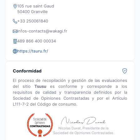
105 rue saint Gaud
50400 Granville
+33 250061840
infos-contacts@wakagi.fr
489 866 400 00034
https://tsuru.fr/
Conformidad
El proceso de recopilación y gestión de las evaluaciones
del sitio
Tsusu
es conforme y corresponde a los
requisitos de calidad y transparencia definidos por la
Sociedad de Opiniones Contrastadas y por el Artículo
L111-7-2 del Código de consumo.
Nicolas Duval, Presidente de la
Sociedad de Opiniones Contrastadas