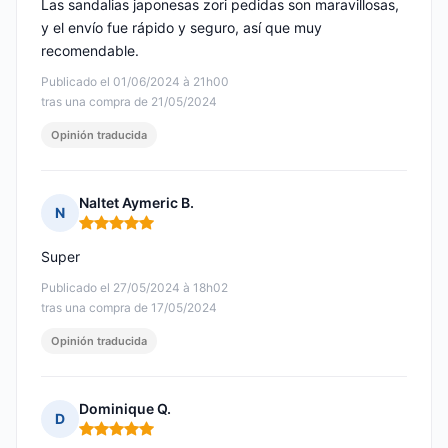
Las sandalias japonesas zori pedidas son maravillosas,
y el envío fue rápido y seguro, así que muy
recomendable.
Publicado el 01/06/2024 à 21h00
tras una compra de 21/05/2024
Opinión traducida
Naltet Aymeric B.
N
Nota: 5 de 5
Super
Publicado el 27/05/2024 à 18h02
tras una compra de 17/05/2024
Opinión traducida
Dominique Q.
D
Nota: 5 de 5