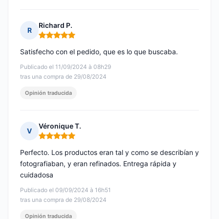
Richard P.
R
Nota: 5 de 5
Satisfecho con el pedido, que es lo que buscaba.
Publicado el 11/09/2024 à 08h29
tras una compra de 29/08/2024
Opinión traducida
Véronique T.
V
Nota: 5 de 5
Perfecto. Los productos eran tal y como se describían y
fotografiaban, y eran refinados. Entrega rápida y
cuidadosa
Publicado el 09/09/2024 à 16h51
tras una compra de 29/08/2024
Opinión traducida