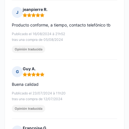
jeanpierre R.
J
Nota: 5 de 5
Producto conforme, a tiempo, contacto telefónico tb
Publicado el 16/08/2024 à 21h52
tras una compra de 05/08/2024
Opinión traducida
Guy A.
G
Nota: 5 de 5
Buena calidad
Publicado el 23/07/2024 à 11h20
tras una compra de 12/07/2024
Opinión traducida
Francoise G.