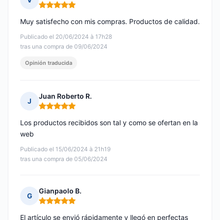
Nota: 5 de 5
Muy satisfecho con mis compras. Productos de calidad.
Publicado el 20/06/2024 à 17h28
tras una compra de 09/06/2024
Opinión traducida
Juan Roberto R.
J
Nota: 5 de 5
Los productos recibidos son tal y como se ofertan en la
web
Publicado el 15/06/2024 à 21h19
tras una compra de 05/06/2024
Gianpaolo B.
G
Nota: 5 de 5
El artículo se envió rápidamente y llegó en perfectas