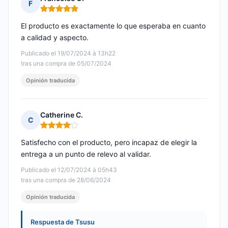
F
Nota: 5 de 5
El producto es exactamente lo que esperaba en cuanto
a calidad y aspecto.
Publicado el 19/07/2024 à 13h22
tras una compra de 05/07/2024
Opinión traducida
Catherine C.
C
Nota: 4 de 5
Satisfecho con el producto, pero incapaz de elegir la
entrega a un punto de relevo al validar.
Publicado el 12/07/2024 à 05h43
tras una compra de 28/06/2024
Opinión traducida
Respuesta de Tsusu