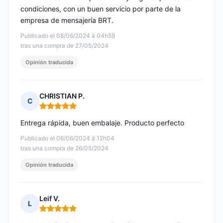
condiciones, con un buen servicio por parte de la
empresa de mensajería BRT.
Publicado el 08/06/2024 à 04h59
tras una compra de 27/05/2024
Opinión traducida
CHRISTIAN P.
C
Nota: 5 de 5
Entrega rápida, buen embalaje. Producto perfecto
Publicado el 06/06/2024 à 12h04
tras una compra de 26/05/2024
Opinión traducida
Leif V.
L
Nota: 5 de 5