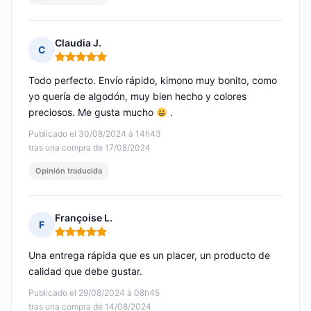
Claudia J.
C
Nota: 5 de 5
Todo perfecto. Envío rápido, kimono muy bonito, como
yo quería de algodón, muy bien hecho y colores
preciosos. Me gusta mucho
.
Publicado el 30/08/2024 à 14h43
tras una compra de 17/08/2024
Opinión traducida
Françoise L.
F
Nota: 5 de 5
Una entrega rápida que es un placer, un producto de
calidad que debe gustar.
Publicado el 29/08/2024 à 08h45
tras una compra de 14/08/2024