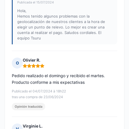
Publicada el 15/07/2024
Hola,
Hemos tenido algunos problemas con la
geolocalización de nuestros clientes a la hora de
elegir un punto de relevo. Lo mejor es crear una
cuenta al realizar el pago. Saludos cordiales. El
equipo Tsuru
Olivier R.
O
Nota: 5 de 5
Pedido realizado el domingo y recibido el martes.
Producto conforme a mis expectativas
Publicado el 04/07/2024 à 18h22
tras una compra de 23/06/2024
Opinión traducida
Virginie L.
V