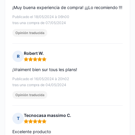
¡Muy buena experiencia de compra! ¡¡¡Lo recomiendo !!!
Publicado el 18/05/2024 à 06h00
tras una compra de 07/05/2024
Opinión traducida
Robert W.
R
Nota: 5 de 5
¡Vraiment bien sur tous les plans!
Publicado el 16/05/2024 à 20h02
tras una compra de 04/05/2024
Opinión traducida
Tecnocasa massimo C.
T
Nota: 5 de 5
Excelente producto