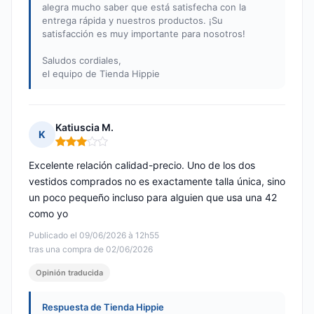
alegra mucho saber que está satisfecha con la
entrega rápida y nuestros productos. ¡Su
satisfacción es muy importante para nosotros!
Saludos cordiales,
el equipo de Tienda Hippie
Katiuscia M.
K
Nota: 3 de 5
Excelente relación calidad-precio. Uno de los dos
vestidos comprados no es exactamente talla única, sino
un poco pequeño incluso para alguien que usa una 42
como yo
Publicado el 09/06/2026 à 12h55
tras una compra de 02/06/2026
Opinión traducida
Respuesta de Tienda Hippie