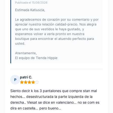
Publicada el 15/06/2026
Estimada Katiuscia,
Le agradecemos de corazón por su comentario y por
apreciar nuestra relación calidad-precio. Nos alegra
que uno de sus vestidos le haya gustado, y
esperamos volver a verla pronto en nuestra
boutique para encontrar el atuendo perfecto para
usted.
Atentamente,
El equipo de Tienda Hippie
patri C.
P
Nota: 4 de 5
Siento decir k los 3 pantalones que compre stan mal
hechos… desestructurada la parte izquierda de la
derecha.. Viesat se dice en valenciano… no se com es
dira en castella… pero bueno…