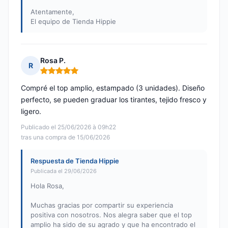
Atentamente,
El equipo de Tienda Hippie
Rosa P.
R
Nota: 5 de 5
Compré el top amplio, estampado (3 unidades). Diseño
perfecto, se pueden graduar los tirantes, tejido fresco y
ligero.
Publicado el 25/06/2026 à 09h22
tras una compra de 15/06/2026
Respuesta de Tienda Hippie
Publicada el 29/06/2026
Hola Rosa,
Muchas gracias por compartir su experiencia
positiva con nosotros. Nos alegra saber que el top
amplio ha sido de su agrado y que ha encontrado el