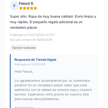
Faouzi S.
F
Nota: 5 de 5
Super sitio. Ropa de muy buena calidad. Envío limpio y
muy rápido. El pequeño regalo adicional es un
verdadero placer.
Publicado el 02/07/2026 à 07h17
tras una compra de 18/06/2026
Opinión traducida
Respuesta de Tienda Hippie
Publicada el 02/07/2026
Hola Faouzi,
¡Le agradecemos sinceramente por su comentario
positivo! Es un verdadero placer saber que está
satisfecho con la calidad de nuestra ropa y nuestro
servicio. Esperamos verlo pronto en nuestro sitio
para nuevas descubrimientos.