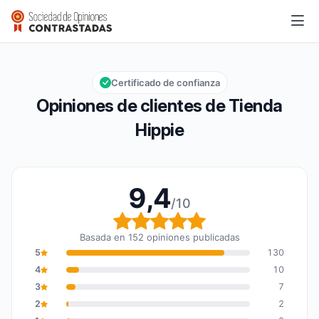
Tienda Hippie
9,4/10
Calificación global: 9,4 de 10
Certificado de confianza
Opiniones de clientes de Tienda
Hippie
9,4
/10
Calificación global: 9,4
Basada en 152 opiniones publicadas
5
130
4
10
3
7
2
2