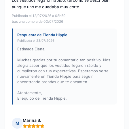
Los vestidos llegaron rápido, tal como se describían
aunque uno me quedaba muy corto.
Publicado el 12/07/2026 à 08h59
tras una compra de 03/07/2026
Respuesta de Tienda Hippie
Publicada el 23/07/2026
Estimada Elena,
Muchas gracias por tu comentario tan positivo. Nos
alegra saber que los vestidos llegaron rápido y
cumplieron con tus expectativas. Esperamos verte
nuevamente en Tienda Hippie para seguir
encontrando prendas que te encanten.
Atentamente,
El equipo de Tienda Hippie.
Marina B.
M
Nota: 5 de 5