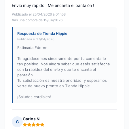
Envío muy rápido ¡ Me encanta el pantalón !
Publicado el 25/04/2026 à 01h58
tras una compra de 19/04/2026
Respuesta de Tienda Hippie
Publicada el 27/04/2026
Estimada Ederne,
Te agradecemos sinceramente por tu comentario
tan positivo. Nos alegra saber que estás satisfecha
con la rapidez del envío y que te encanta el
pantalón.
Tu satisfacción es nuestra prioridad, y esperamos
verte de nuevo pronto en Tienda Hippie.
¡Saludos cordiales!
Carlos N.
C
Nota: 5 de 5