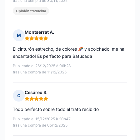
tras una compra de 30/11/2025
Opinión traducida
Montserrat A.
M
Nota: 5 de 5
El cinturón estrecho, de colores
y acolchado, me ha
encantado! Es perfecto para Batucada
Publicado el 26/12/2025 à 06h28
tras una compra de 11/12/2025
Cesáreo S.
C
Nota: 5 de 5
Todo perfecto sobre todo el trato recibido
Publicado el 15/12/2025 à 20h47
tras una compra de 05/12/2025