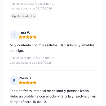
Publicado el 20/07/2026 à 15h13
tras una compra de 03/07/2026
Opinión traducida
Irma V.
I
Nota: 5 de 5
Muy contenta con mis asalatos. Han sido muy amables
conmigo.
Publicado el 19/07/2026 à 09h32
tras una compra de 08/07/2026
Rocío S.
R
Nota: 5 de 5
Todo perfecto, material de calidad y personalizado.
Hubo un problema con el color y la talla y resolvieron en
tiempo récord 10 de 10.