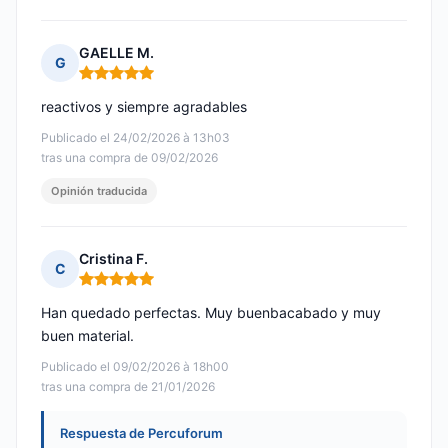
GAELLE M.
G
Nota: 5 de 5
reactivos y siempre agradables
Publicado el 24/02/2026 à 13h03
tras una compra de 09/02/2026
Opinión traducida
Cristina F.
C
Nota: 5 de 5
Han quedado perfectas. Muy buenbacabado y muy
buen material.
Publicado el 09/02/2026 à 18h00
tras una compra de 21/01/2026
Respuesta de Percuforum