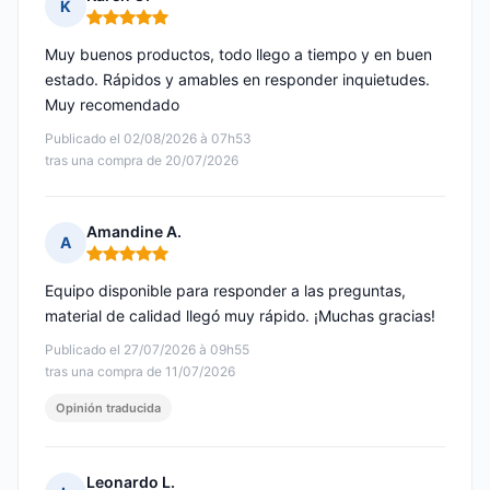
K
Nota: 5 de 5
Muy buenos productos, todo llego a tiempo y en buen
estado. Rápidos y amables en responder inquietudes.
Muy recomendado
Publicado el 02/08/2026 à 07h53
tras una compra de 20/07/2026
Amandine A.
A
Nota: 5 de 5
Equipo disponible para responder a las preguntas,
material de calidad llegó muy rápido. ¡Muchas gracias!
Publicado el 27/07/2026 à 09h55
tras una compra de 11/07/2026
Opinión traducida
Leonardo L.