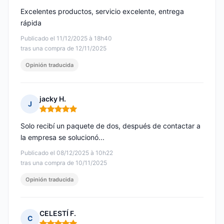
Excelentes productos, servicio excelente, entrega
rápida
Publicado el 11/12/2025 à 18h40
tras una compra de 12/11/2025
Opinión traducida
jacky H.
J
Nota: 5 de 5
Solo recibí un paquete de dos, después de contactar a
la empresa se solucionó...
Publicado el 08/12/2025 à 10h22
tras una compra de 10/11/2025
Opinión traducida
CELESTÍ F.
C