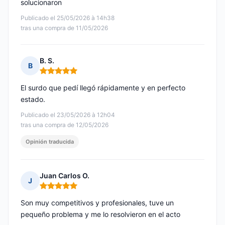
solucionaron
Publicado el 25/05/2026 à 14h38
tras una compra de 11/05/2026
B. S.
B
Nota: 5 de 5
El surdo que pedí llegó rápidamente y en perfecto
estado.
Publicado el 23/05/2026 à 12h04
tras una compra de 12/05/2026
Opinión traducida
Juan Carlos O.
J
Nota: 5 de 5
Son muy competitivos y profesionales, tuve un
pequeño problema y me lo resolvieron en el acto