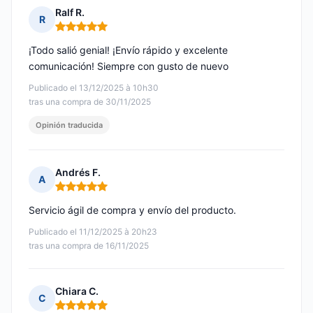
Ralf R.
R
Nota: 5 de 5
¡Todo salió genial! ¡Envío rápido y excelente
comunicación! Siempre con gusto de nuevo
Publicado el 13/12/2025 à 10h30
tras una compra de 30/11/2025
Opinión traducida
Andrés F.
A
Nota: 5 de 5
Servicio ágil de compra y envío del producto.
Publicado el 11/12/2025 à 20h23
tras una compra de 16/11/2025
Chiara C.
C
Nota: 5 de 5