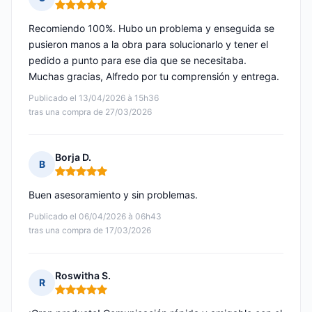
Nota: 5 de 5
Recomiendo 100%. Hubo un problema y enseguida se
pusieron manos a la obra para solucionarlo y tener el
pedido a punto para ese dia que se necesitaba.
Muchas gracias, Alfredo por tu comprensión y entrega.
Publicado el 13/04/2026 à 15h36
tras una compra de 27/03/2026
Borja D.
B
Nota: 5 de 5
Buen asesoramiento y sin problemas.
Publicado el 06/04/2026 à 06h43
tras una compra de 17/03/2026
Roswitha S.
R
Nota: 5 de 5