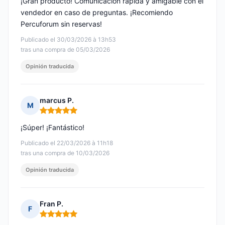
¡Gran producto! Comunicación rápida y amigable con el
vendedor en caso de preguntas. ¡Recomiendo
Percuforum sin reservas!
Publicado el 30/03/2026 à 13h53
tras una compra de 05/03/2026
Opinión traducida
marcus P.
M
Nota: 5 de 5
¡Súper! ¡Fantástico!
Publicado el 22/03/2026 à 11h18
tras una compra de 10/03/2026
Opinión traducida
Fran P.
F
Nota: 5 de 5