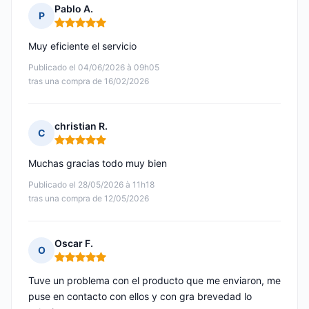
Pablo A.
P
Nota: 5 de 5
Muy eficiente el servicio
Publicado el 04/06/2026 à 09h05
tras una compra de 16/02/2026
christian R.
C
Nota: 5 de 5
Muchas gracias todo muy bien
Publicado el 28/05/2026 à 11h18
tras una compra de 12/05/2026
Oscar F.
O
Nota: 5 de 5
Tuve un problema con el producto que me enviaron, me
puse en contacto con ellos y con gra brevedad lo