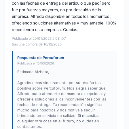
con las fechas de entrega del articulo que pedí pero
fue por fuerzas mayores, no por descuido de la
empresa. Alfredo disponible en todos los momentos ,
ofreciendo soluciones alternativas y muy amable. 100%
recomiendo esta empresa. Gracias.
Publicado el 20/01/2026 à 08h07
tras una compra de 16/12/2025
Respuesta de Percuforum
Publicada el 15/03/2026
Estimada Alzbeta,
Agradecemos sinceramente por su reseña tan
positiva sobre Percuforum. Nos alegra saber que
Alfredo pudo atenderte de manera excepcional y
ofrecerle soluciones a los inconvenientes con las
fechas de entrega. Tu recomendación significa
mucho para nosotros y nos motiva a seguir
brindando un servicio de calidad. Si necesitas
cualquier otra cosa en el futuro, no dudes en
contactarnos.