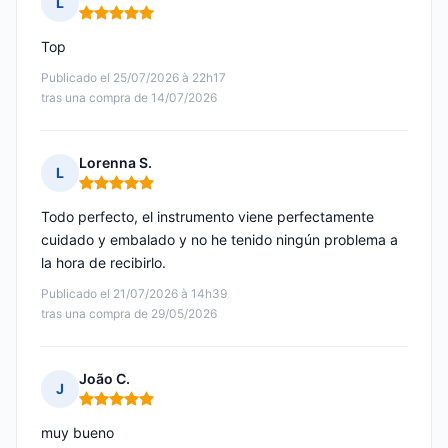
L
Nota: 5 de 5
Top
Publicado el 25/07/2026 à 22h17
tras una compra de 14/07/2026
Lorenna S.
L
Nota: 5 de 5
Todo perfecto, el instrumento viene perfectamente
cuidado y embalado y no he tenido ningún problema a
la hora de recibirlo.
Publicado el 21/07/2026 à 14h39
tras una compra de 29/05/2026
João C.
J
Nota: 5 de 5
muy bueno