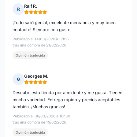
Ralf R.
R
Nota: 5 de 5
¡Todo salió genial, excelente mercancía y muy buen
contacto! Siempre con gusto.
Publicado el 14/03/2026 à 17h22
tras una compra de 21/02/2026
Opinión traducida
Georges M.
G
Nota: 5 de 5
Descubrí esta tienda por accidente y me gusta. Tienen
mucha variedad. Entrega rápida y precios aceptables
también. ¡Muchas gracias!
Publicado el 08/03/2026 à 16h30
tras una compra de 19/02/2026
Opinión traducida