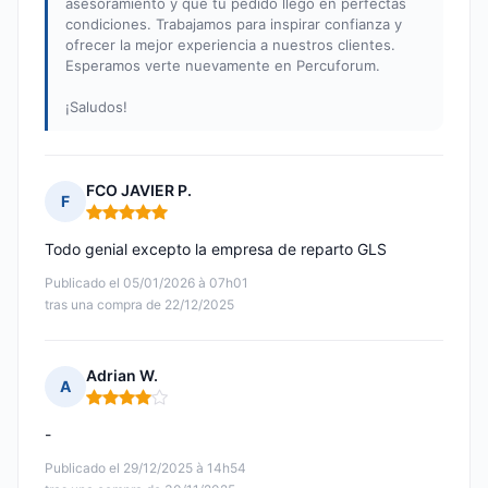
asesoramiento y que tu pedido llegó en perfectas
condiciones. Trabajamos para inspirar confianza y
ofrecer la mejor experiencia a nuestros clientes.
Esperamos verte nuevamente en Percuforum.
¡Saludos!
FCO JAVIER P.
F
Nota: 5 de 5
Todo genial excepto la empresa de reparto GLS
Publicado el 05/01/2026 à 07h01
tras una compra de 22/12/2025
Adrian W.
A
Nota: 4 de 5
-
Publicado el 29/12/2025 à 14h54