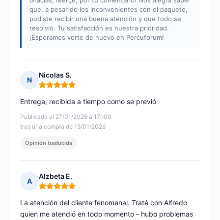
Gracias, Merçè, por tu comentario! Nos alegra saber
que, a pesar de los inconvenientes con el paquete,
pudiste recibir una buena atención y que todo se
resolvió. Tu satisfacción es nuestra prioridad.
¡Esperamos verte de nuevo en Percuforum!
Nicolas S.
N
Nota: 5 de 5
Entrega, recibida a tiempo como se previó
Publicado el 27/01/2026 à 17h00
tras una compra de 15/01/2026
Opinión traducida
Alzbeta E.
A
Nota: 5 de 5
La atención del cliente fenomenal. Traté con Alfredo
quien me atendió en todo momento - hubo problemas