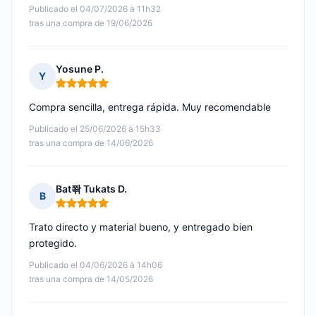
Publicado el 04/07/2026 à 11h32
tras una compra de 19/06/2026
Yosune P.
Y
Nota: 5 de 5
Compra sencilla, entrega rápida. Muy recomendable
Publicado el 25/06/2026 à 15h33
tras una compra de 14/06/2026
Bat쫚 Tukats D.
B
Nota: 5 de 5
Trato directo y material bueno, y entregado bien
protegido.
Publicado el 04/06/2026 à 14h06
tras una compra de 14/05/2026