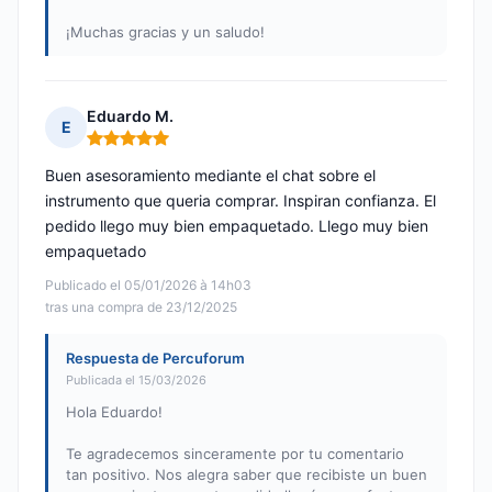
¡Muchas gracias y un saludo!
Eduardo M.
E
Nota: 5 de 5
Buen asesoramiento mediante el chat sobre el
instrumento que queria comprar. Inspiran confianza. El
pedido llego muy bien empaquetado. Llego muy bien
empaquetado
Publicado el 05/01/2026 à 14h03
tras una compra de 23/12/2025
Respuesta de Percuforum
Publicada el 15/03/2026
Hola Eduardo!
Te agradecemos sinceramente por tu comentario
tan positivo. Nos alegra saber que recibiste un buen