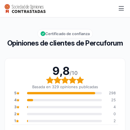
Percuforum
9,8/10
Calificación global: 9,8 de 10
Certificado de confianza
Opiniones de clientes de Percuforum
9,8
/10
Calificación global: 9,8
Basada en 329 opiniones publicadas
5
298
4
25
3
4
2
0
1
2