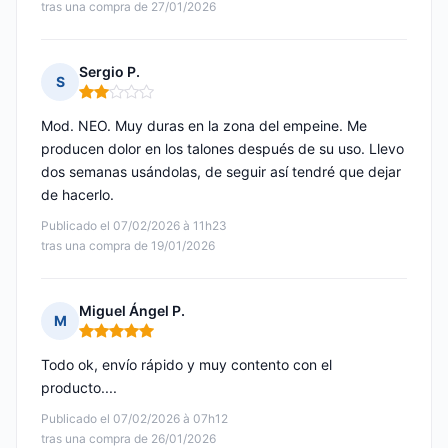
tras una compra de 27/01/2026
Sergio P.
S
Nota: 2 de 5
Mod. NEO. Muy duras en la zona del empeine. Me
producen dolor en los talones después de su uso. Llevo
dos semanas usándolas, de seguir así tendré que dejar
de hacerlo.
Publicado el 07/02/2026 à 11h23
tras una compra de 19/01/2026
Miguel Ángel P.
M
Nota: 5 de 5
Todo ok, envío rápido y muy contento con el
producto....
Publicado el 07/02/2026 à 07h12
tras una compra de 26/01/2026