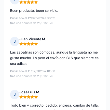
Nota: 5 de 5
Buen producto, buen servicio.
Publicado el 12/02/2026 à 08h21
tras una compra de 25/01/2026
Juan Vicente M.
J
Nota: 5 de 5
Las zapatillas son cómodas, aunque la lengüeta no me
gusta mucho. Lo peor el envío con GLS que siempre és
una odisea.
Publicado el 11/02/2026 à 18h50
tras una compra de 29/01/2026
José Luis M.
J
Nota: 5 de 5
Todo bien y correcto, pedido, entrega, cambio de talla,