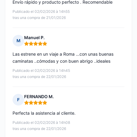
Envío rápido y producto perfecto . Recomendable
Publicado el 02/02/2026 à 14h55
tras una compra de 21/01/2026
Manuel P.
M
Nota: 5 de 5
Las estrene en un viaje a Roma ...con unas buenas
caminatas ..cómodas y con buen abrigo ..ideales
Publicado el 02/02/2026 à 14h45
tras una compra de 22/01/2026
FERNANDO M.
F
Nota: 5 de 5
Perfecta la asistencia al cliente.
Publicado el 02/02/2026 à 14h08
tras una compra de 22/01/2026