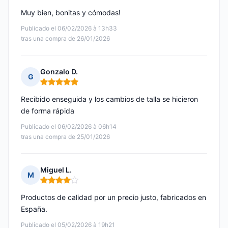
Muy bien, bonitas y cómodas!
Publicado el 06/02/2026 à 13h33
tras una compra de 26/01/2026
Gonzalo D.
G
Nota: 5 de 5
Recibido enseguida y los cambios de talla se hicieron
de forma rápida
Publicado el 06/02/2026 à 06h14
tras una compra de 25/01/2026
Miguel L.
M
Nota: 4 de 5
Productos de calidad por un precio justo, fabricados en
España.
Publicado el 05/02/2026 à 19h21