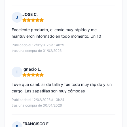
JOSE C.
J
Nota: 5 de 5
Excelente producto, el envío muy rápido y me
mantuvieron informado en todo momento. Un 10
Publicado el 12/02/2026 à 14h29
tras una compra de 01/02/2026
Ignacio L.
I
Nota: 5 de 5
Tuve que cambiar de talla y fue todo muy rápido y sin
cargo. Las zapatillas son muy cómodas
Publicado el 12/02/2026 à 13h24
tras una compra de 30/01/2026
FRANCISCO F.
F