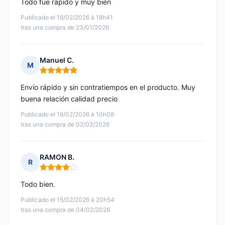
Todo fue rápido y muy bien
Publicado el 16/02/2026 à 18h41
tras una compra de 23/01/2026
Manuel C.
M
Nota: 5 de 5
Envío rápido y sin contratiempos en el producto. Muy
buena relación calidad precio
Publicado el 16/02/2026 à 10h08
tras una compra de 02/02/2026
RAMON B.
R
Nota: 4 de 5
Todo bien.
Publicado el 15/02/2026 à 20h54
tras una compra de 04/02/2026