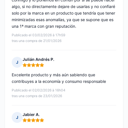
algo, si no directamente dejare de usarlas y no confiaré
solo por la marca en un producto que tendría que tener
minimizadas esas anomalías, ya que se supone que es
una 1ª marca con gran reputación.
Publicado el 03/02/2026 à 17h59
tras una compra de 21/01/2026
Julián Andrés P.
J
Nota: 5 de 5
Excelente producto y más aún sabiendo que
contribuyes a la economía y consumo responsable
Publicado el 02/02/2026 à 16h04
tras una compra de 23/01/2026
Jabier A.
J
Nota: 5 de 5