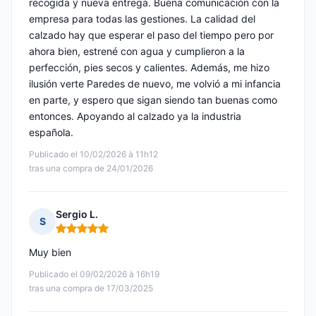
recogida y nueva entrega. Buena comunicación con la
empresa para todas las gestiones. La calidad del
calzado hay que esperar el paso del tiempo pero por
ahora bien, estrené con agua y cumplieron a la
perfección, pies secos y calientes. Además, me hizo
ilusión verte Paredes de nuevo, me volvió a mi infancia
en parte, y espero que sigan siendo tan buenas como
entonces. Apoyando al calzado ya la industria
española.
Publicado el 10/02/2026 à 11h12
tras una compra de 24/01/2026
Sergio L.
S
Nota: 5 de 5
Muy bien
Publicado el 09/02/2026 à 16h19
tras una compra de 17/03/2025