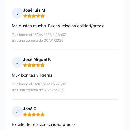
José luis M.
J
Nota: 5 de 5
Me gustan mucho. Buena relación calidad/precio
Publicado el 15/02/2026 à 08h57
tras una compra de 30/01/2026
José Miguel F.
J
Nota: 5 de 5
Muy bonitas y ligeras
Publicado el 14/02/2026 à 22h03
tras una compra de 02/02/2026
José C.
J
Nota: 5 de 5
Excelente relación calidad precio