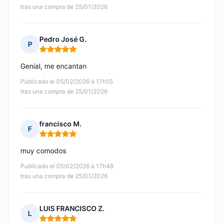
tras una compra de 25/01/2026
Pedro José G.
P
Nota: 5 de 5
Genial, me encantan
Publicado el 05/02/2026 à 17h55
tras una compra de 25/01/2026
francisco M.
F
Nota: 5 de 5
muy comodos
Publicado el 05/02/2026 à 17h48
tras una compra de 25/01/2026
LUIS FRANCISCO Z.
L
Nota: 5 de 5