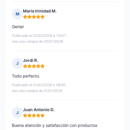
María trinidad M.
M
Nota: 5 de 5
Genial
Publicado el 02/02/2026 à 12h07
tras una compra de 20/01/2026
Jordi R.
J
Nota: 5 de 5
Todo perfecto.
Publicado el 01/02/2026 à 18h50
tras una compra de 21/01/2026
Juan Antonio D.
J
Nota: 5 de 5
Buena atención y satisfacción con productos