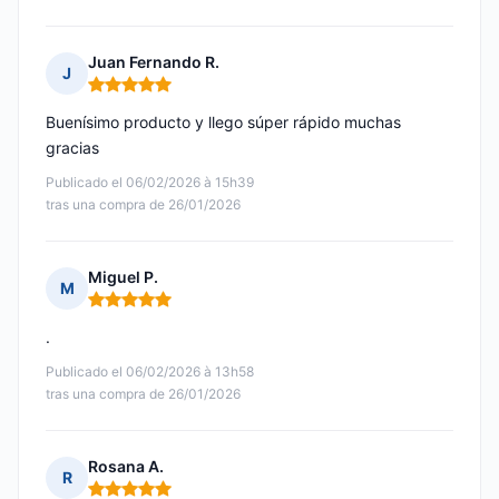
Juan Fernando R.
J
Nota: 5 de 5
Buenísimo producto y llego súper rápido muchas
gracias
Publicado el 06/02/2026 à 15h39
tras una compra de 26/01/2026
Miguel P.
M
Nota: 5 de 5
.
Publicado el 06/02/2026 à 13h58
tras una compra de 26/01/2026
Rosana A.
R
Nota: 5 de 5