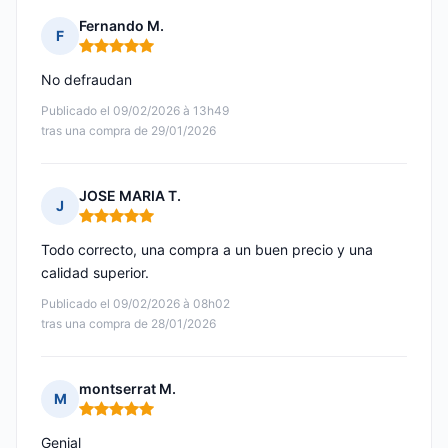
Fernando M.
F
Nota: 5 de 5
No defraudan
Publicado el 09/02/2026 à 13h49
tras una compra de 29/01/2026
JOSE MARIA T.
J
Nota: 5 de 5
Todo correcto, una compra a un buen precio y una
calidad superior.
Publicado el 09/02/2026 à 08h02
tras una compra de 28/01/2026
montserrat M.
M
Nota: 5 de 5
Genial