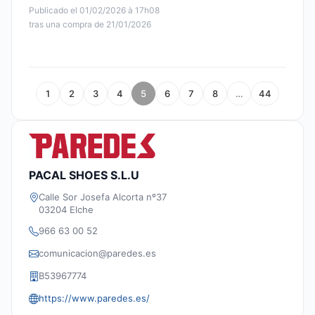
Publicado el 01/02/2026 à 17h08
tras una compra de 21/01/2026
1
2
3
4
5
6
7
8
…
44
PACAL SHOES S.L.U
Calle Sor Josefa Alcorta nº37
03204 Elche
966 63 00 52
comunicacion@paredes.es
B53967774
https://www.paredes.es/