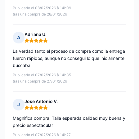
Publicado el 08/02/2026 à 14h09
tras una compra de 28/01/2026
Adriana U.
A
Nota: 5 de 5
La verdad tanto el proceso de compra como la entrega
fueron rápidos, aunque no consegui lo que inicialmente
buscaba
Publicado el 07/02/2026 à 14h35
tras una compra de 27/01/2026
Jose Antonio V.
J
Nota: 5 de 5
Magnifica compra. Talla esperada calidad muy buena y
precio espectacular
Publicado el 07/02/2026 à 14h27