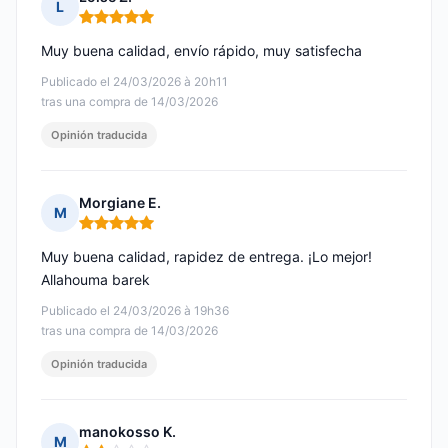
L
Nota: 5 de 5
Muy buena calidad, envío rápido, muy satisfecha
Publicado el 24/03/2026 à 20h11
tras una compra de 14/03/2026
Opinión traducida
Morgiane E.
M
Nota: 5 de 5
Muy buena calidad, rapidez de entrega. ¡Lo mejor!
Allahouma barek
Publicado el 24/03/2026 à 19h36
tras una compra de 14/03/2026
Opinión traducida
manokosso K.
M