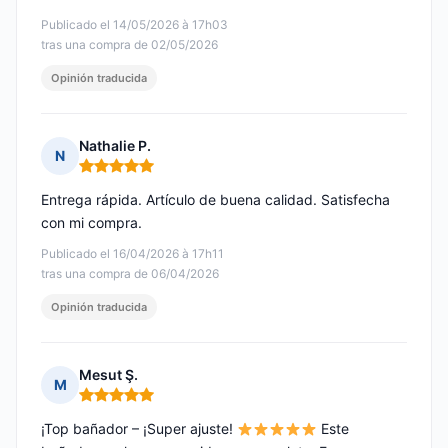
Publicado el 14/05/2026 à 17h03
tras una compra de 02/05/2026
Opinión traducida
Nathalie P.
N
Nota: 5 de 5
Entrega rápida. Artículo de buena calidad. Satisfecha
con mi compra.
Publicado el 16/04/2026 à 17h11
tras una compra de 06/04/2026
Opinión traducida
Mesut Ş.
M
Nota: 5 de 5
¡Top bañador – ¡Super ajuste!
Este