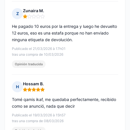
Zunaira M.
Z
Nota: 1 de 5
He pagado 10 euros por la entrega y luego he devuelto
12 euros, eso es una estafa porque no han enviado
ninguna etiqueta de devolución.
Publicado el 21/03/2026 à 17h01
tras una compra de 10/03/2026
Opinión traducida
Hossam B.
H
Nota: 5 de 5
Tomé qamis ikaf, me quedaba perfectamente, recibido
como se anunció, nada que decir
Publicado el 19/03/2026 à 15h57
tras una compra de 08/03/2026