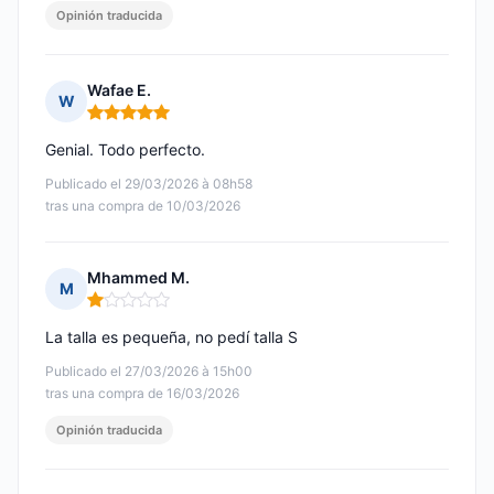
Opinión traducida
Wafae E.
W
Nota: 5 de 5
Genial. Todo perfecto.
Publicado el 29/03/2026 à 08h58
tras una compra de 10/03/2026
Mhammed M.
M
Nota: 1 de 5
La talla es pequeña, no pedí talla S
Publicado el 27/03/2026 à 15h00
tras una compra de 16/03/2026
Opinión traducida