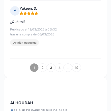
Yakeen. D.
Y
Nota: 5 de 5
¿Qué tal?
Publicado el 18/03/2026 à 05h32
tras una compra de 06/03/2026
Opinión traducida
1
2
3
4
…
19
ALHOUDAH
35 RUE DE PARIS 35 RUE DE PARIS