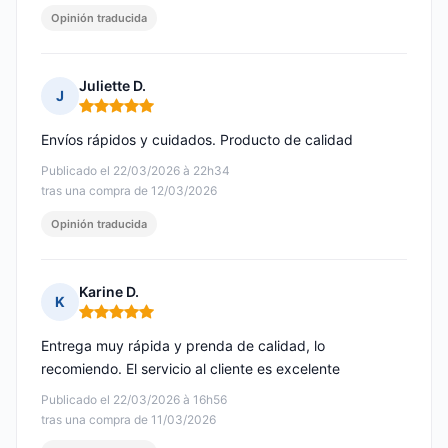
Opinión traducida
Juliette D.
J
Nota: 5 de 5
Envíos rápidos y cuidados. Producto de calidad
Publicado el 22/03/2026 à 22h34
tras una compra de 12/03/2026
Opinión traducida
Karine D.
K
Nota: 5 de 5
Entrega muy rápida y prenda de calidad, lo
recomiendo. El servicio al cliente es excelente
Publicado el 22/03/2026 à 16h56
tras una compra de 11/03/2026