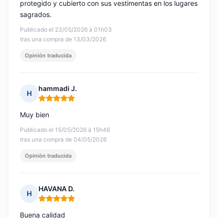
protegido y cubierto con sus vestimentas en los lugares
sagrados.
Publicado el 23/05/2026 à 01h03
tras una compra de 13/03/2026
Opinión traducida
hammadi J.
H
Nota: 5 de 5
Muy bien
Publicado el 15/05/2026 à 15h46
tras una compra de 04/05/2026
Opinión traducida
HAVANA D.
H
Nota: 5 de 5
Buena calidad