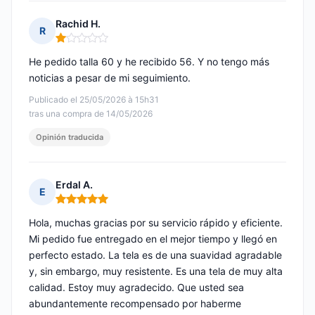
Rachid H.
R
Nota: 1 de 5
He pedido talla 60 y he recibido 56. Y no tengo más
noticias a pesar de mi seguimiento.
Publicado el 25/05/2026 à 15h31
tras una compra de 14/05/2026
Opinión traducida
Erdal A.
E
Nota: 5 de 5
Hola, muchas gracias por su servicio rápido y eficiente.
Mi pedido fue entregado en el mejor tiempo y llegó en
perfecto estado. La tela es de una suavidad agradable
y, sin embargo, muy resistente. Es una tela de muy alta
calidad. Estoy muy agradecido. Que usted sea
abundantemente recompensado por haberme