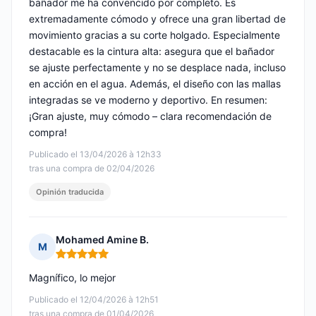
bañador me ha convencido por completo. Es
extremadamente cómodo y ofrece una gran libertad de
movimiento gracias a su corte holgado. Especialmente
destacable es la cintura alta: asegura que el bañador
se ajuste perfectamente y no se desplace nada, incluso
en acción en el agua. Además, el diseño con las mallas
integradas se ve moderno y deportivo. En resumen:
¡Gran ajuste, muy cómodo – clara recomendación de
compra!
Publicado el 13/04/2026 à 12h33
tras una compra de 02/04/2026
Opinión traducida
Mohamed Amine B.
M
Nota: 5 de 5
Magnífico, lo mejor
Publicado el 12/04/2026 à 12h51
tras una compra de 01/04/2026