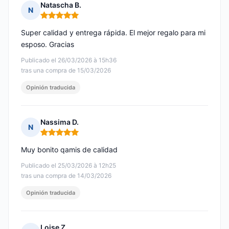
Natascha B.
N
Nota: 5 de 5
Super calidad y entrega rápida. El mejor regalo para mi
esposo. Gracias
Publicado el 26/03/2026 à 15h36
tras una compra de 15/03/2026
Opinión traducida
Nassima D.
N
Nota: 5 de 5
Muy bonito qamis de calidad
Publicado el 25/03/2026 à 12h25
tras una compra de 14/03/2026
Opinión traducida
Loise Z.