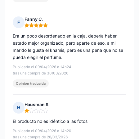
Fanny C.
F
Nota: 5 de 5
Era un poco desordenado en la caja, debería haber
estado mejor organizado, pero aparte de eso, a mi
marido le gusta el khamis, pero es una pena que no se
pueda elegir el perfume.
Publicado el 09/04/2026 à 14h24
tras una compra de 30/03/2026
Opinión traducida
Hausman S.
H
Nota: 1 de 5
El producto no es idéntico a las fotos
Publicado el 09/04/2026 à 14h20
tras una compra de 28/03/2026