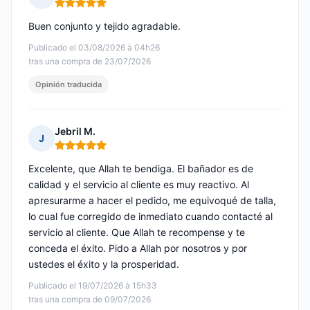
Nota: 5 de 5
Buen conjunto y tejido agradable.
Publicado el 03/08/2026 à 04h26
tras una compra de 23/07/2026
Opinión traducida
Jebril M.
J
Nota: 5 de 5
Excelente, que Allah te bendiga. El bañador es de
calidad y el servicio al cliente es muy reactivo. Al
apresurarme a hacer el pedido, me equivoqué de talla,
lo cual fue corregido de inmediato cuando contacté al
servicio al cliente. Que Allah te recompense y te
conceda el éxito. Pido a Allah por nosotros y por
ustedes el éxito y la prosperidad.
Publicado el 19/07/2026 à 15h33
tras una compra de 09/07/2026