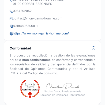
91100 CORBEIL ESSONNES
0984292052
contact@mon-qamis-homme.com
80194806800011
https://www.mon-qamis-homme.com/
Conformidad
El proceso de recopilación y gestión de las evaluaciones
del sitio
mon qamis homme
es conforme y corresponde a
los requisitos de calidad y transparencia definidos por la
Sociedad de Opiniones Contrastadas y por el Artículo
L111-7-2 del Código de consumo.
Nicolas Duval, Presidente de la
Sociedad de Opiniones Contrastadas