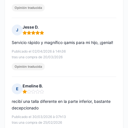
Opinión traducida
Jesse D.
J
Nota: 5 de 5
Servicio rápido y magnífico qamis para mi hijo, ¡genial!
Publicado el 02/04/2026 à 14h36
tras una compra de 20/03/2026
Opinión traducida
Emeline B.
E
Nota: 1 de 5
recibí una talla diferente en la parte inferior, bastante
decepcionado
Publicado el 30/03/2026 à 07h13
tras una compra de 25/02/2026