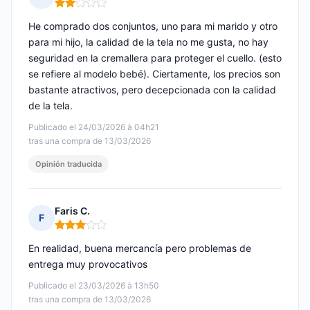
Nota: 2 de 5
He comprado dos conjuntos, uno para mi marido y otro
para mi hijo, la calidad de la tela no me gusta, no hay
seguridad en la cremallera para proteger el cuello. (esto
se refiere al modelo bebé). Ciertamente, los precios son
bastante atractivos, pero decepcionada con la calidad
de la tela.
Publicado el 24/03/2026 à 04h21
tras una compra de 13/03/2026
Opinión traducida
Faris C.
F
Nota: 3 de 5
En realidad, buena mercancía pero problemas de
entrega muy provocativos
Publicado el 23/03/2026 à 13h50
tras una compra de 13/03/2026