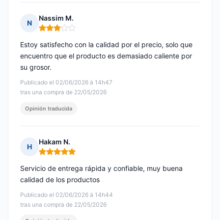
Nassim M.
N
Nota: 3 de 5
Estoy satisfecho con la calidad por el precio, solo que
encuentro que el producto es demasiado caliente por
su grosor.
Publicado el 02/06/2026 à 14h47
tras una compra de 22/05/2026
Opinión traducida
Hakam N.
H
Nota: 5 de 5
Servicio de entrega rápida y confiable, muy buena
calidad de los productos
Publicado el 02/06/2026 à 14h44
tras una compra de 22/05/2026