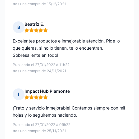
tras una compra de 15/12/2021
Beatríz E.
B
Nota: 5 de 5
Excelentes productos e inmejorable atención. Pide lo
que quieras, si no lo tienen, te lo encuentran.
Sobresaliente en todo!
Publicado el 27/01/2022 à 11h22
tras una compra de 24/11/2021
Impact Hub Piamonte
I
Nota: 5 de 5
¡Trato y servicio inmejorable! Contamos siempre con mil
hojas y lo seguiremos haciendo.
Publicado el 27/01/2022 à 09h22
tras una compra de 25/11/2021