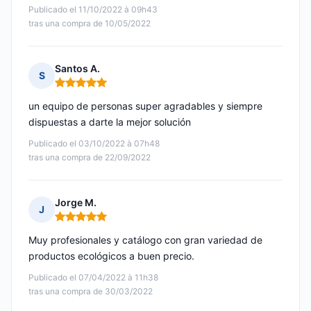
Publicado el 11/10/2022 à 09h43
tras una compra de 10/05/2022
Santos A.
S
Nota: 5 de 5
un equipo de personas super agradables y siempre
dispuestas a darte la mejor solución
Publicado el 03/10/2022 à 07h48
tras una compra de 22/09/2022
Jorge M.
J
Nota: 5 de 5
Muy profesionales y catálogo con gran variedad de
productos ecológicos a buen precio.
Publicado el 07/04/2022 à 11h38
tras una compra de 30/03/2022