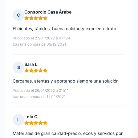
Consorcio Casa Árabe
C
Nota: 5 de 5
Eficientes, rápidos, buena calidad y excelente trato
Publicado el 27/01/2022 à 07h24
tras una compra de 09/12/2021
Sara L.
S
Nota: 5 de 5
Cercanas, atentas y aportando siempre una solución
Publicado el 26/01/2022 à 21h11
tras una compra de 14/11/2021
Lola C.
L
Nota: 5 de 5
Materiales de gran calidad-precio, ecos y servidos por