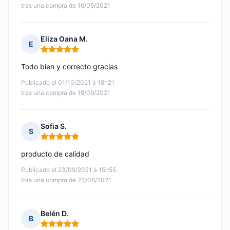
tras una compra de 16/05/2021
Eliza Oana M.
E
Nota: 5 de 5
Todo bien y correcto gracias
Publicado el 01/10/2021 à 18h21
tras una compra de 18/09/2021
Sofia S.
S
Nota: 5 de 5
producto de calidad
Publicado el 23/09/2021 à 15h55
tras una compra de 23/06/2021
Belén D.
B
Nota: 5 de 5