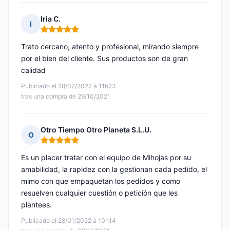
Iria C.
I
Nota: 5 de 5
Trato cercano, atento y profesional, mirando siempre
por el bien del cliente. Sus productos son de gran
calidad
Publicado el 28/02/2022 à 11h23
tras una compra de 29/10/2021
Otro Tiempo Otro Planeta S.L.U.
O
Nota: 5 de 5
Es un placer tratar con el equipo de Mihojas por su
amabilidad, la rapidez con la gestionan cada pedido, el
mimo con que empaquetan los pedidos y como
resuelven cualquier cuestión o petición que les
plantees.
Publicado el 28/01/2022 à 10h14