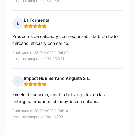
tras una compra de 02/11/2021
La Tormenta
L
Nota: 5 de 5
Productos de calidad y con responsabilidad. Un trato
cercano, eficaz y con cariño.
Publicado el 28/01/2022 à 09h02
tras una compra de 28/11/2021
Impact Hub Serrano Anguita S.L.
I
Nota: 5 de 5
Excelente servicio, amabilidad y rapidez en las
entregas, productos de muy buena calidad.
Publicado el 28/01/2022 à 08h19
tras una compra de 08/12/2021