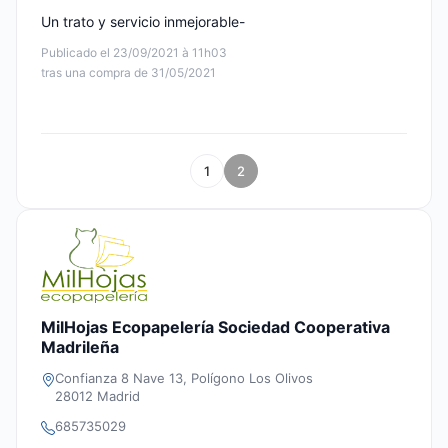
Un trato y servicio inmejorable-
Publicado el 23/09/2021 à 11h03
tras una compra de 31/05/2021
1
2
MilHojas Ecopapelería Sociedad Cooperativa
Madrileña
Confianza 8 Nave 13, Polígono Los Olivos
28012 Madrid
685735029