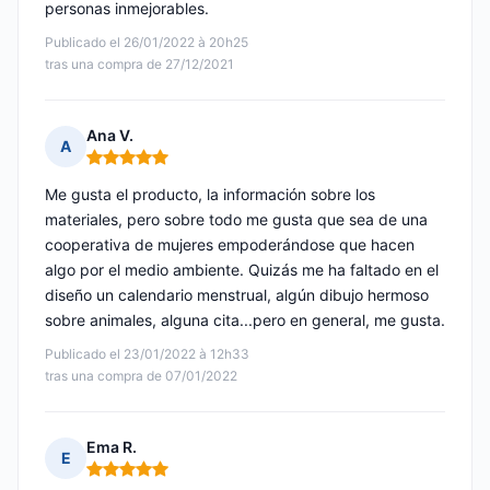
personas inmejorables.
Publicado el 26/01/2022 à 20h25
tras una compra de 27/12/2021
Ana V.
A
Nota: 5 de 5
Me gusta el producto, la información sobre los
materiales, pero sobre todo me gusta que sea de una
cooperativa de mujeres empoderándose que hacen
algo por el medio ambiente. Quizás me ha faltado en el
diseño un calendario menstrual, algún dibujo hermoso
sobre animales, alguna cita...pero en general, me gusta.
Publicado el 23/01/2022 à 12h33
tras una compra de 07/01/2022
Ema R.
E
Nota: 5 de 5