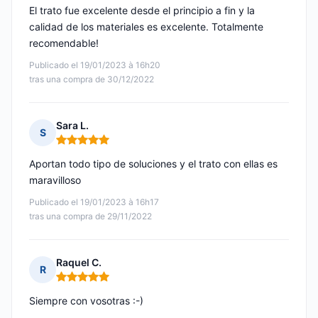
El trato fue excelente desde el principio a fin y la
calidad de los materiales es excelente. Totalmente
recomendable!
Publicado el 19/01/2023 à 16h20
tras una compra de 30/12/2022
Sara L.
S
Nota: 5 de 5
Aportan todo tipo de soluciones y el trato con ellas es
maravilloso
Publicado el 19/01/2023 à 16h17
tras una compra de 29/11/2022
Raquel C.
R
Nota: 5 de 5
Siempre con vosotras :-)