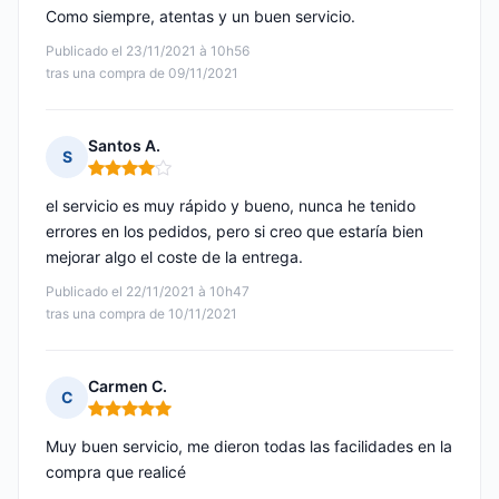
Como siempre, atentas y un buen servicio.
Publicado el 23/11/2021 à 10h56
tras una compra de 09/11/2021
Santos A.
S
Nota: 4 de 5
el servicio es muy rápido y bueno, nunca he tenido
errores en los pedidos, pero si creo que estaría bien
mejorar algo el coste de la entrega.
Publicado el 22/11/2021 à 10h47
tras una compra de 10/11/2021
Carmen C.
C
Nota: 5 de 5
Muy buen servicio, me dieron todas las facilidades en la
compra que realicé