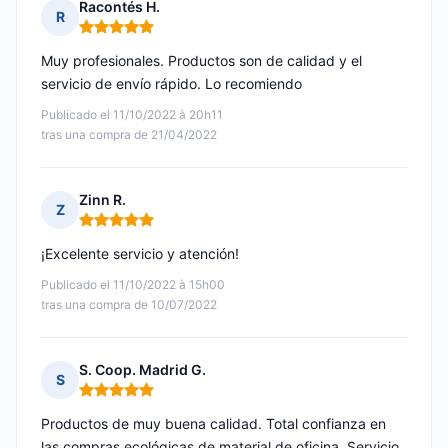
Racontés H.
R
Nota: 5 de 5
Muy profesionales. Productos son de calidad y el
servicio de envío rápido. Lo recomiendo
Publicado el 11/10/2022 à 20h11
tras una compra de 21/04/2022
Zinn R.
Z
Nota: 5 de 5
¡Excelente servicio y atención!
Publicado el 11/10/2022 à 15h00
tras una compra de 10/07/2022
S. Coop. Madrid G.
S
Nota: 5 de 5
Productos de muy buena calidad. Total confianza en
las compras ecológicas de material de oficina. Servicio