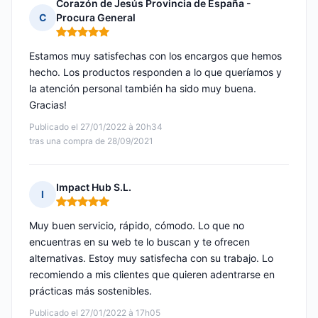
Corazón de Jesús Provincia de España -
C
Procura General
Nota: 5 de 5
Estamos muy satisfechas con los encargos que hemos
hecho. Los productos responden a lo que queríamos y
la atención personal también ha sido muy buena.
Gracias!
Publicado el 27/01/2022 à 20h34
tras una compra de 28/09/2021
Impact Hub S.L.
I
Nota: 5 de 5
Muy buen servicio, rápido, cómodo. Lo que no
encuentras en su web te lo buscan y te ofrecen
alternativas. Estoy muy satisfecha con su trabajo. Lo
recomiendo a mis clientes que quieren adentrarse en
prácticas más sostenibles.
Publicado el 27/01/2022 à 17h05