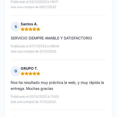
Publicado el 02/12/2022 à 14h11
tras una compra de 08/11/2022
Santos A.
S
Nota: 5 de 5
SERVICIO SIEMPRE AMABLE Y SATISFACTORIO
Publicado el 07/11/2022 à 08h54
tras una compra de 27/10/2022
GRUPO T.
G
Nota: 5 de 5
Nos ha resultado muy práctica la web, y muy rápida la
entrega. Muchas gracias
Publicado el 20/10/2022 à 11h23
tras una compra de 11/10/2022