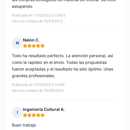
estupendo
Publicado el 11/10/2022 à 13h03
tras una compra de 15/03/2022
Nalón C.
N
Nota: 5 de 5
Todo ha resultado perfecto. La atención personal, así
como la rapidez en el envío. Todas las propuestas
fueron aceptadas y el resultado ha sido óptimo. Unas
grandes profesionales.
Publicado el 11/10/2022 à 11h29
tras una compra de 30/08/2022
Ingeniería Cultural A.
I
Nota: 5 de 5
Buen trabajo