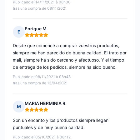
Publicado el 14/11/2021 à 08h30
tras una compra de 08/11/2021
Enrique M.
E
Nota: 5 de 5
Desde que comencé a comprar vuestros productos,
siempre me han parecido de buena calidad. El trato por
mail, siempre ha sido cercano y afectuoso. Y el tiempo
de entrega de los pedidos, siempre ha sido bueno.
Publicado el 08/11/2021 à 08h48
tras una compra de 13/04/2021
MARIA HERMINIA R.
M
Nota: 5 de 5
Son un encanto y los productos siempre llegan
puntuales y de muy buena calidad.
Publicado el 05/10/2021 à 08h12