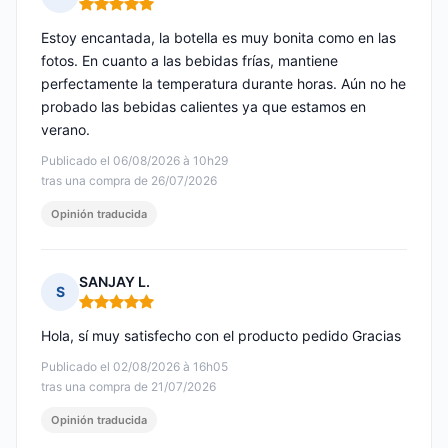
Nota: 5 de 5
Estoy encantada, la botella es muy bonita como en las
fotos. En cuanto a las bebidas frías, mantiene
perfectamente la temperatura durante horas. Aún no he
probado las bebidas calientes ya que estamos en
verano.
Publicado el 06/08/2026 à 10h29
tras una compra de 26/07/2026
Opinión traducida
SANJAY L.
S
Nota: 5 de 5
Hola, sí muy satisfecho con el producto pedido Gracias
Publicado el 02/08/2026 à 16h05
tras una compra de 21/07/2026
Opinión traducida