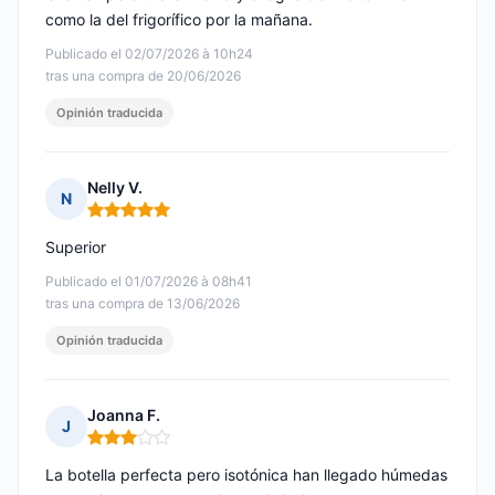
como la del frigorífico por la mañana.
Publicado el 02/07/2026 à 10h24
tras una compra de 20/06/2026
Opinión traducida
Nelly V.
N
Nota: 5 de 5
Superior
Publicado el 01/07/2026 à 08h41
tras una compra de 13/06/2026
Opinión traducida
Joanna F.
J
Nota: 3 de 5
La botella perfecta pero isotónica han llegado húmedas