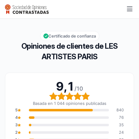
LES ARTISTES PARIS
9,1/10
Calificación global: 9,1 de 10
Certificado de confianza
Opiniones de clientes de LES
ARTISTES PARIS
9,1
/10
Calificación global: 9,1 
Basada en 1 044 opiniones publicadas
5
840
4
76
3
35
2
24