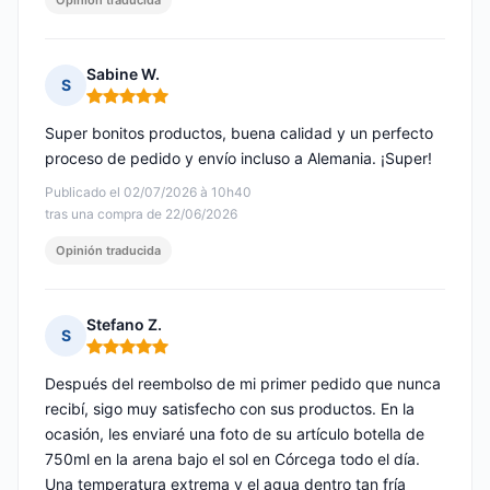
Opinión traducida
Sabine W.
S
Nota: 5 de 5
Super bonitos productos, buena calidad y un perfecto
proceso de pedido y envío incluso a Alemania. ¡Super!
Publicado el 02/07/2026 à 10h40
tras una compra de 22/06/2026
Opinión traducida
Stefano Z.
S
Nota: 5 de 5
Después del reembolso de mi primer pedido que nunca
recibí, sigo muy satisfecho con sus productos. En la
ocasión, les enviaré una foto de su artículo botella de
750ml en la arena bajo el sol en Córcega todo el día.
Una temperatura extrema y el agua dentro tan fría