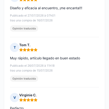
Nota: 5 de 5
Diseño y eficacia al encuentro, ¡me encanta!!!
Publicado el 27/07/2026 à 07h01
tras una compra de 16/07/2026
Opinión traducida
Tom T.
T
Nota: 5 de 5
Muy rápido, artículo llegado en buen estado
Publicado el 26/07/2026 à 11h18
tras una compra de 15/07/2026
Opinión traducida
Virginie C.
V
Nota: 5 de 5
Perfecto