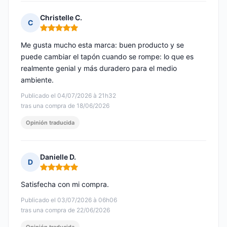
Christelle C.
C
Nota: 5 de 5
Me gusta mucho esta marca: buen producto y se
puede cambiar el tapón cuando se rompe: lo que es
realmente genial y más duradero para el medio
ambiente.
Publicado el 04/07/2026 à 21h32
tras una compra de 18/06/2026
Opinión traducida
Danielle D.
D
Nota: 5 de 5
Satisfecha con mi compra.
Publicado el 03/07/2026 à 06h06
tras una compra de 22/06/2026