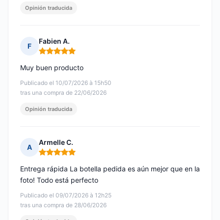
Opinión traducida
Fabien A.
F
Nota: 5 de 5
Muy buen producto
Publicado el 10/07/2026 à 15h50
tras una compra de 22/06/2026
Opinión traducida
Armelle C.
A
Nota: 5 de 5
Entrega rápida La botella pedida es aún mejor que en la
foto! Todo está perfecto
Publicado el 09/07/2026 à 12h25
tras una compra de 28/06/2026