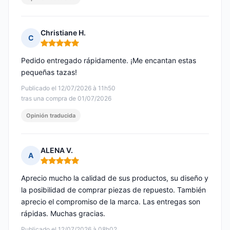
Christiane H.
C
Nota: 5 de 5
Pedido entregado rápidamente. ¡Me encantan estas
pequeñas tazas!
Publicado el 12/07/2026 à 11h50
tras una compra de 01/07/2026
Opinión traducida
ALENA V.
A
Nota: 5 de 5
Aprecio mucho la calidad de sus productos, su diseño y
la posibilidad de comprar piezas de repuesto. También
aprecio el compromiso de la marca. Las entregas son
rápidas. Muchas gracias.
Publicado el 12/07/2026 à 08h02