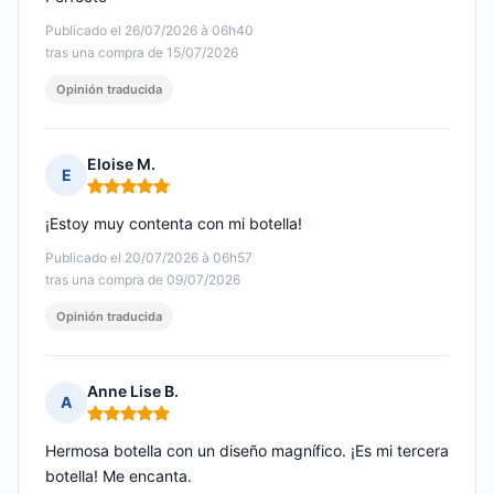
Publicado el 26/07/2026 à 06h40
tras una compra de 15/07/2026
Opinión traducida
Eloise M.
E
Nota: 5 de 5
¡Estoy muy contenta con mi botella!
Publicado el 20/07/2026 à 06h57
tras una compra de 09/07/2026
Opinión traducida
Anne Lise B.
A
Nota: 5 de 5
Hermosa botella con un diseño magnífico. ¡Es mi tercera
botella! Me encanta.