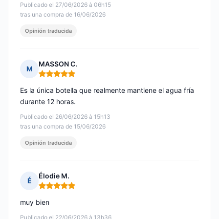
Publicado el 27/06/2026 à 06h15
tras una compra de 16/06/2026
Opinión traducida
MASSON C.
M
Nota: 5 de 5
Es la única botella que realmente mantiene el agua fría
durante 12 horas.
Publicado el 26/06/2026 à 15h13
tras una compra de 15/06/2026
Opinión traducida
Élodie M.
É
Nota: 5 de 5
muy bien
Publicado el 22/06/2026 à 13h36