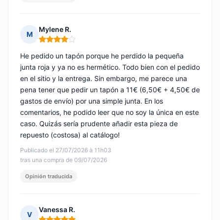
Mylene R.
M
Nota: 4 de 5
He pedido un tapón porque he perdido la pequeña
junta roja y ya no es hermético. Todo bien con el pedido
en el sitio y la entrega. Sin embargo, me parece una
pena tener que pedir un tapón a 11€ (6,50€ + 4,50€ de
gastos de envío) por una simple junta. En los
comentarios, he podido leer que no soy la única en este
caso. Quizás sería prudente añadir esta pieza de
repuesto (costosa) al catálogo!
Publicado el 27/07/2026 à 11h03
tras una compra de 09/07/2026
Opinión traducida
Vanessa R.
V