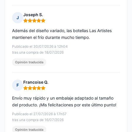
Joseph S.
J
Nota: 5 de 5
Además del diseño variado, las botellas Las Artistes
mantienen el frío durante mucho tiempo.
Publicado el 30/07/2026 à 12h04
tras una compra de 18/07/2026
Opinión traducida
Francoise Q.
F
Nota: 5 de 5
Envío muy rápido y un embalaje adaptado al tamaño
del producto. ¡Mis felicitaciones por este último punto!
Publicado el 27/07/2026 à 17h57
tras una compra de 16/07/2026
Opinión traducida