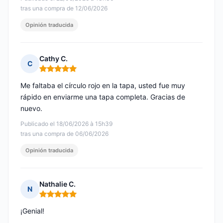
tras una compra de 12/06/2026
Opinión traducida
Cathy C.
C
Nota: 5 de 5
Me faltaba el círculo rojo en la tapa, usted fue muy
rápido en enviarme una tapa completa. Gracias de
nuevo.
Publicado el 18/06/2026 à 15h39
tras una compra de 06/06/2026
Opinión traducida
Nathalie C.
N
Nota: 5 de 5
¡Genial!