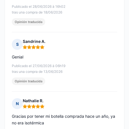
Publicado el 28/06/2026 à 16h02
tras una compra de 18/06/2026
Opinión traducida
Sandrine A.
S
Nota: 5 de 5
Genial
Publicado el 27/06/2026 à 06h19
tras una compra de 13/06/2026
Opinión traducida
Nathalie R.
N
Nota: 5 de 5
Gracias por tener mi botella comprada hace un año, ya
no era isotérmica