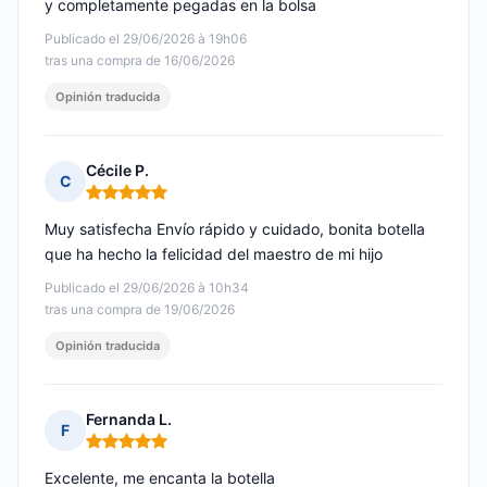
y completamente pegadas en la bolsa
Publicado el 29/06/2026 à 19h06
tras una compra de 16/06/2026
Opinión traducida
Cécile P.
C
Nota: 5 de 5
Muy satisfecha Envío rápido y cuidado, bonita botella
que ha hecho la felicidad del maestro de mi hijo
Publicado el 29/06/2026 à 10h34
tras una compra de 19/06/2026
Opinión traducida
Fernanda L.
F
Nota: 5 de 5
Excelente, me encanta la botella