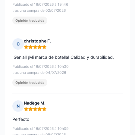
Publicado el 16/07/2026 à 19h46
tras una compra de 02/07/2026
Opinión traducida
christophe F.
C
Nota: 5 de 5
¡Genial! ¡Mi marca de botella! Calidad y durabilidad.
Publicado el 16/07/2026 à 10h30
tras una compra de 04/07/2026
Opinión traducida
Nadège M.
N
Nota: 5 de 5
Perfecto
Publicado el 16/07/2026 à 10h09
tras una compra de 05/07/2026