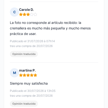
Carole D.
C
Nota: 3 de 5
La foto no corresponde al artículo recibido: la
cremallera es mucho más pequeña y mucho menos
práctica de usar.
Publicado el 31/07/2026 à 07h14
tras una compra de 20/07/2026
Opinión traducida
martine P.
M
Nota: 5 de 5
Siempre muy satisfecha
Publicado el 30/07/2026 à 13h35
tras una compra de 20/07/2026
Opinión traducida