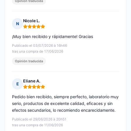
Opinión traducida
Nicole L.
N
Nota: 5 de 5
¡Muy bien recibido y rápidamente! Gracias
Publicado el 03/07/2026 à 16h46
tras una compra de 17/06/2026
Opinión traducida
Eliane A.
E
Nota: 5 de 5
Pedido bien recibido, siempre perfecto, laboratorio muy
serio, productos de excelente calidad, eficaces y sin
efectos secundarios, lo recomiendo encarecidamente.
Publicado el 29/06/2026 à 20h51
tras una compra de 11/06/2026