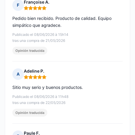
Françoise A.
F
Nota: 5 de 5
Pedido bien recibido. Producto de calidad. Equipo
simpático que agradece.
Publicado el 08/06/2026 à 15h14
tras una compra de 21/05/2026
Opinión traducida
Adeline P.
A
Nota: 5 de 5
Sitio muy serio y buenos productos.
Publicado el 08/06/2026 à 11h48
tras una compra de 22/05/2026
Opinión traducida
Paule F.