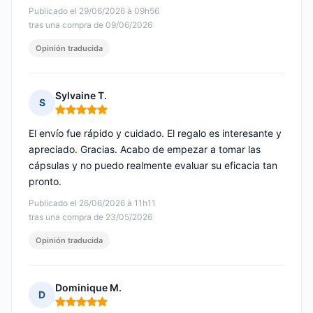
Publicado el 29/06/2026 à 09h56
tras una compra de 09/06/2026
Opinión traducida
Sylvaine T.
S
Nota: 5 de 5
El envío fue rápido y cuidado. El regalo es interesante y
apreciado. Gracias. Acabo de empezar a tomar las
cápsulas y no puedo realmente evaluar su eficacia tan
pronto.
Publicado el 26/06/2026 à 11h11
tras una compra de 23/05/2026
Opinión traducida
Dominique M.
D
Nota: 5 de 5