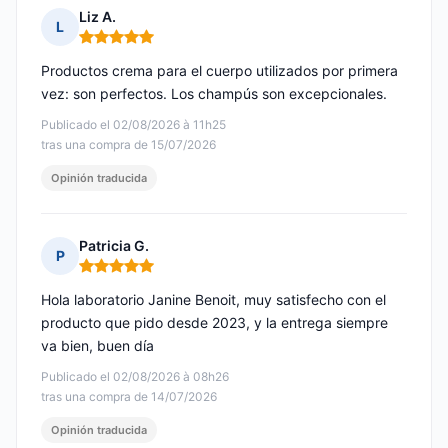
Liz A.
L
Nota: 5 de 5
Productos crema para el cuerpo utilizados por primera
vez: son perfectos. Los champús son excepcionales.
Publicado el 02/08/2026 à 11h25
tras una compra de 15/07/2026
Opinión traducida
Patricia G.
P
Nota: 5 de 5
Hola laboratorio Janine Benoit, muy satisfecho con el
producto que pido desde 2023, y la entrega siempre
va bien, buen día
Publicado el 02/08/2026 à 08h26
tras una compra de 14/07/2026
Opinión traducida