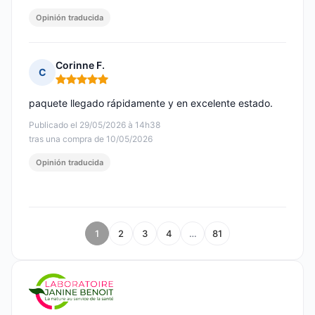
Opinión traducida
Corinne F.
C
Nota: 5 de 5
paquete llegado rápidamente y en excelente estado.
Publicado el 29/05/2026 à 14h38
tras una compra de 10/05/2026
Opinión traducida
1
2
3
4
…
81