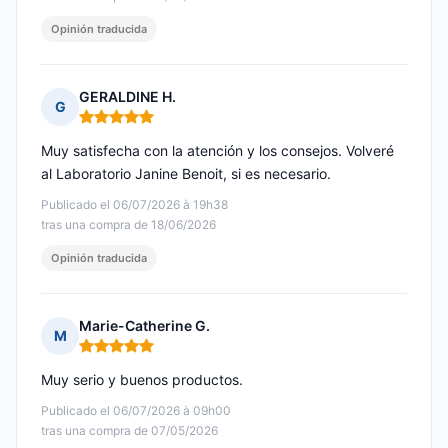
Opinión traducida
GERALDINE H.
G
Nota: 5 de 5
Muy satisfecha con la atención y los consejos. Volveré
al Laboratorio Janine Benoit, si es necesario.
Publicado el 06/07/2026 à 19h38
tras una compra de 18/06/2026
Opinión traducida
Marie-Catherine G.
M
Nota: 5 de 5
Muy serio y buenos productos.
Publicado el 06/07/2026 à 09h00
tras una compra de 07/05/2026