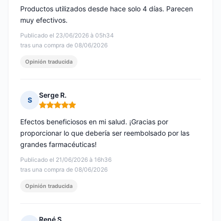
Productos utilizados desde hace solo 4 días. Parecen
muy efectivos.
Publicado el 23/06/2026 à 05h34
tras una compra de 08/06/2026
Opinión traducida
Serge R.
S
Nota: 5 de 5
Efectos beneficiosos en mi salud. ¡Gracias por
proporcionar lo que debería ser reembolsado por las
grandes farmacéuticas!
Publicado el 21/06/2026 à 16h36
tras una compra de 08/06/2026
Opinión traducida
René S.