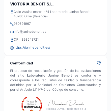
VICTORIA BENOIT S.L.
Calle Ausias march nº4 Laboratorio Janine Benoit
46780 Oliva (Valencia)
960591967
info@janinebenoit.es
CIF : B98543721
https://janinebenoit.es/
Conformidad
El proceso de recopilación y gestión de las evaluaciones
del sitio
Laboratorio Janine Benoit
es conforme y
corresponde a los requisitos de calidad y transparencia
definidos por la Sociedad de Opiniones Contrastadas y
por el Artículo L111-7-2 del Código de consumo.
Nicolas Duval, Presidente de la