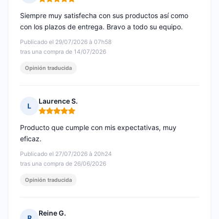
Nota: 5 de 5
Siempre muy satisfecha con sus productos así como
con los plazos de entrega. Bravo a todo su equipo.
Publicado el 29/07/2026 à 07h58
tras una compra de 14/07/2026
Opinión traducida
Laurence S.
L
Nota: 5 de 5
Producto que cumple con mis expectativas, muy
eficaz.
Publicado el 27/07/2026 à 20h24
tras una compra de 26/06/2026
Opinión traducida
Reine G.
R