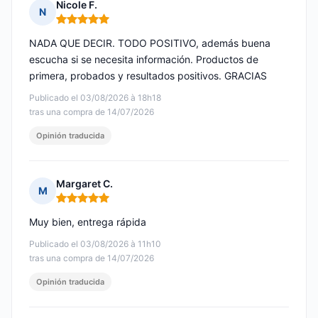
Nicole F.
N
Nota: 5 de 5
NADA QUE DECIR. TODO POSITIVO, además buena
escucha si se necesita información. Productos de
primera, probados y resultados positivos. GRACIAS
Publicado el 03/08/2026 à 18h18
tras una compra de 14/07/2026
Opinión traducida
Margaret C.
M
Nota: 5 de 5
Muy bien, entrega rápida
Publicado el 03/08/2026 à 11h10
tras una compra de 14/07/2026
Opinión traducida