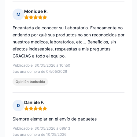
Monique R.
M
Nota: 5 de 5
Encantada de conocer su Laboratorio. Francamente no
entiendo por qué sus productos no son reconocidos por
nuestros médicos, laboratorios, etc... Beneficios, sin
efectos indeseables, respuestas a mis preguntas.
GRACIAS a todo el equipo.
Publicado el 30/05/2026 à 10h50
tras una compra de 04/05/2026
Opinión traducida
Danièle F.
D
Nota: 5 de 5
Siempre ejemplar en el envío de paquetes
Publicado el 30/05/2026 à 09h13
tras una compra de 10/05/2026