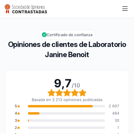
Laboratorio Janine Benoit
9,7/10
Calificación global: 9,7 de 10
Certificado de confianza
Opiniones de clientes de Laboratorio
Janine Benoit
9,7
/10
Calificación global: 9,7
Basada en 3 213 opiniones publicadas
5
2 697
4
484
3
30
2
1