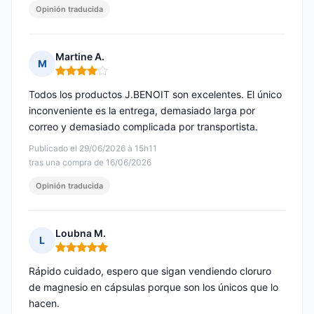
Opinión traducida
Martine A.
M
Nota: 4 de 5
Todos los productos J.BENOIT son excelentes. El único
inconveniente es la entrega, demasiado larga por
correo y demasiado complicada por transportista.
Publicado el 29/06/2026 à 15h11
tras una compra de 16/06/2026
Opinión traducida
Loubna M.
L
Nota: 5 de 5
Rápido cuidado, espero que sigan vendiendo cloruro
de magnesio en cápsulas porque son los únicos que lo
hacen.