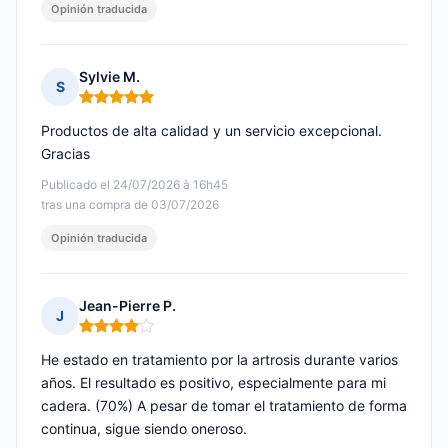
Opinión traducida
Sylvie M.
S
Nota: 5 de 5
Productos de alta calidad y un servicio excepcional.
Gracias
Publicado el 24/07/2026 à 16h45
tras una compra de 03/07/2026
Opinión traducida
Jean-Pierre P.
J
Nota: 4 de 5
He estado en tratamiento por la artrosis durante varios
años. El resultado es positivo, especialmente para mi
cadera. (70%) A pesar de tomar el tratamiento de forma
continua, sigue siendo oneroso.