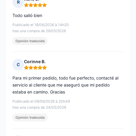
R
Nota: 5 de 5
Todo salió bien
Publicado el 18/06/2026 à 14h20
tras una compra de 29/05/2026
Opinión traducida
Corinne B.
C
Nota: 5 de 5
Para mi primer pedido, todo fue perfecto, contacté al
servicio al cliente que me aseguró que mi pedido
estaba en camino. Gracias
Publicado el 08/06/2026 à 20h49
tras una compra de 24/05/2026
Opinión traducida