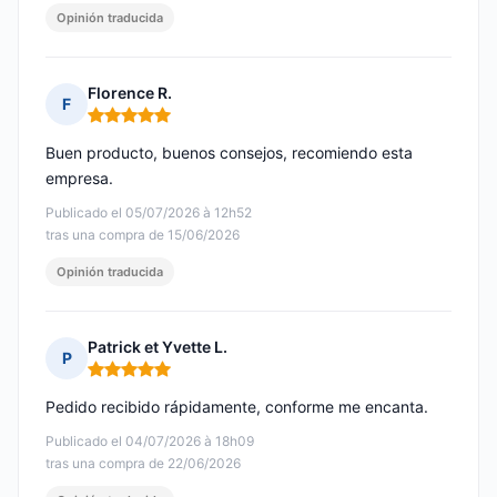
Opinión traducida
Florence R.
F
Nota: 5 de 5
Buen producto, buenos consejos, recomiendo esta
empresa.
Publicado el 05/07/2026 à 12h52
tras una compra de 15/06/2026
Opinión traducida
Patrick et Yvette L.
P
Nota: 5 de 5
Pedido recibido rápidamente, conforme me encanta.
Publicado el 04/07/2026 à 18h09
tras una compra de 22/06/2026