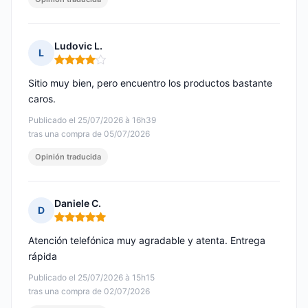
Ludovic L.
L
Nota: 4 de 5
Sitio muy bien, pero encuentro los productos bastante
caros.
Publicado el 25/07/2026 à 16h39
tras una compra de 05/07/2026
Opinión traducida
Daniele C.
D
Nota: 5 de 5
Atención telefónica muy agradable y atenta. Entrega
rápida
Publicado el 25/07/2026 à 15h15
tras una compra de 02/07/2026