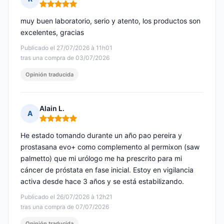
Nota: 5 de 5
muy buen laboratorio, serio y atento, los productos son
excelentes, gracias
Publicado el 27/07/2026 à 11h01
tras una compra de 03/07/2026
Opinión traducida
Alain L.
A
Nota: 5 de 5
He estado tomando durante un año pao pereira y
prostasana evo+ como complemento al permixon (saw
palmetto) que mi urólogo me ha prescrito para mi
cáncer de próstata en fase inicial. Estoy en vigilancia
activa desde hace 3 años y se está estabilizando.
Publicado el 26/07/2026 à 12h21
tras una compra de 07/07/2026
Opinión traducida