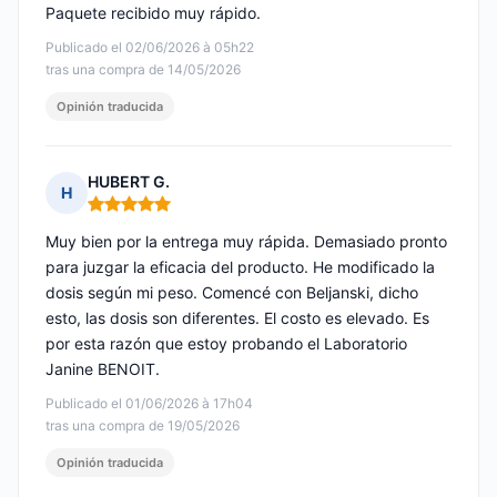
Paquete recibido muy rápido.
Publicado el 02/06/2026 à 05h22
tras una compra de 14/05/2026
Opinión traducida
HUBERT G.
H
Nota: 5 de 5
Muy bien por la entrega muy rápida. Demasiado pronto
para juzgar la eficacia del producto. He modificado la
dosis según mi peso. Comencé con Beljanski, dicho
esto, las dosis son diferentes. El costo es elevado. Es
por esta razón que estoy probando el Laboratorio
Janine BENOIT.
Publicado el 01/06/2026 à 17h04
tras una compra de 19/05/2026
Opinión traducida