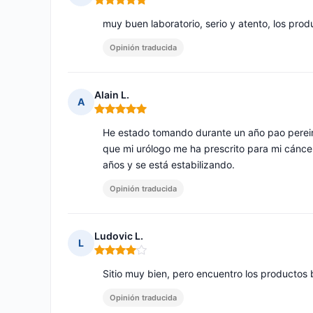
Nota: 5 de 5
muy buen laboratorio, serio y atento, los pro
Opinión traducida
Alain L.
A
Nota: 5 de 5
He estado tomando durante un año pao perei
que mi urólogo me ha prescrito para mi cáncer 
años y se está estabilizando.
Opinión traducida
Ludovic L.
L
Nota: 4 de 5
Sitio muy bien, pero encuentro los productos 
Opinión traducida