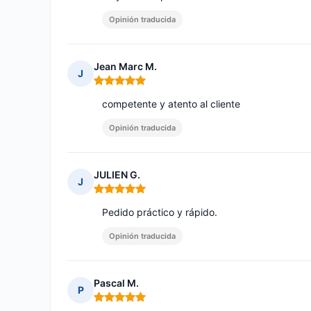
Opinión traducida
Jean Marc M.
J
Nota: 5 de 5
competente y atento al cliente
Opinión traducida
JULIEN G.
J
Nota: 5 de 5
Pedido práctico y rápido.
Opinión traducida
Pascal M.
P
Nota: 5 de 5