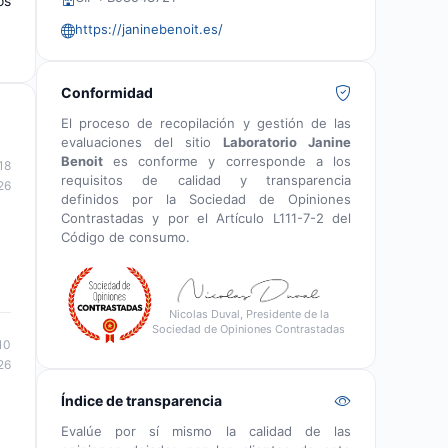
os
https://janinebenoit.es/
Conformidad
El proceso de recopilación y gestión de las
evaluaciones del sitio
Laboratorio Janine
Benoit
es conforme y corresponde a los
18
requisitos de calidad y transparencia
26
definidos por la Sociedad de Opiniones
Contrastadas y por el Artículo L111-7-2 del
Código de consumo.
Nicolas Duval, Presidente de la
Sociedad de Opiniones Contrastadas
10
26
Índice de transparencia
Evalúe por sí mismo la calidad de las