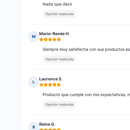
Nada que decir
Opinión traducida
Marie-Renée H.
M
Nota: 5 de 5
Siempre muy satisfecha con sus productos así
Opinión traducida
Laurence S.
L
Nota: 5 de 5
Producto que cumple con mis expectativas, m
Opinión traducida
Reine G.
R