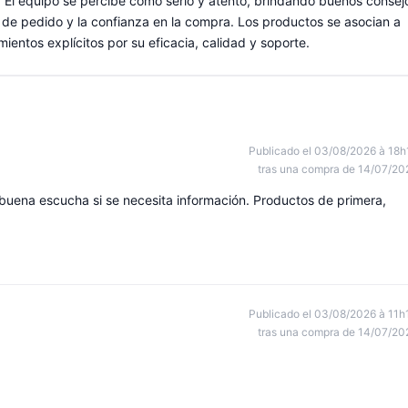
. El equipo se percibe como serio y atento, brindando buenos consej
so de pedido y la confianza en la compra. Los productos se asocian a
ientos explícitos por su eficacia, calidad y soporte.
Publicado el 03/08/2026 à 18h
tras una compra de 14/07/20
na escucha si se necesita información. Productos de primera,
Publicado el 03/08/2026 à 11h
tras una compra de 14/07/20