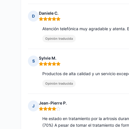
Daniele C.
D
Nota: 5 de 5
Atención telefónica muy agradable y atenta. 
Opinión traducida
Sylvie M.
S
Nota: 5 de 5
Productos de alta calidad y un servicio excep
Opinión traducida
Jean-Pierre P.
J
Nota: 4 de 5
He estado en tratamiento por la artrosis duran
(70%) A pesar de tomar el tratamiento de for