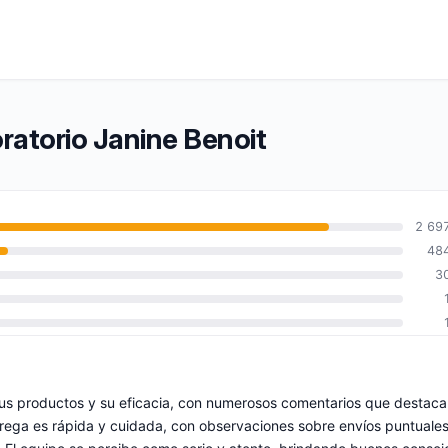
ratorio Janine Benoit
2 69
48
3
 sus productos y su eficacia, con numerosos comentarios que destac
ntrega es rápida y cuidada, con observaciones sobre envíos puntuales