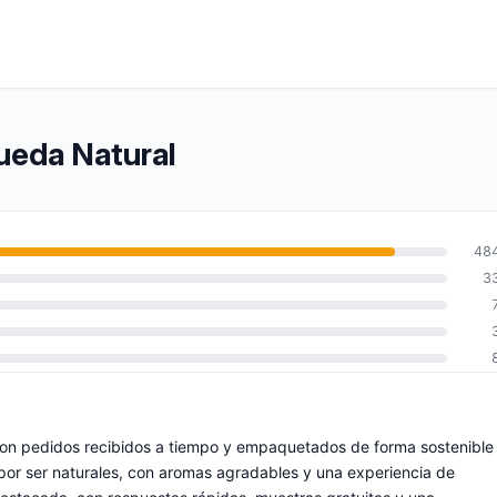
Rueda Natural
48
3
 con pedidos recibidos a tiempo y empaquetados de forma sostenible
por ser naturales, con aromas agradables y una experiencia de