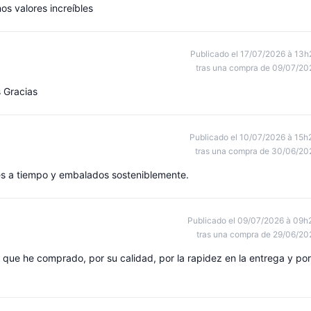
os valores increíbles
Publicado el 17/07/2026 à 13h
tras una compra de 09/07/20
 Gracias
Publicado el 10/07/2026 à 15h
tras una compra de 30/06/20
bes a tiempo y embalados sosteniblemente.
Publicado el 09/07/2026 à 09h
tras una compra de 29/06/20
que he comprado, por su calidad, por la rapidez en la entrega y por