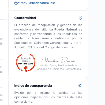
https://laruedanatural.es/
Conformidad
El proceso de recopilación y gestión de las
evaluaciones del sitio
La Rueda Natural
es
conforme y corresponde a los requisitos de
calidad y transparencia definidos por la
09
Sociedad de Opiniones Contrastadas y por el
26
Artículo L111-7-2 del Código de consumo.
Nicolas Duval, Presidente de la
01
Sociedad de Opiniones Contrastadas
26
Índice de transparencia
Evalúe por sí mismo la calidad de las
45
opiniones dejadas por los clientes de este
26
comerciante.