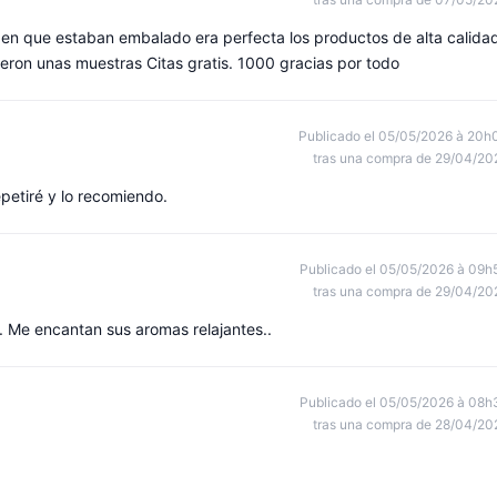
en que estaban embalado era perfecta los productos de alta calida
ron unas muestras Citas gratis. 1000 gracias por todo
Publicado el 05/05/2026 à 20h
tras una compra de 29/04/20
epetiré y lo recomiendo.
Publicado el 05/05/2026 à 09h
tras una compra de 29/04/20
. Me encantan sus aromas relajantes..
Publicado el 05/05/2026 à 08h
tras una compra de 28/04/20