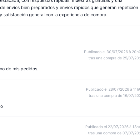
 destacada, con respuestas rápidas, muestras gratuitas y una
de envíos bien preparados y envíos rápidos que generan repetición
 satisfacción general con la experiencia de compra.
Publicado el 30/07/2026 à 20h
tras una compra de 25/07/20
no de mis pedidos.
Publicado el 28/07/2026 à 11h
tras una compra de 16/07/20
to
Publicado el 22/07/2026 à 18h
tras una compra de 07/07/20