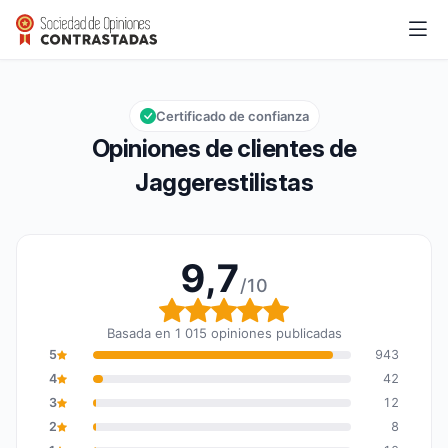
Jaggerestilistas
9,7/10
Calificación global: 9,7 de 10
Certificado de confianza
Opiniones de clientes de
Jaggerestilistas
9,7
/10
Calificación global: 9,7
Basada en 1 015 opiniones publicadas
5
943
4
42
3
12
2
8