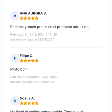
ANA AURORA S.
A
Nota: 5 de 5
Rapidez y buen precio en el producto adquirido
Publicado el 12/09/2024 à 13h26
tras una compra de 31/08/2024
Filipe O.
F
Nota: 5 de 5
Muito bom.
Publicado el 08/09/2024 à 20h57
tras una compra de 29/08/2024
Noelia A.
N
Nota: 5 de 5
Me llegó el pedido súper rapido. Togo genial