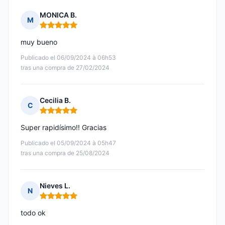
MONICA B.
M
Nota: 5 de 5
muy bueno
Publicado el 06/09/2024 à 06h53
tras una compra de 27/02/2024
Cecilia B.
C
Nota: 5 de 5
Super rapidísimo!! Gracias
Publicado el 05/09/2024 à 05h47
tras una compra de 25/08/2024
Nieves L.
N
Nota: 5 de 5
todo ok