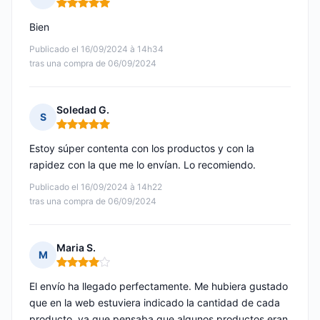
Nota: 5 de 5
Bien
Publicado el 16/09/2024 à 14h34
tras una compra de 06/09/2024
Soledad G.
S
Nota: 5 de 5
Estoy súper contenta con los productos y con la
rapidez con la que me lo envían. Lo recomiendo.
Publicado el 16/09/2024 à 14h22
tras una compra de 06/09/2024
Maria S.
M
Nota: 4 de 5
El envío ha llegado perfectamente. Me hubiera gustado
que en la web estuviera indicado la cantidad de cada
producto, ya que pensaba que algunos productos eran