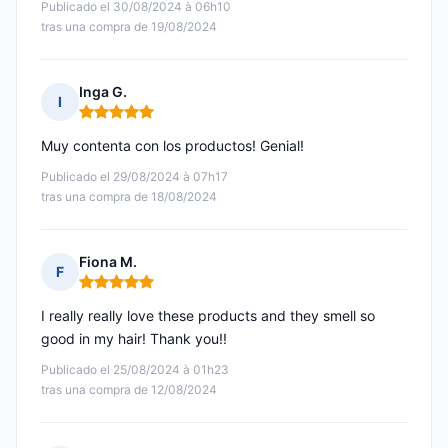
Publicado el 30/08/2024 à 06h10
tras una compra de 19/08/2024
Inga G.
I
Nota: 5 de 5
Muy contenta con los productos! Genial!
Publicado el 29/08/2024 à 07h17
tras una compra de 18/08/2024
Fiona M.
F
Nota: 5 de 5
I really really love these products and they smell so
good in my hair! Thank you!!
Publicado el 25/08/2024 à 01h23
tras una compra de 12/08/2024