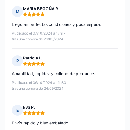
MARIA BEGOÑA R.
M
Nota: 5 de 5
Llegó en perfectas condiciones y poca espera.
Publicado el 07/10/2024 à 17h17
tras una compra de 26/09/2024
Patricia L.
P
Nota: 5 de 5
Amabilidad, rapidez y calidad de productos
Publicado el 06/10/2024 à 11h30
tras una compra de 24/09/2024
Eva P.
E
Nota: 5 de 5
Envío rápido y bien embalado