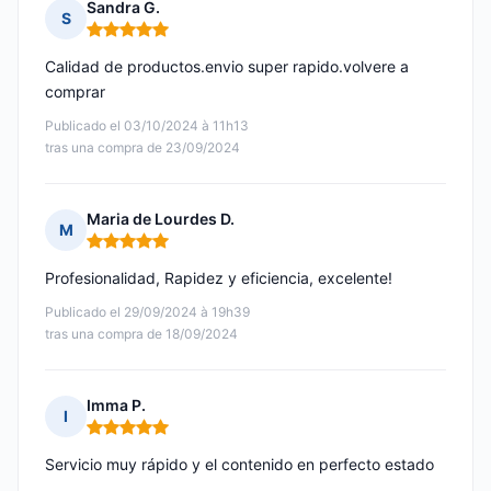
Sandra G.
S
Nota: 5 de 5
Calidad de productos.envio super rapido.volvere a
comprar
Publicado el 03/10/2024 à 11h13
tras una compra de 23/09/2024
Maria de Lourdes D.
M
Nota: 5 de 5
Profesionalidad, Rapidez y eficiencia, excelente!
Publicado el 29/09/2024 à 19h39
tras una compra de 18/09/2024
Imma P.
I
Nota: 5 de 5
Servicio muy rápido y el contenido en perfecto estado