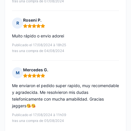
tras una compra de 07/08/2024
Roseni P.
R
Nota: 5 de 5
Muito rápido o envio adorei
Publicado el 17/08/2024 à 18h25
tras una compra de 04/08/2024
Mercedes G.
M
Nota: 5 de 5
Me enviaron el pedido super rapido, muy recomendable
y agradecida. Me resolvieron mis dudas
telefonicamente con mucha amabilidad. Gracias
jaggers
Publicado el 17/08/2024 à 11h09
tras una compra de 05/08/2024