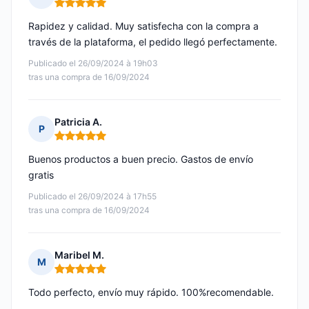
Nota: 5 de 5
Rapidez y calidad. Muy satisfecha con la compra a
través de la plataforma, el pedido llegó perfectamente.
Publicado el 26/09/2024 à 19h03
tras una compra de 16/09/2024
Patricia A.
P
Nota: 5 de 5
Buenos productos a buen precio. Gastos de envío
gratis
Publicado el 26/09/2024 à 17h55
tras una compra de 16/09/2024
Maribel M.
M
Nota: 5 de 5
Todo perfecto, envío muy rápido. 100%recomendable.