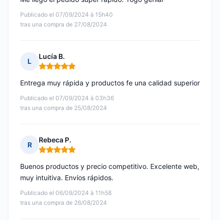
Publicado el 07/09/2024 à 15h40
tras una compra de 27/08/2024
Lucía B.
L
Nota: 5 de 5
Entrega muy rápida y productos fe una calidad superior
Publicado el 07/09/2024 à 03h36
tras una compra de 25/08/2024
Rebeca P.
R
Nota: 5 de 5
Buenos productos y precio competitivo. Excelente web,
muy intuitiva. Envíos rápidos.
Publicado el 06/09/2024 à 11h58
tras una compra de 26/08/2024