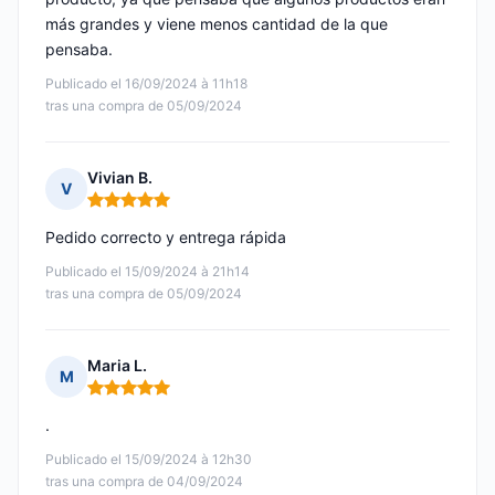
más grandes y viene menos cantidad de la que
pensaba.
Publicado el 16/09/2024 à 11h18
tras una compra de 05/09/2024
Vivian B.
V
Nota: 5 de 5
Pedido correcto y entrega rápida
Publicado el 15/09/2024 à 21h14
tras una compra de 05/09/2024
Maria L.
M
Nota: 5 de 5
.
Publicado el 15/09/2024 à 12h30
tras una compra de 04/09/2024