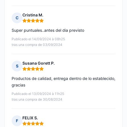
Cristina M.
C
Nota: 5 de 5
Super puntuales..antes del dia previsto
Publicado el 14/09/2024 à 08h25
tras una compra de 03/09/2024
Susana Gorett P.
S
Nota: 5 de 5
Productos de calidad, entrega dentro de lo establecido,
gracias
Publicado el 13/09/2024 à 11h25
tras una compra de 30/08/2024
FELIX S.
F
Nota: 5 de 5