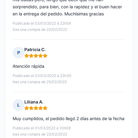
sorprendido, para bien, con la rapidez y el buen hacer
en la entrega del pedido. Muchísimas gracias
Publicado el 03/03/2022 à 22h54
tras una compra de 23/02/2022
Patricia C.
P
Nota: 5 de 5
Atención rápida
Publicado el 03/03/2022 à 22h30
tras una compra de 25/02/2022
Liliana A.
L
Nota: 5 de 5
Muy cumplidos, el pedido llegó 2 días antes de la fecha
Publicado el 01/03/2022 à 10h08
tras una compra de 23/02/2022