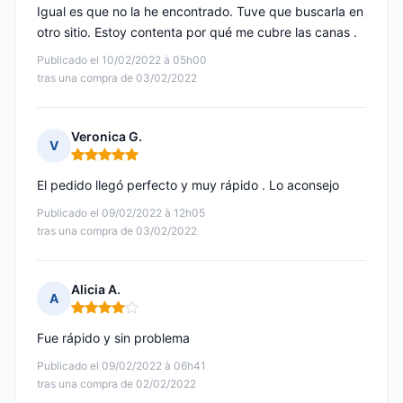
Igual es que no la he encontrado. Tuve que buscarla en
otro sitio. Estoy contenta por qué me cubre las canas .
Publicado el 10/02/2022 à 05h00
tras una compra de 03/02/2022
Veronica G.
V
Nota: 5 de 5
El pedido llegó perfecto y muy rápido . Lo aconsejo
Publicado el 09/02/2022 à 12h05
tras una compra de 03/02/2022
Alicia A.
A
Nota: 4 de 5
Fue rápido y sin problema
Publicado el 09/02/2022 à 06h41
tras una compra de 02/02/2022