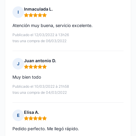
Inmaculada L.
I
Nota: 5 de 5
Atención muy buena, servicio excelente.
Publicado el 12/03/2022 à 13h26
tras una compra de 06/03/2022
Juan antonio D.
J
Nota: 5 de 5
Muy bien todo
Publicado el 10/03/2022 à 21h58
tras una compra de 04/03/2022
Elisa A.
E
Nota: 5 de 5
Pedido perfecto. Me llegó rápido.