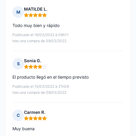
MATILDE L.
M
Nota: 5 de 5
Todo muy bien y rápido
Publicado el 16/03/2022 à 09h11
tras una compra de 09/03/2022
Sonia G.
S
Nota: 4 de 5
El producto llegó en el tiempo previsto
Publicado el 15/03/2022 à 21h09
tras una compra de 09/03/2022
Carmen R.
C
Nota: 5 de 5
Muy buena