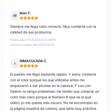
Mari F.
M
Nota: 5 de 5
Siempre me llega todo correcto. Muy contenta con la
calidad de sus productos.
Publicado el 10/02/2022 à 06h10
tras una compra de 03/02/2022
INMACULADA C.
I
Nota: 5 de 5
El pedido me llegó bastante rápido. Y estoy contenta
con el color porque los que utilizaba antes me
empezaron a dar picores en la cabeza. Y con con
Salerm no tengo problemas. He tenido que comprar un
color más claro porque el Número 8 que es el que
utilizo yo me queda más oscuro. No he encontrado en
la página muestra de colores, que sería muy práctica.