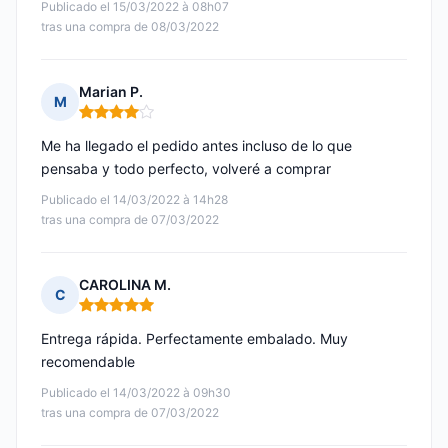
Publicado el 15/03/2022 à 08h07
tras una compra de 08/03/2022
Marian P.
M
Nota: 4 de 5
Me ha llegado el pedido antes incluso de lo que
pensaba y todo perfecto, volveré a comprar
Publicado el 14/03/2022 à 14h28
tras una compra de 07/03/2022
CAROLINA M.
C
Nota: 5 de 5
Entrega rápida. Perfectamente embalado. Muy
recomendable
Publicado el 14/03/2022 à 09h30
tras una compra de 07/03/2022