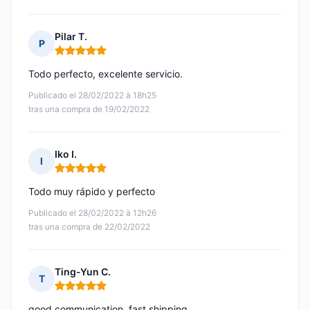
Pilar T.
P
Nota: 5 de 5
Todo perfecto, excelente servicio.
Publicado el 28/02/2022 à 18h25
tras una compra de 19/02/2022
Iko I.
I
Nota: 5 de 5
Todo muy rápido y perfecto
Publicado el 28/02/2022 à 12h26
tras una compra de 22/02/2022
Ting-Yun C.
T
Nota: 5 de 5
good communication, fast shipping