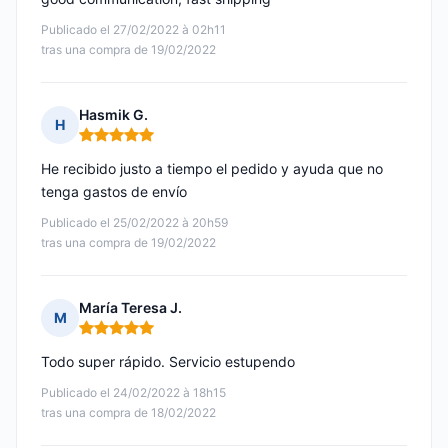
Publicado el 27/02/2022 à 02h11
tras una compra de 19/02/2022
Hasmik G.
H
Nota: 5 de 5
He recibido justo a tiempo el pedido y ayuda que no
tenga gastos de envío
Publicado el 25/02/2022 à 20h59
tras una compra de 19/02/2022
María Teresa J.
M
Nota: 5 de 5
Todo super rápido. Servicio estupendo
Publicado el 24/02/2022 à 18h15
tras una compra de 18/02/2022