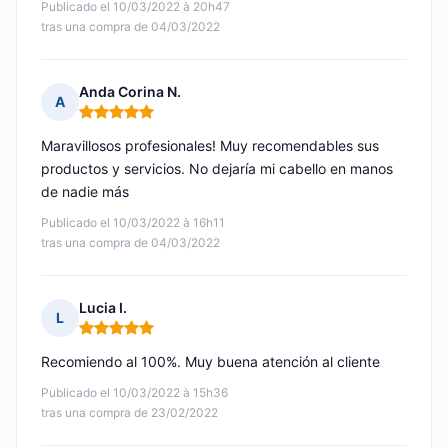
Publicado el 10/03/2022 à 20h47
tras una compra de 04/03/2022
Anda Corina N.
A
Nota: 5 de 5
Maravillosos profesionales! Muy recomendables sus
productos y servicios. No dejaría mi cabello en manos
de nadie más
Publicado el 10/03/2022 à 16h11
tras una compra de 04/03/2022
Lucia I.
L
Nota: 5 de 5
Recomiendo al 100%. Muy buena atención al cliente
Publicado el 10/03/2022 à 15h36
tras una compra de 23/02/2022