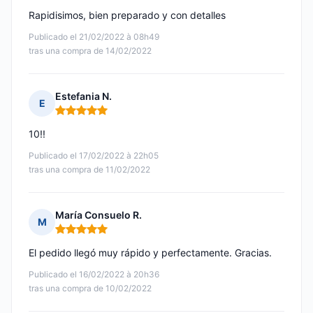
Rapidisimos, bien preparado y con detalles
Publicado el 21/02/2022 à 08h49
tras una compra de 14/02/2022
Estefania N.
E
Nota: 5 de 5
10!!
Publicado el 17/02/2022 à 22h05
tras una compra de 11/02/2022
María Consuelo R.
M
Nota: 5 de 5
El pedido llegó muy rápido y perfectamente. Gracias.
Publicado el 16/02/2022 à 20h36
tras una compra de 10/02/2022