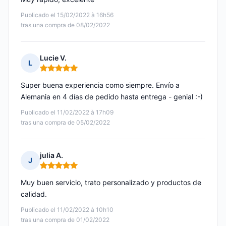
Publicado el 15/02/2022 à 16h56
tras una compra de 08/02/2022
Lucie V.
L
Nota: 5 de 5
Super buena experiencia como siempre. Envío a
Alemania en 4 días de pedido hasta entrega - genial :-)
Publicado el 11/02/2022 à 17h09
tras una compra de 05/02/2022
julia A.
J
Nota: 5 de 5
Muy buen servicio, trato personalizado y productos de
calidad.
Publicado el 11/02/2022 à 10h10
tras una compra de 01/02/2022