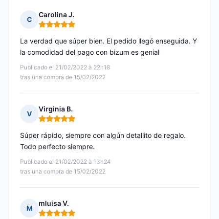
Carolina J.
C
Nota: 5 de 5
La verdad que súper bien. El pedido llegó enseguida. Y
la comodidad del pago con bizum es genial
Publicado el 21/02/2022 à 22h18
tras una compra de 15/02/2022
Virginia B.
V
Nota: 5 de 5
Súper rápido, siempre con algún detallito de regalo.
Todo perfecto siempre.
Publicado el 21/02/2022 à 13h24
tras una compra de 15/02/2022
mluisa V.
M
Nota: 5 de 5