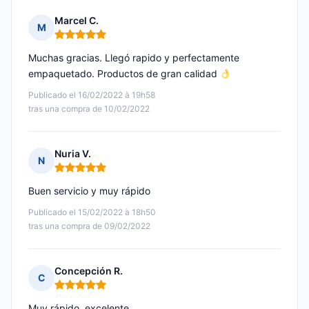
Marcel C.
M
Nota: 5 de 5
Muchas gracias. Llegó rapido y perfectamente
empaquetado. Productos de gran calidad
Publicado el 16/02/2022 à 19h58
tras una compra de 10/02/2022
Nuria V.
N
Nota: 5 de 5
Buen servicio y muy rápido
Publicado el 15/02/2022 à 18h50
tras una compra de 09/02/2022
Concepción R.
C
Nota: 5 de 5
Muy rápido, excelente