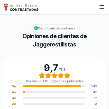
Jaggerestilistas
9,7/10
Calificación global: 9,7 de 10
Certificado de confianza
Opiniones de clientes de
Jaggerestilistas
9,7
/10
Calificación global: 9,7
Basada en 1 015 opiniones publicadas
5
943
4
42
3
12
2
8