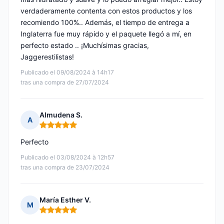
verdaderamente contenta con estos productos y los
recomiendo 100%.. Además, el tiempo de entrega a
Inglaterra fue muy rápido y el paquete llegó a mí, en
perfecto estado .. ¡Muchísimas gracias,
Jaggerestilistas!
Publicado el 09/08/2024 à 14h17
tras una compra de 27/07/2024
Almudena S.
A
Nota: 5 de 5
Perfecto
Publicado el 03/08/2024 à 12h57
tras una compra de 23/07/2024
María Esther V.
M
Nota: 5 de 5