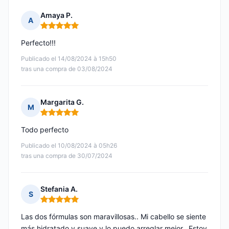
Amaya P.
A
Nota: 5 de 5
Perfecto!!!
Publicado el 14/08/2024 à 15h50
tras una compra de 03/08/2024
Margarita G.
M
Nota: 5 de 5
Todo perfecto
Publicado el 10/08/2024 à 05h26
tras una compra de 30/07/2024
Stefania A.
S
Nota: 5 de 5
Las dos fórmulas son maravillosas.. Mi cabello se siente
más hidratado y suave y lo puedo arreglar mejor.. Estoy