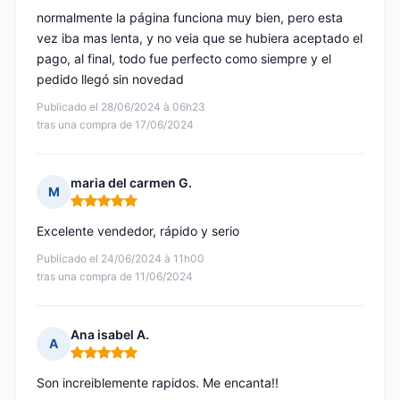
normalmente la página funciona muy bien, pero esta
vez iba mas lenta, y no veia que se hubiera aceptado el
pago, al final, todo fue perfecto como siempre y el
pedido llegó sin novedad
Publicado el 28/06/2024 à 06h23
tras una compra de 17/06/2024
maria del carmen G.
M
Nota: 5 de 5
Excelente vendedor, rápido y serio
Publicado el 24/06/2024 à 11h00
tras una compra de 11/06/2024
Ana isabel A.
A
Nota: 5 de 5
Son increiblemente rapidos. Me encanta!!