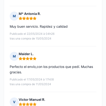
Mª Antonia R.
M
Nota: 5 de 5
Muy buen servicio. Rapidez y calidad
Publicado el 22/05/2024 à 04h26
tras una compra de 15/05/2024
Maider L.
M
Nota: 5 de 5
Perfecto el envío,con los productos que pedí. Muchas
gracias.
Publicado el 17/05/2024 à 17h08
tras una compra de 11/05/2024
Victor Manuel R.
V