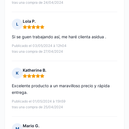
tras una compra de 24/04/2024
Lola P.
L
Nota: 5 de 5
Si se guen trabajando así, me haré clienta asidua .
Publicado el 03/05/2024 à 12h04
tras una compra de 27/04/2024
Katherine B.
K
Nota: 5 de 5
Excelente producto a un maravilloso precio y rápida
entrega.
Publicado el 01/05/2024 à 15h59
tras una compra de 25/04/2024
Mario G.
M