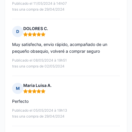
Publicado el 11/05/2024 à 14h07
tras una compra de 29/04/2024
DOLORES C.
D
Nota: 5 de 5
Muy satisfecha, envio rápido, acompañado de un
pequeño obsequio, volveré a comprar seguro
Publicado el 08/05/2024 à 19h51
tras una compra de 02/05/2024
Maria Luisa A.
M
Nota: 5 de 5
Perfecto
Publicado el 05/05/2024 à 19h13
tras una compra de 29/04/2024