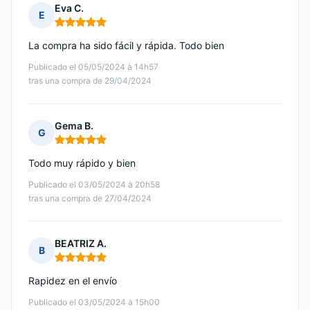
Eva C.
E
Nota: 5 de 5
La compra ha sido fácil y rápida. Todo bien
Publicado el 05/05/2024 à 14h57
tras una compra de 29/04/2024
Gema B.
G
Nota: 5 de 5
Todo muy rápido y bien
Publicado el 03/05/2024 à 20h58
tras una compra de 27/04/2024
BEATRIZ A.
B
Nota: 5 de 5
Rapidez en el envío
Publicado el 03/05/2024 à 15h00