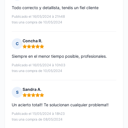
Nota: 5 de 5
Todo correcto y detallista, tenéis un fiel cliente
Publicado el 16/05/2024 à 21h48
tras una compra de 10/05/2024
Concha R.
C
Nota: 5 de 5
Siempre en el menor tiempo posible, profesionales.
Publicado el 16/05/2024 à 10h03
tras una compra de 10/05/2024
Sandra A.
S
Nota: 5 de 5
Un acierto total!! Te solucionan cualquier problema!!
Publicado el 15/05/2024 à 18h23
tras una compra de 08/05/2024