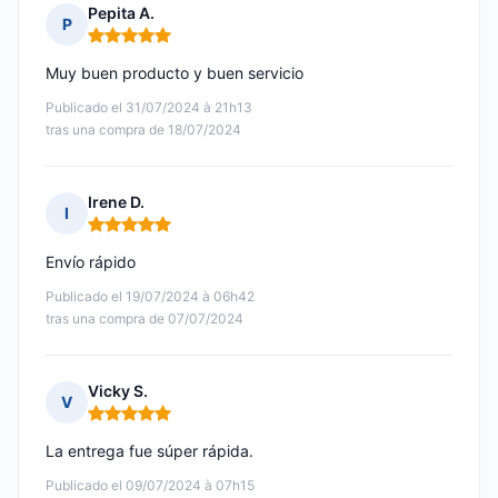
Pepita A.
P
Nota: 5 de 5
Muy buen producto y buen servicio
Publicado el 31/07/2024 à 21h13
tras una compra de 18/07/2024
Irene D.
I
Nota: 5 de 5
Envío rápido
Publicado el 19/07/2024 à 06h42
tras una compra de 07/07/2024
Vicky S.
V
Nota: 5 de 5
La entrega fue súper rápida.
Publicado el 09/07/2024 à 07h15