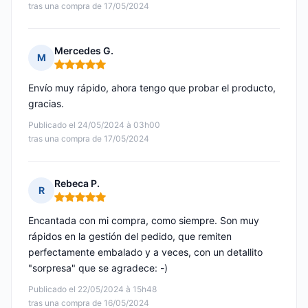
tras una compra de 17/05/2024
Mercedes G.
M
Nota: 5 de 5
Envío muy rápido, ahora tengo que probar el producto,
gracias.
Publicado el 24/05/2024 à 03h00
tras una compra de 17/05/2024
Rebeca P.
R
Nota: 5 de 5
Encantada con mi compra, como siempre. Son muy
rápidos en la gestión del pedido, que remiten
perfectamente embalado y a veces, con un detallito
"sorpresa" que se agradece: -)
Publicado el 22/05/2024 à 15h48
tras una compra de 16/05/2024