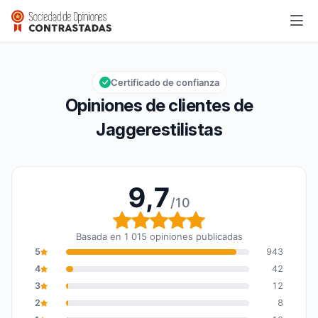
Jaggerestilistas
9,7/10
Calificación global: 9,7 de 10
Certificado de confianza
Opiniones de clientes de
Jaggerestilistas
9,7
/10
Calificación global: 9,7
Basada en 1 015 opiniones publicadas
5
943
4
42
3
12
2
8