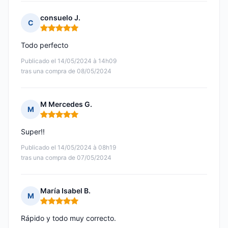
consuelo J.
C
Nota: 5 de 5
Todo perfecto
Publicado el 14/05/2024 à 14h09
tras una compra de 08/05/2024
M Mercedes G.
M
Nota: 5 de 5
Super!!
Publicado el 14/05/2024 à 08h19
tras una compra de 07/05/2024
María Isabel B.
M
Nota: 5 de 5
Rápido y todo muy correcto.