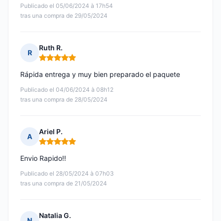
Publicado el 05/06/2024 à 17h54
tras una compra de 29/05/2024
Ruth R.
R
Nota: 5 de 5
Rápida entrega y muy bien preparado el paquete
Publicado el 04/06/2024 à 08h12
tras una compra de 28/05/2024
Ariel P.
A
Nota: 5 de 5
Envio Rapido!!
Publicado el 28/05/2024 à 07h03
tras una compra de 21/05/2024
Natalia G.
N