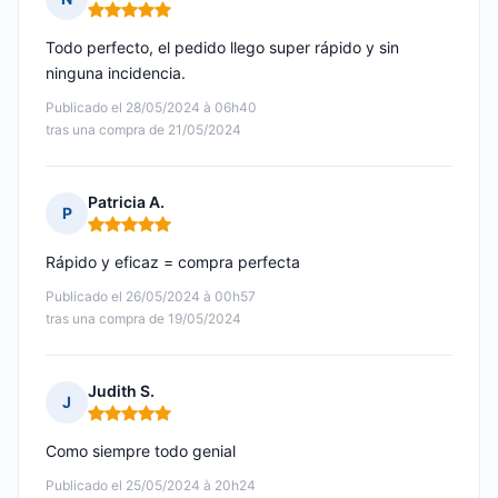
Nota: 5 de 5
Todo perfecto, el pedido llego super rápido y sin
ninguna incidencia.
Publicado el 28/05/2024 à 06h40
tras una compra de 21/05/2024
Patricia A.
P
Nota: 5 de 5
Rápido y eficaz = compra perfecta
Publicado el 26/05/2024 à 00h57
tras una compra de 19/05/2024
Judith S.
J
Nota: 5 de 5
Como siempre todo genial
Publicado el 25/05/2024 à 20h24