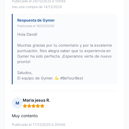
Publicado el 24/12/2025 à 10h49
tras una compra de 14/12/2025
Respuesta de Gymer
Publicada el 19/03/2026
Hola David!
Muchas gracias por tu comentario y por la excelente
puntuación. Nos alegra saber que tu experiencia en
Gymer ha sido perfecta. ¡Esperamos verte de nuevo
pronto!
Saludos,
El equipo de Gymer.
#BeYourBest
Maria jesus R.
M
Nota: 5 de 5
Muy contento
Publicado el 17/12/2025 à 20h06