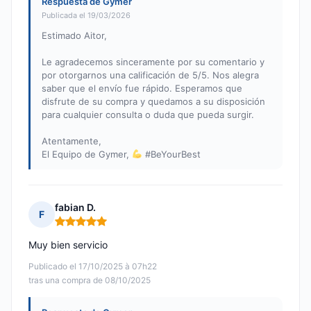
Respuesta de Gymer
Publicada el 19/03/2026
Estimado Aitor,
Le agradecemos sinceramente por su comentario y
por otorgarnos una calificación de 5/5. Nos alegra
saber que el envío fue rápido. Esperamos que
disfrute de su compra y quedamos a su disposición
para cualquier consulta o duda que pueda surgir.
Atentamente,
El Equipo de Gymer,
#BeYourBest
fabian D.
F
Nota: 5 de 5
Muy bien servicio
Publicado el 17/10/2025 à 07h22
tras una compra de 08/10/2025