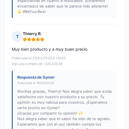
expectativas en cuanto a resultados. ¡Estaremos
encantados de saber qué te parece más adelante!
#BeYourBest
Thierry R.
T
Nota: 5 de 5
Muy bien producto y a muy buen precio.
Publicado el 23/02/2026 à 13h23
tras una compra de 13/02/2026
Respuesta de Gymer
Publicada el 19/03/2026
Muchas gracias, Thierry! Nos alegra saber que estás
satisfecho con nuestro producto y su precio. Tu
opinión es muy valiosa para nosotros. ¡Esperamos
verte pronto en Gymer!
¡Gracias por compartir tu opinión!
Nos alegra saber que el sabor ha sido de tu agrado.
Esperamos que con el uso también cumpla tus