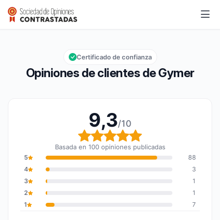
Gymer
9,3/10
Calificación global: 9,3 de 10
Certificado de confianza
Opiniones de clientes de Gymer
9,3
/10
Calificación global: 9,3
Basada en 100 opiniones publicadas
5
88
4
3
3
1
2
1
1
7