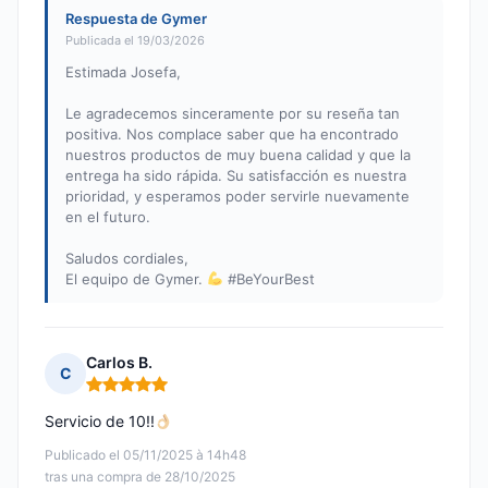
Respuesta de Gymer
Publicada el 19/03/2026
Estimada Josefa,
Le agradecemos sinceramente por su reseña tan
positiva. Nos complace saber que ha encontrado
nuestros productos de muy buena calidad y que la
entrega ha sido rápida. Su satisfacción es nuestra
prioridad, y esperamos poder servirle nuevamente
en el futuro.
Saludos cordiales,
El equipo de Gymer.
#BeYourBest
Carlos B.
C
Nota: 5 de 5
Servicio de 10!!
Publicado el 05/11/2025 à 14h48
tras una compra de 28/10/2025