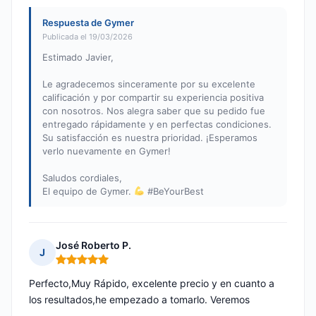
Respuesta de Gymer
Publicada el 19/03/2026
Estimado Javier,
Le agradecemos sinceramente por su excelente
calificación y por compartir su experiencia positiva
con nosotros. Nos alegra saber que su pedido fue
entregado rápidamente y en perfectas condiciones.
Su satisfacción es nuestra prioridad. ¡Esperamos
verlo nuevamente en Gymer!
Saludos cordiales,
El equipo de Gymer.
#BeYourBest
José Roberto P.
J
Nota: 5 de 5
Perfecto,Muy Rápido, excelente precio y en cuanto a
los resultados,he empezado a tomarlo. Veremos