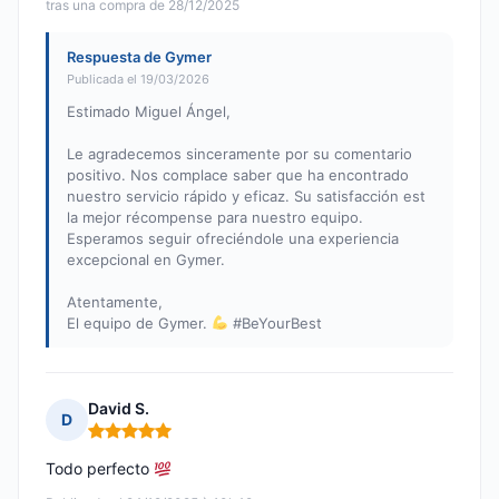
tras una compra de 28/12/2025
Respuesta de Gymer
Publicada el 19/03/2026
Estimado Miguel Ángel,
Le agradecemos sinceramente por su comentario
positivo. Nos complace saber que ha encontrado
nuestro servicio rápido y eficaz. Su satisfacción est
la mejor récompense para nuestro equipo.
Esperamos seguir ofreciéndole una experiencia
excepcional en Gymer.
Atentamente,
El equipo de Gymer.
#BeYourBest
David S.
D
Nota: 5 de 5
Todo perfecto