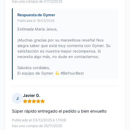
tras una compra de 01/12/2025
Respuesta de Gymer
Publicada el 19/03/2026
Estimada Maria Jesus,
¡Muchas gracias por su maravillosa reseña! Nos
alegra saber que está muy contenta con Gymer. Su
satisfacción es nuestra mayor recompensa. Si
necesita algo más, no dude en contactarnos.
Saludos cordiales,
El equipo de Gymer.
#BeYourBest
Javier G.
J
Nota: 5 de 5
Súper rápido entregado el pedido u bien envuelto
Publicado el 03/12/2025 à 17h08
tras una compra de 25/11/2025