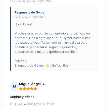
tras una compra de 06/01/2026
Respuesta de Gymer
Publicada el 19/03/2026
Hola Julián!
Muchas gracias por tu comentario y tu calificación
perfecta. Nos alegra saber que Gymer cumple con
tus expectativas. Tu opinión es muy valiosa para
nosotros. ¡Esperamos seguir mejorando y
brindándote la mejor experiencia posible!
Saludos,
El equipo de Gymer.
#BeYourBest
Miguel Ángel C.
M
Nota: 5 de 5
Rápido y eficaz.
Publicado el 05/01/2026 à 21h55