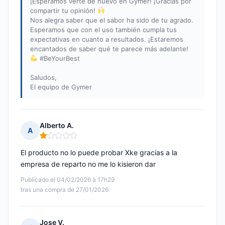
¡Esperamos verte de nuevo en Gymer! ¡Gracias por
compartir tu opinión!
Nos alegra saber que el sabor ha sido de tu agrado.
Esperamos que con el uso también cumpla tus
expectativas en cuanto a resultados. ¡Estaremos
encantados de saber qué te parece más adelante!
#BeYourBest
Saludos,
El equipo de Gymer
Alberto A.
A
Nota: 1 de 5
El producto no lo puede probar Xke gracias a la
empresa de reparto no me lo kisieron dar
Publicado el 04/02/2026 à 17h29
tras una compra de 27/01/2026
Jose V.