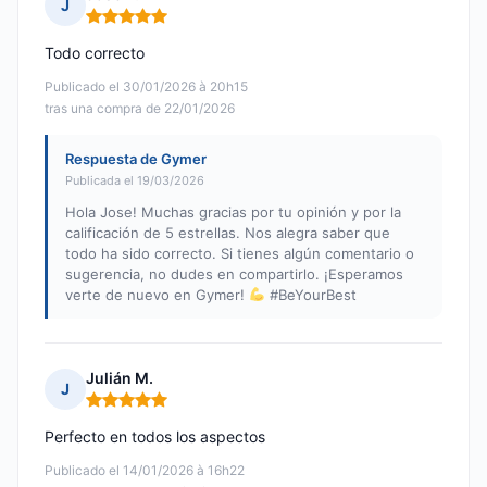
J
Nota: 5 de 5
Todo correcto
Publicado el 30/01/2026 à 20h15
tras una compra de 22/01/2026
Respuesta de Gymer
Publicada el 19/03/2026
Hola Jose! Muchas gracias por tu opinión y por la
calificación de 5 estrellas. Nos alegra saber que
todo ha sido correcto. Si tienes algún comentario o
sugerencia, no dudes en compartirlo. ¡Esperamos
verte de nuevo en Gymer!
#BeYourBest
Julián M.
J
Nota: 5 de 5
Perfecto en todos los aspectos
Publicado el 14/01/2026 à 16h22