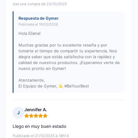
tras una compra de 23/10/2025
Respuesta de Gymer
Publicada el 19/03/2026
Hola Eliana!
Muchas gracias por tu excelente reseña y por
tomarte el tiempo de compartir tu experiencia. Nos
alegra saber que estás satisfecha con la rapidez y
calidad de nuestros productos. ¡Esperamos verte de
nuevo pronto en Gymer!
Atentamente,
El Equipo de Gymer,
#BeYourBest
Jennifer A.
J
Nota: 5 de 5
Llego en muy buen estado
Publicado el 21/10/2025 à 18h14