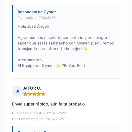
Respuesta de Gymer
Publicada el 19/03/2026
Hola José Ángel!
Agradecemos mucho tu comentario y nos alegra
saber que estás satisfecho con Gymer. ¡Seguiremos
trabajando para ofrecerte lo mejor!
Atentamente,
El Equipo de Gymer,
#BeYourBest
AITOR U.
A
Nota: 5 de 5
Envío súper rápido, aún falta probarlo
Publicado el 17/10/2025 à 12h23
tras una compra de 09/10/2025