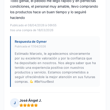
Todo genial, el pedido me llegó rápido y en perfectas
condiciones, el personal muy amable, llevo comprando
los productos hace un buen tiempo y lo seguiré
haciendo
Publicado el 08/04/2026 à 06h55
tras una compra de 18/03/2026
Respuesta de Gymer
Publicada el 17/04/2026
Estimado Marcelo, le agradecemos sinceramente
por su excelente valoración y por la confianza que
ha depositado en nosotros. Nos alegra saber que ha
tenido una experiencia positiva con nuestros
productos y servicio. Estamos comprometidos a
seguir ofreciéndole la mejor atención en sus futuras
compras.
#BeYourBest
José Ángel J.
J
Nota: 5 de 5