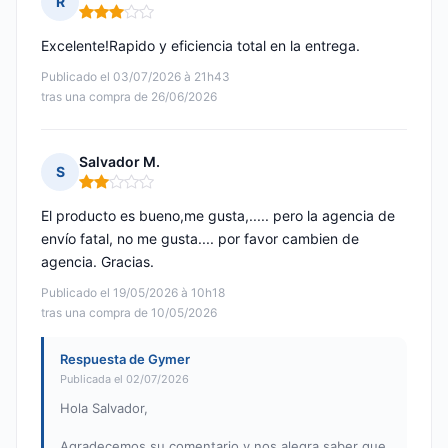
R
Nota: 3 de 5
Excelente!Rapido y eficiencia total en la entrega.
Publicado el 03/07/2026 à 21h43
tras una compra de 26/06/2026
Salvador M.
S
Nota: 2 de 5
El producto es bueno,me gusta,..... pero la agencia de
envío fatal, no me gusta.... por favor cambien de
agencia. Gracias.
Publicado el 19/05/2026 à 10h18
tras una compra de 10/05/2026
Respuesta de Gymer
Publicada el 02/07/2026
Hola Salvador,
Agradecemos su comentario y nos alegra saber que