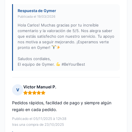
Respuesta de Gymer
Publicada el 19/03/2026
Hola Carlos! Muchas gracias por tu increíble
comentario y la valoración de 5/5. Nos alegra saber
que estás satisfecho con nuestro servicio. Tu apoyo
nos motiva a seguir mejorando. ¡Esperamos verte
pronto en Gymer!
Saludos cordiales,
El equipo de Gymer.
#BeYourBest
Victor Manuel P.
V
Nota: 5 de 5
Pedidos rápidos, facilidad de pago y siempre algún
regalo en cada pedido.
Publicado el 05/11/2025 à 12h38
tras una compra de 23/10/2025