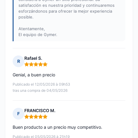
satisfacción es nuestra prioridad y continuaremos
esforzándonos para ofrecer la mejor experiencia
posible.
Atentamente,
El equipo de Gymer.
Rafael S.
R
Nota: 5 de 5
Genial, a buen precio
Publicado el 12/05/2026 à 09h53
tras una compra de 04/05/2026
FRANCISCO M.
F
Nota: 5 de 5
Buen producto a un precio muy competitivo.
Publicado el 05/05/2026 à 21h19