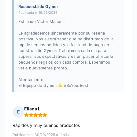
Respuesta de Gymer
Publicada el 19/03/2026
Estimado Victor Manuel,
Le agradecemos sinceramente por su reseña
positiva. Nos alegra saber que ha disfrutado de la
rapidez en los pedidos y la facilidad de pago en
nuestro sitio Gymer. Trabajamos cada día para
superar sus expectativas y es un placer ofrecerle
pequeños regalos con cada compra. Esperamos
verle nuevamente pronto.
Atentamente,
El Equipo de Gymer,
#BeYourBest
Eliana L.
E
Nota: 5 de 5
Rápidos y muy buenos productos
Publicado el 30/10/2025 à 11h34