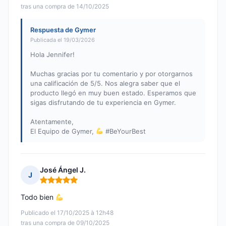
tras una compra de 14/10/2025
Respuesta de Gymer
Publicada el 19/03/2026
Hola Jennifer!
Muchas gracias por tu comentario y por otorgarnos
una calificación de 5/5. Nos alegra saber que el
producto llegó en muy buen estado. Esperamos que
sigas disfrutando de tu experiencia en Gymer.
Atentamente,
El Equipo de Gymer,
#BeYourBest
José Ángel J.
J
Nota: 5 de 5
Todo bien
Publicado el 17/10/2025 à 12h48
tras una compra de 09/10/2025