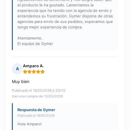
el producto le ha gustado. Lamentamos la
experiencia que ha tenido con la agencia de envío y
entendemos su frustración. Gymer dispone de otras
agencias para envío de sus pedidos, esperamos que
tenga mejor experiencia de compra.
Atentamente,
El equipo de Gymer
Amparo A.
A
Nota: 5 de 5
Muy bien
Publicado el 18/05/2026 à 22h10
tras una compra de 10/05/2026
Respuesta de Gymer
Publicada el 19/05/2026
Hola Amparo!