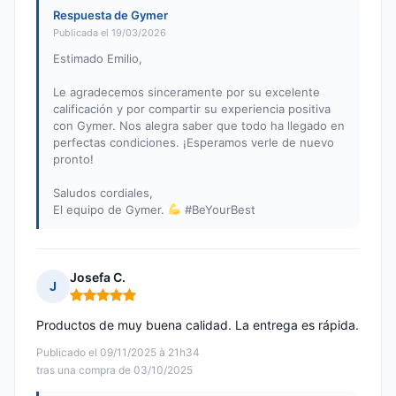
Respuesta de Gymer
Publicada el 19/03/2026
Estimado Emilio,
Le agradecemos sinceramente por su excelente
calificación y por compartir su experiencia positiva
con Gymer. Nos alegra saber que todo ha llegado en
perfectas condiciones. ¡Esperamos verle de nuevo
pronto!
Saludos cordiales,
El equipo de Gymer.
#BeYourBest
Josefa C.
J
Nota: 5 de 5
Productos de muy buena calidad. La entrega es rápida.
Publicado el 09/11/2025 à 21h34
tras una compra de 03/10/2025