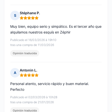
Stéphane P.
S
Nota: 5 de 5
Muy bien, equipo serio y simpático. Es el tercer año que
alquilamos nuestros esquís en Zéphir
Publicado el 16/03/2026 à 19h10
tras una compra de 11/03/2026
Opinión traducida
Antonin L.
A
Nota: 5 de 5
Personal atento, servicio rápido y buen material.
Perfecto
Publicado el 02/03/2026 à 10h28
tras una compra de 21/01/2026
Opinión traducida