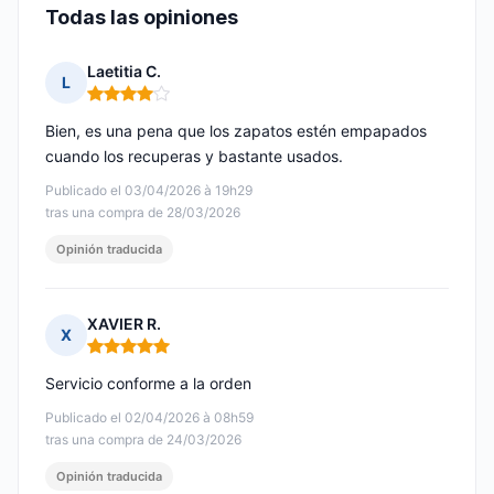
Todas las opiniones
Laetitia C.
L
Nota: 4 de 5
Bien, es una pena que los zapatos estén empapados
cuando los recuperas y bastante usados.
Publicado el 03/04/2026 à 19h29
tras una compra de 28/03/2026
Opinión traducida
XAVIER R.
X
Nota: 5 de 5
Servicio conforme a la orden
Publicado el 02/04/2026 à 08h59
tras una compra de 24/03/2026
Opinión traducida