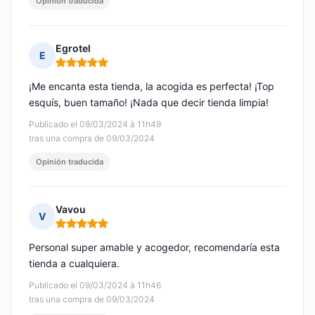
Opinión traducida
Egrotel
E
Nota: 5 de 5
¡Me encanta esta tienda, la acogida es perfecta! ¡Top
esquís, buen tamaño! ¡Nada que decir tienda limpia!
Publicado el 09/03/2024 à 11h49
tras una compra de 09/03/2024
Opinión traducida
Vavou
V
Nota: 5 de 5
Personal super amable y acogedor, recomendaría esta
tienda a cualquiera.
Publicado el 09/03/2024 à 11h46
tras una compra de 09/03/2024