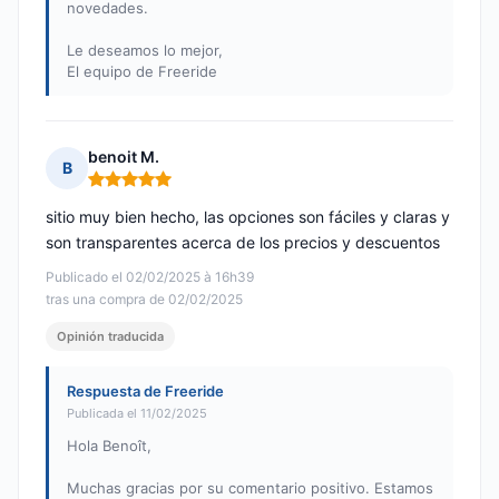
novedades.
Le deseamos lo mejor,
El equipo de Freeride
benoit M.
B
Nota: 5 de 5
sitio muy bien hecho, las opciones son fáciles y claras y
son transparentes acerca de los precios y descuentos
Publicado el 02/02/2025 à 16h39
tras una compra de 02/02/2025
Opinión traducida
Respuesta de Freeride
Publicada el 11/02/2025
Hola Benoît,
Muchas gracias por su comentario positivo. Estamos