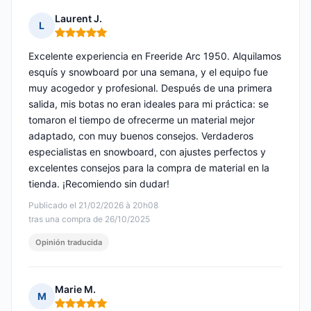
Laurent J.
L
Nota: 5 de 5
Excelente experiencia en Freeride Arc 1950. Alquilamos
esquís y snowboard por una semana, y el equipo fue
muy acogedor y profesional. Después de una primera
salida, mis botas no eran ideales para mi práctica: se
tomaron el tiempo de ofrecerme un material mejor
adaptado, con muy buenos consejos. Verdaderos
especialistas en snowboard, con ajustes perfectos y
excelentes consejos para la compra de material en la
tienda. ¡Recomiendo sin dudar!
Publicado el 21/02/2026 à 20h08
tras una compra de 26/10/2025
Opinión traducida
Marie M.
M
Nota: 5 de 5