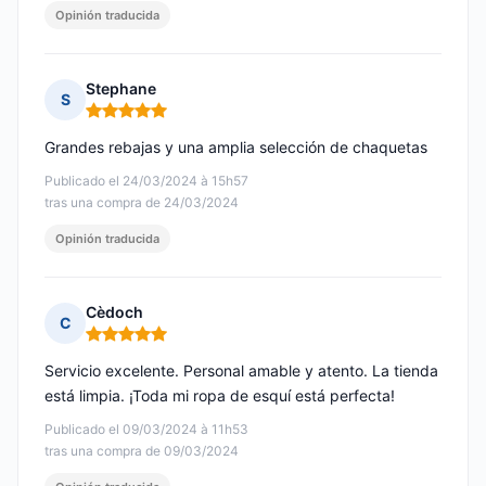
Opinión traducida
Stephane
S
Nota: 5 de 5
Grandes rebajas y una amplia selección de chaquetas
Publicado el 24/03/2024 à 15h57
tras una compra de 24/03/2024
Opinión traducida
Cèdoch
C
Nota: 5 de 5
Servicio excelente. Personal amable y atento. La tienda
está limpia. ¡Toda mi ropa de esquí está perfecta!
Publicado el 09/03/2024 à 11h53
tras una compra de 09/03/2024