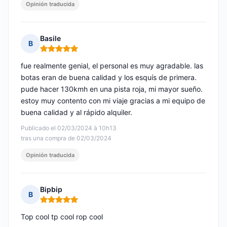
Opinión traducida
Basile
B
Nota: 5 de 5
fue realmente genial, el personal es muy agradable. las
botas eran de buena calidad y los esquís de primera.
pude hacer 130kmh en una pista roja, mi mayor sueño.
estoy muy contento con mi viaje gracias a mi equipo de
buena calidad y al rápido alquiler.
Publicado el 02/03/2024 à 10h13
tras una compra de 02/03/2024
Opinión traducida
Bipbip
B
Nota: 5 de 5
Top cool tp cool rop cool