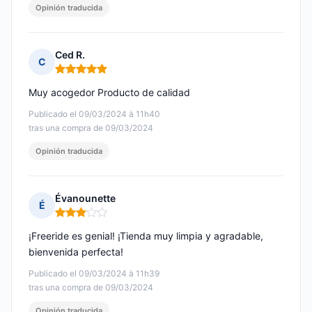
Opinión traducida
Ced R.
C
Nota: 5 de 5
Muy acogedor Producto de calidad
Publicado el 09/03/2024 à 11h40
tras una compra de 09/03/2024
Opinión traducida
Évanounette
É
Nota: 3 de 5
¡Freeride es genial! ¡Tienda muy limpia y agradable,
bienvenida perfecta!
Publicado el 09/03/2024 à 11h39
tras una compra de 09/03/2024
Opinión traducida