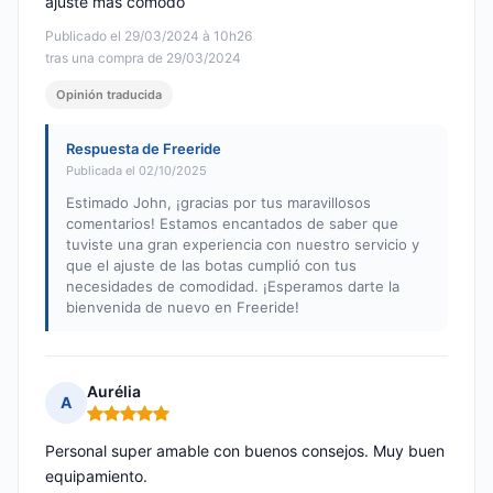
ajuste más cómodo
Publicado el 29/03/2024 à 10h26
tras una compra de 29/03/2024
Opinión traducida
Respuesta de Freeride
Publicada el 02/10/2025
Estimado John, ¡gracias por tus maravillosos
comentarios! Estamos encantados de saber que
tuviste una gran experiencia con nuestro servicio y
que el ajuste de las botas cumplió con tus
necesidades de comodidad. ¡Esperamos darte la
bienvenida de nuevo en Freeride!
Aurélia
A
Nota: 5 de 5
Personal super amable con buenos consejos. Muy buen
equipamiento.