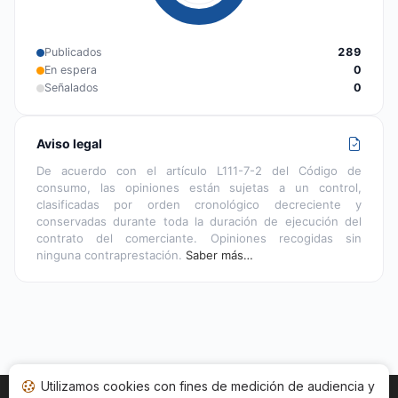
Publicados
289
En espera
0
Señalados
0
Aviso legal
De acuerdo con el artículo L111-7-2 del Código de
consumo, las opiniones están sujetas a un control,
clasificadas por orden cronológico decreciente y
conservadas durante toda la duración de ejecución del
contrato del comerciante. Opiniones recogidas sin
ninguna contraprestación.
Saber más…
Utilizamos cookies con fines de medición de audiencia y