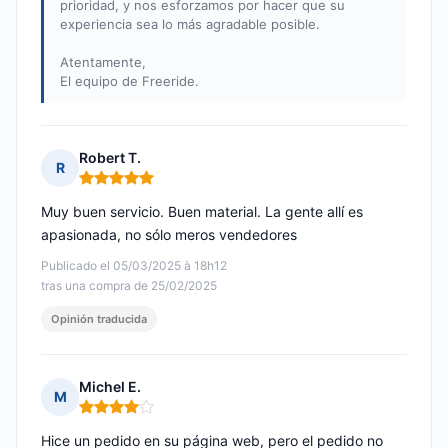
prioridad, y nos esforzamos por hacer que su
experiencia sea lo más agradable posible.
Atentamente,
El equipo de Freeride.
Robert T.
R
Nota: 5 de 5
Muy buen servicio. Buen material. La gente allí es
apasionada, no sólo meros vendedores
Publicado el 05/03/2025 à 18h12
tras una compra de 25/02/2025
Opinión traducida
Michel E.
M
Nota: 4 de 5
Hice un pedido en su página web, pero el pedido no