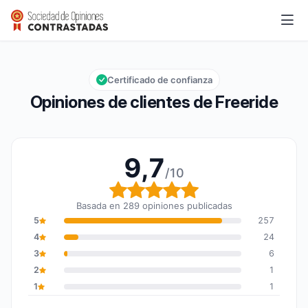
Freeride
9,7/10
Calificación global: 9,7 de 10
Certificado de confianza
Opiniones de clientes de Freeride
9,7
/10
Calificación global: 9,7
Basada en 289 opiniones publicadas
5
257
4
24
3
6
2
1
1
1