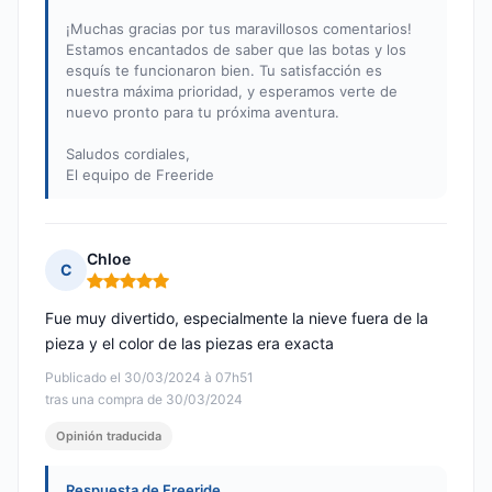
¡Muchas gracias por tus maravillosos comentarios!
Estamos encantados de saber que las botas y los
esquís te funcionaron bien. Tu satisfacción es
nuestra máxima prioridad, y esperamos verte de
nuevo pronto para tu próxima aventura.
Saludos cordiales,
El equipo de Freeride
Chloe
C
Nota: 5 de 5
Fue muy divertido, especialmente la nieve fuera de la
pieza y el color de las piezas era exacta
Publicado el 30/03/2024 à 07h51
tras una compra de 30/03/2024
Opinión traducida
Respuesta de Freeride