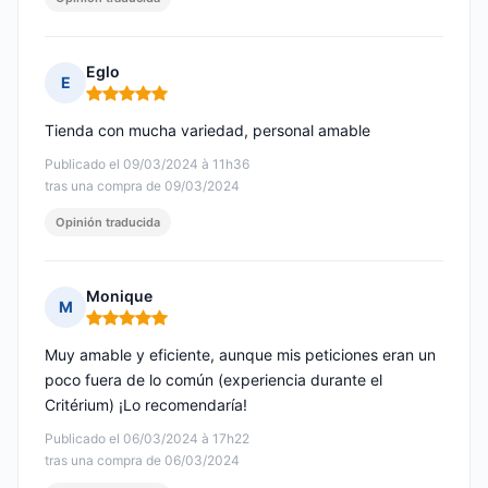
Eglo
E
Nota: 5 de 5
Tienda con mucha variedad, personal amable
Publicado el 09/03/2024 à 11h36
tras una compra de 09/03/2024
Opinión traducida
Monique
M
Nota: 5 de 5
Muy amable y eficiente, aunque mis peticiones eran un
poco fuera de lo común (experiencia durante el
Critérium) ¡Lo recomendaría!
Publicado el 06/03/2024 à 17h22
tras una compra de 06/03/2024