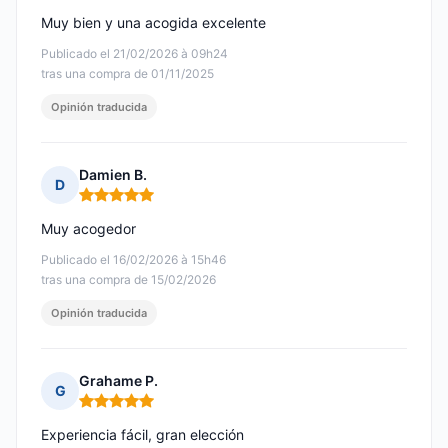
Muy bien y una acogida excelente
Publicado el 21/02/2026 à 09h24
tras una compra de 01/11/2025
Opinión traducida
Damien B.
D
Nota: 5 de 5
Muy acogedor
Publicado el 16/02/2026 à 15h46
tras una compra de 15/02/2026
Opinión traducida
Grahame P.
G
Nota: 5 de 5
Experiencia fácil, gran elección