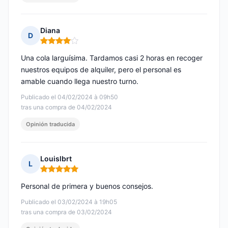
Diana
D
Nota: 4 de 5
Una cola larguísima. Tardamos casi 2 horas en recoger
nuestros equipos de alquiler, pero el personal es
amable cuando llega nuestro turno.
Publicado el 04/02/2024 à 09h50
tras una compra de 04/02/2024
Opinión traducida
Louislbrt
L
Nota: 5 de 5
Personal de primera y buenos consejos.
Publicado el 03/02/2024 à 19h05
tras una compra de 03/02/2024