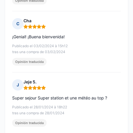
Opinión traducida
Cha
C
Nota: 5 de 5
¡Genial! ¡Buena bienvenida!
Publicado el 03/02/2024 à 15h12
tras una compra de 03/02/2024
Opinión traducida
Jeje 5.
J
Nota: 5 de 5
Super sejour Super station et une météo au top ?
Publicado el 28/01/2024 à 18h22
tras una compra de 28/01/2024
Opinión traducida