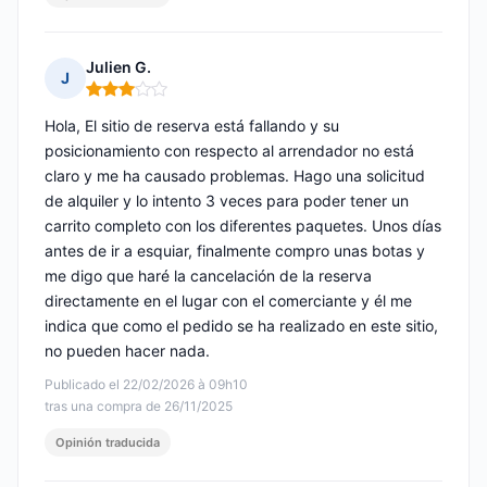
Julien G.
J
Nota: 3 de 5
Hola, El sitio de reserva está fallando y su
posicionamiento con respecto al arrendador no está
claro y me ha causado problemas. Hago una solicitud
de alquiler y lo intento 3 veces para poder tener un
carrito completo con los diferentes paquetes. Unos días
antes de ir a esquiar, finalmente compro unas botas y
me digo que haré la cancelación de la reserva
directamente en el lugar con el comerciante y él me
indica que como el pedido se ha realizado en este sitio,
no pueden hacer nada.
Publicado el 22/02/2026 à 09h10
tras una compra de 26/11/2025
Opinión traducida