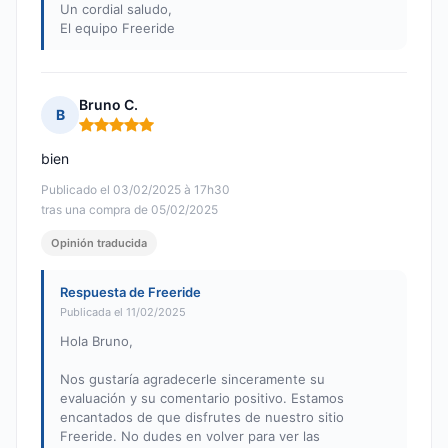
Un cordial saludo,
El equipo Freeride
Bruno C.
B
Nota: 5 de 5
bien
Publicado el 03/02/2025 à 17h30
tras una compra de 05/02/2025
Opinión traducida
Respuesta de Freeride
Publicada el 11/02/2025
Hola Bruno,
Nos gustaría agradecerle sinceramente su
evaluación y su comentario positivo. Estamos
encantados de que disfrutes de nuestro sitio
Freeride. No dudes en volver para ver las