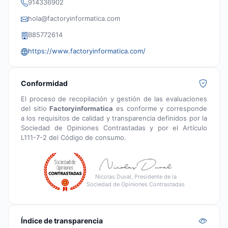
914336902
hola@factoryinformatica.com
B85772614
https://www.factoryinformatica.com/
Conformidad
El proceso de recopilación y gestión de las evaluaciones
del sitio
Factoryinformatica
es conforme y corresponde
a los requisitos de calidad y transparencia definidos por la
Sociedad de Opiniones Contrastadas y por el Artículo
L111-7-2 del Código de consumo.
Nicolas Duval, Presidente de la
Sociedad de Opiniones Contrastadas
Índice de transparencia