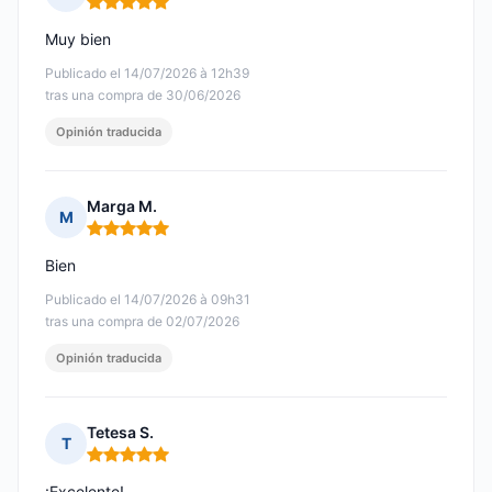
Nota: 5 de 5
Muy bien
Publicado el 14/07/2026 à 12h39
tras una compra de 30/06/2026
Opinión traducida
Marga M.
M
Nota: 5 de 5
Bien
Publicado el 14/07/2026 à 09h31
tras una compra de 02/07/2026
Opinión traducida
Tetesa S.
T
Nota: 5 de 5
¡Excelente!