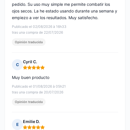
pedido. Su uso muy simple me permite combatir los
ojos secos. La he estado usando durante una semana y
empiezo a ver los resultados. Muy satisfecho.
Publicado el 02/08/2026 à 16h33
tras una compra de 22/07/2026
Opinión traducida
Cyril C.
C
Nota: 5 de 5
Muy buen producto
Publicado el 01/08/2026 à 05h21
tras una compra de 20/07/2026
Opinión traducida
Emilie D.
E
Nota: 5 de 5