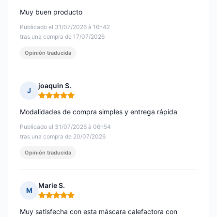
Muy buen producto
Publicado el 31/07/2026 à 16h42
tras una compra de 17/07/2026
Opinión traducida
joaquin S.
J
Nota: 5 de 5
Modalidades de compra simples y entrega rápida
Publicado el 31/07/2026 à 06h54
tras una compra de 20/07/2026
Opinión traducida
Marie S.
M
Nota: 5 de 5
Muy satisfecha con esta máscara calefactora con