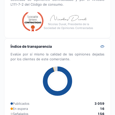
L111-7-2 del Código de consumo.
Nicolas Duval, Presidente de la
Sociedad de Opiniones Contrastadas
Índice de transparencia
Evalúe por sí mismo la calidad de las opiniones dejadas
por los clientes de este comerciante.
Publicados
3 059
En espera
16
Señalados
156