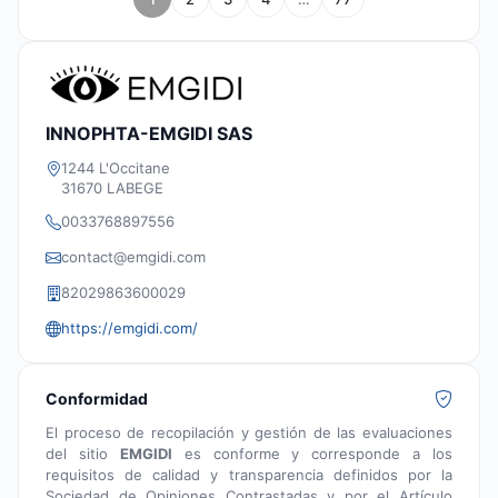
INNOPHTA-EMGIDI SAS
1244 L'Occitane
31670 LABEGE
0033768897556
contact@emgidi.com
82029863600029
https://emgidi.com/
Conformidad
El proceso de recopilación y gestión de las evaluaciones
del sitio
EMGIDI
es conforme y corresponde a los
requisitos de calidad y transparencia definidos por la
Sociedad de Opiniones Contrastadas y por el Artículo