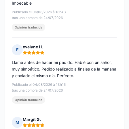
Impecable
Publicado el 06/08/2026 à 18h43
tras una compra de 24/07/2026
Opinión traducida
evelyne H.
E
Nota: 5 de 5
Llamé antes de hacer mi pedido. Hablé con un señor,
muy simpático. Pedido realizado a finales de la mañana
y enviado el mismo día. Perfecto.
Publicado el 04/08/2026 à 13h16
tras una compra de 24/07/2026
Opinión traducida
Margit G.
M
Nota: 5 de 5