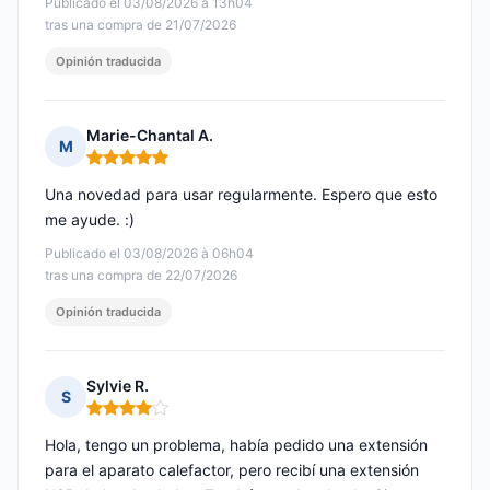
Publicado el 03/08/2026 à 13h04
tras una compra de 21/07/2026
Opinión traducida
Marie-Chantal A.
M
Nota: 5 de 5
Una novedad para usar regularmente. Espero que esto
me ayude. :)
Publicado el 03/08/2026 à 06h04
tras una compra de 22/07/2026
Opinión traducida
Sylvie R.
S
Nota: 4 de 5
Hola, tengo un problema, había pedido una extensión
para el aparato calefactor, pero recibí una extensión