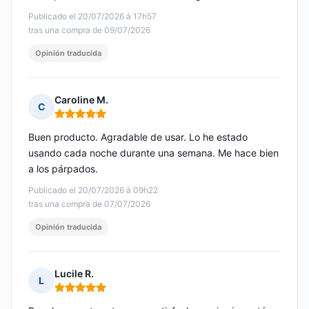
Publicado el 20/07/2026 à 17h57
tras una compra de 09/07/2026
Opinión traducida
Caroline M.
C
Nota: 5 de 5
Buen producto. Agradable de usar. Lo he estado
usando cada noche durante una semana. Me hace bien
a los párpados.
Publicado el 20/07/2026 à 09h22
tras una compra de 07/07/2026
Opinión traducida
Lucile R.
L
Nota: 5 de 5