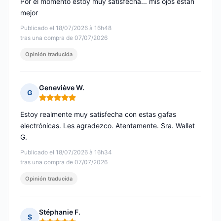
Por el momento estoy muy satisfecha... mis ojos están
mejor
Publicado el 18/07/2026 à 16h48
tras una compra de 07/07/2026
Opinión traducida
Geneviève W.
G
Nota: 5 de 5
Estoy realmente muy satisfecha con estas gafas
electrónicas. Les agradezco. Atentamente. Sra. Wallet
G.
Publicado el 18/07/2026 à 16h34
tras una compra de 07/07/2026
Opinión traducida
Stéphanie F.
S