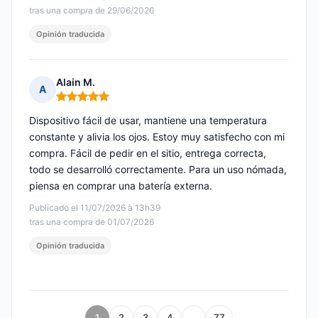
tras una compra de 29/06/2026
Opinión traducida
Alain M.
A
Nota: 5 de 5
Dispositivo fácil de usar, mantiene una temperatura
constante y alivia los ojos. Estoy muy satisfecho con mi
compra. Fácil de pedir en el sitio, entrega correcta,
todo se desarrolló correctamente. Para un uso nómada,
piensa en comprar una batería externa.
Publicado el 11/07/2026 à 13h39
tras una compra de 01/07/2026
Opinión traducida
1
2
3
4
…
77