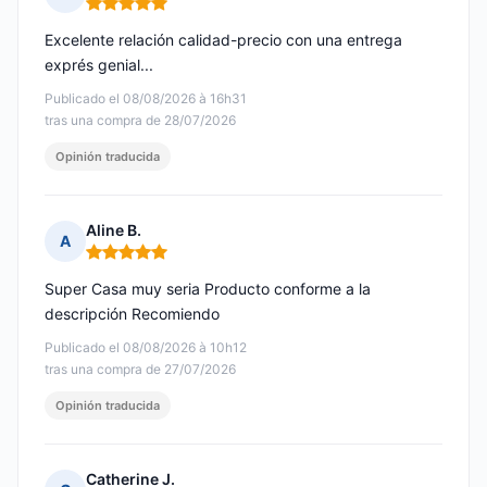
Nota: 5 de 5
Excelente relación calidad-precio con una entrega
exprés genial...
Publicado el 08/08/2026 à 16h31
tras una compra de 28/07/2026
Opinión traducida
Aline B.
A
Nota: 5 de 5
Super Casa muy seria Producto conforme a la
descripción Recomiendo
Publicado el 08/08/2026 à 10h12
tras una compra de 27/07/2026
Opinión traducida
Catherine J.