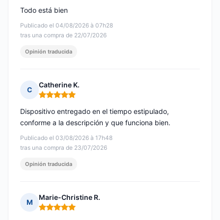
Todo está bien
Publicado el 04/08/2026 à 07h28
tras una compra de 22/07/2026
Opinión traducida
Catherine K.
C
Nota: 5 de 5
Dispositivo entregado en el tiempo estipulado,
conforme a la descripción y que funciona bien.
Publicado el 03/08/2026 à 17h48
tras una compra de 23/07/2026
Opinión traducida
Marie-Christine R.
M
Nota: 5 de 5