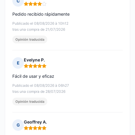
C
Nota: 4 de 5
Pedido recibido rápidamente
Publicado el 08/08/2026 à 10h12
tras una compra de 21/07/2026
Opinión traducida
Evelyne P.
E
Nota: 5 de 5
Fácil de usar y eficaz
Publicado el 08/08/2026 à 06h27
tras una compra de 28/07/2026
Opinión traducida
Geoffrey A.
G
Nota: 5 de 5