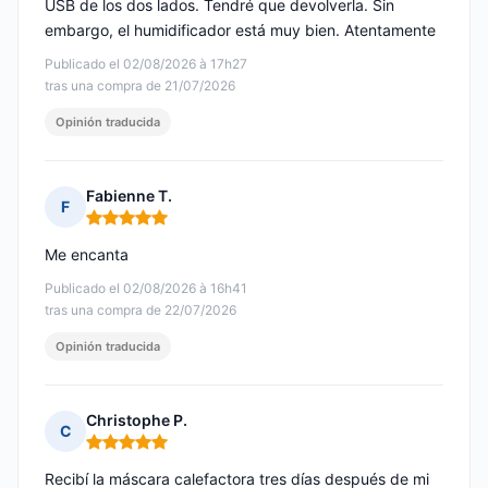
USB de los dos lados. Tendré que devolverla. Sin
embargo, el humidificador está muy bien. Atentamente
Publicado el 02/08/2026 à 17h27
tras una compra de 21/07/2026
Opinión traducida
Fabienne T.
F
Nota: 5 de 5
Me encanta
Publicado el 02/08/2026 à 16h41
tras una compra de 22/07/2026
Opinión traducida
Christophe P.
C
Nota: 5 de 5
Recibí la máscara calefactora tres días después de mi