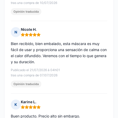
tras una compra de 10/07/2026
Opinión traducida
Nicole H.
N
Nota: 5 de 5
Bien recibido, bien embalado, esta máscara es muy
fácil de usar y proporciona una sensación de calma con
el calor difundido. Veremos con el tiempo lo que genera
y su duración.
Publicado el 21/07/2026 à 04h01
tras una compra de 07/07/2026
Opinión traducida
Karine L.
K
Nota: 5 de 5
Buen producto. Precio alto sin embargo.