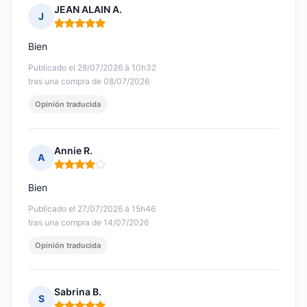
JEAN ALAIN A.
J
Nota: 5 de 5
Bien
Publicado el 28/07/2026 à 10h32
tras una compra de 08/07/2026
Opinión traducida
Annie R.
A
Nota: 4 de 5
Bien
Publicado el 27/07/2026 à 15h46
tras una compra de 14/07/2026
Opinión traducida
Sabrina B.
S