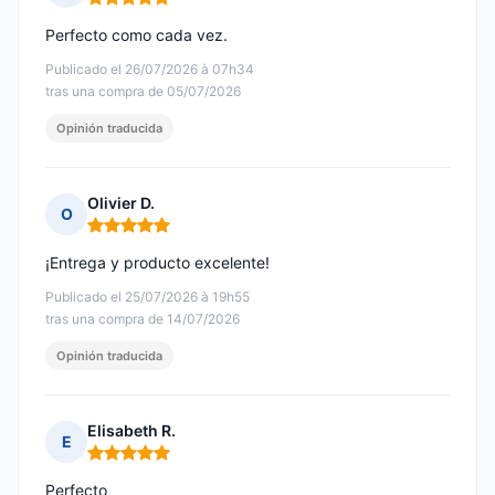
Nota: 5 de 5
Perfecto como cada vez.
Publicado el 26/07/2026 à 07h34
tras una compra de 05/07/2026
Opinión traducida
Olivier D.
O
Nota: 5 de 5
¡Entrega y producto excelente!
Publicado el 25/07/2026 à 19h55
tras una compra de 14/07/2026
Opinión traducida
Elisabeth R.
E
Nota: 5 de 5
Perfecto