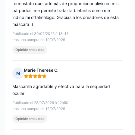
termostato que, además de proporcionar alivio en mis
párpados, me permite tratar la blefaritis como me
indicó mi oftalmólogo. Gracias a los creadores de esta
máscara :)
Publicado el 30/07/2026 à 18h13
tras una compra de 19/07/2026
Opinión traducida
Marie Therese C.
M
Nota: 5 de 5
Mascarilla agradable y efectiva para la sequedad
ocular
Publicado el 28/07/2026 à 12h50
tras una compra de 15/07/2026
Opinión traducida