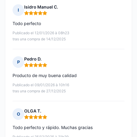
Isidro Manuel C.
I
Nota: 5 de 5
Todo perfecto
Publicado el 12/01/2026 à 08h23
tras una compra de 14/12/2025
Pedro D.
P
Nota: 5 de 5
Producto de muy buena calidad
Publicado el 09/01/2026 à 10h16
tras una compra de 27/12/2025
OLGA T.
O
Nota: 5 de 5
Todo perfecto y rápido. Muchas gracias
Publicado el 25/12/2025 à 21h29