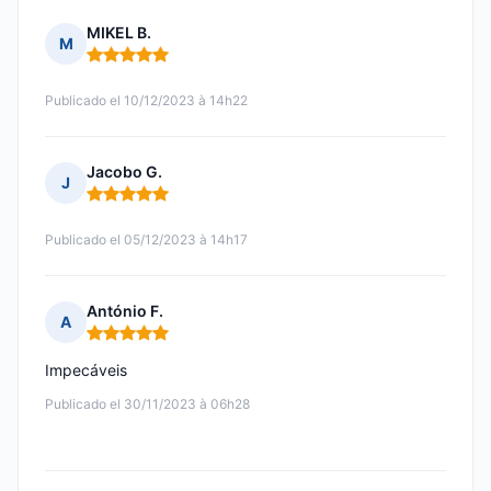
MIKEL B.
M
Nota: 5 de 5
Publicado el 10/12/2023 à 14h22
Jacobo G.
J
Nota: 5 de 5
Publicado el 05/12/2023 à 14h17
António F.
A
Nota: 5 de 5
Impecáveis
Publicado el 30/11/2023 à 06h28