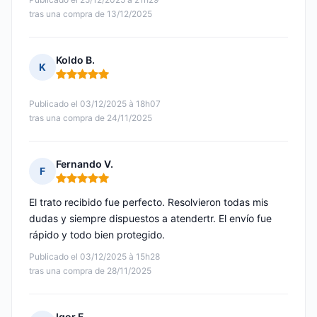
tras una compra de 13/12/2025
Koldo B.
K
Nota: 5 de 5
Publicado el 03/12/2025 à 18h07
tras una compra de 24/11/2025
Fernando V.
F
Nota: 5 de 5
El trato recibido fue perfecto. Resolvieron todas mis
dudas y siempre dispuestos a atendertr. El envío fue
rápido y todo bien protegido.
Publicado el 03/12/2025 à 15h28
tras una compra de 28/11/2025
Igor F.