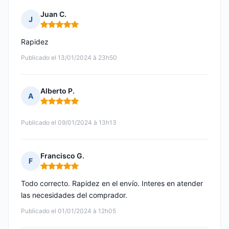
Juan C.
J
Nota: 5 de 5
Rapidez
Publicado el 13/01/2024 à 23h50
Alberto P.
A
Nota: 5 de 5
Publicado el 09/01/2024 à 13h13
Francisco G.
F
Nota: 5 de 5
Todo correcto. Rapidez en el envío. Interes en atender
las necesidades del comprador.
Publicado el 01/01/2024 à 12h05