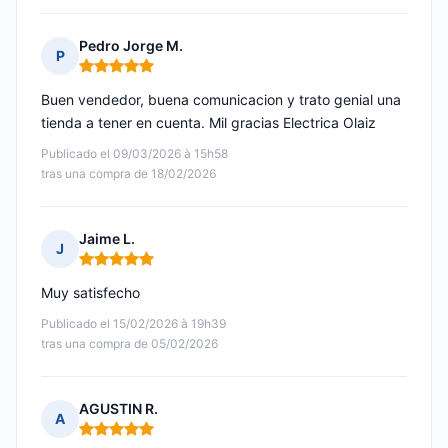
Pedro Jorge M.
P
Nota: 5 de 5
Buen vendedor, buena comunicacion y trato genial una
tienda a tener en cuenta. Mil gracias Electrica Olaiz
Publicado el 09/03/2026 à 15h58
tras una compra de 18/02/2026
Jaime L.
J
Nota: 5 de 5
Muy satisfecho
Publicado el 15/02/2026 à 19h39
tras una compra de 05/02/2026
AGUSTIN R.
A
Nota: 5 de 5