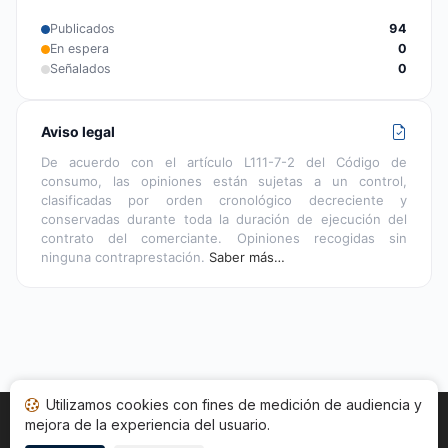
Publicados
94
En espera
0
Señalados
0
Aviso legal
De acuerdo con el artículo L111-7-2 del Código de
consumo, las opiniones están sujetas a un control,
clasificadas por orden cronológico decreciente y
conservadas durante toda la duración de ejecución del
contrato del comerciante. Opiniones recogidas sin
ninguna contraprestación.
Saber más…
Utilizamos cookies con fines de medición de audiencia y
mejora de la experiencia del usuario.
Inicio
Estado opiniones
Categorías
CGU