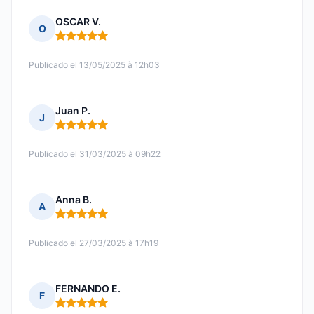
OSCAR V.
O
Nota: 5 de 5
Publicado el 13/05/2025 à 12h03
Juan P.
J
Nota: 5 de 5
Publicado el 31/03/2025 à 09h22
Anna B.
A
Nota: 5 de 5
Publicado el 27/03/2025 à 17h19
FERNANDO E.
F
Nota: 5 de 5