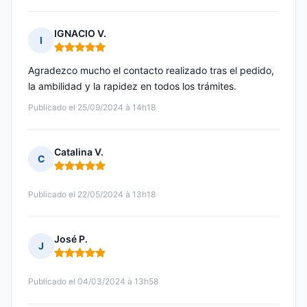
IGNACIO V.
I
Nota: 5 de 5
Agradezco mucho el contacto realizado tras el pedido,
la ambilidad y la rapidez en todos los trámites.
Publicado el 25/09/2024 à 14h18
Catalina V.
C
Nota: 5 de 5
Publicado el 22/05/2024 à 13h18
José P.
J
Nota: 5 de 5
Publicado el 04/03/2024 à 13h58