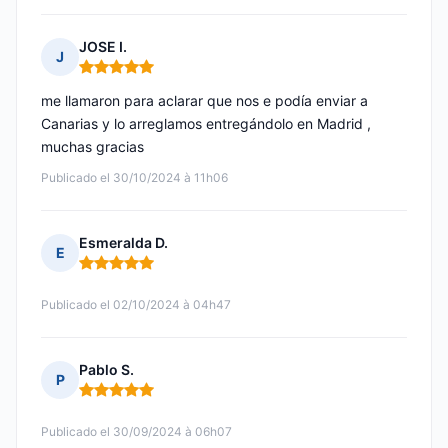
JOSE I.
J
Nota: 5 de 5
me llamaron para aclarar que nos e podía enviar a
Canarias y lo arreglamos entregándolo en Madrid ,
muchas gracias
Publicado el 30/10/2024 à 11h06
Esmeralda D.
E
Nota: 5 de 5
Publicado el 02/10/2024 à 04h47
Pablo S.
P
Nota: 5 de 5
Publicado el 30/09/2024 à 06h07