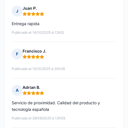
Juan P.
J
Nota: 5 de 5
Entrega rapida
Publicado el 14/10/2025 à 12h52
Francisco J.
F
Nota: 5 de 5
Publicado el 12/10/2025 à 20h38
Adrian B.
A
Nota: 5 de 5
Servicio de proximidad. Calidad del producto y
tecnología española
Publicado el 29/09/2025 à 13h09