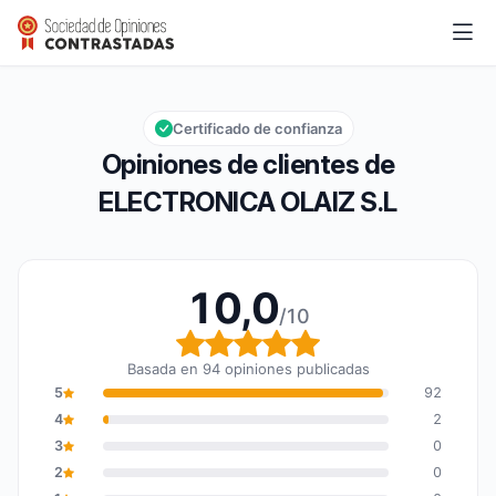
ELECTRONICA OLAIZ S.L
10,0/10
Calificación global: 10,0 de 10
Certificado de confianza
Opiniones de clientes de
ELECTRONICA OLAIZ S.L
10,0
/10
Calificación global: 10,
Basada en 94 opiniones publicadas
5
92
4
2
3
0
2
0