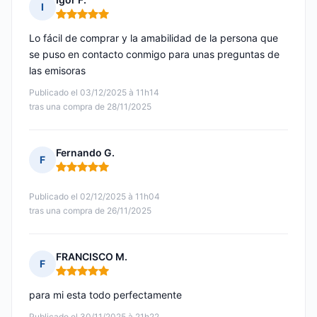
I
Nota: 5 de 5
Lo fácil de comprar y la amabilidad de la persona que
se puso en contacto conmigo para unas preguntas de
las emisoras
Publicado el 03/12/2025 à 11h14
tras una compra de 28/11/2025
Fernando G.
F
Nota: 5 de 5
Publicado el 02/12/2025 à 11h04
tras una compra de 26/11/2025
FRANCISCO M.
F
Nota: 5 de 5
para mi esta todo perfectamente
Publicado el 30/11/2025 à 21h22