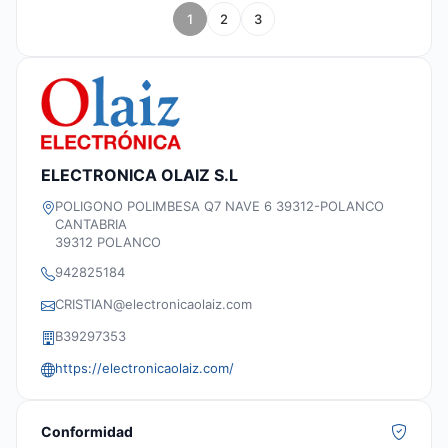
1
2
3
ELECTRONICA OLAIZ S.L
POLIGONO POLIMBESA Q7 NAVE 6 39312-POLANCO
CANTABRIA
39312 POLANCO
942825184
CRISTIAN@electronicaolaiz.com
B39297353
https://electronicaolaiz.com/
Conformidad