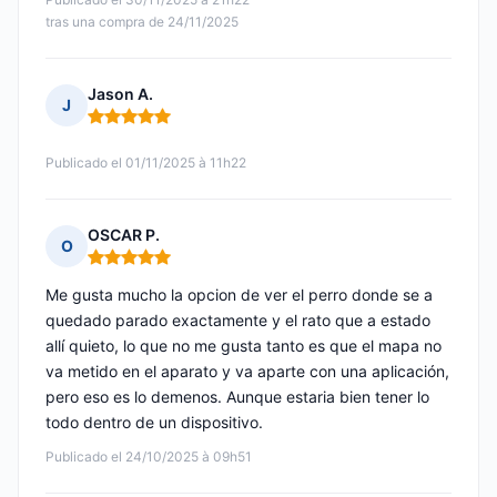
tras una compra de 24/11/2025
Jason A.
J
Nota: 5 de 5
Publicado el 01/11/2025 à 11h22
OSCAR P.
O
Nota: 5 de 5
Me gusta mucho la opcion de ver el perro donde se a
quedado parado exactamente y el rato que a estado
allí quieto, lo que no me gusta tanto es que el mapa no
va metido en el aparato y va aparte con una aplicación,
pero eso es lo demenos. Aunque estaria bien tener lo
todo dentro de un dispositivo.
Publicado el 24/10/2025 à 09h51