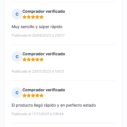
Comprador verificado
C
Nota: 5 de 5
Muy sencillo y súper rápido
Publicado el 25/06/2023 à 23h17
Comprador verificado
C
Nota: 5 de 5
Publicado el 23/01/2023 à 10h21
Comprador verificado
C
Nota: 5 de 5
El producto llegó rápido y en perfecto estado
Publicado el 17/11/2021 à 09h44