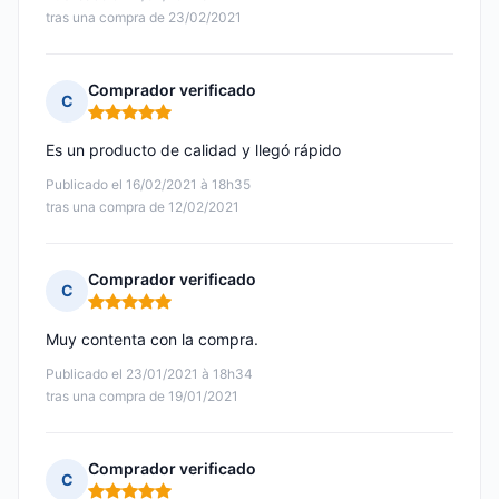
tras una compra de 23/02/2021
Comprador verificado
C
Nota: 5 de 5
Es un producto de calidad y llegó rápido
Publicado el 16/02/2021 à 18h35
tras una compra de 12/02/2021
Comprador verificado
C
Nota: 5 de 5
Muy contenta con la compra.
Publicado el 23/01/2021 à 18h34
tras una compra de 19/01/2021
Comprador verificado
C