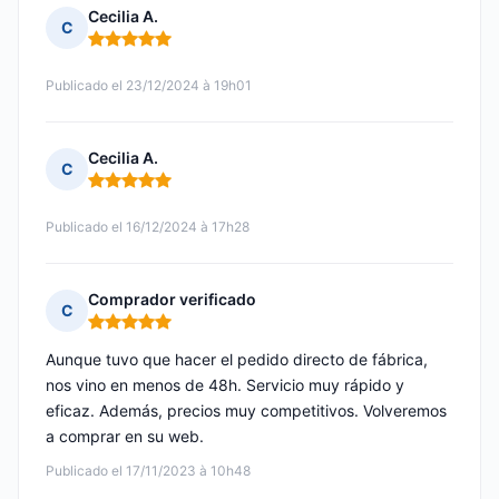
Cecilia A.
C
Nota: 5 de 5
Publicado el 23/12/2024 à 19h01
Cecilia A.
C
Nota: 5 de 5
Publicado el 16/12/2024 à 17h28
Comprador verificado
C
Nota: 5 de 5
Aunque tuvo que hacer el pedido directo de fábrica,
nos vino en menos de 48h. Servicio muy rápido y
eficaz. Además, precios muy competitivos. Volveremos
a comprar en su web.
Publicado el 17/11/2023 à 10h48