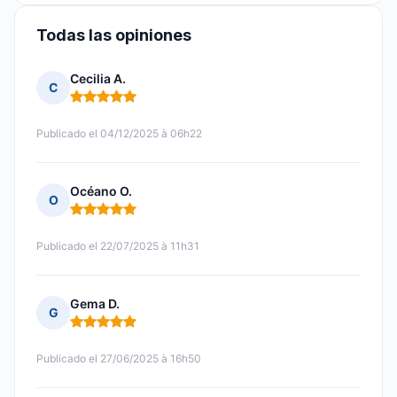
Todas las opiniones
Cecilia A.
C
Nota: 5 de 5
Publicado el 04/12/2025 à 06h22
Océano O.
O
Nota: 5 de 5
Publicado el 22/07/2025 à 11h31
Gema D.
G
Nota: 5 de 5
Publicado el 27/06/2025 à 16h50