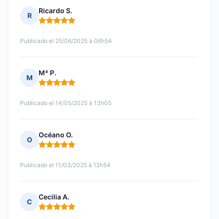
Ricardo S.
R
Nota: 5 de 5
Publicado el 25/06/2025 à 06h54
Mª P.
M
Nota: 5 de 5
Publicado el 14/05/2025 à 13h05
Océano O.
O
Nota: 5 de 5
Publicado el 11/03/2025 à 12h54
Cecilia A.
C
Nota: 5 de 5