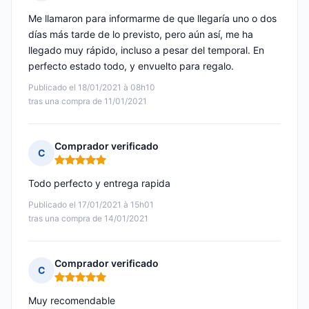
Nota: 5 de 5
Me llamaron para informarme de que llegaría uno o dos
días más tarde de lo previsto, pero aún así, me ha
llegado muy rápido, incluso a pesar del temporal. En
perfecto estado todo, y envuelto para regalo.
Publicado el 18/01/2021 à 08h10
tras una compra de 11/01/2021
Comprador verificado
C
Nota: 5 de 5
Todo perfecto y entrega rapida
Publicado el 17/01/2021 à 15h01
tras una compra de 14/01/2021
Comprador verificado
C
Nota: 5 de 5
Muy recomendable