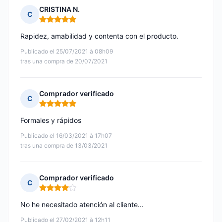
CRISTINA N.
C
Nota: 5 de 5
Rapidez, amabilidad y contenta con el producto.
Publicado el 25/07/2021 à 08h09
tras una compra de 20/07/2021
Comprador verificado
C
Nota: 5 de 5
Formales y rápidos
Publicado el 16/03/2021 à 17h07
tras una compra de 13/03/2021
Comprador verificado
C
Nota: 4 de 5
No he necesitado atención al cliente...
Publicado el 27/02/2021 à 12h11