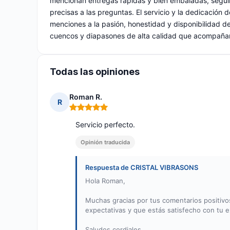
mencionan entregas rápidas y bien embaladas, seguim
precisas a las preguntas. El servicio y la dedicación 
menciones a la pasión, honestidad y disponibilidad de
cuencos y diapasones de alta calidad que acompañan 
Todas las opiniones
Roman R.
R
Nota: 5 de 5
Servicio perfecto.
Opinión traducida
Respuesta de CRISTAL VIBRASONS
Hola Roman,
Muchas gracias por tus comentarios positivos
expectativas y que estás satisfecho con tu 
Saludos cordiales,