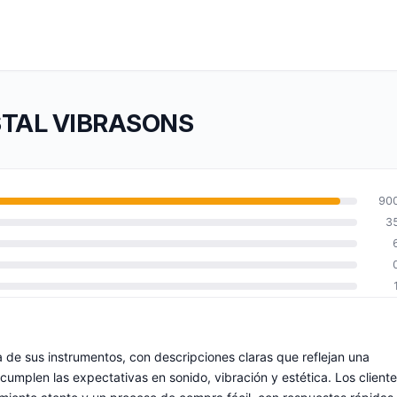
RISTAL VIBRASONS
90
3
de sus instrumentos, con descripciones claras que reflejan una
umplen las expectativas en sonido, vibración y estética. Los client