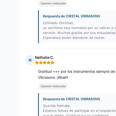
Opinión traducida
Respuesta de CRISTAL VIBRASONS
Estimado Christian,
os sentimos muy honrados por su valioso y 
servicio. Muchas gracias por sus entusiastas
Esperamos poder atenderle de nuevo.
Nathalie C.
N
Nota: 5 de 5
Gratitud +++ por los instrumentos siempre de g
Vibrasons. ¡Woah!
Opinión traducida
Respuesta de CRISTAL VIBRASONS
Querida Nathalie,
Estamos felices de participar en el respland
que le anima. ¡Gratitud por su confianza!