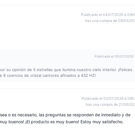
Publicado el 04/07/2026 à 09h
tras una compra de 08/05/20
Publicada el 05/07/2026
 su opinión de 5 estrellas que ilumina nuestro cielo interior. ¡Felices
de 8 cuencos de cristal cantores afinados a 432 HZ!
Publicado el 02/07/2026 à 06h
tras una compra de 21/06/20
sea o es necesario, las preguntas se responden de inmediato y de
 muy buenos! ¡El producto es muy bueno! Estoy muy satisfecho.