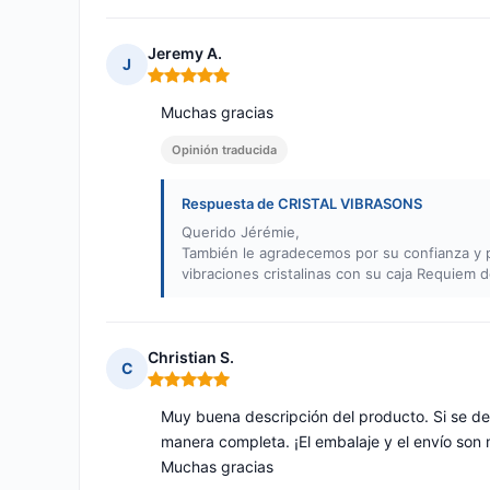
Jeremy A.
J
Nota: 5 de 5
Muchas gracias
Opinión traducida
Respuesta de CRISTAL VIBRASONS
Querido Jérémie,
También le agradecemos por su confianza y por
vibraciones cristalinas con su caja Requiem 
Christian S.
C
Nota: 5 de 5
Muy buena descripción del producto. Si se de
manera completa. ¡El embalaje y el envío son
Muchas gracias