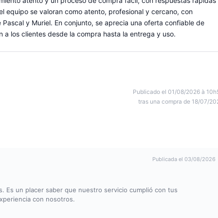
iento atento y un proceso de compra fácil, con respuestas rápidas
del equipo se valoran como atento, profesional y cercano, con
 Pascal y Muriel. En conjunto, se aprecia una oferta confiable de
a los clientes desde la compra hasta la entrega y uso.
Publicado el 01/08/2026 à 10h
tras una compra de 18/07/20
Publicada el 03/08/2026
. Es un placer saber que nuestro servicio cumplió con tus
experiencia con nosotros.