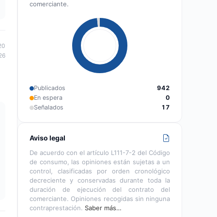
comerciante.
20
26
Publicados
942
En espera
0
Señalados
17
Aviso legal
De acuerdo con el artículo L111-7-2 del Código
de consumo, las opiniones están sujetas a un
control, clasificadas por orden cronológico
decreciente y conservadas durante toda la
duración de ejecución del contrato del
comerciante. Opiniones recogidas sin ninguna
contraprestación.
Saber más…