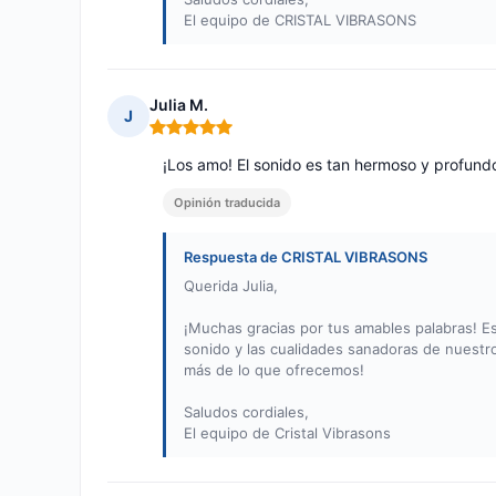
El equipo de CRISTAL VIBRASONS
Julia M.
J
Nota: 5 de 5
¡Los amo! El sonido es tan hermoso y profund
Opinión traducida
Respuesta de CRISTAL VIBRASONS
Querida Julia,
¡Muchas gracias por tus amables palabras! 
sonido y las cualidades sanadoras de nuestr
más de lo que ofrecemos!
Saludos cordiales,
El equipo de Cristal Vibrasons