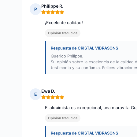
Philippe R.
P
Nota: 5 de 5
¡Excelente calidad!
Opinión traducida
Respuesta de CRISTAL VIBRASONS
Querido Philippe,
Su opinión sobre la excelencia de la calida
testimonio y su confianza. Felices vibraciones
Ewa D.
E
Nota: 5 de 5
El alquimista es excepcional, una maravilla Gr
Opinión traducida
Respuesta de CRISTAL VIBRASONS