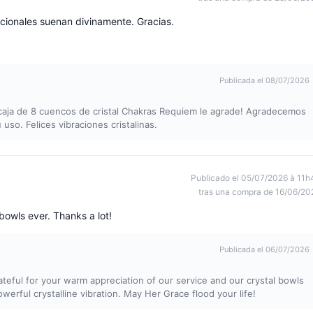
acionales suenan divinamente. Gracias.
Publicada el 08/07/2026
caja de 8 cuencos de cristal Chakras Requiem le agrade! Agradecemos
so. Felices vibraciones cristalinas.
Publicado el 05/07/2026 à 11h
tras una compra de 16/06/20
bowls ever. Thanks a lot!
Publicada el 06/07/2026
teful for your warm appreciation of our service and our crystal bowls
owerful crystalline vibration. May Her Grace flood your life!