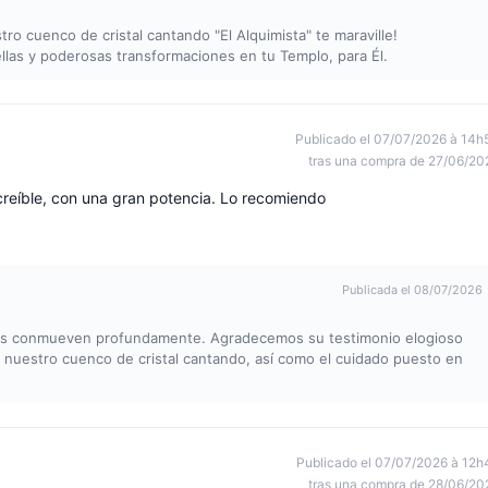
 cuenco de cristal cantando "El Alquimista" te maraville!
las y poderosas transformaciones en tu Templo, para Él.
Publicado el 07/07/2026 à 14h
tras una compra de 27/06/20
creíble, con una gran potencia. Lo recomiendo
Publicada el 08/07/2026
nos conmueven profundamente. Agradecemos su testimonio elogioso
e nuestro cuenco de cristal cantando, así como el cuidado puesto en
Publicado el 07/07/2026 à 12h
tras una compra de 28/06/20