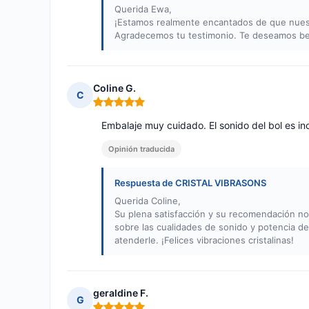
Querida Ewa,
¡Estamos realmente encantados de que nuestro
Agradecemos tu testimonio. Te deseamos bel
Coline G.
C
Nota: 5 de 5
Embalaje muy cuidado. El sonido del bol es in
Opinión traducida
Respuesta de CRISTAL VIBRASONS
Querida Coline,
Su plena satisfacción y su recomendación 
sobre las cualidades de sonido y potencia d
atenderle. ¡Felices vibraciones cristalinas!
geraldine F.
G