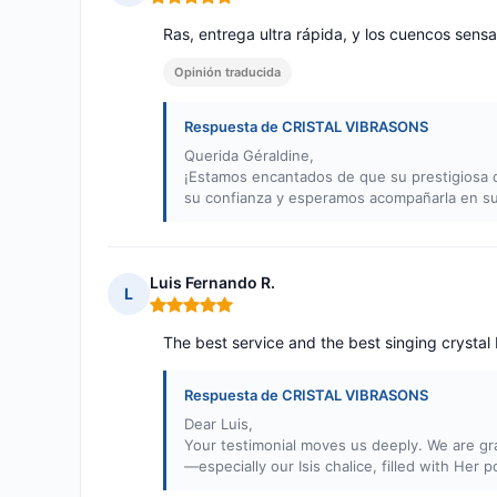
Nota: 5 de 5
Ras, entrega ultra rápida, y los cuencos sens
Opinión traducida
Respuesta de CRISTAL VIBRASONS
Querida Géraldine,
¡Estamos encantados de que su prestigiosa 
su confianza y esperamos acompañarla en su u
Luis Fernando R.
L
Nota: 5 de 5
The best service and the best singing crystal 
Respuesta de CRISTAL VIBRASONS
Dear Luis,
Your testimonial moves us deeply. We are gra
—especially our Isis chalice, filled with Her p