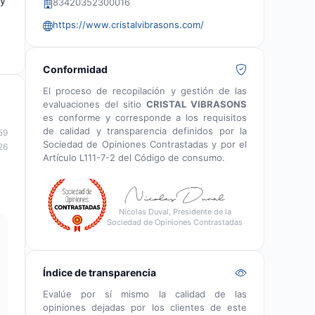
 y
83420352300016
https://www.cristalvibrasons.com/
Conformidad
El proceso de recopilación y gestión de las
evaluaciones del sitio
CRISTAL VIBRASONS
es conforme y corresponde a los requisitos
de calidad y transparencia definidos por la
59
Sociedad de Opiniones Contrastadas y por el
26
Artículo L111-7-2 del Código de consumo.
Nicolas Duval, Presidente de la
Sociedad de Opiniones Contrastadas
Índice de transparencia
Evalúe por sí mismo la calidad de las
opiniones dejadas por los clientes de este