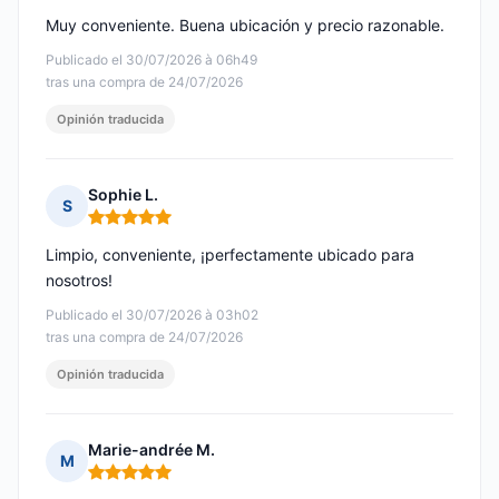
Muy conveniente. Buena ubicación y precio razonable.
Publicado el 30/07/2026 à 06h49
tras una compra de 24/07/2026
Opinión traducida
Sophie L.
S
Nota: 5 de 5
Limpio, conveniente, ¡perfectamente ubicado para
nosotros!
Publicado el 30/07/2026 à 03h02
tras una compra de 24/07/2026
Opinión traducida
Marie-andrée M.
M
Nota: 5 de 5