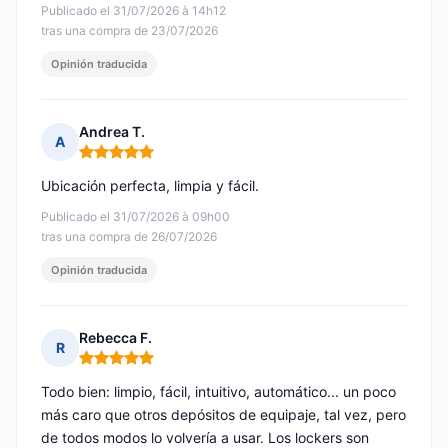
Publicado el 31/07/2026 à 14h12
tras una compra de 23/07/2026
Opinión traducida
Andrea T.
A
Nota: 5 de 5
Ubicación perfecta, limpia y fácil.
Publicado el 31/07/2026 à 09h00
tras una compra de 26/07/2026
Opinión traducida
Rebecca F.
R
Nota: 5 de 5
Todo bien: limpio, fácil, intuitivo, automático... un poco
más caro que otros depósitos de equipaje, tal vez, pero
de todos modos lo volvería a usar. Los lockers son