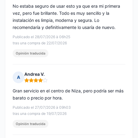
No estaba seguro de usar esto ya que era mi primera
vez, pero fue brillante. Todo es muy sencillo y la
instalación es limpia, moderna y segura. Lo
recomendaría y definitivamente lo usaría de nuevo.
Publicado el 28/07/2026 à 06h25
tras una compra de 22/07/2026
Opinión traducida
Andrea V.
A
Nota: 4 de 5
Gran servicio en el centro de Niza, pero podría ser más
barato o precio por hora.
Publicado el 27/07/2026 à 09h03
tras una compra de 19/07/2026
Opinión traducida