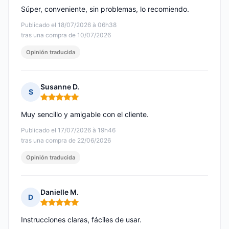
Súper, conveniente, sin problemas, lo recomiendo.
Publicado el 18/07/2026 à 06h38
tras una compra de 10/07/2026
Opinión traducida
Susanne D.
S
Nota: 5 de 5
Muy sencillo y amigable con el cliente.
Publicado el 17/07/2026 à 19h46
tras una compra de 22/06/2026
Opinión traducida
Danielle M.
D
Nota: 5 de 5
Instrucciones claras, fáciles de usar.