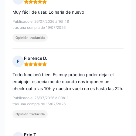
Nota: 5 de 5
Muy fácil de usar. Lo haría de nuevo
Publicado el 26/07/2026 à 16h48
tras una compra de 19/07/2026
Opinión traducida
Florence D.
F
Nota: 5 de 5
Todo funcionó bien. Es muy práctico poder dejar el
equipaje, especialmente cuando nos imponen un
check-out a las 10h y nuestro vuelo no es hasta las 22h.
Publicado el 26/07/2026 à 09h11
tras una compra de 15/07/2026
Opinión traducida
Erin T.