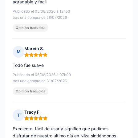
agradable y fácil
Publicado el 05/08/2026 à 12h53
tras una compra de 28/07/2026
Opinión traducida
Marcin S.
M
Nota: 5 de 5
Todo fue suave
Publicado el 05/08/2026 à 07h09
tras una compra de 31/07/2026
Opinión traducida
Tracy F.
T
Nota: 5 de 5
Excelente, fácil de usar y significó que pudimos
disfrutar de nuestro último día en Niza sintiéndonos