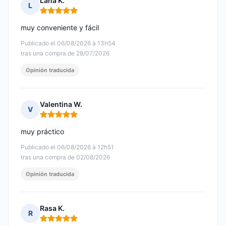
Lana K.
L
Nota: 5 de 5
muy conveniente y fácil
Publicado el 06/08/2026 à 13h54
tras una compra de 28/07/2026
Opinión traducida
Valentina W.
V
Nota: 5 de 5
muy práctico
Publicado el 06/08/2026 à 12h51
tras una compra de 02/08/2026
Opinión traducida
Rasa K.
R
Nota: 5 de 5