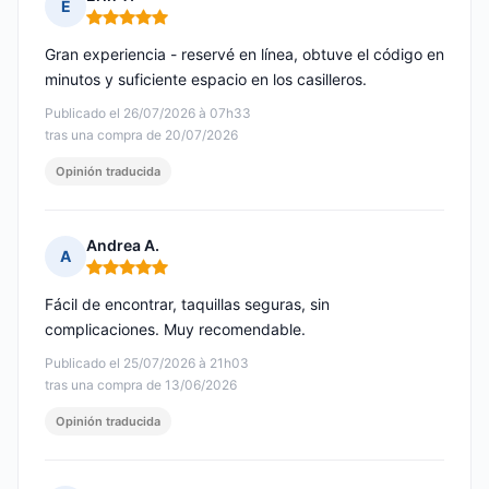
E
Nota: 5 de 5
Gran experiencia - reservé en línea, obtuve el código en
minutos y suficiente espacio en los casilleros.
Publicado el 26/07/2026 à 07h33
tras una compra de 20/07/2026
Opinión traducida
Andrea A.
A
Nota: 5 de 5
Fácil de encontrar, taquillas seguras, sin
complicaciones. Muy recomendable.
Publicado el 25/07/2026 à 21h03
tras una compra de 13/06/2026
Opinión traducida