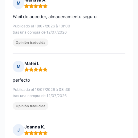
M
Nota: 5 de 5
Fácil de acceder, almacenamiento seguro.
Publicado el 18/07/2026 à 10h00
tras una compra de 12/07/2026
Opinión traducida
Matei I.
M
Nota: 5 de 5
perfecto
Publicado el 18/07/2026 à 08h39
tras una compra de 12/07/2026
Opinión traducida
Joanna K.
J
Nota: 5 de 5