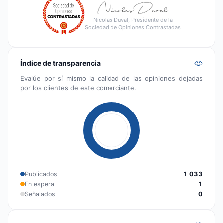
Nicolas Duval, Presidente de la
Sociedad de Opiniones Contrastadas
Índice de transparencia
Evalúe por sí mismo la calidad de las opiniones dejadas
por los clientes de este comerciante.
Publicados
1 033
En espera
1
Señalados
0