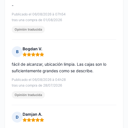
-
Publicado el 06/08/2026 à 07h54
tras una compra de 01/08/2026
Opinión traducida
Bogdan V.
B
Nota: 5 de 5
fácil de alcanzar, ubicación limpia. Las cajas son lo
suficientemente grandes como se describe.
Publicado el 06/08/2026 à 04h28
tras una compra de 28/07/2026
Opinión traducida
Damjan A.
D
Nota: 5 de 5