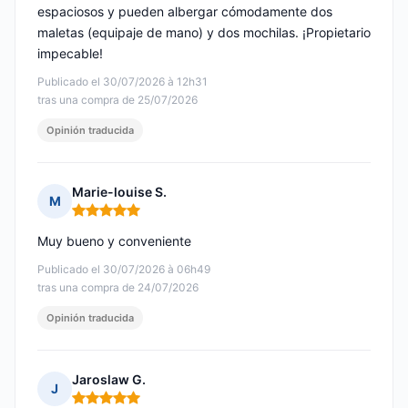
espaciosos y pueden albergar cómodamente dos
maletas (equipaje de mano) y dos mochilas. ¡Propietario
impecable!
Publicado el 30/07/2026 à 12h31
tras una compra de 25/07/2026
Opinión traducida
Marie-louise S.
M
Nota: 5 de 5
Muy bueno y conveniente
Publicado el 30/07/2026 à 06h49
tras una compra de 24/07/2026
Opinión traducida
Jaroslaw G.
J
Nota: 5 de 5