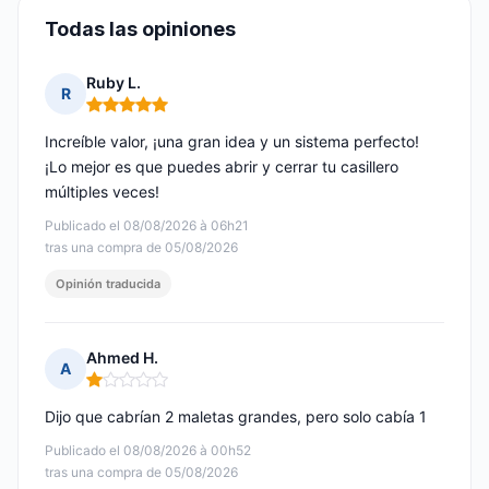
Todas las opiniones
Ruby L.
R
Nota: 5 de 5
Increíble valor, ¡una gran idea y un sistema perfecto!
¡Lo mejor es que puedes abrir y cerrar tu casillero
múltiples veces!
Publicado el 08/08/2026 à 06h21
tras una compra de 05/08/2026
Opinión traducida
Ahmed H.
A
Nota: 1 de 5
Dijo que cabrían 2 maletas grandes, pero solo cabía 1
Publicado el 08/08/2026 à 00h52
tras una compra de 05/08/2026