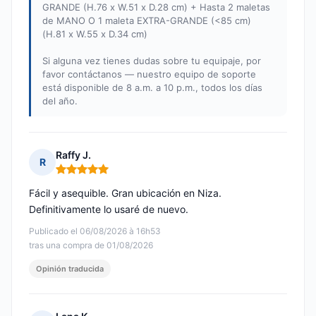
GRANDE (H.76 x W.51 x D.28 cm) + Hasta 2 maletas
de MANO O 1 maleta EXTRA-GRANDE (<85 cm)
(H.81 x W.55 x D.34 cm)
Si alguna vez tienes dudas sobre tu equipaje, por
favor contáctanos — nuestro equipo de soporte
está disponible de 8 a.m. a 10 p.m., todos los días
del año.
Raffy J.
R
Nota: 5 de 5
Fácil y asequible. Gran ubicación en Niza.
Definitivamente lo usaré de nuevo.
Publicado el 06/08/2026 à 16h53
tras una compra de 01/08/2026
Opinión traducida