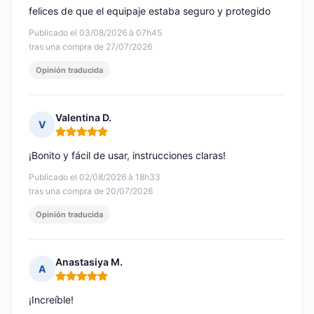
felices de que el equipaje estaba seguro y protegido
Publicado el 03/08/2026 à 07h45
tras una compra de 27/07/2026
Opinión traducida
Valentina D.
V
Nota: 5 de 5
¡Bonito y fácil de usar, instrucciones claras!
Publicado el 02/08/2026 à 18h33
tras una compra de 20/07/2026
Opinión traducida
Anastasiya M.
A
Nota: 5 de 5
¡Increíble!