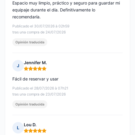
Espacio muy limpio, práctico y seguro para guardar mi
equipaje durante el día. Definitivamente lo
recomendaría.
Publicado el 30/07/2026 à 02h59
tras una compra de 24/07/2026
Opinión traducida
Jennifer M.
J
Nota: 5 de 5
Fácil de reservar y usar
Publicado el 28/07/2026 à 07h21
tras una compra de 23/07/2026
Opinión traducida
Lou D.
L
Nota: 5 de 5