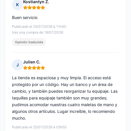
Kostiantyn Z.
K
Nota: 5 de 5
Buen servicio
Publicado el 25/07/2026 à 11h40
tras una compra de 19/07/2026
Opinión traducida
Julien C.
J
Nota: 5 de 5
La tienda es espaciosa y muy limpia. El acceso está
protegido por un código. Hay un banco y un área de
cambio, y también puedes reorganizar tu equipaje. Las
taquillas para equipaje también son muy grandes;
pudimos acomodar nuestras cuatro maletas de mano y
algunos otros artículos. Lugar increíble, lo recomiendo
mucho.
Publicado el 25/07/2026 à 05h55