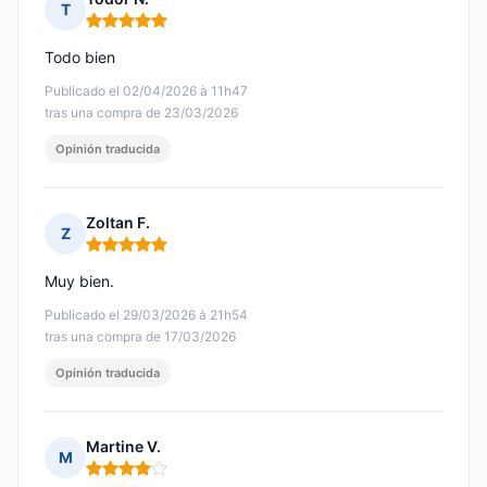
T
Nota: 5 de 5
Todo bien
Publicado el 02/04/2026 à 11h47
tras una compra de 23/03/2026
Opinión traducida
Zoltan F.
Z
Nota: 5 de 5
Muy bien.
Publicado el 29/03/2026 à 21h54
tras una compra de 17/03/2026
Opinión traducida
Martine V.
M
Nota: 4 de 5