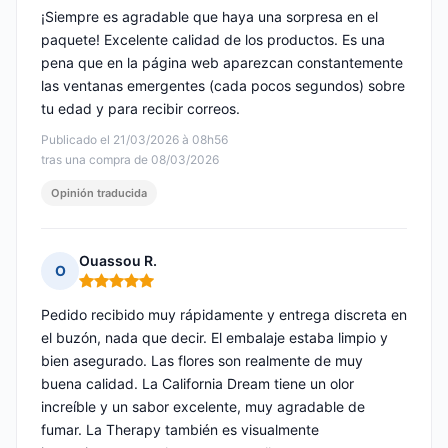
¡Siempre es agradable que haya una sorpresa en el
paquete! Excelente calidad de los productos. Es una
pena que en la página web aparezcan constantemente
las ventanas emergentes (cada pocos segundos) sobre
tu edad y para recibir correos.
Publicado el 21/03/2026 à 08h56
tras una compra de 08/03/2026
Opinión traducida
Ouassou R.
O
Nota: 5 de 5
Pedido recibido muy rápidamente y entrega discreta en
el buzón, nada que decir. El embalaje estaba limpio y
bien asegurado. Las flores son realmente de muy
buena calidad. La California Dream tiene un olor
increíble y un sabor excelente, muy agradable de
fumar. La Therapy también es visualmente