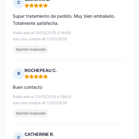
C
Nota: 5 de 5
Super tratamiento de pedido. Muy bien embalado.
Totalmente satisfecha.
Publicado el 24/05/2026 à 14h28
tras una compra de 12/05/2026
Opinión traducida
ROCHEPEAU C.
R
Nota: 5 de 5
Buen contacto
Publicado el 23/05/2026 à 09h24
tras una compra de 12/05/2026
Opinión traducida
CATHERINE R.
C