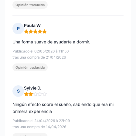
Opinión traducida
Paula W.
P
Nota: 5 de 5
Una forma suave de ayudarte a dormir.
Publicado el 02/05/2026 à 11h50
tras una compra de 21/04/2026
Opinión traducida
Sylvie D.
S
Nota: 2 de 5
Ningún efecto sobre el sueño, sabiendo que era mi
primera experiencia
Publicado el 24/04/2026 à 22h09
tras una compra de 14/04/2026