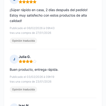
Nota: 5 de 5
¡Súper rápido en casa, 2 días después del pedido!
Estoy muy satisfecho con estos productos de alta
calidad!
Publicado el 06/02/2026 à 09h43
tras una compra de 27/01/2026
Opinión traducida
Julia G.
J
Nota: 4 de 5
Buen producto, entrega rápida.
Publicado el 03/02/2026 à 09h19
tras una compra de 23/01/2026
Opinión traducida
Isac N.