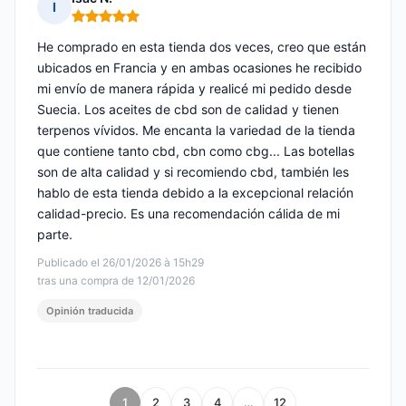
I
Nota: 5 de 5
He comprado en esta tienda dos veces, creo que están
ubicados en Francia y en ambas ocasiones he recibido
mi envío de manera rápida y realicé mi pedido desde
Suecia. Los aceites de cbd son de calidad y tienen
terpenos vívidos. Me encanta la variedad de la tienda
que contiene tanto cbd, cbn como cbg... Las botellas
son de alta calidad y si recomiendo cbd, también les
hablo de esta tienda debido a la excepcional relación
calidad-precio. Es una recomendación cálida de mi
parte.
Publicado el 26/01/2026 à 15h29
tras una compra de 12/01/2026
Opinión traducida
1
2
3
4
…
12