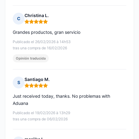
Christina L.
C
Nota: 5 de 5
Grandes productos, gran servicio
Publicado el 26/02/2026 à 14h53
tras una compra de 16/02/2026
Opinión traducida
Santiago M.
S
Nota: 5 de 5
Just received today, thanks. No problemas with
Aduana
Publicado el 19/02/2026 à 13h29
tras una compra de 06/02/2026