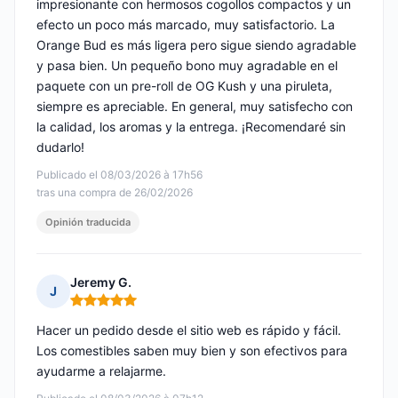
impresionante con hermosos cogollos compactos y un
efecto un poco más marcado, muy satisfactorio. La
Orange Bud es más ligera pero sigue siendo agradable
y pasa bien. Un pequeño bono muy agradable en el
paquete con un pre-roll de OG Kush y una piruleta,
siempre es apreciable. En general, muy satisfecho con
la calidad, los aromas y la entrega. ¡Recomendaré sin
dudarlo!
Publicado el 08/03/2026 à 17h56
tras una compra de 26/02/2026
Opinión traducida
Jeremy G.
J
Nota: 5 de 5
Hacer un pedido desde el sitio web es rápido y fácil.
Los comestibles saben muy bien y son efectivos para
ayudarme a relajarme.