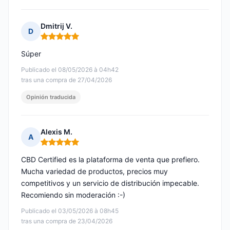
Dmitrij V.
D
Nota: 5 de 5
Súper
Publicado el 08/05/2026 à 04h42
tras una compra de 27/04/2026
Opinión traducida
Alexis M.
A
Nota: 5 de 5
CBD Certified es la plataforma de venta que prefiero.
Mucha variedad de productos, precios muy
competitivos y un servicio de distribución impecable.
Recomiendo sin moderación :-)
Publicado el 03/05/2026 à 08h45
tras una compra de 23/04/2026