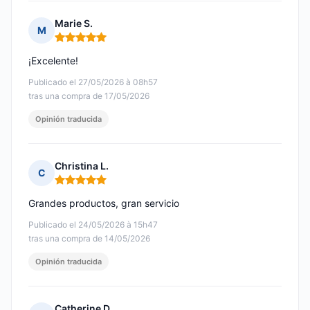
Marie S.
M
Nota: 5 de 5
¡Excelente!
Publicado el 27/05/2026 à 08h57
tras una compra de 17/05/2026
Opinión traducida
Christina L.
C
Nota: 5 de 5
Grandes productos, gran servicio
Publicado el 24/05/2026 à 15h47
tras una compra de 14/05/2026
Opinión traducida
Catherine D.