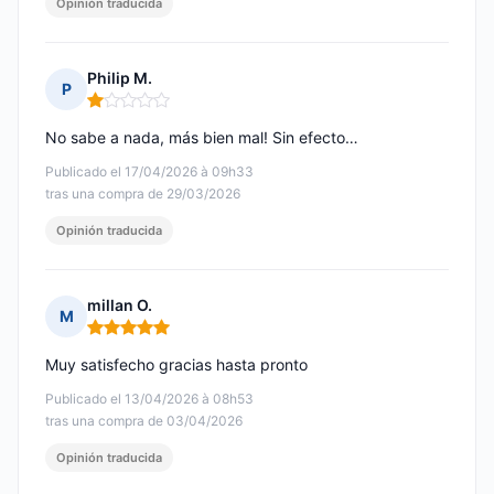
Opinión traducida
Philip M.
P
Nota: 1 de 5
No sabe a nada, más bien mal! Sin efecto…
Publicado el 17/04/2026 à 09h33
tras una compra de 29/03/2026
Opinión traducida
millan O.
M
Nota: 5 de 5
Muy satisfecho gracias hasta pronto
Publicado el 13/04/2026 à 08h53
tras una compra de 03/04/2026
Opinión traducida