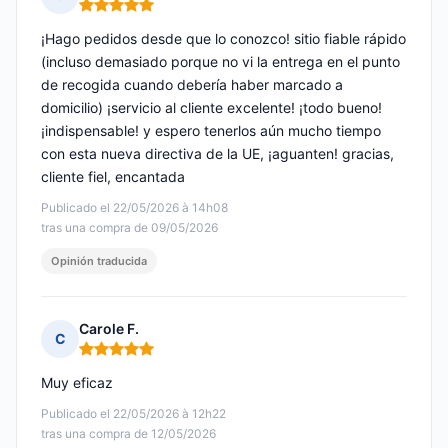
Nota: 5 de 5
¡Hago pedidos desde que lo conozco! sitio fiable rápido
(incluso demasiado porque no vi la entrega en el punto
de recogida cuando debería haber marcado a
domicilio) ¡servicio al cliente excelente! ¡todo bueno!
¡indispensable! y espero tenerlos aún mucho tiempo
con esta nueva directiva de la UE, ¡aguanten! gracias,
cliente fiel, encantada
Publicado el 22/05/2026 à 14h08
tras una compra de 09/05/2026
Opinión traducida
Carole F.
C
Nota: 5 de 5
Muy eficaz
Publicado el 22/05/2026 à 12h22
tras una compra de 12/05/2026