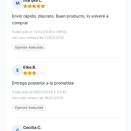
marijke L.
M
Nota: 5 de 5
Envío rápido, discreto. Buen producto, lo volveré a
comprar
Publicado el 13/02/2026 à 06h55
tras una compra de 02/02/2026
Opinión traducida
Elke B.
E
Nota: 3 de 5
Entrega posterior a la prometida
Publicado el 09/02/2026 à 21h45
tras una compra de 28/01/2026
Opinión traducida
Cecilia C.
C