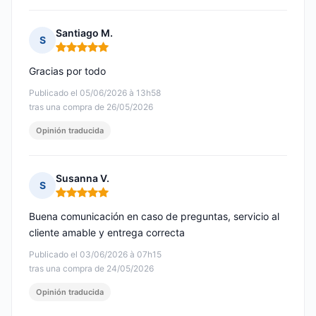
Santiago M.
S
Nota: 5 de 5
Gracias por todo
Publicado el 05/06/2026 à 13h58
tras una compra de 26/05/2026
Opinión traducida
Susanna V.
S
Nota: 5 de 5
Buena comunicación en caso de preguntas, servicio al
cliente amable y entrega correcta
Publicado el 03/06/2026 à 07h15
tras una compra de 24/05/2026
Opinión traducida