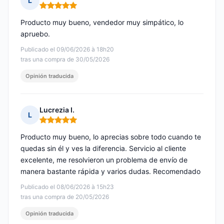
L
Nota: 5 de 5
Producto muy bueno, vendedor muy simpático, lo
apruebo.
Publicado el 09/06/2026 à 18h20
tras una compra de 30/05/2026
Opinión traducida
Lucrezia I.
L
Nota: 5 de 5
Producto muy bueno, lo aprecias sobre todo cuando te
quedas sin él y ves la diferencia. Servicio al cliente
excelente, me resolvieron un problema de envío de
manera bastante rápida y varios dudas. Recomendado
Publicado el 08/06/2026 à 15h23
tras una compra de 20/05/2026
Opinión traducida