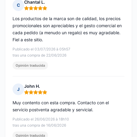
Chantal L.
C
Nota: 5 de 5
Los productos de la marca son de calidad, los precios
promocionales son apreciables y el gesto comercial en
cada pedido (a menudo un regalo) es muy agradable.
Fiel a este sitio.
Publicado el 03/07/2026 à 05h57
tras una compra de 22/06/2026
Opinión traducida
John H.
J
Nota: 5 de 5
Muy contento con esta compra. Contacto con el
servicio postventa agradable y servicial.
Publicado el 26/06/2026 à 18h10
tras una compra de 16/06/2026
Opinión traducida