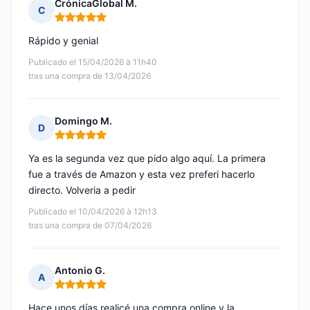
CrónicaGlobal M.
C
Nota: 5 de 5
Rápido y genial
Publicado el 15/04/2026 à 11h40
tras una compra de 13/04/2026
Domingo M.
D
Nota: 5 de 5
Ya es la segunda vez que pido algo aquí. La primera
fue a través de Amazon y esta vez preferi hacerlo
directo. Volveria a pedir
Publicado el 10/04/2026 à 12h13
tras una compra de 07/04/2026
Antonio G.
A
Nota: 5 de 5
Hace unos días realicé una compra online y la