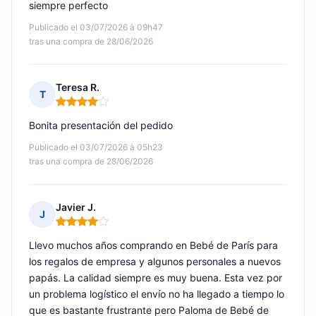
siempre perfecto
Publicado el 03/07/2026 à 09h47
tras una compra de 28/06/2026
Teresa R.
T
Nota: 4 de 5
Bonita presentación del pedido
Publicado el 03/07/2026 à 05h23
tras una compra de 28/06/2026
Javier J.
J
Nota: 4 de 5
Llevo muchos años comprando en Bebé de París para
los regalos de empresa y algunos personales a nuevos
papás. La calidad siempre es muy buena. Esta vez por
un problema logístico el envío no ha llegado a tiempo lo
que es bastante frustrante pero Paloma de Bebé de