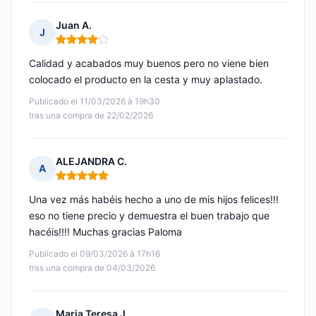
Juan A.
J
Nota: 4 de 5
Calidad y acabados muy buenos pero no viene bien
colocado el producto en la cesta y muy aplastado.
Publicado el 11/03/2026 à 19h30
tras una compra de 22/02/2026
ALEJANDRA C.
A
Nota: 5 de 5
Una vez más habéis hecho a uno de mis hijos felices!!!
eso no tiene precio y demuestra el buen trabajo que
hacéis!!!! Muchas gracias Paloma
Publicado el 09/03/2026 à 17h16
tras una compra de 04/03/2026
Maria Teresa J.