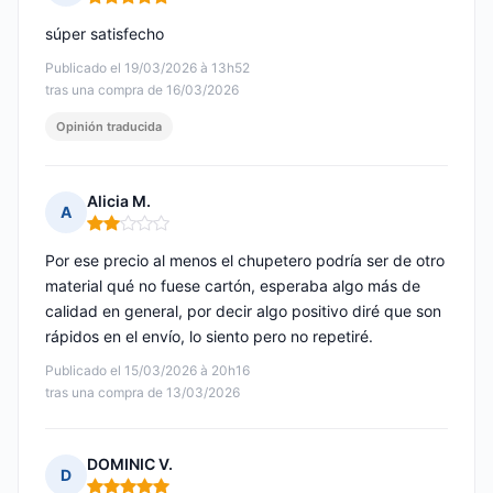
Nota: 5 de 5
súper satisfecho
Publicado el 19/03/2026 à 13h52
tras una compra de 16/03/2026
Opinión traducida
Alicia M.
A
Nota: 2 de 5
Por ese precio al menos el chupetero podría ser de otro
material qué no fuese cartón, esperaba algo más de
calidad en general, por decir algo positivo diré que son
rápidos en el envío, lo siento pero no repetiré.
Publicado el 15/03/2026 à 20h16
tras una compra de 13/03/2026
DOMINIC V.
D