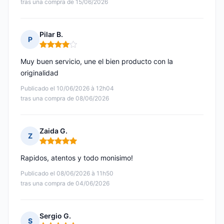
tras una compra de 15/06/2026
Pilar B.
P
Nota: 4 de 5
Muy buen servicio, une el bien producto con la
originalidad
Publicado el 10/06/2026 à 12h04
tras una compra de 08/06/2026
Zaida G.
Z
Nota: 5 de 5
Rapidos, atentos y todo monisimo!
Publicado el 08/06/2026 à 11h50
tras una compra de 04/06/2026
Sergio G.
S