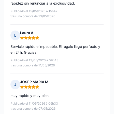
rapidez sin renunciar a la exclusividad.
Publicado el 15/05/2026 à 15h47
tras una compra de 13/05/2026
Laura A.
L
Nota: 5 de 5
Servicio rápido e impecable. El regalo llegó perfecto y
en 24h. Gracias!!
Publicado el 13/05/2026 à 09h43
tras una compra de 11/05/2026
JOSEP MARIA M.
J
Nota: 5 de 5
muy rapido y muy bien
Publicado el 11/05/2026 à 06h33
tras una compra de 07/05/2026