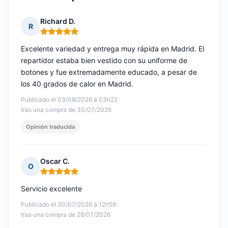
Richard D.
R
Nota: 5 de 5
Excelente variedad y entrega muy rápida en Madrid. El
repartidor estaba bien vestido con su uniforme de
botones y fue extremadamente educado, a pesar de
los 40 grados de calor en Madrid.
Publicado el 03/08/2026 à 03h22
tras una compra de 30/07/2026
Opinión traducida
Oscar C.
O
Nota: 5 de 5
Servicio excelente
Publicado el 30/07/2026 à 12h59
tras una compra de 28/07/2026