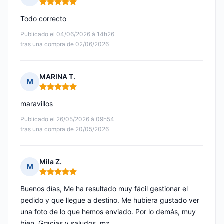
Nota: 5 de 5
Todo correcto
Publicado el 04/06/2026 à 14h26
tras una compra de 02/06/2026
MARINA T.
M
Nota: 5 de 5
maravillos
Publicado el 26/05/2026 à 09h54
tras una compra de 20/05/2026
Mila Z.
M
Nota: 5 de 5
Buenos días, Me ha resultado muy fácil gestionar el
pedido y que llegue a destino. Me hubiera gustado ver
una foto de lo que hemos enviado. Por lo demás, muy
bien. Gracias y saludos, mz