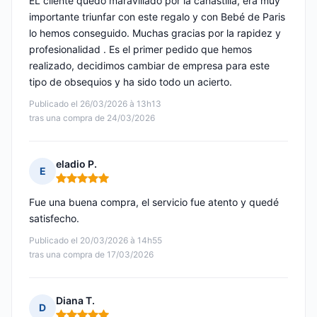
EL cliente quedó maravillado por la canastilla, era muy
importante triunfar con este regalo y con Bebé de Paris
lo hemos conseguido. Muchas gracias por la rapidez y
profesionalidad . Es el primer pedido que hemos
realizado, decidimos cambiar de empresa para este
tipo de obsequios y ha sido todo un acierto.
Publicado el 26/03/2026 à 13h13
tras una compra de 24/03/2026
eladio P.
E
Nota: 5 de 5
Fue una buena compra, el servicio fue atento y quedé
satisfecho.
Publicado el 20/03/2026 à 14h55
tras una compra de 17/03/2026
Diana T.
D