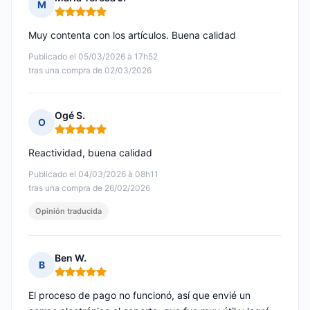
M
Nota: 5 de 5
Muy contenta con los artículos. Buena calidad
Publicado el 05/03/2026 à 17h52
tras una compra de 02/03/2026
Ogé S.
O
Nota: 5 de 5
Reactividad, buena calidad
Publicado el 04/03/2026 à 08h11
tras una compra de 26/02/2026
Opinión traducida
Ben W.
B
Nota: 5 de 5
El proceso de pago no funcionó, así que envié un