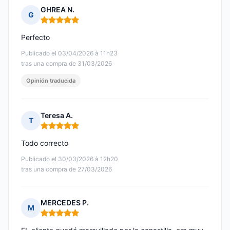
GHREA N.
G
Nota: 5 de 5
Perfecto
Publicado el 03/04/2026 à 11h23
tras una compra de 31/03/2026
Opinión traducida
Teresa A.
T
Nota: 5 de 5
Todo correcto
Publicado el 30/03/2026 à 12h20
tras una compra de 27/03/2026
MERCEDES P.
M
Nota: 5 de 5