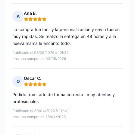
Ana B.
A
Nota: 5 de 5
La compra fue facil y la personalizacion y envio fueron
muy rapidas. Se realizo la entrega en 48 horas y a la
nueva mama le encanto todo.
Publicado el 08/05/2026 à 12h32
tras una compra de 03/05/2026
Oscar C.
O
Nota: 5 de 5
Pedido tramitado de forma correcta , muy atentos y
profesionales
Publicado el 30/04/2026 à 11h41
tras una compra de 28/04/2026