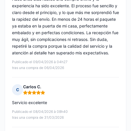
experiencia ha sido excelente. El proceso fue sencillo y
claro desde el principio, y lo que más me sorprendió fue
la rapidez del envío. En menos de 24 horas el paquete
ya estaba en la puerta de mi casa, perfectamente
embalado y en perfectas condiciones. La recepción fue
muy ágil, sin complicaciones ni retrasos. Sin duda,
repetiré la compra porque la calidad del servicio y la
atención al detalle han superado mis expectativas.
Publicado el 09/04/2026 à 04h27
tras una compra de 06/04/2026
Carlos C.
C
Nota: 5 de 5
Servicio excelente
Publicado el 08/04/2026 à 08h40
tras una compra de 31/03/2026