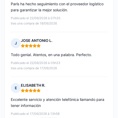
París ha hecho seguimiento con el proveedor logístico
para garantizar la mejor solución.
Publicado el 22/06/2026 à 07h35
tras una compra de 18/06/2026
JOSE ANTONIO L.
J
Nota: 5 de 5
Todo genial. Atentos, en una palabra. Perfecto.
Publicado el 22/06/2026 à 05h23
tras una compra de 17/06/2026
ELISABETH R.
E
Nota: 5 de 5
Excelente servicio y atención telefónica llamando para
tener información
Publicado el 17/06/2026 à 13h58