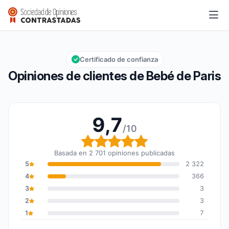
Bebé de Paris
9,7/10
Calificación global: 9,7 de 10
Certificado de confianza
Opiniones de clientes de Bebé de Paris
9,7
/10
Calificación global: 9,7
Basada en 2 701 opiniones publicadas
5
2 322
4
366
3
3
2
3
1
7