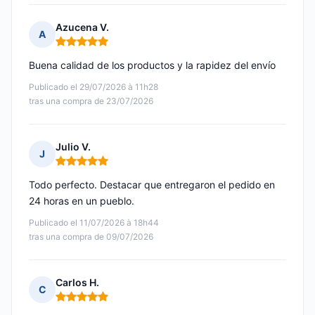
Azucena V.
A
Nota: 5 de 5
Buena calidad de los productos y la rapidez del envío
Publicado el 29/07/2026 à 11h28
tras una compra de 23/07/2026
Julio V.
J
Nota: 5 de 5
Todo perfecto. Destacar que entregaron el pedido en
24 horas en un pueblo.
Publicado el 11/07/2026 à 18h44
tras una compra de 09/07/2026
Carlos H.
C
Nota: 5 de 5