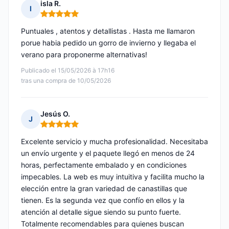
isla R.
I
Nota: 5 de 5
Puntuales , atentos y detallistas . Hasta me llamaron
porue habia pedido un gorro de invierno y llegaba el
verano para proponerme alternativas!
Publicado el 15/05/2026 à 17h16
tras una compra de 10/05/2026
Jesús O.
J
Nota: 5 de 5
Excelente servicio y mucha profesionalidad. Necesitaba
un envío urgente y el paquete llegó en menos de 24
horas, perfectamente embalado y en condiciones
impecables. La web es muy intuitiva y facilita mucho la
elección entre la gran variedad de canastillas que
tienen. Es la segunda vez que confío en ellos y la
atención al detalle sigue siendo su punto fuerte.
Totalmente recomendables para quienes buscan