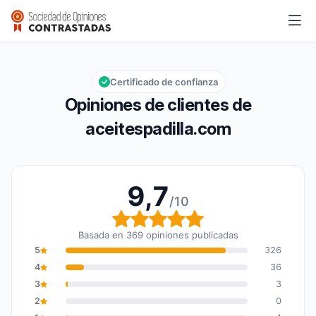
aceitespadilla.com
9,7/10
Calificación global: 9,7 de 10
Certificado de confianza
Opiniones de clientes de
aceitespadilla.com
9,7
/10
Calificación global: 9,7
Basada en 369 opiniones publicadas
5
326
4
36
3
3
2
0