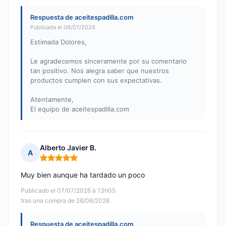
Respuesta de aceitespadilla.com
Publicada el 08/07/2026
Estimada Dolores,
Le agradecemos sinceramente por su comentario
tan positivo. Nos alegra saber que nuestros
productos cumplen con sus expectativas.
Atentamente,
El equipo de aceitespadilla.com
Alberto Javier B.
A
Nota: 5 de 5
Muy bien aunque ha tardado un poco
Publicado el 07/07/2026 à 13h05
tras una compra de 28/06/2026
Respuesta de aceitespadilla.com