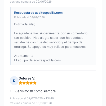
tras una compra de 09/06/2026
Respuesta de aceitespadilla.com
Publicada el 08/07/2026
Estimada Pilar,
Le agradecemos sinceramente por su comentario
tan positivo. Nos alegra saber que ha quedado
satisfecha con nuestro servicio y el tiempo de
entrega. Su apoyo es muy valioso para nosotros.
Atentamente,
El equipo de aceitespadilla.com
Dolores V.
D
Nota: 5 de 5
!!! Buenisimo !!! como siempre.
Publicado el 07/07/2026 à 13h10
tras una compra de 30/06/2026