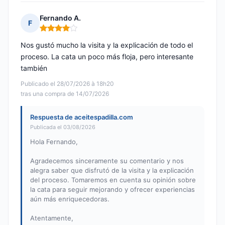
Fernando A.
F
Nota: 4 de 5
Nos gustó mucho la visita y la explicación de todo el
proceso. La cata un poco más floja, pero interesante
también
Publicado el 28/07/2026 à 18h20
tras una compra de 14/07/2026
Respuesta de aceitespadilla.com
Publicada el 03/08/2026
Hola Fernando,
Agradecemos sinceramente su comentario y nos
alegra saber que disfrutó de la visita y la explicación
del proceso. Tomaremos en cuenta su opinión sobre
la cata para seguir mejorando y ofrecer experiencias
aún más enriquecedoras.
Atentamente,