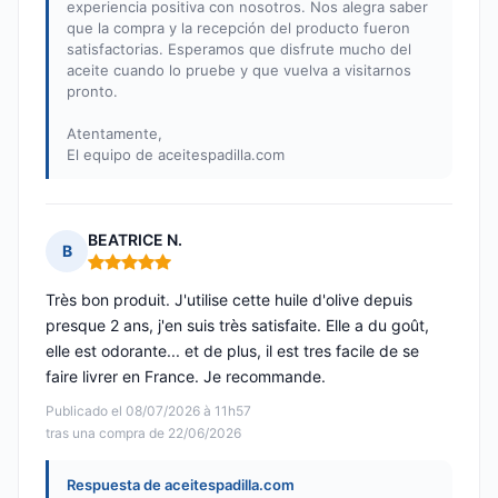
experiencia positiva con nosotros. Nos alegra saber
que la compra y la recepción del producto fueron
satisfactorias. Esperamos que disfrute mucho del
aceite cuando lo pruebe y que vuelva a visitarnos
pronto.
Atentamente,
El equipo de aceitespadilla.com
BEATRICE N.
B
Nota: 5 de 5
Très bon produit. J'utilise cette huile d'olive depuis
presque 2 ans, j'en suis très satisfaite. Elle a du goût,
elle est odorante... et de plus, il est tres facile de se
faire livrer en France. Je recommande.
Publicado el 08/07/2026 à 11h57
tras una compra de 22/06/2026
Respuesta de aceitespadilla.com