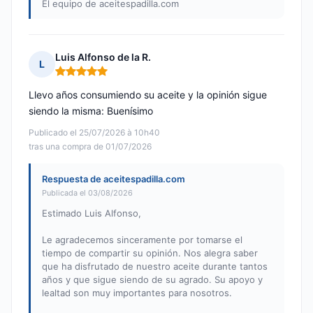
El equipo de aceitespadilla.com
Luis Alfonso de la R.
L
Nota: 5 de 5
Llevo años consumiendo su aceite y la opinión sigue
siendo la misma: Buenísimo
Publicado el 25/07/2026 à 10h40
tras una compra de 01/07/2026
Respuesta de aceitespadilla.com
Publicada el 03/08/2026
Estimado Luis Alfonso,
Le agradecemos sinceramente por tomarse el
tiempo de compartir su opinión. Nos alegra saber
que ha disfrutado de nuestro aceite durante tantos
años y que sigue siendo de su agrado. Su apoyo y
lealtad son muy importantes para nosotros.