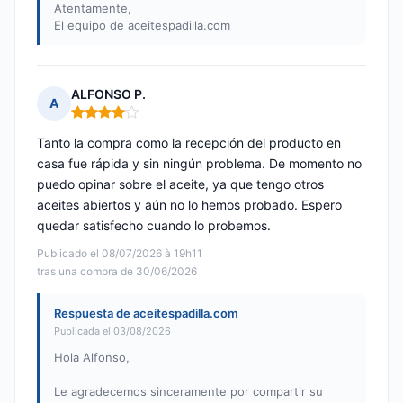
Atentamente,
El equipo de aceitespadilla.com
ALFONSO P.
A
Nota: 4 de 5
Tanto la compra como la recepción del producto en
casa fue rápida y sin ningún problema. De momento no
puedo opinar sobre el aceite, ya que tengo otros
aceites abiertos y aún no lo hemos probado. Espero
quedar satisfecho cuando lo probemos.
Publicado el 08/07/2026 à 19h11
tras una compra de 30/06/2026
Respuesta de aceitespadilla.com
Publicada el 03/08/2026
Hola Alfonso,
Le agradecemos sinceramente por compartir su