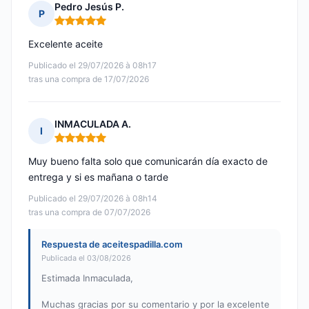
Pedro Jesús P.
P
Nota: 5 de 5
Excelente aceite
Publicado el 29/07/2026 à 08h17
tras una compra de 17/07/2026
INMACULADA A.
I
Nota: 5 de 5
Muy bueno falta solo que comunicarán día exacto de
entrega y si es mañana o tarde
Publicado el 29/07/2026 à 08h14
tras una compra de 07/07/2026
Respuesta de aceitespadilla.com
Publicada el 03/08/2026
Estimada Inmaculada,
Muchas gracias por su comentario y por la excelente