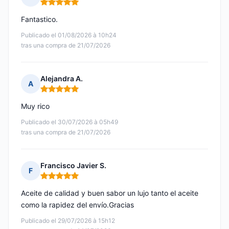
Nota: 5 de 5
Fantastico.
Publicado el 01/08/2026 à 10h24
tras una compra de 21/07/2026
Alejandra A.
A
Nota: 5 de 5
Muy rico
Publicado el 30/07/2026 à 05h49
tras una compra de 21/07/2026
Francisco Javier S.
F
Nota: 5 de 5
Aceite de calidad y buen sabor un lujo tanto el aceite
como la rapidez del envío.Gracias
Publicado el 29/07/2026 à 15h12