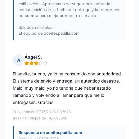
calificación. Apreciamos su sugerencia sobre la
comunicación de la fecha de entrega y la tendremos
en cuenta para mejorar nuestro servicio.
Saludos cordiales,
El equipo de aceitespadilla.com
Ángel S.
Á
Nota: 3 de 5
El aceite, bueno, ya lo he consumido con anterioridad.
El sistema de envío y entrega, un auténtico desastre.
Malo, muy malo, yo no tendría que haber estado
llamando y volviendo a llamar para que me lo
entregasen. Gracias
Publicado el 29/07/2026 à 07h28
tras una compra de 14/07/2026
Respuesta de aceitespadilla.com
Publicada el 03/08/2026