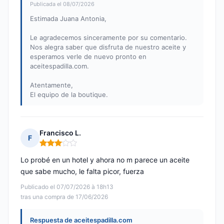
Publicada el 08/07/2026
Estimada Juana Antonia,
Le agradecemos sinceramente por su comentario.
Nos alegra saber que disfruta de nuestro aceite y
esperamos verle de nuevo pronto en
aceitespadilla.com.
Atentamente,
El equipo de la boutique.
Francisco L.
F
Nota: 3 de 5
Lo probé en un hotel y ahora no m parece un aceite
que sabe mucho, le falta picor, fuerza
Publicado el 07/07/2026 à 18h13
tras una compra de 17/06/2026
Respuesta de aceitespadilla.com