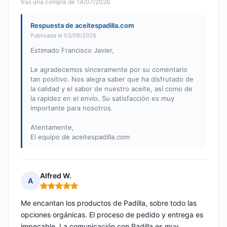
tras una compra de 14/07/2026
Respuesta de aceitespadilla.com
Publicada el 03/08/2026
Estimado Francisco Javier,
Le agradecemos sinceramente por su comentario
tan positivo. Nos alegra saber que ha disfrutado de
la calidad y el sabor de nuestro aceite, así como de
la rapidez en el envío. Su satisfacción es muy
importante para nosotros.
Atentamente,
El equipo de aceitespadilla.com
Alfred W.
A
Nota: 5 de 5
Me encantan los productos de Padilla, sobre todo las
opciones orgánicas. El proceso de pedido y entrega es
impecable. La comunicación con Padilla es muy