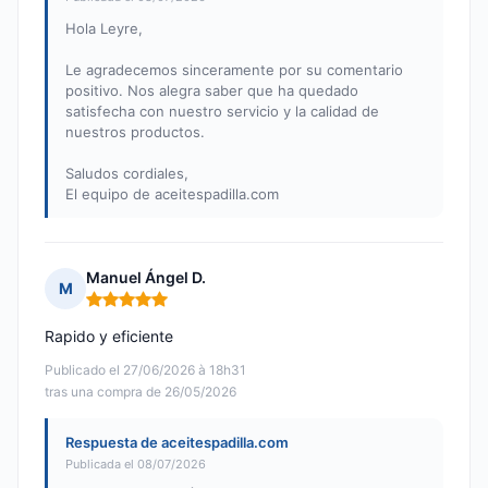
Hola Leyre,
Le agradecemos sinceramente por su comentario
positivo. Nos alegra saber que ha quedado
satisfecha con nuestro servicio y la calidad de
nuestros productos.
Saludos cordiales,
El equipo de aceitespadilla.com
Manuel Ángel D.
M
Nota: 5 de 5
Rapido y eficiente
Publicado el 27/06/2026 à 18h31
tras una compra de 26/05/2026
Respuesta de aceitespadilla.com
Publicada el 08/07/2026