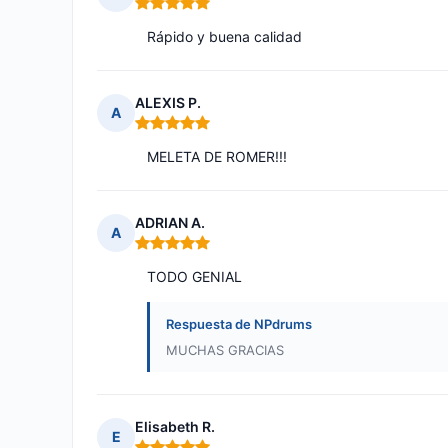
Nota: 5 de 5
Rápido y buena calidad
ALEXIS P.
A
Nota: 5 de 5
MELETA DE ROMER!!!
ADRIAN A.
A
Nota: 5 de 5
TODO GENIAL
Respuesta de NPdrums
MUCHAS GRACIAS
Elisabeth R.
E