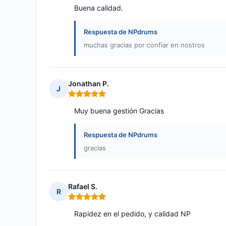
Buena calidad.
Respuesta de NPdrums
muchas gracias por confiar en nostros
Jonathan P.
J
Nota: 5 de 5
Muy buena gestión Gracias
Respuesta de NPdrums
gracias
Rafael S.
R
Nota: 5 de 5
Rapidez en el pedido, y calidad NP