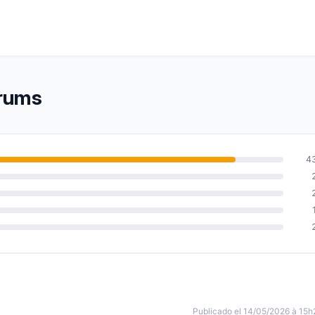
drums
4
Publicado el 14/05/2026 à 15h