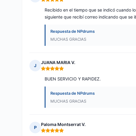
Nota: 5 de 5
Recibido en el tiempo que se indicó cuando lo
siguiente que recibí correo indicando que se ib
Respuesta de NPdrums
MUCHAS GRACIAS
JUANA MARIA V.
J
Nota: 5 de 5
BUEN SERVICIO Y RAPIDEZ.
Respuesta de NPdrums
MUCHAS GRACIAS
Paloma Montserrat V.
P
Nota: 5 de 5