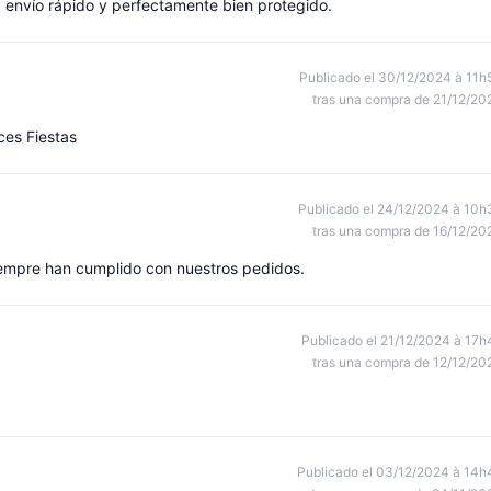
, envío rápido y perfectamente bien protegido.
Publicado el 30/12/2024 à 11h
tras una compra de 21/12/20
ces Fiestas
Publicado el 24/12/2024 à 10h
tras una compra de 16/12/20
mpre han cumplido con nuestros pedidos.
Publicado el 21/12/2024 à 17h
tras una compra de 12/12/20
Publicado el 03/12/2024 à 14h