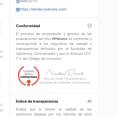
B96635131
26
https://tienda.npdrums.com/
Conformidad
El proceso de recopilación y gestión de las
evaluaciones del sitio
NPdrums
es conforme y
corresponde a los requisitos de calidad y
transparencia definidos por la Sociedad de
51
Opiniones Contrastadas y por el Artículo L111-
26
7-2 del Código de consumo.
Nicolas Duval, Presidente de la
Sociedad de Opiniones Contrastadas
Índice de transparencia
27
Evalúe por sí mismo la calidad de las
26
opiniones dejadas por los clientes de este