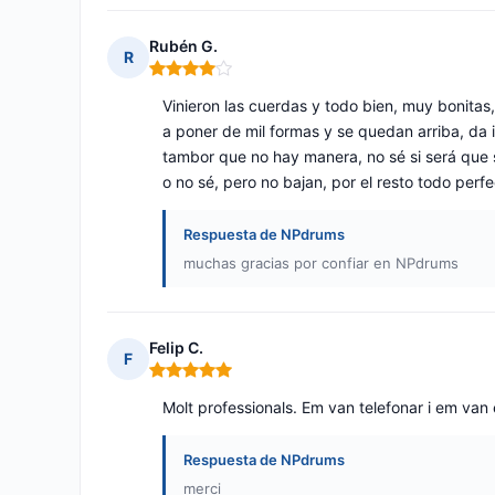
Rubén G.
R
Nota: 4 de 5
Vinieron las cuerdas y todo bien, muy bonitas,
a poner de mil formas y se quedan arriba, da
tambor que no hay manera, no sé si será que 
o no sé, pero no bajan, por el resto todo perf
Respuesta de NPdrums
muchas gracias por confiar en NPdrums
Felip C.
F
Nota: 5 de 5
Molt professionals. Em van telefonar i em van
Respuesta de NPdrums
merci