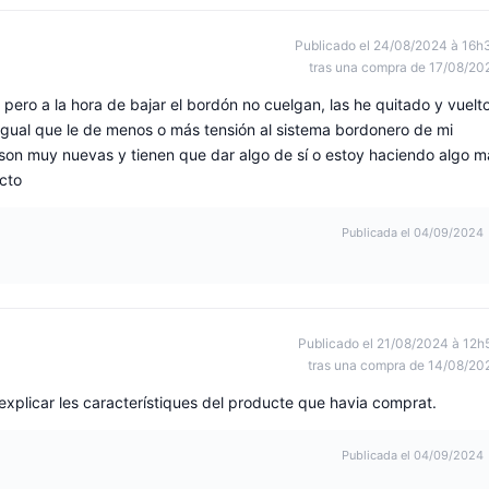
Publicado el 24/08/2024 à 16h
tras una compra de 17/08/20
 pero a la hora de bajar el bordón no cuelgan, las he quitado y vuelt
 igual que le de menos o más tensión al sistema bordonero de mi
son muy nuevas y tienen que dar algo de sí o estoy haciendo algo m
ecto
Publicada el 04/09/2024
Publicado el 21/08/2024 à 12h
tras una compra de 14/08/20
 explicar les característiques del producte que havia comprat.
Publicada el 04/09/2024