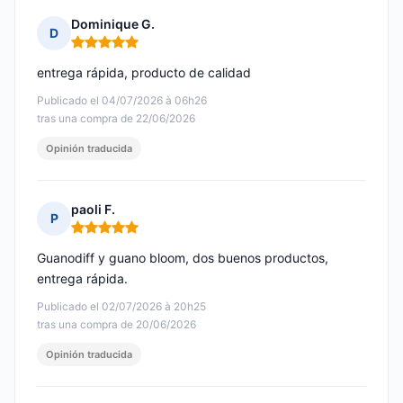
Dominique G.
D
Nota: 5 de 5
entrega rápida, producto de calidad
Publicado el 04/07/2026 à 06h26
tras una compra de 22/06/2026
Opinión traducida
paoli F.
P
Nota: 5 de 5
Guanodiff y guano bloom, dos buenos productos,
entrega rápida.
Publicado el 02/07/2026 à 20h25
tras una compra de 20/06/2026
Opinión traducida