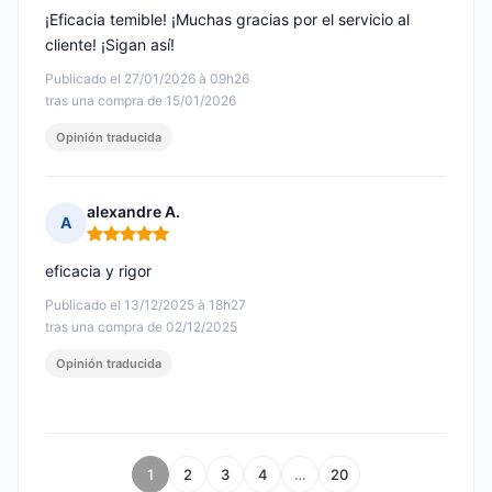
¡Eficacia temible! ¡Muchas gracias por el servicio al
cliente! ¡Sigan así!
Publicado el 27/01/2026 à 09h26
tras una compra de 15/01/2026
Opinión traducida
alexandre A.
A
Nota: 5 de 5
eficacia y rigor
Publicado el 13/12/2025 à 18h27
tras una compra de 02/12/2025
Opinión traducida
1
2
3
4
…
20