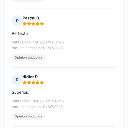
Pascal B.
P
Nota: 5 de 5
Perfecto
Publicado el 17/07/2026 à 07h12
tras una compra de 03/07/2026
Opinión traducida
didier D.
D
Nota: 5 de 5
Superior..
Publicado el 16/07/2026 à 16h02
tras una compra de 04/07/2026
Opinión traducida