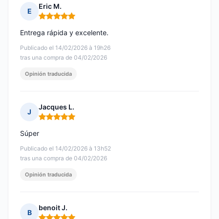
Eric M.
E
Nota: 5 de 5
Entrega rápida y excelente.
Publicado el 14/02/2026 à 19h26
tras una compra de 04/02/2026
Opinión traducida
Jacques L.
J
Nota: 5 de 5
Súper
Publicado el 14/02/2026 à 13h52
tras una compra de 04/02/2026
Opinión traducida
benoit J.
B