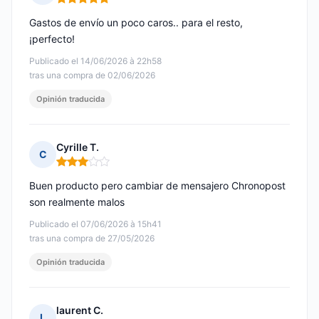
Nota: 5 de 5
Gastos de envío un poco caros.. para el resto,
¡perfecto!
Publicado el 14/06/2026 à 22h58
tras una compra de 02/06/2026
Opinión traducida
Cyrille T.
C
Nota: 3 de 5
Buen producto pero cambiar de mensajero Chronopost
son realmente malos
Publicado el 07/06/2026 à 15h41
tras una compra de 27/05/2026
Opinión traducida
laurent C.
L