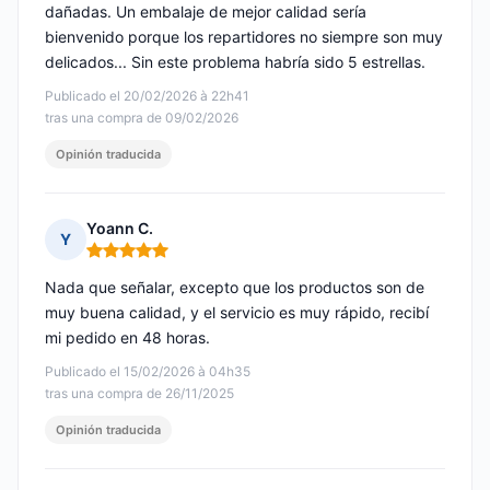
dañadas. Un embalaje de mejor calidad sería
bienvenido porque los repartidores no siempre son muy
delicados... Sin este problema habría sido 5 estrellas.
Publicado el 20/02/2026 à 22h41
tras una compra de 09/02/2026
Opinión traducida
Yoann C.
Y
Nota: 5 de 5
Nada que señalar, excepto que los productos son de
muy buena calidad, y el servicio es muy rápido, recibí
mi pedido en 48 horas.
Publicado el 15/02/2026 à 04h35
tras una compra de 26/11/2025
Opinión traducida