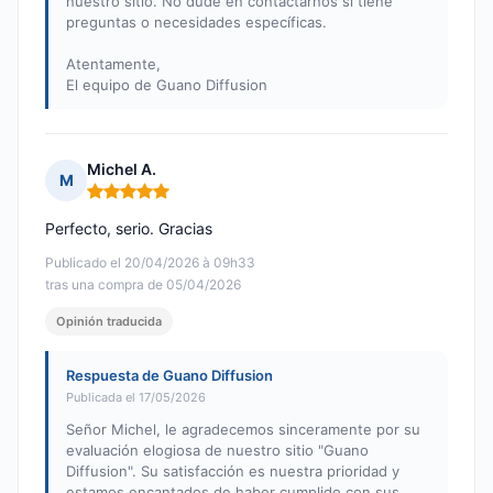
nuestro sitio. No dude en contactarnos si tiene
preguntas o necesidades específicas.
Atentamente,
El equipo de Guano Diffusion
Michel A.
M
Nota: 5 de 5
Perfecto, serio. Gracias
Publicado el 20/04/2026 à 09h33
tras una compra de 05/04/2026
Opinión traducida
Respuesta de Guano Diffusion
Publicada el 17/05/2026
Señor Michel, le agradecemos sinceramente por su
evaluación elogiosa de nuestro sitio "Guano
Diffusion". Su satisfacción es nuestra prioridad y
estamos encantados de haber cumplido con sus