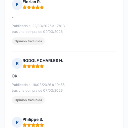
Florian R.
F
Nota: 5 de 5
-
Publicado el 22/03/2026 à 17h13
tras una compra de 09/03/2026
Opinión traducida
RODOLF CHARLES H.
R
Nota: 5 de 5
OK
Publicado el 19/03/2026 à 19h55
tras una compra de 07/03/2026
Opinión traducida
Philippe S.
P
Nota: 5 de 5