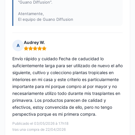
"Guano Diffusion".
Atentamente,
El equipo de Guano Diffusion
Audrey W.
A
Nota: 5 de 5
Envío rápido y cuidado Fecha de caducidad lo
suficientemente larga para ser utilizado de nuevo el año
siguiente, cultivo y colecciono plantas tropicales en
interiores en mi casa y este criterio es particularmente
importante para mí porque compro al por mayor y no
necesariamente utilizo todo durante mis trasplantes en
primavera. Los productos parecen de calidad y
efectivos, estoy convencida de ello, pero no tengo
perspectiva porque es mi primera compra.
Publicado el 03/05/2026 à 17h18
tras una compra de 22/04/2026