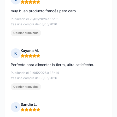
Nota: 5 de 5
muy buen producto francés pero caro
Publicado el 22/05/2026 à 15h39
tras una compra de 08/05/2026
Opinión traducida
Kayana M.
K
Nota: 5 de 5
Perfecto para alimentar la tierra, ultra satisfecho.
Publicado el 21/05/2026 à 13h14
tras una compra de 08/05/2026
Opinión traducida
Sandie L.
S
Nota: 5 de 5