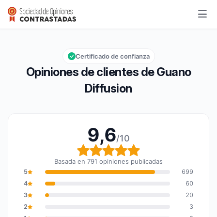
Guano Diffusion
9,6/10
Calificación global: 9,6 de 10
Certificado de confianza
Opiniones de clientes de Guano
Diffusion
9,6
/10
Calificación global: 9,6
Basada en 791 opiniones publicadas
5
699
4
60
3
20
2
3