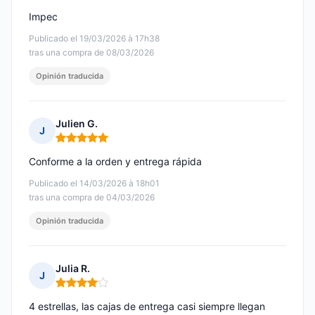
Impec
Publicado el 19/03/2026 à 17h38
tras una compra de 08/03/2026
Opinión traducida
Julien G.
J
Nota: 5 de 5
Conforme a la orden y entrega rápida
Publicado el 14/03/2026 à 18h01
tras una compra de 04/03/2026
Opinión traducida
Julia R.
J
Nota: 4 de 5
4 estrellas, las cajas de entrega casi siempre llegan