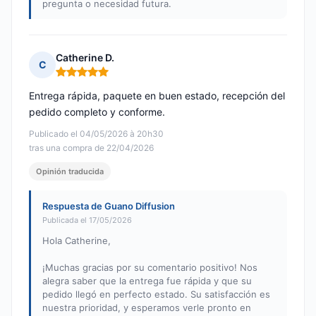
pregunta o necesidad futura.
Catherine D.
C
Nota: 5 de 5
Entrega rápida, paquete en buen estado, recepción del
pedido completo y conforme.
Publicado el 04/05/2026 à 20h30
tras una compra de 22/04/2026
Opinión traducida
Respuesta de Guano Diffusion
Publicada el 17/05/2026
Hola Catherine,
¡Muchas gracias por su comentario positivo! Nos
alegra saber que la entrega fue rápida y que su
pedido llegó en perfecto estado. Su satisfacción es
nuestra prioridad, y esperamos verle pronto en