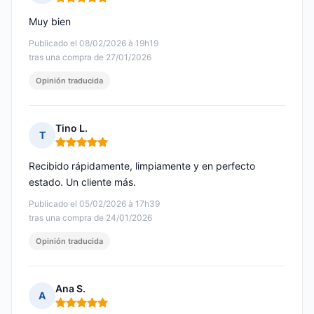
Nota: 5 de 5
Muy bien
Publicado el 08/02/2026 à 19h19
tras una compra de 27/01/2026
Opinión traducida
Tino L.
T
Nota: 5 de 5
Recibido rápidamente, limpiamente y en perfecto
estado. Un cliente más.
Publicado el 05/02/2026 à 17h39
tras una compra de 24/01/2026
Opinión traducida
Ana S.
A
Nota: 5 de 5