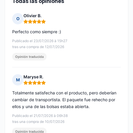
Todas las opiniones
Olivier B.
O
Nota: 5 de 5
Perfecto como siempre :)
Publicado el 23/07/2026 à 15h27
tras una compra de 12/07/2026
Opinión traducida
Maryse R.
M
Nota: 5 de 5
Totalmente satisfecha con el producto, pero deberían
cambiar de transportista. El paquete fue rehecho por
ellos y una de las bolsas estaba abierta.
Publicado el 21/07/2026 à 06h38
tras una compra de 10/07/2026
Opinión traducida