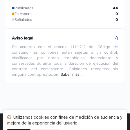
Publicados
44
En espera
0
Señalados
0
Aviso legal
De acuerdo con el artículo L111-7-2 del Código de
consumo, las opiniones están sujetas a un control,
clasificadas por orden cronológico decreciente y
conservadas durante toda la duración de ejecución del
contrato del comerciante. Opiniones recogidas sin
ninguna contraprestación.
Saber más…
Utilizamos cookies con fines de medición de audiencia y
mejora de la experiencia del usuario.
Inicio
Estado opiniones
Categorías
CGU