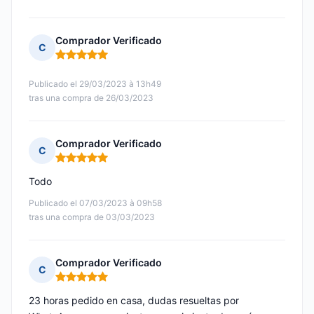
Comprador Verificado
C
Nota: 5 de 5
Publicado el 29/03/2023 à 13h49
tras una compra de 26/03/2023
Comprador Verificado
C
Nota: 5 de 5
Todo
Publicado el 07/03/2023 à 09h58
tras una compra de 03/03/2023
Comprador Verificado
C
Nota: 5 de 5
23 horas pedido en casa, dudas resueltas por