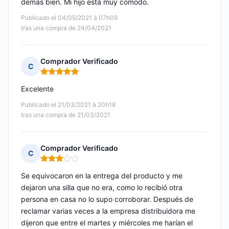
demás bien. Mi hijo está muy cómodo.
Publicado el 04/05/2021 à 07h09
tras una compra de 24/04/2021
Comprador Verificado
C
Nota: 5 de 5
Excelente
Publicado el 21/03/2021 à 20h18
tras una compra de 21/03/2021
Comprador Verificado
C
Nota: 3 de 5
Se equivocaron en la entrega del producto y me
dejaron una silla que no era, como lo recibió otra
persona en casa no lo supo corroborar. Después de
reclamar varias veces a la empresa distribuidora me
dijeron que entre el martes y miércoles me harían el