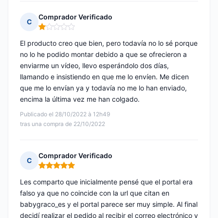
Comprador Verificado
C
Nota: 1 de 5
El producto creo que bien, pero todavía no lo sé porque
no lo he podido montar debido a que se ofrecieron a
enviarme un vídeo, llevo esperándolo dos días,
llamando e insistiendo en que me lo envíen. Me dicen
que me lo envían ya y todavía no me lo han enviado,
encima la última vez me han colgado.
Publicado el 28/10/2022 à 12h49
tras una compra de 22/10/2022
Comprador Verificado
C
Nota: 5 de 5
Les comparto que inicialmente pensé que el portal era
falso ya que no coincide con la url que citan en
babygraco_es y el portal parece ser muy simple. Al final
decidí realizar el pedido al recibir el correo electrónico y