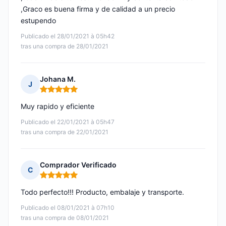
,Graco es buena firma y de calidad a un precio
estupendo
Publicado el 28/01/2021 à 05h42
tras una compra de 28/01/2021
Johana M.
J
Nota: 5 de 5
Muy rapido y eficiente
Publicado el 22/01/2021 à 05h47
tras una compra de 22/01/2021
Comprador Verificado
C
Nota: 5 de 5
Todo perfecto!!! Producto, embalaje y transporte.
Publicado el 08/01/2021 à 07h10
tras una compra de 08/01/2021