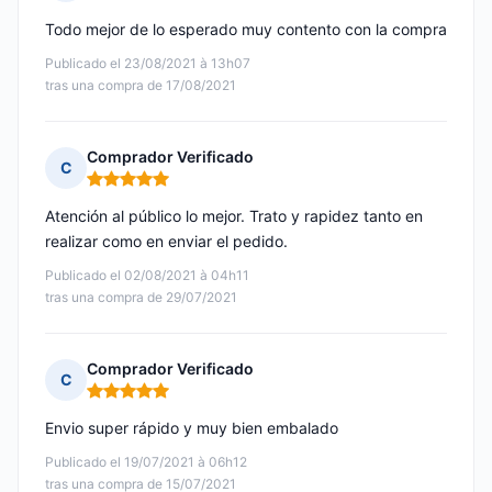
Nota: 5 de 5
Todo mejor de lo esperado muy contento con la compra
Publicado el 23/08/2021 à 13h07
tras una compra de 17/08/2021
Comprador Verificado
C
Nota: 5 de 5
Atención al público lo mejor. Trato y rapidez tanto en
realizar como en enviar el pedido.
Publicado el 02/08/2021 à 04h11
tras una compra de 29/07/2021
Comprador Verificado
C
Nota: 5 de 5
Envio super rápido y muy bien embalado
Publicado el 19/07/2021 à 06h12
tras una compra de 15/07/2021