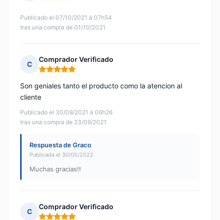
Nota: 5 de 5
Publicado el 07/10/2021 à 07h54
tras una compra de 01/10/2021
Comprador Verificado
C
Nota: 5 de 5
Son geniales tanto el producto como la atencion al
cliente
Publicado el 30/09/2021 à 06h26
tras una compra de 23/09/2021
Respuesta de Graco
Publicada el 30/05/2022
Muchas gracias!!
Comprador Verificado
C