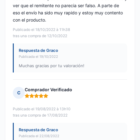
ver que el remitente no parecia ser falso. A parte de
eso el envío ha sido muy rapido y estoy muy contento
con el producto.
Publicado el 18/10/2022 à 11h38
tras una compra de 12/10/2022
Respuesta de Graco
Publicada el 19/10/2022
Muchas gracias por tu valoración!
Comprador Verificado
C
Nota: 5 de 5
Publicado el 19/08/2022 à 13h10
tras una compra de 17/08/2022
Respuesta de Graco
Publicada el 22/08/2022