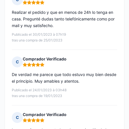
Nota: 5 de 5
Realizar el pedido y que en menos de 24h lo tenga en
casa. Pregunté dudas tanto telefónicamente como por
mail y muy satisfecho.
Publicado el 30/01/2023 à 07h19
tras una compra de 25/01/2023
Comprador Verificado
C
Nota: 5 de 5
De verdad me parece que todo estuvo muy bien desde
el principio. Muy amables y atentos.
Publicado el 24/01/2023 à 03h48
tras una compra de 19/01/2023
Comprador Verificado
C
Nota: 5 de 5