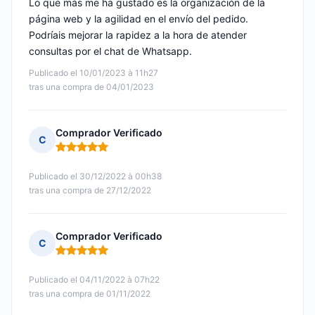
Lo que más me ha gustado es la organización de la
página web y la agilidad en el envío del pedido.
Podríais mejorar la rapidez a la hora de atender
consultas por el chat de Whatsapp.
Publicado el 10/01/2023 à 11h27
tras una compra de 04/01/2023
Comprador Verificado
C
Nota: 5 de 5
Publicado el 30/12/2022 à 00h38
tras una compra de 27/12/2022
Comprador Verificado
C
Nota: 5 de 5
Publicado el 04/11/2022 à 07h22
tras una compra de 01/11/2022