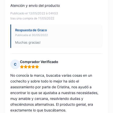
Atención y envío del producto
Publicado el 13/05/2022 à 04h53
tras una compra de 11/05/2022
Respuesta de Graco
Publicada el 30/05/2022
Muchas gracias!
Comprador Verificado
C
Nota: 5 de 5
No conocía la marca, buscaba varias cosas en un
cochecito y sobre todo lo mejor ha sido el
asesoramiento por parte de Cristina, nos ayudó a
encontrar lo que se ajustaba a nuestras necesidades,
muy amable y cercana, resolviendo dudas y
ofreciéndonos alternativas. El producto genial, era
exactamente lo que buscábamos.