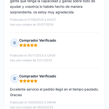
gente que tenga la capacidad y ganas sobre todo de
ayudar y vosotros lo habéis hecho de manera
sorprendente, os estoy muy agradecida
Publicado el 01/08/2024 à 04h37
tras una compra de 30/07/2024
Comprador Verificado
C
Nota: 5 de 5
Publicado el 30/11/2023 à 12h08
tras una compra de 21/11/2023
Comprador Verificado
C
Nota: 5 de 5
Excelente servicio el pedido llegó en el tiempo pautado.
Gracias
Publicado el 12/05/2023 à 09h48
tras una compra de 08/05/2023