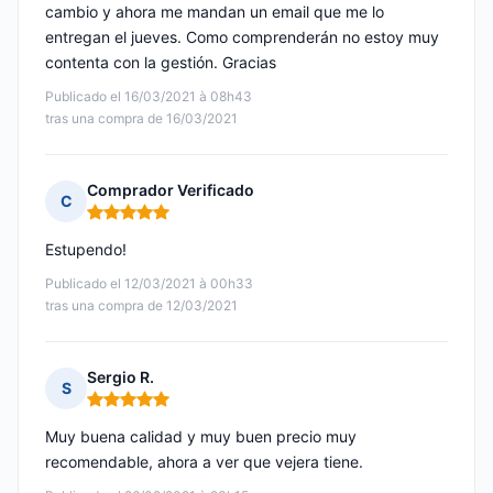
cambio y ahora me mandan un email que me lo
entregan el jueves. Como comprenderán no estoy muy
contenta con la gestión. Gracias
Publicado el 16/03/2021 à 08h43
tras una compra de 16/03/2021
Comprador Verificado
C
Nota: 5 de 5
Estupendo!
Publicado el 12/03/2021 à 00h33
tras una compra de 12/03/2021
Sergio R.
S
Nota: 5 de 5
Muy buena calidad y muy buen precio muy
recomendable, ahora a ver que vejera tiene.