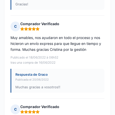
Gracias!
Comprador Verificado
C
Nota: 5 de 5
Muy amables, nos ayudaron en todo el proceso y nos
hicieron un envío express para que llegue en tiempo y
forma. Muchas gracias Cristina por la gestión
Publicado el 18/06/2022 à 06h52
tras una compra de 16/06/2022
Respuesta de Graco
Publicada el 20/06/2022
Muchas gracias a vosotros!!
Comprador Verificado
C
Nota: 5 de 5