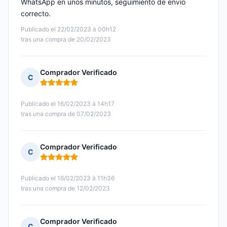
WhatsApp en unos minutos, seguimiento de envío
correcto.
Publicado el 22/02/2023 à 00h12
tras una compra de 20/02/2023
Comprador Verificado
C
Nota: 5 de 5
Publicado el 16/02/2023 à 14h17
tras una compra de 07/02/2023
Comprador Verificado
C
Nota: 5 de 5
Publicado el 16/02/2023 à 11h36
tras una compra de 12/02/2023
Comprador Verificado
C