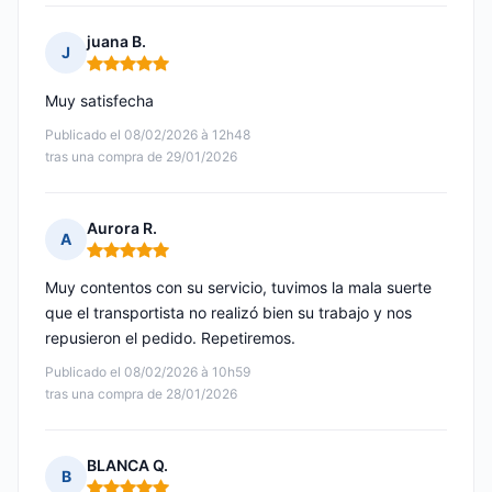
juana B.
J
Nota: 5 de 5
Muy satisfecha
Publicado el 08/02/2026 à 12h48
tras una compra de 29/01/2026
Aurora R.
A
Nota: 5 de 5
Muy contentos con su servicio, tuvimos la mala suerte
que el transportista no realizó bien su trabajo y nos
repusieron el pedido. Repetiremos.
Publicado el 08/02/2026 à 10h59
tras una compra de 28/01/2026
BLANCA Q.
B