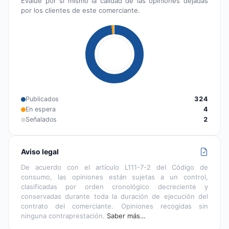
Evalúe por sí mismo la calidad de las opiniones dejadas
por los clientes de este comerciante.
Publicados
324
En espera
4
Señalados
2
Aviso legal
De acuerdo con el artículo L111-7-2 del Código de
consumo, las opiniones están sujetas a un control,
clasificadas por orden cronológico decreciente y
conservadas durante toda la duración de ejecución del
contrato del comerciante. Opiniones recogidas sin
ninguna contraprestación.
Saber más…