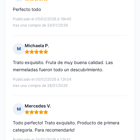
Nota: 5 de 5
Perfecto todo
Publicado el 05/02/2026 à 16h45
tras una compra de 24/01/2026
Michaela P.
M
Nota: 5 de 5
Trato exquisito. Fruta de muy buena calidad. Las
mermeladas fueron todo un descubrimiento.
Publicado el 05/02/2026 à 12h34
tras una compra de 26/01/2026
Mercedes V.
M
Nota: 5 de 5
Todo perfecto! Trato exquisito. Producto de primera
categoría. Para recomendarlo!
Publicado el 24/01/2026 à 12h31