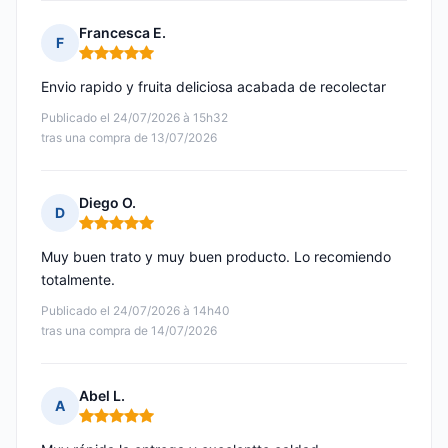
Francesca E.
F
Nota: 5 de 5
Envio rapido y fruita deliciosa acabada de recolectar
Publicado el 24/07/2026 à 15h32
tras una compra de 13/07/2026
Diego O.
D
Nota: 5 de 5
Muy buen trato y muy buen producto. Lo recomiendo
totalmente.
Publicado el 24/07/2026 à 14h40
tras una compra de 14/07/2026
Abel L.
A
Nota: 5 de 5