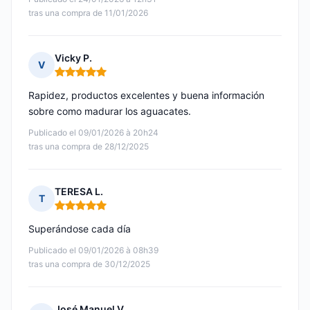
tras una compra de 11/01/2026
Vicky P.
V
Nota: 5 de 5
Rapidez, productos excelentes y buena información
sobre como madurar los aguacates.
Publicado el 09/01/2026 à 20h24
tras una compra de 28/12/2025
TERESA L.
T
Nota: 5 de 5
Superándose cada día
Publicado el 09/01/2026 à 08h39
tras una compra de 30/12/2025
José Manuel V.