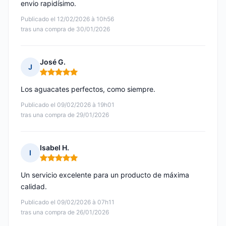
envio rapidísimo.
Publicado el 12/02/2026 à 10h56
tras una compra de 30/01/2026
José G.
J
Nota: 5 de 5
Los aguacates perfectos, como siempre.
Publicado el 09/02/2026 à 19h01
tras una compra de 29/01/2026
Isabel H.
I
Nota: 5 de 5
Un servicio excelente para un producto de máxima
calidad.
Publicado el 09/02/2026 à 07h11
tras una compra de 26/01/2026