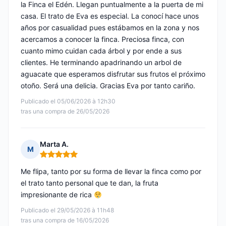
la Finca el Edén. Llegan puntualmente a la puerta de mi
casa. El trato de Eva es especial. La conocí hace unos
años por casualidad pues estábamos en la zona y nos
acercamos a conocer la finca. Preciosa finca, con
cuanto mimo cuidan cada árbol y por ende a sus
clientes. He terminando apadrinando un arbol de
aguacate que esperamos disfrutar sus frutos el próximo
otoño. Será una delicia. Gracias Eva por tanto cariño.
Publicado el 05/06/2026 à 12h30
tras una compra de 26/05/2026
Marta A.
M
Nota: 5 de 5
Me flipa, tanto por su forma de llevar la finca como por
el trato tanto personal que te dan, la fruta
impresionante de rica
Publicado el 29/05/2026 à 11h48
tras una compra de 16/05/2026