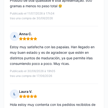
Produto de boa qualidade e boa apresentação. 500
gramas a menos no peso total
Publicado el 11/07/2026 à 17h34
tras una compra de 30/06/2026
Anna C.
A
Nota: 5 de 5
Estoy muy satisfecha con las papaias. Han llegado en
muy buen estado y es de agradecer que estén en
distintos puntos de maduración, ya que permite irlas
consumiendo poco a poco. Muy ricas.
Publicado el 30/06/2026 à 19h05
tras una compra de 17/06/2026
Laura V.
L
Nota: 5 de 5
Hola estoy muy contenta con los pedidos recibidos de