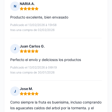
NARIA A.
N
Nota: 5 de 5
Producto excelente, bien envasado
Publicado el 13/02/2026 à 15h58
tras una compra de 02/02/2026
Juan Carlos G.
J
Nota: 5 de 5
Perfecto el envío y deliciosos los productos
Publicado el 13/02/2026 à 06h19
tras una compra de 30/01/2026
Jose M.
J
Nota: 5 de 5
Como siempre la fruta es buenisima, incluso comprando
los aguacates caidos del arbol por la tormenta. y el