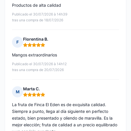
Productos de alta calidad
Publicado el 30/07/2026 à 14h39
tras una compra de 18/07/2026
Florentina B.
F
Nota: 5 de 5
Mangos extraordinarios
Publicado el 30/07/2026 à 14h12
tras una compra de 20/07/2026
Marta C.
M
Nota: 5 de 5
La fruta de Finca El Eden es de exquisita calidad.
Siempre a punto, llega al día siguiente en perfecto
estado, bien presentado y oliendo de maravilla. Es la
mejor elección; fruta de calidad a un precio equilibrado