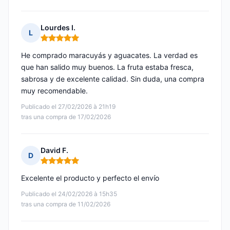
Lourdes I.
L
Nota: 5 de 5
He comprado maracuyás y aguacates. La verdad es
que han salido muy buenos. La fruta estaba fresca,
sabrosa y de excelente calidad. Sin duda, una compra
muy recomendable.
Publicado el 27/02/2026 à 21h19
tras una compra de 17/02/2026
David F.
D
Nota: 5 de 5
Excelente el producto y perfecto el envío
Publicado el 24/02/2026 à 15h35
tras una compra de 11/02/2026