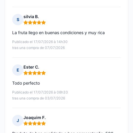
silvia B.
S
Nota: 5 de 5
La fruta llego en buenas condiciones y muy rica
Publicado el 17/07/2026 à 14h30
tras una compra de 07/07/2026
Ester C.
E
Nota: 5 de 5
Todo perfecto
Publicado el 17/07/2026 à 08h33
tras una compra de 03/07/2026
Joaquim F.
J
Nota: 5 de 5