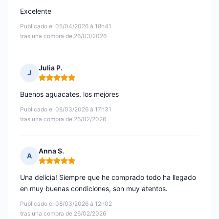
Excelente
Publicado el 05/04/2026 à 18h41
tras una compra de 26/03/2026
Julia P.
J
Nota: 5 de 5
Buenos aguacates, los mejores
Publicado el 08/03/2026 à 17h31
tras una compra de 26/02/2026
Anna S.
A
Nota: 5 de 5
Una delícia! Siempre que he comprado todo ha llegado
en muy buenas condiciones, son muy atentos.
Publicado el 08/03/2026 à 12h02
tras una compra de 26/02/2026