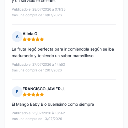
y un servicio excelente.
Publicado el 28/07/2026 à 07h35
tras una compra de 16/07/2026
Alicia G.
A
Nota: 5 de 5
La fruta llegó perfecta para ir comiéndola según se iba
madurando y teniendo un sabor maravilloso
Publicado el 27/07/2026 à 14h53
tras una compra de 12/07/2026
FRANCISCO JAVIER J.
F
Nota: 5 de 5
El Mango Baby Bio buenísimo como siempre
Publicado el 25/07/2026 à 18h42
tras una compra de 13/07/2026