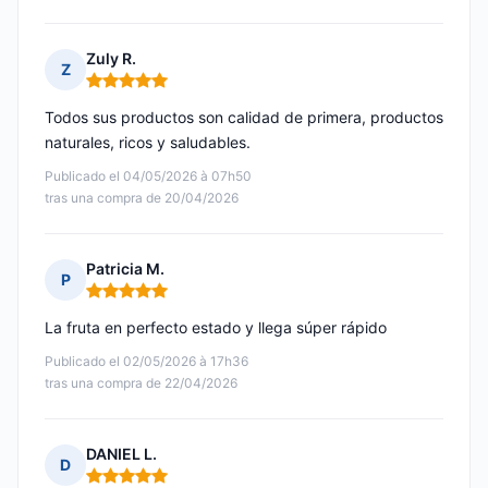
Zuly R.
Z
Nota: 5 de 5
Todos sus productos son calidad de primera, productos
naturales, ricos y saludables.
Publicado el 04/05/2026 à 07h50
tras una compra de 20/04/2026
Patricia M.
P
Nota: 5 de 5
La fruta en perfecto estado y llega súper rápido
Publicado el 02/05/2026 à 17h36
tras una compra de 22/04/2026
DANIEL L.
D
Nota: 5 de 5