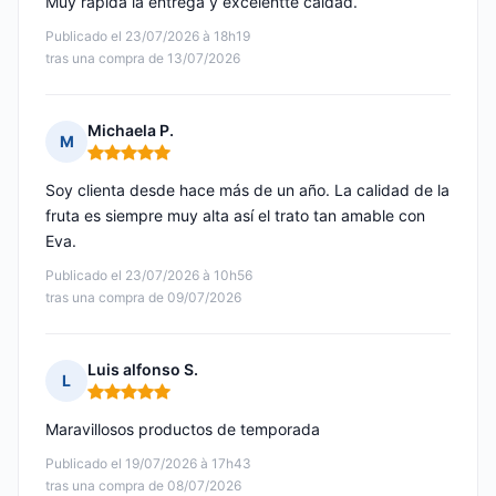
Muy rápida la entrega y excelentte caldad.
Publicado el 23/07/2026 à 18h19
tras una compra de 13/07/2026
Michaela P.
M
Nota: 5 de 5
Soy clienta desde hace más de un año. La calidad de la
fruta es siempre muy alta así el trato tan amable con
Eva.
Publicado el 23/07/2026 à 10h56
tras una compra de 09/07/2026
Luis alfonso S.
L
Nota: 5 de 5
Maravillosos productos de temporada
Publicado el 19/07/2026 à 17h43
tras una compra de 08/07/2026