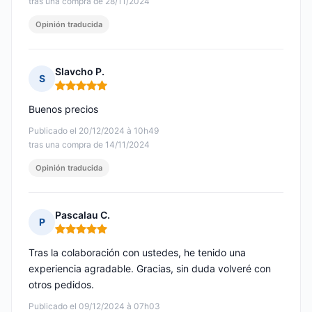
tras una compra de 28/11/2024
Opinión traducida
Slavcho P.
S
Nota: 5 de 5
Buenos precios
Publicado el 20/12/2024 à 10h49
tras una compra de 14/11/2024
Opinión traducida
Pascalau C.
P
Nota: 5 de 5
Tras la colaboración con ustedes, he tenido una
experiencia agradable. Gracias, sin duda volveré con
otros pedidos.
Publicado el 09/12/2024 à 07h03