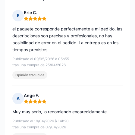
Eric C.
E
Nota: 5 de 5
el paquete corresponde perfectamente a mi pedido, las
descripciones son precisas y profesionales, no hay
posibilidad de error en el pedido. La entrega es en los
tiempos previstos.
Publicado el 09/05/2026 à 05h55
tras una compra de 25/04/2026
Opinión traducida
Ange F.
A
Nota: 5 de 5
Muy muy serio, lo recomiendo encarecidamente.
Publicado el 19/04/2026 à 14h20
tras una compra de 07/04/2026