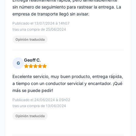
sin número de seguimiento para rastrear la entrega. La
empresa de transporte llegó sin avisar.
Publicado el 13/07/2024 à 14h07
tras una compra de 25/06/2024
Opinión traducida
Geoff C.
G
Nota: 5 de 5
Excelente servicio, muy buen producto, entrega rápida,
a tiempo con un conductor servicial y encantador. ¡Qué
más se puede pedir!
Publicado el 24/06/2024 à 05h02
tras una compra de 13/06/2024
Opinión traducida