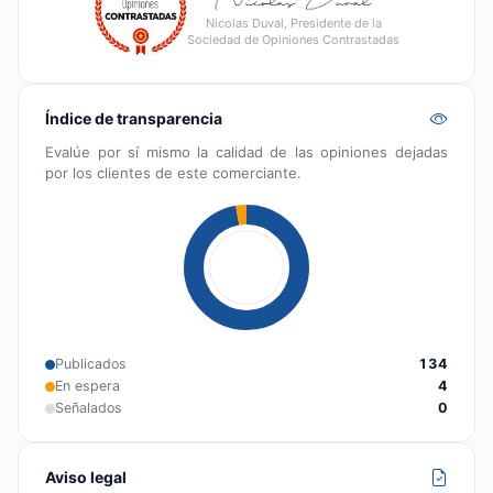
Nicolas Duval, Presidente de la
Sociedad de Opiniones Contrastadas
Índice de transparencia
Evalúe por sí mismo la calidad de las opiniones dejadas
por los clientes de este comerciante.
Publicados
134
En espera
4
Señalados
0
Aviso legal