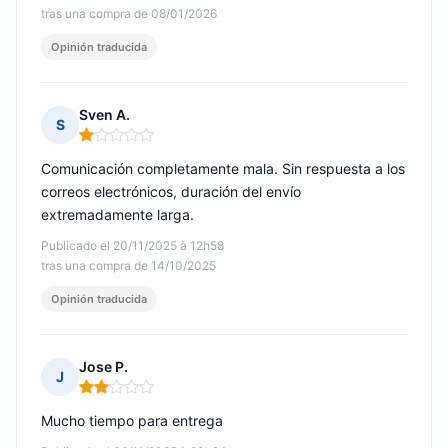
tras una compra de 08/01/2026
Opinión traducida
Sven A.
S
Nota: 1 de 5
Comunicación completamente mala. Sin respuesta a los
correos electrónicos, duración del envío
extremadamente larga.
Publicado el 20/11/2025 à 12h58
tras una compra de 14/10/2025
Opinión traducida
Jose P.
J
Nota: 2 de 5
Mucho tiempo para entrega