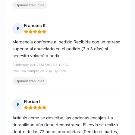
Opinión traducida
Francois R.
F
Nota: 5 de 5
Mercancía conforme al pedido Recibida con un retraso
superior al anunciado en el pedido (2 o 3 días) si
necesito volveré a pedir.
Publicado el 02/04/2026 à 12h57
tras una compra de 20/03/2026
Opinión traducida
Florian I.
F
Nota: 5 de 5
Artículo como se describe, las cadenas encajan. La
durabilidad aún debe demostrarse. El envío se realizó
dentro de las 72 horas prometidas. (Pedido el martes,