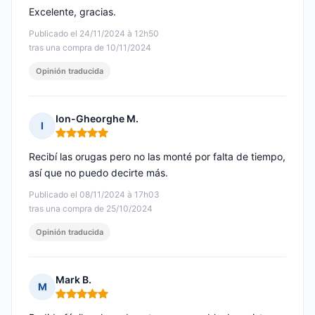
Excelente, gracias.
Publicado el 24/11/2024 à 12h50
tras una compra de 10/11/2024
Opinión traducida
Ion-Gheorghe M.
I
Nota: 5 de 5
Recibí las orugas pero no las monté por falta de tiempo,
así que no puedo decirte más.
Publicado el 08/11/2024 à 17h03
tras una compra de 25/10/2024
Opinión traducida
Mark B.
M
Nota: 5 de 5