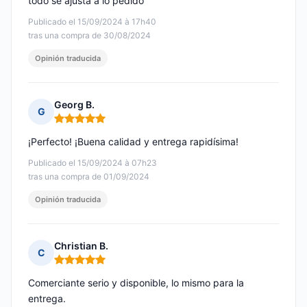
todo se ajusta a lo pedido
Publicado el 15/09/2024 à 17h40
tras una compra de 30/08/2024
Opinión traducida
Georg B.
G
Nota: 5 de 5
¡Perfecto! ¡Buena calidad y entrega rapidísima!
Publicado el 15/09/2024 à 07h23
tras una compra de 01/09/2024
Opinión traducida
Christian B.
C
Nota: 5 de 5
Comerciante serio y disponible, lo mismo para la
entrega.