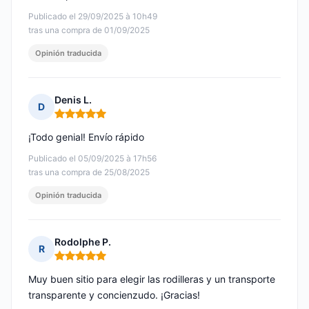
Publicado el 29/09/2025 à 10h49
tras una compra de 01/09/2025
Opinión traducida
Denis L.
D
Nota: 5 de 5
¡Todo genial! Envío rápido
Publicado el 05/09/2025 à 17h56
tras una compra de 25/08/2025
Opinión traducida
Rodolphe P.
R
Nota: 5 de 5
Muy buen sitio para elegir las rodilleras y un transporte
transparente y concienzudo. ¡Gracias!