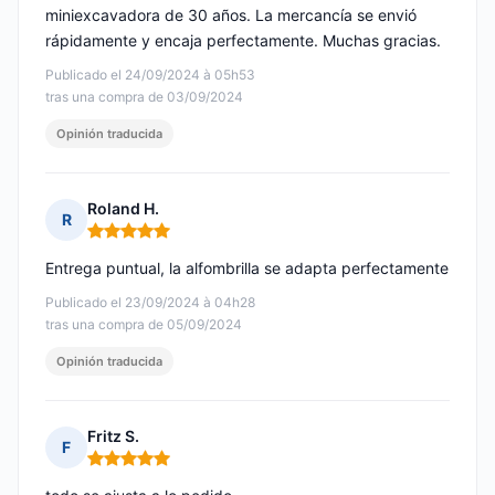
miniexcavadora de 30 años. La mercancía se envió
rápidamente y encaja perfectamente. Muchas gracias.
Publicado el 24/09/2024 à 05h53
tras una compra de 03/09/2024
Opinión traducida
Roland H.
R
Nota: 5 de 5
Entrega puntual, la alfombrilla se adapta perfectamente
Publicado el 23/09/2024 à 04h28
tras una compra de 05/09/2024
Opinión traducida
Fritz S.
F
Nota: 5 de 5