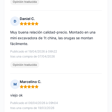
Opinión traducida
Daniel C.
D
Nota: 5 de 5
Muy buena relación calidad-precio. Montado en una
mini excavadora de 1t china, las orugas se montan
fácilmente.
Publicado el 19/04/2026 à 06h22
tras una compra de 07/04/2026
Opinión traducida
Marcelino C.
M
Nota: 5 de 5
viejo ok
Publicado el 06/04/2026 à 09h04
tras una compra de 19/03/2026