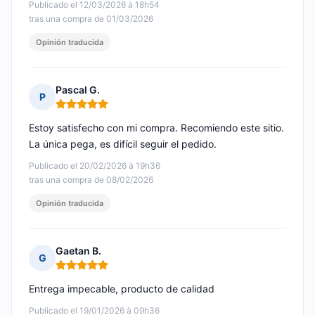
Publicado el 12/03/2026 à 18h54
tras una compra de 01/03/2026
Opinión traducida
Pascal G.
P
Nota: 5 de 5
Estoy satisfecho con mi compra. Recomiendo este sitio.
La única pega, es difícil seguir el pedido.
Publicado el 20/02/2026 à 19h36
tras una compra de 08/02/2026
Opinión traducida
Gaetan B.
G
Nota: 5 de 5
Entrega impecable, producto de calidad
Publicado el 19/01/2026 à 09h36