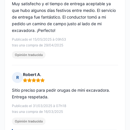
Muy satisfecho y el tiempo de entrega aceptable ya
que hubo algunos días festivos entre medio. El servicio
de entrega fue fantástico. El conductor tomó a mi
pedido un camino de campo justo al lado de mi
excavadora. ¡Perfecto!
Publicado el 15/05/2025 à 09h53
tras una compra de 29/04/2025
Opinión traducida
Robert A.
R
Nota: 5 de 5
Sitio preciso para pedir orugas de mini excavadora.
Entrega respetada.
Publicado el 31/03/2025 à 07h18
tras una compra de 16/03/2025
Opinión traducida