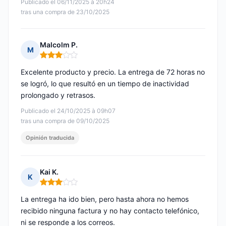
Publicado el 06/11/2025 à 20h24
tras una compra de 23/10/2025
Malcolm P.
M
Nota: 3 de 5
Excelente producto y precio. La entrega de 72 horas no
se logró, lo que resultó en un tiempo de inactividad
prolongado y retrasos.
Publicado el 24/10/2025 à 09h07
tras una compra de 09/10/2025
Opinión traducida
Kai K.
K
Nota: 3 de 5
La entrega ha ido bien, pero hasta ahora no hemos
recibido ninguna factura y no hay contacto telefónico,
ni se responde a los correos.