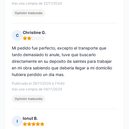
tras una compra de 22/11/2024
Opinión traducida
Christine G.
C
Nota: 2 de 5
Mi pedido fue perfecto, excepto el transporte que
tardo demasiado lo anule, tuve que buscarlo
directamente en su deposito de saintes para trabajar
en mi obra sabiendo que deberia llegar a mi domicilio
hubiera perdido un dia mas.
Publicado el 29/11/2024 à 11h40
tras una compra de 06/11/2024
Opinión traducida
Ionut B.
I
Nota: 5 de 5