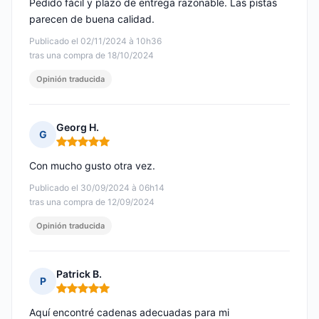
Pedido fácil y plazo de entrega razonable. Las pistas
parecen de buena calidad.
Publicado el 02/11/2024 à 10h36
tras una compra de 18/10/2024
Opinión traducida
Georg H.
G
Nota: 5 de 5
Con mucho gusto otra vez.
Publicado el 30/09/2024 à 06h14
tras una compra de 12/09/2024
Opinión traducida
Patrick B.
P
Nota: 5 de 5
Aquí encontré cadenas adecuadas para mi