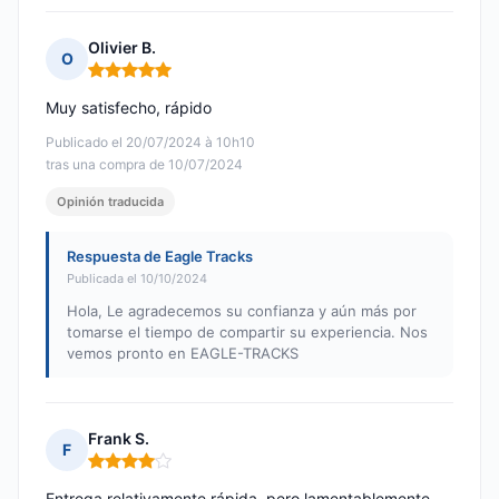
Olivier B.
O
Nota: 5 de 5
Muy satisfecho, rápido
Publicado el 20/07/2024 à 10h10
tras una compra de 10/07/2024
Opinión traducida
Respuesta de Eagle Tracks
Publicada el 10/10/2024
Hola, Le agradecemos su confianza y aún más por
tomarse el tiempo de compartir su experiencia. Nos
vemos pronto en EAGLE-TRACKS
Frank S.
F
Nota: 4 de 5
Entrega relativamente rápida, pero lamentablemente