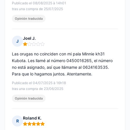
Publicado el 08/08/2025 à 14h01
tras una compra de 25/07/2025
Opinión traducida
Joel J.
J
Nota: 1 de 5
Las orugas no coinciden con mi pala Minnie kh31
Kubota. Les llamé al número 0450016265, el número
no está asignado, así que llámame al 0624163535.
Para que lo hagamos juntos. Atentamente.
Publicado el 04/07/2025 à 16h18
tras una compra de 23/06/2025
Opinión traducida
Roland K.
R
Nota: 5 de 5