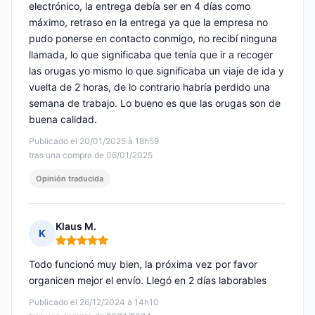
electrónico, la entrega debía ser en 4 días como
máximo, retraso en la entrega ya que la empresa no
pudo ponerse en contacto conmigo, no recibí ninguna
llamada, lo que significaba que tenía que ir a recoger
las orugas yo mismo lo que significaba un viaje de ida y
vuelta de 2 horas, de lo contrario habría perdido una
semana de trabajo. Lo bueno es que las orugas son de
buena calidad.
Publicado el 20/01/2025 à 18h59
tras una compra de 06/01/2025
Opinión traducida
Klaus M.
K
Nota: 5 de 5
Todo funcionó muy bien, la próxima vez por favor
organicen mejor el envío. Llegó en 2 días laborables
Publicado el 26/12/2024 à 14h10