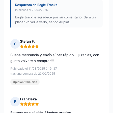
Respuesta de Eagle Tracks
Publicada el 22/04/2025
Eagle track le agradece por su comentario. Será un
placer volver a verlo, señor Auplat.
Stefan F.
S
Nota: 5 de 5
Buena mercancía y envío súper rápido... ¡Gracias, con
gusto volveré a comprar!!!
Publicado el 11/03/2025 à 19h37
tras una compra de 23/02/2025
Opinión traducida
Franziska F.
F
Nota: 5 de 5
Entrega muy rápida. Muchas gracias.