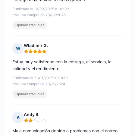
Publicado el 10/03/2025 à 10h02
tras una compra de 20/02/2025
Opinión traducida
Wladimir G.
W
Nota: 5 de 5
Estoy muy satisfecho con la entrega, el servicio, la
calidad y el rendimiento
Publicado el 21/01/2025 à 11h30
tras una compra de 23/12/2024
Opinión traducida
Andy B.
A
Nota: 2 de 5
Mala comunicación debido a problemas con el correo