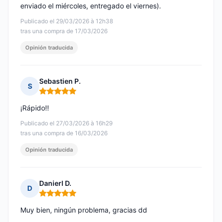
enviado el miércoles, entregado el viernes).
Publicado el 29/03/2026 à 12h38
tras una compra de 17/03/2026
Opinión traducida
Sebastien P.
S
Nota: 5 de 5
¡Rápido!!
Publicado el 27/03/2026 à 16h29
tras una compra de 16/03/2026
Opinión traducida
Danierl D.
D
Nota: 5 de 5
Muy bien, ningún problema, gracias dd