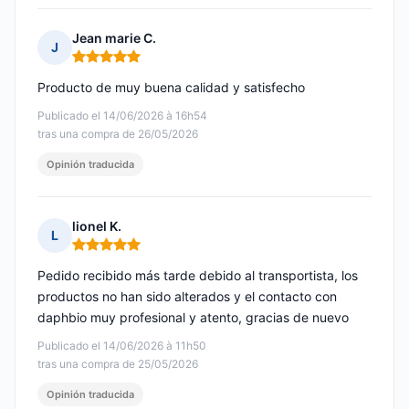
Jean marie C.
J
Nota: 5 de 5
Producto de muy buena calidad y satisfecho
Publicado el 14/06/2026 à 16h54
tras una compra de 26/05/2026
Opinión traducida
lionel K.
L
Nota: 5 de 5
Pedido recibido más tarde debido al transportista, los
productos no han sido alterados y el contacto con
daphbio muy profesional y atento, gracias de nuevo
Publicado el 14/06/2026 à 11h50
tras una compra de 25/05/2026
Opinión traducida