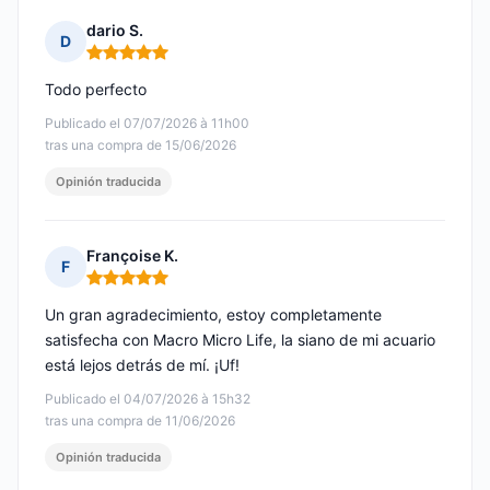
dario S.
D
Nota: 5 de 5
Todo perfecto
Publicado el 07/07/2026 à 11h00
tras una compra de 15/06/2026
Opinión traducida
Françoise K.
F
Nota: 5 de 5
Un gran agradecimiento, estoy completamente
satisfecha con Macro Micro Life, la siano de mi acuario
está lejos detrás de mí. ¡Uf!
Publicado el 04/07/2026 à 15h32
tras una compra de 11/06/2026
Opinión traducida