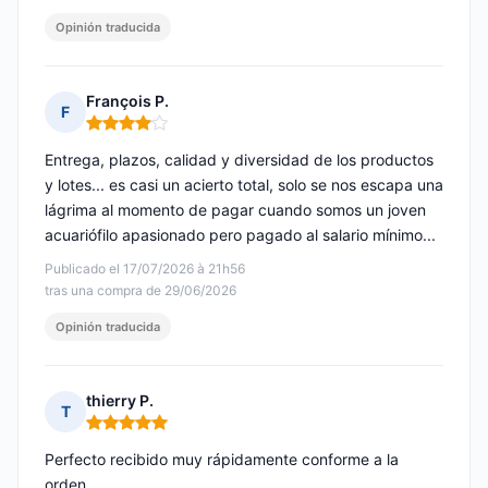
Opinión traducida
François P.
F
Nota: 4 de 5
Entrega, plazos, calidad y diversidad de los productos
y lotes... es casi un acierto total, solo se nos escapa una
lágrima al momento de pagar cuando somos un joven
acuariófilo apasionado pero pagado al salario mínimo...
Publicado el 17/07/2026 à 21h56
tras una compra de 29/06/2026
Opinión traducida
thierry P.
T
Nota: 5 de 5
Perfecto recibido muy rápidamente conforme a la
orden