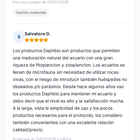
tras una compra de 04/07/2026
Opinión traducida
Salvatore G.
S
Nota: 5 de 5
Los productos Daphbio son productos que permiten
una maduración natural del acuario con una gran
riqueza de fitoplancton y zooplancton. Los acuarios se
llenan de microfauna sin necesidad de utilizar rocas
vivas, con el riesgo de introducir también huéspedes no
deseados y/o parásitos. Desde hace algunos años uso
los productos Daphbio para mantener mi acuario y
debo decir que el nivel es alto y la satisfacción mucha.
A la larga, vista la simplicidad de uso y los pocos
productos necesarios para el protocolo, los considero
también convenientes con una excelente relación
calidad/precio.
Publicado el 25/07/2026 à 08h14