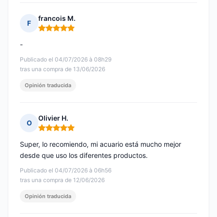
francois M.
F
Nota: 5 de 5
-
Publicado el 04/07/2026 à 08h29
tras una compra de 13/06/2026
Opinión traducida
Olivier H.
O
Nota: 5 de 5
Super, lo recomiendo, mi acuario está mucho mejor
desde que uso los diferentes productos.
Publicado el 04/07/2026 à 06h56
tras una compra de 12/06/2026
Opinión traducida