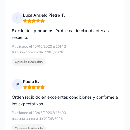
Luca Angelo Pietro T.
L
Nota: 5 de 5
Excelentes productos. Problema de cianobacterias
resuelto.
Publicado el 13/06/2026 à 20h13
tras una compra de 22/05/2026
Opinión traducida
Paolo B.
P
Nota: 5 de 5
Orden recibido en excelentes condiciones y conforme a
las expectativas.
Publicado el 13/06/2026 à 16h09
tras una compra de 21/05/2026
Opinión traducida