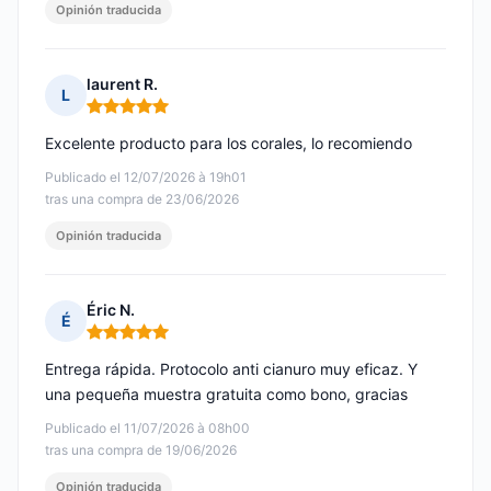
Opinión traducida
laurent R.
L
Nota: 5 de 5
Excelente producto para los corales, lo recomiendo
Publicado el 12/07/2026 à 19h01
tras una compra de 23/06/2026
Opinión traducida
Éric N.
É
Nota: 5 de 5
Entrega rápida. Protocolo anti cianuro muy eficaz. Y
una pequeña muestra gratuita como bono, gracias
Publicado el 11/07/2026 à 08h00
tras una compra de 19/06/2026
Opinión traducida