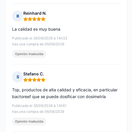
Reinhard N.
R
Nota: 5 de 5
La calidad es muy buena
Publicado el 26/06/2026 à 14h32
tras una compra de 06/06/2026
Opinión traducida
Stefano C.
S
Nota: 5 de 5
Top, productos de alta calidad y eficacia, en particular
bactoreef que se puede dosificar con dosimetría
Publicado el 26/06/2026 à 13h51
tras una compra de 06/06/2026
Opinión traducida