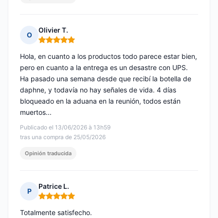
Olivier T.
O
Nota: 5 de 5
Hola, en cuanto a los productos todo parece estar bien,
pero en cuanto a la entrega es un desastre con UPS.
Ha pasado una semana desde que recibí la botella de
daphne, y todavía no hay señales de vida. 4 días
bloqueado en la aduana en la reunión, todos están
muertos...
Publicado el 13/06/2026 à 13h59
tras una compra de 25/05/2026
Opinión traducida
Patrice L.
P
Nota: 5 de 5
Totalmente satisfecho.