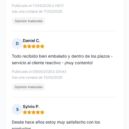
Publicado el 11/06/2026 à 15h11
tras una compra de 17/05/2026
Opinión traducida
Daniel C.
D
Nota: 5 de 5
Todo recibido bien embalado y dentro de los plazos -
servicio al cliente reactivo - ¡muy contento!
Publicado el 09/06/2026 à 20h43
tras una compra de 15/05/2026
Opinión traducida
Sylvio P.
S
Nota: 5 de 5
Desde hace años estoy muy satisfecho con los
productos...