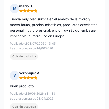
mario B.
M
Nota: 5 de 5
Tienda muy bien surtida en el ámbito de la micro y
macro fauna, precios imbatibles, productos excelentes,
personal muy profesional, envío muy rápido, embalaje
impecable, número uno en Europa
Publicado el 03/07/2026 à 16h05
tras una compra de 14/06/2026
Opinión traducida
véronique A.
V
Nota: 5 de 5
Buen producto
Publicado el 29/06/2026 à 11h33
tras una compra de 23/04/2026
Opinión traducida