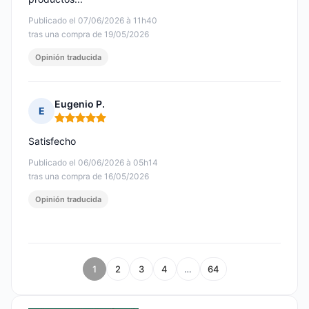
Publicado el 07/06/2026 à 11h40
tras una compra de 19/05/2026
Opinión traducida
Eugenio P.
E
Nota: 5 de 5
Satisfecho
Publicado el 06/06/2026 à 05h14
tras una compra de 16/05/2026
Opinión traducida
1
2
3
4
…
64