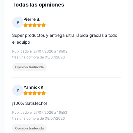
Todas las opiniones
Pierre B.
P
Nota: 5 de 5
Super productos y entrega ultra rápida gracias a todo
el equipo
Publicado el 27/07/2026 à 19h02
tras una compra de 05/07/2026
Opinión traducida
Yannick K.
Y
Nota: 5 de 5
¡100% Satisfecho!
Publicado el 27/07/2026 à 16h53
tras una compra de 08/07/2026
Opinión traducida