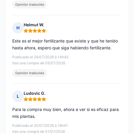
Opinión traducida
Helmut W.
H
Nota: 5 de 5
Este es el mejor fertilizante que existe y que he tenido
hasta ahora, espero que siga habiendo fertilizante.
Publicado el 24/07/2026 à 14h45
tras una compra de 05/07/2026
Opinión traducida
Ludovic G.
L
Nota: 5 de 5
Para la compra muy bien, ahora a ver si es eficaz para
mis plantas.
Publicado el 20/07/2026 à 16h41
tras una compra de 01/07/2026