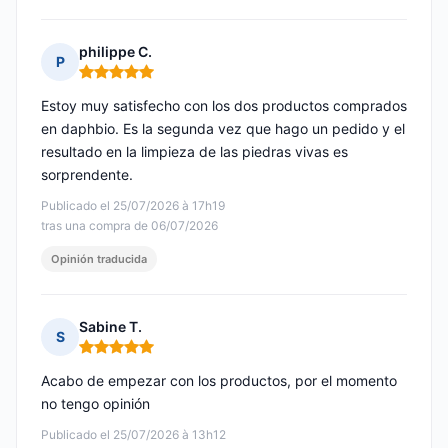
philippe C.
P
Nota: 5 de 5
Estoy muy satisfecho con los dos productos comprados
en daphbio. Es la segunda vez que hago un pedido y el
resultado en la limpieza de las piedras vivas es
sorprendente.
Publicado el 25/07/2026 à 17h19
tras una compra de 06/07/2026
Opinión traducida
Sabine T.
S
Nota: 5 de 5
Acabo de empezar con los productos, por el momento
no tengo opinión
Publicado el 25/07/2026 à 13h12