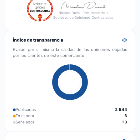
Nicolas Duval, Presidente de la
Sociedad de Opiniones Contrastadas
Índice de transparencia
Evalúe por sí mismo la calidad de las opiniones dejadas
por los clientes de este comerciante.
Publicados
2 544
En espera
6
Señalados
13