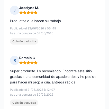
Jocelyne M.
J
Nota: 5 de 5
Productos que hacen su trabajo
Publicado el 23/06/2026 à 05h49
tras una compra de 04/06/2026
Opinión traducida
Romain C.
R
Nota: 5 de 5
Super producto. Lo recomiendo. Encontré este sitio
gracias a una comunidad de apasionados y he pedido
para hacer mi propia cría. Entrega rápida
Publicado el 21/06/2026 à 12h07
tras una compra de 30/05/2026
Opinión traducida