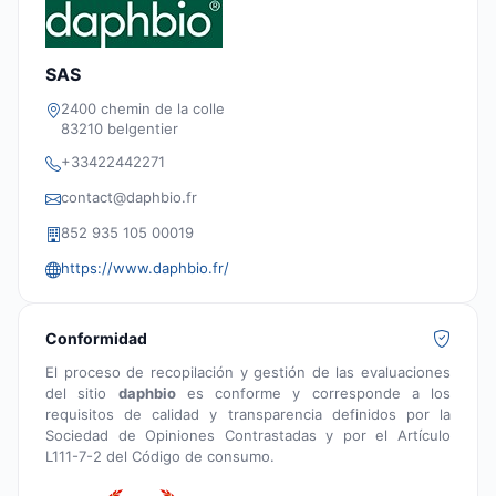
SAS
2400 chemin de la colle
83210 belgentier
+33422442271
contact@daphbio.fr
852 935 105 00019
https://www.daphbio.fr/
Conformidad
El proceso de recopilación y gestión de las evaluaciones
del sitio
daphbio
es conforme y corresponde a los
requisitos de calidad y transparencia definidos por la
Sociedad de Opiniones Contrastadas y por el Artículo
L111-7-2 del Código de consumo.