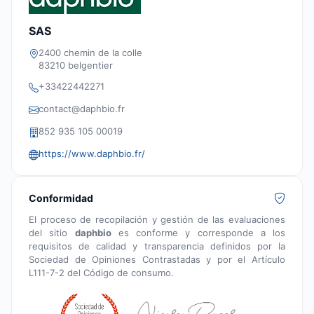
SAS
2400 chemin de la colle
83210 belgentier
+33422442271
contact@daphbio.fr
852 935 105 00019
https://www.daphbio.fr/
Conformidad
El proceso de recopilación y gestión de las evaluaciones
del sitio
daphbio
es conforme y corresponde a los
requisitos de calidad y transparencia definidos por la
Sociedad de Opiniones Contrastadas y por el Artículo
L111-7-2 del Código de consumo.