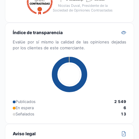
Nicolas Duval, Presidente de la
Sociedad de Opiniones Contrastadas
Índice de transparencia
Evalúe por sí mismo la calidad de las opiniones dejadas
por los clientes de este comerciante.
Publicados
2 549
En espera
6
Señalados
13
Aviso legal