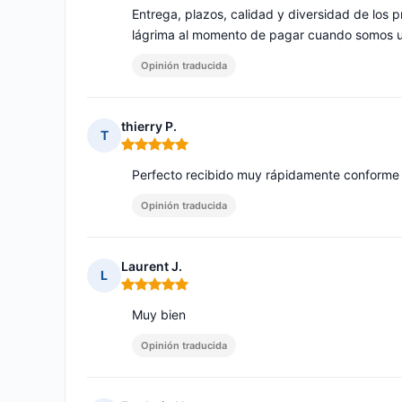
Entrega, plazos, calidad y diversidad de los pr
lágrima al momento de pagar cuando somos un 
Opinión traducida
thierry P.
T
Nota: 5 de 5
Perfecto recibido muy rápidamente conforme 
Opinión traducida
Laurent J.
L
Nota: 5 de 5
Muy bien
Opinión traducida