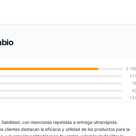
hbio
2 10
17
7
6
12
fiabilidad, con menciones repetidas a entrega ultrarrápida,
 clientes destacan la eficacia y utilidad de los productos para la