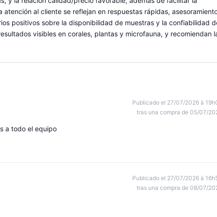
, y la relación calidad/precio favorable, además de facilitar la
la atención al cliente se reflejan en respuestas rápidas, asesoramient
os positivos sobre la disponibilidad de muestras y la confiabilidad d
esultados visibles en corales, plantas y microfauna, y recomiendan l
Publicado el 27/07/2026 à 19h
tras una compra de 05/07/20
s a todo el equipo
Publicado el 27/07/2026 à 16h
tras una compra de 08/07/20