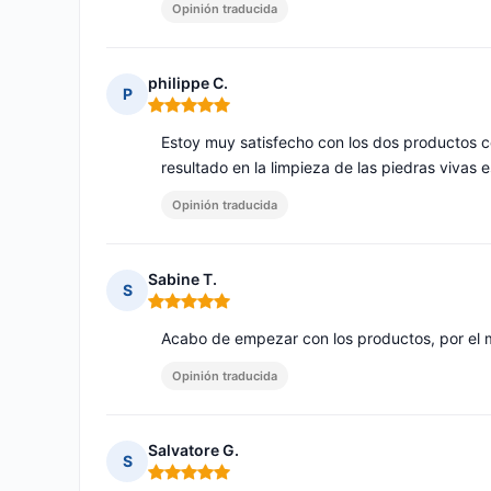
Opinión traducida
philippe C.
P
Nota: 5 de 5
Estoy muy satisfecho con los dos productos 
resultado en la limpieza de las piedras vivas 
Opinión traducida
Sabine T.
S
Nota: 5 de 5
Acabo de empezar con los productos, por el 
Opinión traducida
Salvatore G.
S
Nota: 5 de 5