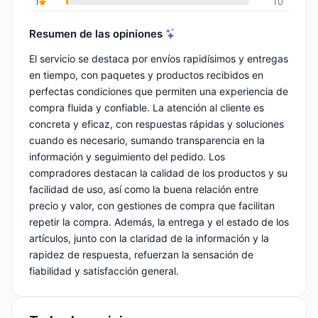
1
10
Resumen de las opiniones
El servicio se destaca por envíos rapidísimos y entregas
en tiempo, con paquetes y productos recibidos en
perfectas condiciones que permiten una experiencia de
compra fluida y confiable. La atención al cliente es
concreta y eficaz, con respuestas rápidas y soluciones
cuando es necesario, sumando transparencia en la
información y seguimiento del pedido. Los
compradores destacan la calidad de los productos y su
facilidad de uso, así como la buena relación entre
precio y valor, con gestiones de compra que facilitan
repetir la compra. Además, la entrega y el estado de los
artículos, junto con la claridad de la información y la
rapidez de respuesta, refuerzan la sensación de
fiabilidad y satisfacción general.