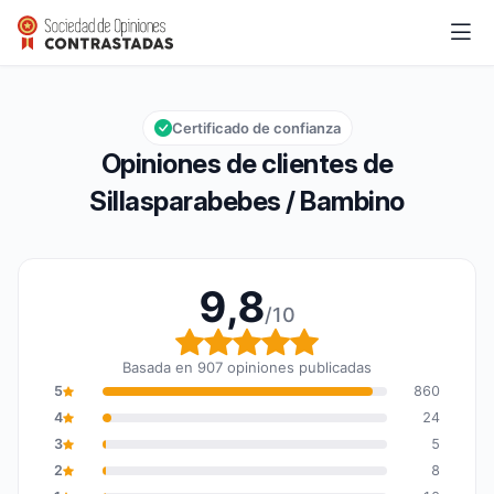
Sillasparabebes / Bambino
9,8/10
Calificación global: 9,8 de 10
Certificado de confianza
Opiniones de clientes de
Sillasparabebes / Bambino
9,8
/10
Calificación global: 9,8
Basada en 907 opiniones publicadas
5
860
4
24
3
5
2
8