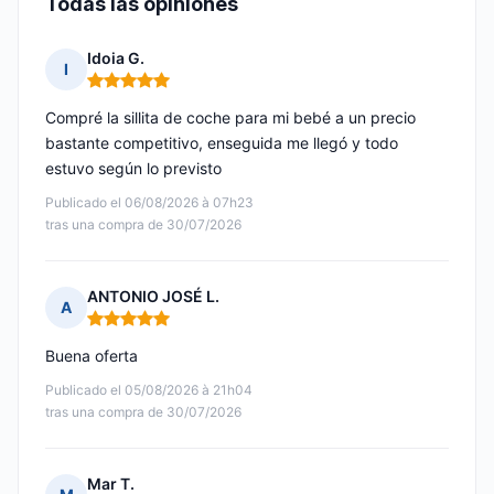
Todas las opiniones
Idoia G.
I
Nota: 5 de 5
Compré la sillita de coche para mi bebé a un precio
bastante competitivo, enseguida me llegó y todo
estuvo según lo previsto
Publicado el 06/08/2026 à 07h23
tras una compra de 30/07/2026
ANTONIO JOSÉ L.
A
Nota: 5 de 5
Buena oferta
Publicado el 05/08/2026 à 21h04
tras una compra de 30/07/2026
Mar T.