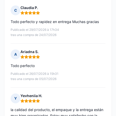
Claudia P.
C
Nota: 5 de 5
Todo perfecto y rapidez en entrega Muchas gracias
Publicado el 29/07/2026 à 17h34
tras una compra de 24/07/2026
Ariadna S.
A
Nota: 5 de 5
Todo perfecto
Publicado el 26/07/2026 à 15h31
tras una compra de 05/07/2026
Yevheniia H.
Y
Nota: 5 de 5
la calidad del producto, el empaque y la entrega están
muy bien organizados. Estoy muy satisfecho con la