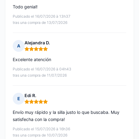
Todo genial!
Publicado el 16/07/2026 à 13h37
tras una compra de 13/07/2026
Alejandra D.
A
Nota: 5 de 5
Excelente atención
Publicado el 16/07/2026 à 04h43
tras una compra de 11/07/2026
Edi R.
E
Nota: 5 de 5
Envío muy rápido y la silla justo lo que buscaba. Muy
satisfecha con la compra!
Publicado el 15/07/2026 à 16h36
tras una compra de 10/07/2026