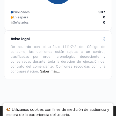
Publicados
907
En espera
0
Señalados
0
Aviso legal
De acuerdo con el artículo L111-7-2 del Código de
consumo, las opiniones están sujetas a un control,
clasificadas por orden cronológico decreciente y
conservadas durante toda la duración de ejecución del
contrato del comerciante. Opiniones recogidas con una
contraprestación.
Saber más…
Utilizamos cookies con fines de medición de audiencia y
mejora de la experiencia del usuario.