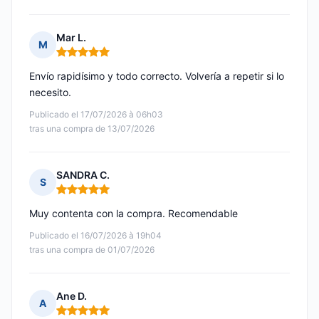
Mar L.
M
Nota: 5 de 5
Envío rapidísimo y todo correcto. Volvería a repetir si lo
necesito.
Publicado el 17/07/2026 à 06h03
tras una compra de 13/07/2026
SANDRA C.
S
Nota: 5 de 5
Muy contenta con la compra. Recomendable
Publicado el 16/07/2026 à 19h04
tras una compra de 01/07/2026
Ane D.
A
Nota: 5 de 5