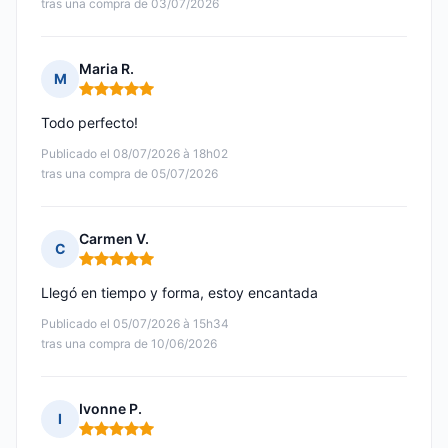
tras una compra de 03/07/2026
Maria R.
M
Nota: 5 de 5
Todo perfecto!
Publicado el 08/07/2026 à 18h02
tras una compra de 05/07/2026
Carmen V.
C
Nota: 5 de 5
Llegó en tiempo y forma, estoy encantada
Publicado el 05/07/2026 à 15h34
tras una compra de 10/06/2026
Ivonne P.
I
Nota: 5 de 5