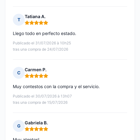
Tatiana A.
T
Nota: 5 de 5
Llego todo en perfecto estado.
Publicado el 31/07/2026 à 10h25
tras una compra de 24/07/2026
Carmen P.
C
Nota: 5 de 5
Muy contestos con la compra y el servicio.
Publicado el 30/07/2026 à 13h07
tras una compra de 15/07/2026
Gabriela B.
G
Nota: 5 de 5
Muy atentos!