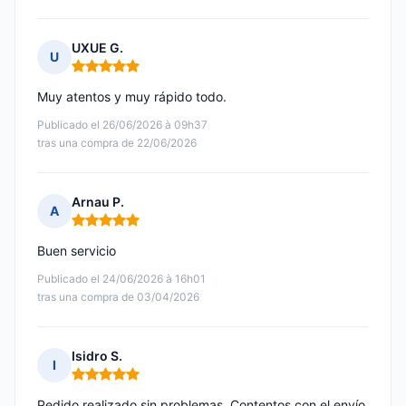
UXUE G.
U
Nota: 5 de 5
Muy atentos y muy rápido todo.
Publicado el 26/06/2026 à 09h37
tras una compra de 22/06/2026
Arnau P.
A
Nota: 5 de 5
Buen servicio
Publicado el 24/06/2026 à 16h01
tras una compra de 03/04/2026
Isidro S.
I
Nota: 5 de 5
Pedido realizado sin problemas. Contentos con el envío