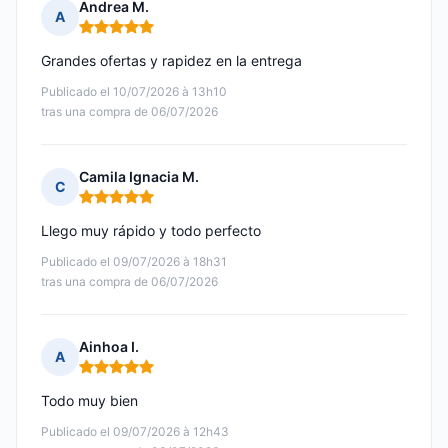
Andrea M.
A
Nota: 5 de 5
Grandes ofertas y rapidez en la entrega
Publicado el 10/07/2026 à 13h10
tras una compra de 06/07/2026
Camila Ignacia M.
C
Nota: 5 de 5
Llego muy rápido y todo perfecto
Publicado el 09/07/2026 à 18h31
tras una compra de 06/07/2026
Ainhoa I.
A
Nota: 5 de 5
Todo muy bien
Publicado el 09/07/2026 à 12h43