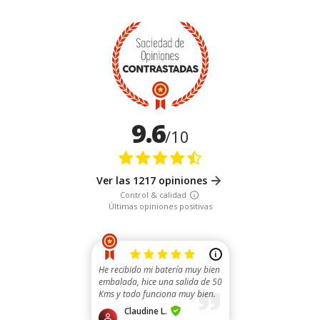
9.6
/10
Ver las 1217 opiniones
Control & calidad
Últimas opiniones positivas
i
He recibido mi batería muy bien
embalada, hice una salida de 50
Kms y todo funciona muy bien.
Recomiendo ...
Claudine L.