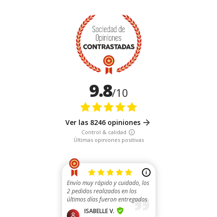
9.8
/10
Ver las 8246 opiniones
Control & calidad
Últimas opiniones positivas
i
Envío muy rápido y cuidado, los
2 pedidos realizados en los
últimos días fueron entregados
en 48h y l...
ISABELLE V.