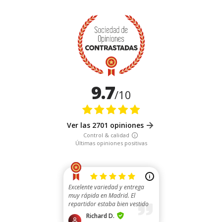
9.7
/10
Ver las 2701 opiniones
Control & calidad
Últimas opiniones positivas
i
Excelente variedad y entrega
muy rápida en Madrid. El
repartidor estaba bien vestido
con su uniforme ...
Richard D.