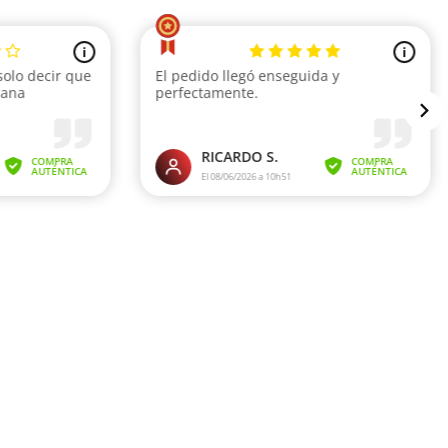
i
i
solo decir que
El pedido llegó enseguida y
mana
perfectamente.
RICARDO S.
COMPRA
COMPRA
AUTÉNTICA
AUTÉNTICA
El 08/06/2026 a 10h51