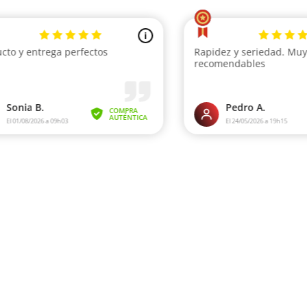
i
cto y entrega perfectos
Rapidez y seriedad. Mu
recomendables
Sonia B.
Pedro A.
COMPRA
AUTÉNTICA
El 01/08/2026 a 09h03
El 24/05/2026 a 19h15