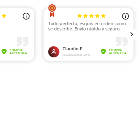
i
i
y
Todo perfecto, esquís en orden como
se describe. Envío rápido y seguro.
Claudio F.
COMPRA
COMPRA
AUTÉNTICA
AUTÉNTICA
El 23/05/2026 a 12h49