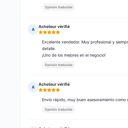
Opinión traducida
Acheteur vérifié
A
Nota: 5 de 5
Excelente vendedor. Muy profesional y siempr
detalle.
¡Uno de los mejores en el negocio!
Opinión traducida
Acheteur vérifié
A
Nota: 5 de 5
Envío rápido, muy buen asesoramiento como s
Opinión traducida