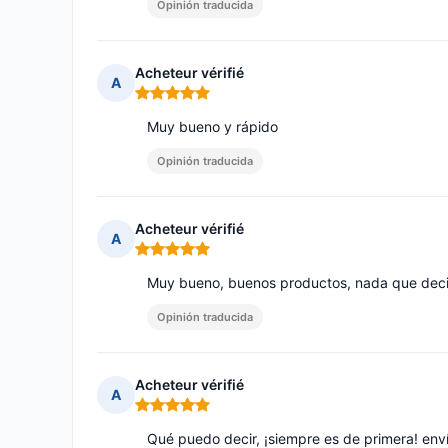
Opinión traducida
Acheteur vérifié
A
Nota: 5 de 5
Muy bueno y rápido
Opinión traducida
Acheteur vérifié
A
Nota: 5 de 5
Muy bueno, buenos productos, nada que deci
Opinión traducida
Acheteur vérifié
A
Nota: 5 de 5
Qué puedo decir, ¡siempre es de primera! enví