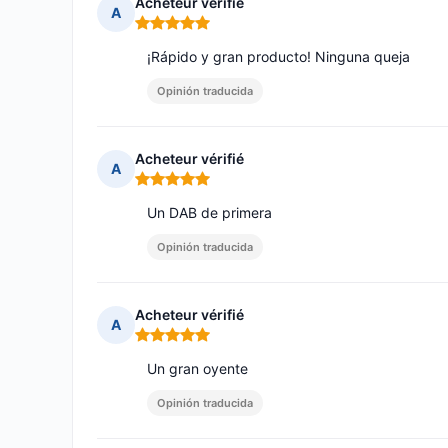
Acheteur vérifié
A
Nota: 5 de 5
¡Rápido y gran producto! Ninguna queja
Opinión traducida
Acheteur vérifié
A
Nota: 5 de 5
Un DAB de primera
Opinión traducida
Acheteur vérifié
A
Nota: 5 de 5
Un gran oyente
Opinión traducida