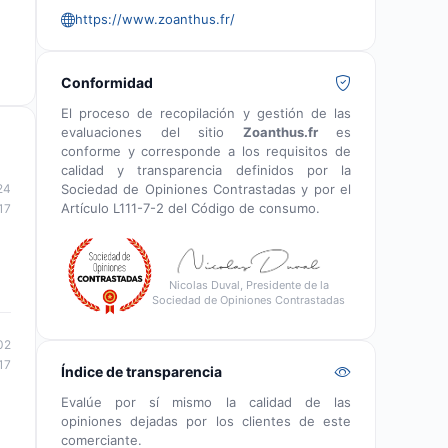
https://www.zoanthus.fr/
Conformidad
El proceso de recopilación y gestión de las
evaluaciones del sitio
Zoanthus.fr
es
conforme y corresponde a los requisitos de
calidad y transparencia definidos por la
Sociedad de Opiniones Contrastadas y por el
24
Artículo L111-7-2 del Código de consumo.
17
Nicolas Duval, Presidente de la
Sociedad de Opiniones Contrastadas
02
17
Índice de transparencia
Evalúe por sí mismo la calidad de las
opiniones dejadas por los clientes de este
comerciante.