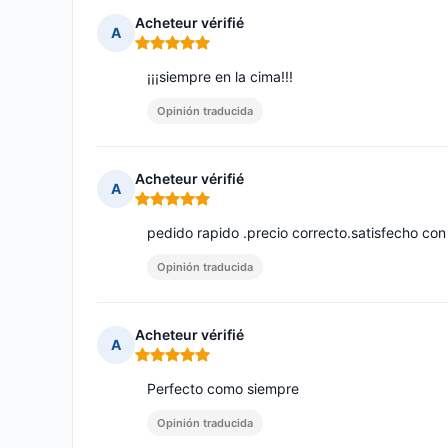
Acheteur vérifié
A
Nota: 5 de 5
¡¡¡siempre en la cima!!!
Opinión traducida
Acheteur vérifié
A
Nota: 5 de 5
pedido rapido .precio correcto.satisfecho con 
Opinión traducida
Acheteur vérifié
A
Nota: 5 de 5
Perfecto como siempre
Opinión traducida