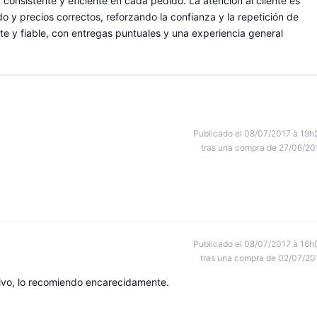
consistente y eficiente en cada pedido. La atención al cliente es
o y precios correctos, reforzando la confianza y la repetición de
e y fiable, con entregas puntuales y una experiencia general
Publicado el 08/07/2017 à 19h
tras una compra de 27/06/20
Publicado el 08/07/2017 à 16h
tras una compra de 02/07/20
ivo, lo recomiendo encarecidamente.