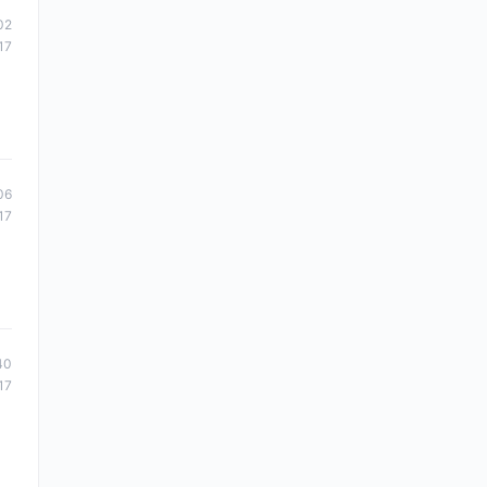
02
17
06
17
40
17