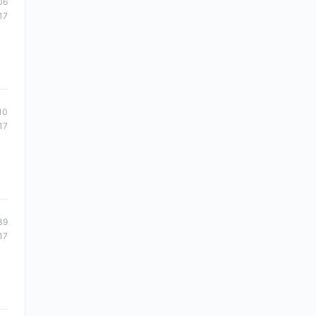
06
17
10
17
39
17