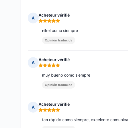
Acheteur vérifié
A
Nota: 5 de 5
nikel como siempre
Opinión traducida
Acheteur vérifié
A
Nota: 5 de 5
muy bueno como siempre
Opinión traducida
Acheteur vérifié
A
Nota: 5 de 5
tan rápido como siempre, excelente comunica