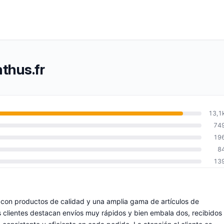
thus.fr
13,1
74
19
8
13
o, con productos de calidad y una amplia gama de artículos de
os clientes destacan envíos muy rápidos y bien embala dos, recibidos