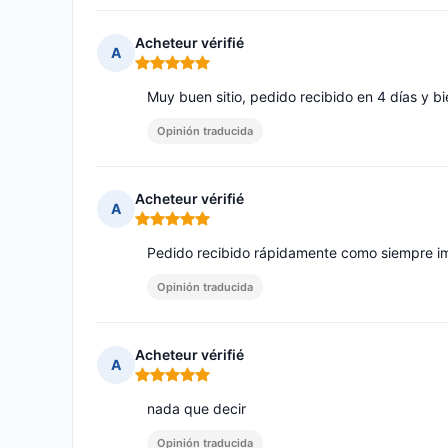
Acheteur vérifié
A
Nota: 5 de 5
Muy buen sitio, pedido recibido en 4 días y b
Opinión traducida
Acheteur vérifié
A
Nota: 5 de 5
Pedido recibido rápidamente como siempre im
Opinión traducida
Acheteur vérifié
A
Nota: 5 de 5
nada que decir
Opinión traducida