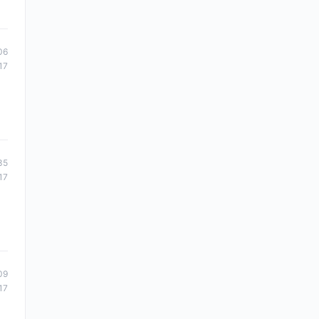
06
17
35
17
09
17